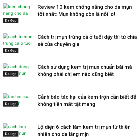
Review 10 kem chống nắng cho da mụn
tốt nhất: Mụn không còn là nỗi lo!
Da Đẹp
Cách trị mụn trứng cá ở tuổi dậy thì từ chia
sẻ của chuyên gia
Da Đẹp
Cách sử dụng kem trị mụn chuẩn bài mà
không phải chị em nào cũng biết
Da Đẹp
Cảnh báo tác hại của kem trộn cần biết để
không tiền mất tật mang
Da Đẹp
Lộ diện 6 cách làm kem trị mụn từ thiên
nhiên cho da láng mịn
Da Đẹp