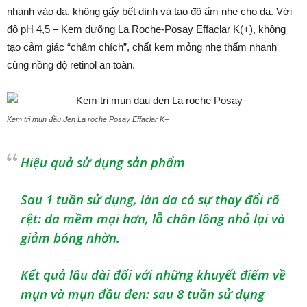
nhanh vào da, không gấy bết dính và tạo độ ẩm nhẹ cho da. Với
độ pH 4,5 – Kem dưỡng La Roche-Posay Effaclar K(+), không
tạo cảm giác “châm chích”, chất kem mỏng nhẹ thấm nhanh
cùng nồng độ retinol an toàn.
Kem trị mụn đầu đen La roche Posay Effaclar K+
Hiệu quả sử dụng sản phẩm
Sau 1 tuần sử dụng, làn da có sự thay đổi rõ
rệt: da mềm mại hơn, lỗ chân lông nhỏ lại và
giảm bóng nhờn.
Kết quả lâu dài đối với những khuyết điểm về
mụn và mụn đầu đen: sau 8 tuần sử dụng