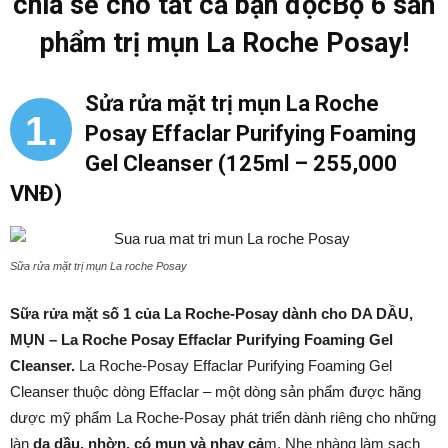
chia sẻ cho tất cả bạn đọcBộ 6 sản
phẩm trị mụn La Roche Posay!
Sửa rửa mặt trị mụn
La Roche
1.
Posay Effaclar Purifying Foaming
Gel Cleanser (125ml – 255,000
VNĐ)
Sữa rửa mặt trị mụn La roche Posay
Sữa rửa mặt số 1 của La Roche-Posay dành cho DA DẦU,
MỤN –
La Roche Posay Effaclar Purifying Foaming Gel
Cleanser.
La Roche-Posay Effaclar Purifying Foaming Gel
Cleanser thuộc dòng Effaclar – một dòng sản phẩm được hãng
dược mỹ phẩm La Roche-Posay phát triển dành riêng cho những
làn
da dầu, nhờn, có mụn và nhạy cả
m. Nhẹ nhàng làm sạch