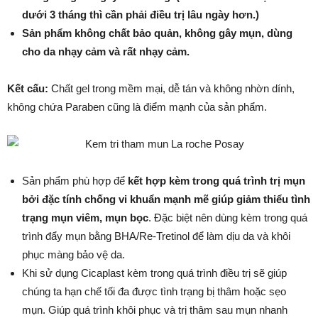
dưới 3 tháng thì cần phải điều trị lâu ngày hơn.)
Sản phẩm không chất bảo quản, không gây mụn, dùng
cho da nhạy cảm và rất nhạy cảm.
Kết cấu:
Chất gel trong mềm mại, dễ tán và không nhờn dính,
không chứa Paraben cũng là điểm mạnh của sản phẩm.
Sản phẩm phù hợp để
kết hợp kèm trong quá trình trị mụn
bởi đặc tính chống vi khuẩn mạnh mẽ giúp giảm thiểu tình
trạng mụn viêm, mụn bọc
. Đặc biệt nên dùng kèm trong quá
trình đẩy mụn bằng BHA/Re-Tretinol để làm dịu da và khôi
phục màng bảo vệ da.
Khi sử dụng Cicaplast kèm trong quá trình điều trị sẽ giúp
chúng ta hạn chế tối đa được tình trạng bị thâm hoặc sẹo
mụn. Giúp quá trình khôi phục và trị thâm sau mụn nhanh