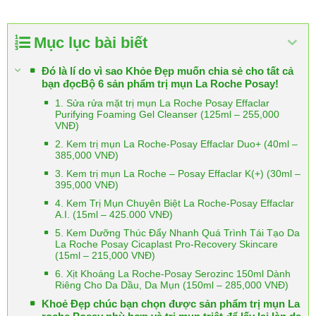
Mục lục bài biết
Đó là lí do vì sao Khỏe Đẹp muốn chia sẻ cho tất cả
bạn đọcBộ 6 sản phẩm trị mụn La Roche Posay!
1. Sửa rửa mặt trị mụn La Roche Posay Effaclar
Purifying Foaming Gel Cleanser (125ml – 255,000
VNĐ)
2. Kem trị mụn La Roche-Posay Effaclar Duo+ (40ml –
385,000 VNĐ)
3. Kem trị mụn La Roche – Posay Effaclar K(+) (30ml –
395,000 VNĐ)
4. Kem Trị Mụn Chuyên Biệt La Roche-Posay Effaclar
A.I. (15ml – 425.000 VNĐ)
5. Kem Dưỡng Thúc Đẩy Nhanh Quá Trình Tái Tạo Da
La Roche Posay Cicaplast Pro-Recovery Skincare
(15ml – 215,000 VNĐ)
6. Xịt Khoáng La Roche-Posay Serozinc 150ml Dành
Riêng Cho Da Dầu, Da Mụn (150ml – 285,000 VNĐ)
Khoẻ Đẹp chúc bạn chọn được sản phẩm trị mụn La