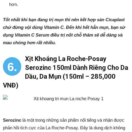
hơn.
Tốt nhất khi bạn đang trị mụn thì nên kết hợp sản Cicaplast
chứ đừng vội dùng Vitamin C. Đến khi hết hẳn mụn, bạn sử
dụng Vitamin C Serum điều trị nốt chỗ thâm sẽ dễ dàng và
mau chóng hơn rất nhiều.
Xịt Khoáng La Roche-Posay
6.
Serozinc 150ml Dành Riêng Cho Da
Dầu, Da Mụn (150ml – 285,000
VNĐ)
Serozinc
là một trong những sản phẩm nổi tiếng và nhận được
phản hồi tích cực của La Roche-Posay. Đây là dung dịch không