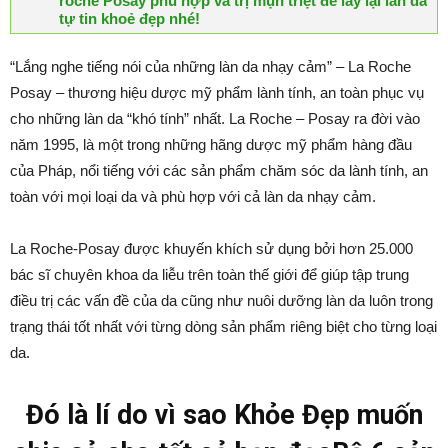
roche Posay phù hợp và trị mụn triệt để lấy lại làn da
tự tin khoẻ đẹp nhé!
“Lắng nghe tiếng nói của những làn da nhạy cảm” – La Roche
Posay – thương hiệu dược mỹ phẩm lành tính, an toàn phục vụ
cho những làn da “khó tính” nhất. La Roche – Posay ra đời vào
năm 1995, là một trong những hãng dược mỹ phẩm hàng đầu
của Pháp, nổi tiếng với các sản phẩm chăm sóc da lành tính, an
toàn với mọi loại da và phù hợp với cả làn da nhạy cảm.
La Roche-Posay được khuyến khích sử dụng bởi hơn 25.000
bác sĩ chuyên khoa da liễu trên toàn thế giới để giúp tập trung
điều trị các vấn đề của da cũng như nuôi dưỡng làn da luôn trong
trạng thái tốt nhất với từng dòng sản phẩm riêng biệt cho từng loại
da.
Đó là lí do vì sao Khỏe Đẹp muốn