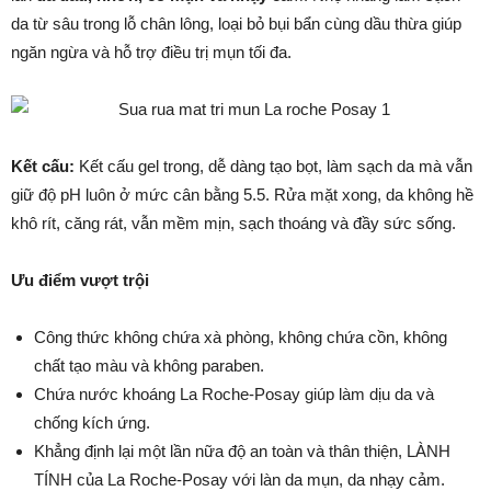
da từ sâu trong lỗ chân lông, loại bỏ bụi bẩn cùng dầu thừa giúp
ngăn ngừa và hỗ trợ điều trị mụn tối đa.
Kết cấu:
Kết cấu gel trong, dễ dàng tạo bọt, làm sạch da mà vẫn
giữ độ pH luôn ở mức cân bằng 5.5. Rửa mặt xong, da không hề
khô rít, căng rát, vẫn mềm mịn, sạch thoáng và đầy sức sống.
Ưu điểm vượt trội
Công thức không chứa xà phòng, không chứa cồn, không
chất tạo màu và không paraben.
Chứa nước khoáng La Roche-Posay giúp làm dịu da và
chống kích ứng.
Khẳng định lại một lần nữa độ an toàn và thân thiện, LÀNH
TÍNH của La Roche-Posay với làn da mụn, da nhạy cảm.