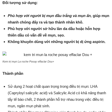
Đối tượng sử dụng:
Phù hợp với người bị mụn đầu trắng và mụn ẩn,
giúp mụn
nhanh chóng đẩy ra và tạo thành nhân khô.
Phù hợp với người sở hữu làn da dầu hoặc hỗn hợp
thiên dầu có vấn đề về mụn, sẹo.
Không khuyên dùng với những người bị dị ứng aspirin.
Kem trị mụn La roche Posay effaclar Dou+
Thành phần
Sử dụng 2 hoạt chất quan trọng trong điều trị mụn: LHA
(Capryloyl salicylic acid) và Salicylic Acid có khả năng thanh
tẩy tế bào chết, 2 thành phần hỗ trợ nhau trong việc điều trị
mụn, ngăn mụn phát sinh.