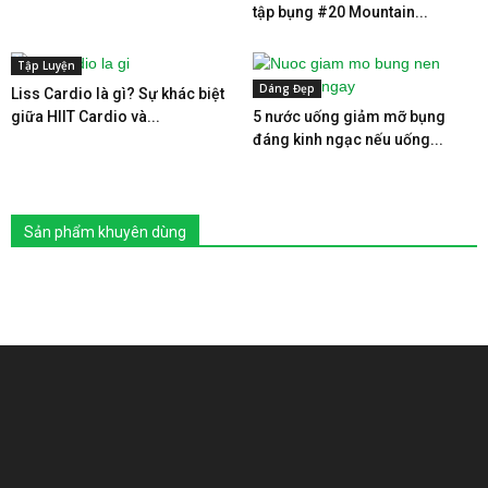
tập bụng #20 Mountain...
Tập Luyện
Dáng Đẹp
Liss Cardio là gì? Sự khác biệt
giữa HIIT Cardio và...
5 nước uống giảm mỡ bụng
đáng kinh ngạc nếu uống...
Sản phẩm khuyên dùng