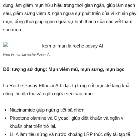
dụng làm giảm mụn hữu hiệu trong thời gian ngắn, giúp làm sạch
sâu, giảm sưng viêm & ngăn ngừa sự phát triển của vi khuẩn gây
mụn, đồng thời giúp ngăn ngừa sự hình thành của các vết thâm
sau mụn.
Kem trị mụn La roche Posay AI
Đối tượng sử dụng: Mụn viêm mủ, mụn sưng, mụn bọc
La Roche-Posay Effaclar A.I. đặc trị từng nốt mụn để tăng khả
năng tái hấp thu và ngăn ngừa sẹo sau mụn:
Niacinamide giúp ngừng tiết bã nhờn.
Piroctone olamine và Glycacil giúp diệt khuẩn và ngăn vi
khuẩn phát triển trở lại.
LHA làm tiêu sừng và nước khoáng LRP thúc đẩy tái tạo tế