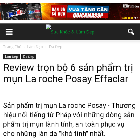
Trang Chủ
Làm Đẹp
Da Đẹp
Làm Đẹp
Da Đẹp
Review trọn bộ 6 sản phẩm trị
mụn La roche Posay Effaclar
Sản phẩm trị mụn La roche Posay - Thương
hiệu nổi tiếng từ Pháp với những dòng sản
phẩm trị mụn lành tính, an toàn phục vụ
cho những làn da "khó tính" nhất.