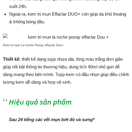
suốt 24h.
Ngoài ra, kem trị mụn Effaclar DUO+ còn giúp da khô thoáng
& không bóng dầu.
Kem trị mụn La roche Posay effaclar Dou+
Thiết kế:
thiết kế dạng tuýp nhựa dài, tông màu trắng đơn giản
giúp nổi bật thông tin thương hiệu, dung tích 40ml nhỏ gọn dễ
dàng mang theo bên mình. Tuýp kem có đầu nhọn giúp điều chỉnh
lượng kem dễ dàng và hợp vệ sinh.
Hiệu quả sản phẩm
Sau 24 tiếng các vết mụn bớt đỏ và sưng*