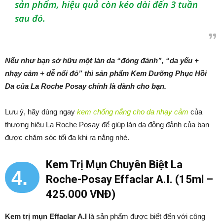
sản phẩm, hiệu quả còn kéo dài đến 3 tuần
sau đó.
Nếu như bạn sở hữu một làn da “đỏng đảnh”, “da yếu +
nhạy cảm + dễ nổi đỏ” thì sản phẩm Kem Dưỡng Phục Hồi
Da của La Roche Posay chính là dành cho bạn.
Lưu ý, hãy dùng ngay
kem chống nắng cho da nhạy cảm
của
thương hiệu La Roche Posay để giúp làn da đỏng đảnh của bạn
được chăm sóc tối đa khi ra nắng nhé.
Kem Trị Mụn Chuyên Biệt La
4.
Roche-Posay Effaclar A.I. (15ml –
425.000 VNĐ)
Kem trị mụn Effaclar A.I
là sản phẩm được biết đến với công