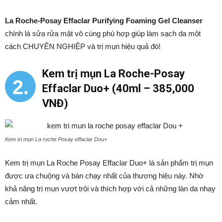
La Roche-Posay Effaclar Purifying Foaming Gel Cleanser
chính là sửa rửa mặt vô cùng phù hợp giúp làm sạch da một
cách CHUYÊN NGHIỆP và trị mụn hiệu quả đó!
Kem trị mụn La Roche-Posay
2.
Effaclar Duo+ (40ml – 385,000
VNĐ)
Kem trị mụn La roche Posay effaclar Dou+
Kem trị mụn La Roche Posay Effaclar Duo+ là sản phẩm trị mụn
được ưa chuộng và bán chạy nhất của thương hiệu này. Nhờ
khả năng trị mụn vượt trội và thích hợp với cả những làn da nhạy
cảm nhất.