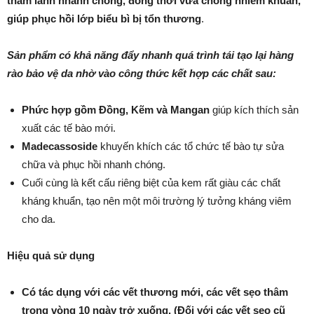
thâm lành nhanh chóng, đồng thời vừa chống nhiễm khuẩn,
giúp phục hồi lớp biểu bì bị tổn thương
.
Sản phẩm có khả năng đẩy nhanh quá trình tái tạo lại hàng
rào bảo vệ da nhờ vào công thức kết hợp các chất sau:
Phức hợp gồm Đồng, Kẽm và Mangan
giúp kích thích sản
xuất các tế bào mới.
Madecassoside
khuyến khích các tổ chức tế bào tự sửa
chữa và phục hồi nhanh chóng.
Cuối cùng là kết cấu riêng biệt của kem rất giàu các chất
kháng khuẩn, tạo nên một môi trường lý tưởng kháng viêm
cho da.
Hiệu quả sử dụng
Có tác dụng với các vết thương mới, các vết sẹo thâm
trong vòng 10 ngày trở xuống. (Đối với các vết sẹo cũ