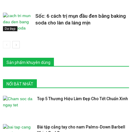
Sốc: 6 cách trị mụn đầu đen bằng baking
soda cho làn da láng mịn
Da Đẹp
Sản phẩm khuyên dùng
NỔI BẬT NHẤT
Top 5 Thương Hiệu Làm Đẹp Cho Tết Chuẩn Xinh
Bài tập cẳng tay cho nam Palms-Down Barbell