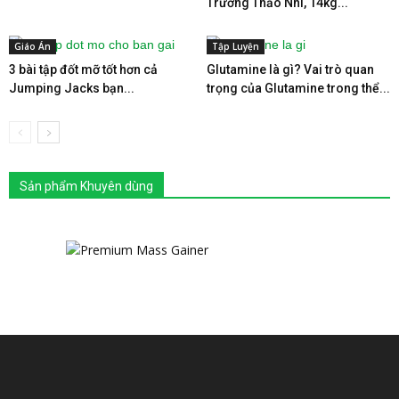
Trương Thảo Nhi, 14kg...
Giáo Án
Tập Luyện
3 bài tập đốt mỡ tốt hơn cả
Glutamine là gì? Vai trò quan
Jumping Jacks bạn...
trọng của Glutamine trong thể...
Sản phẩm Khuyên dùng