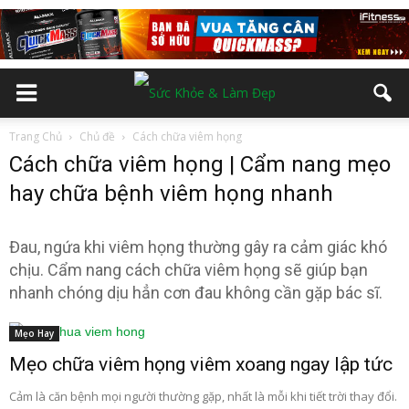
Trang Chủ
Chủ đề
Cách chữa viêm họng
Cách chữa viêm họng | Cẩm nang mẹo
hay chữa bệnh viêm họng nhanh
Đau, ngứa khi viêm họng thường gây ra cảm giác khó
chịu. Cẩm nang cách chữa viêm họng sẽ giúp bạn
nhanh chóng dịu hẳn cơn đau không cần gặp bác sĩ.
Mẹo Hay
Mẹo chữa viêm họng viêm xoang ngay lập tức
Cảm là căn bệnh mọi người thường gặp, nhất là mỗi khi tiết trời thay đổi.