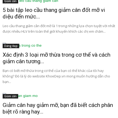
Giảm cân
5 bài tập leo cầu thang giảm cân đốt mỡ vi
diệu đến mức...
Leo cầu thang giảm cân đốt mỡ là 1 trong những lựa chọn tuyệt vời nhất
được nhiều HLV trên toàn thế giới khuyến khích các chị em chăm...
Dáng Đẹp
Xác định 3 loại mỡ thừa trong cơ thể và cách
giảm cân tương...
Bạn có biết mỡ thừa trong cơ thể của bạn có thể khác của tôi hay
không? Đó là lý do website KhoeDep.vn mong muốn hướng dẫn cho
bạn...
Giảm cân
Giảm cân hay giảm mỡ, bạn đã biết cách phân
biệt rõ ràng hay...