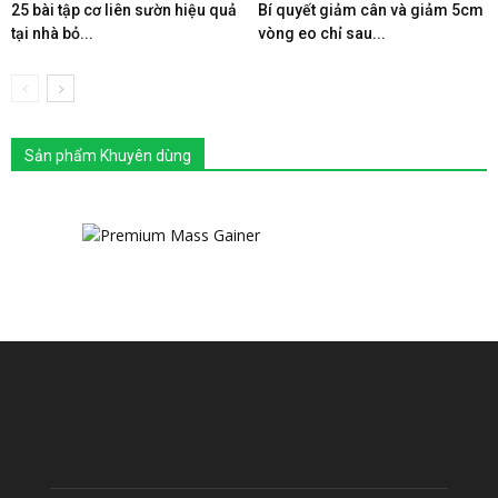
25 bài tập cơ liên sườn hiệu quả
Bí quyết giảm cân và giảm 5cm
tại nhà bỏ...
vòng eo chỉ sau...
Sản phẩm Khuyên dùng