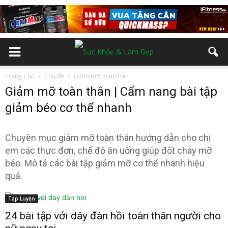
Trang Chủ
Chủ đề
Giảm mỡ toàn thân
Giảm mỡ toàn thân | Cẩm nang bài tập
giảm béo cơ thể nhanh
Chuyên mục giảm mỡ toàn thân hướng dẫn cho chị
em các thực đơn, chế độ ăn uống giúp đốt cháy mỡ
béo. Mô tả các bài tập giảm mỡ cơ thể nhanh hiệu
quả.
Tập Luyện
24 bài tập với dây đàn hồi toàn thân người cho