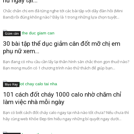
nữ ngay tại...
Chắc chắn chị em đã từng nghe tới các bài tập với dây đàn hồi (Mini
Band) rồi đúng không nào? Đây là 1 trong những lựa chọn tuyệt...
Giảm cân
30 bài tập thể dục giảm cân đốt mỡ chị em
phụ nữ xem...
Bạn đang có nhu cầu cần lấy lại thân hình săn chắc thon gọn thuở nào?
Bạn mong muốn có 1 chương trình nào thử thách để giúp bạn...
Mẹo Hay
101 cách đốt cháy 1000 calo nhờ chăm chỉ
làm việc nhà mỗi ngày
Bạn có biết cách đốt cháy calo ngay tại nhà nào tốt chưa? Nếu chưa thì
hãy cùng web Khỏe Đẹp tìm hiểu ngay những bí quyết ngay dưới...