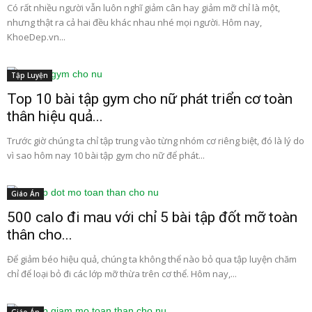
Có rất nhiều người vẫn luôn nghĩ giảm cân hay giảm mỡ chỉ là một,
nhưng thật ra cả hai đều khác nhau nhé mọi người. Hôm nay,
KhoeDep.vn...
Tập Luyện
Top 10 bài tập gym cho nữ phát triển cơ toàn
thân hiệu quả...
Trước giờ chúng ta chỉ tập trung vào từng nhóm cơ riêng biệt, đó là lý do
vì sao hôm nay 10 bài tập gym cho nữ để phát...
Giáo Án
500 calo đi mau với chỉ 5 bài tập đốt mỡ toàn
thân cho...
Để giảm béo hiệu quả, chúng ta không thể nào bỏ qua tập luyện chăm
chỉ để loại bỏ đi các lớp mỡ thừa trên cơ thể. Hôm nay,...