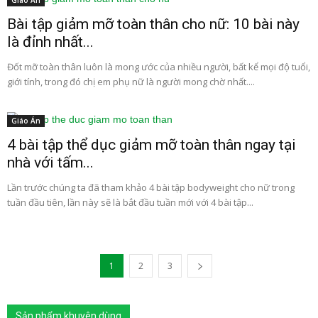
Giáo Án
Bài tập giảm mỡ toàn thân cho nữ: 10 bài này
là đỉnh nhất...
Đốt mỡ toàn thân luôn là mong ước của nhiều người, bất kể mọi độ tuổi,
giới tính, trong đó chị em phụ nữ là người mong chờ nhất....
Giáo Án
4 bài tập thể dục giảm mỡ toàn thân ngay tại
nhà với tấm...
Lần trước chúng ta đã tham khảo 4 bài tập bodyweight cho nữ trong
tuần đầu tiên, lần này sẽ là bắt đầu tuần mới với 4 bài tập...
1
2
3
Sản phẩm khuyên dùng