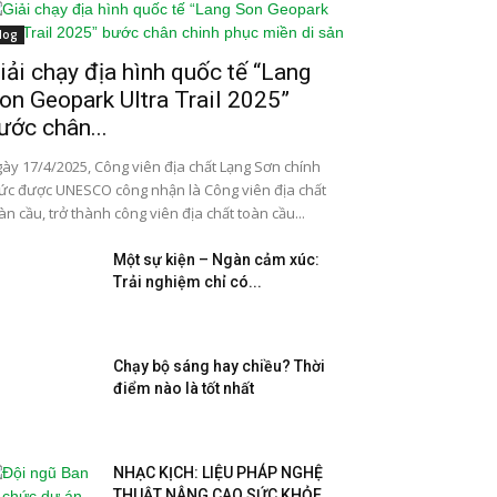
log
iải chạy địa hình quốc tế “Lang
on Geopark Ultra Trail 2025”
ước chân...
ày 17/4/2025, Công viên địa chất Lạng Sơn chính
ức được UNESCO công nhận là Công viên địa chất
àn cầu, trở thành công viên địa chất toàn cầu...
Một sự kiện – Ngàn cảm xúc:
Trải nghiệm chỉ có...
Chạy bộ sáng hay chiều? Thời
điểm nào là tốt nhất
NHẠC KỊCH: LIỆU PHÁP NGHỆ
THUẬT NÂNG CAO SỨC KHỎE