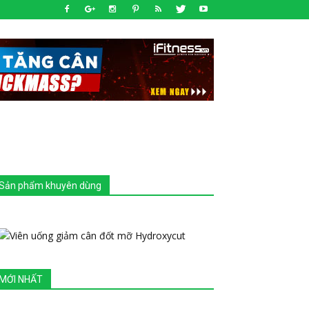
Sản phẩm khuyên dùng
MỚI NHẤT