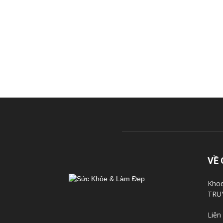
VỀ 
Khoe
TRU
Liên