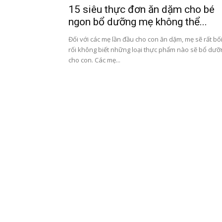
15 siêu thực đơn ăn dặm cho bé
ngon bổ dưỡng mẹ không thể...
Đối với các mẹ lần đầu cho con ăn dặm, mẹ sẽ rất bố
rối không biết những loại thực phẩm nào sẽ bổ dưỡ
cho con. Các mẹ...