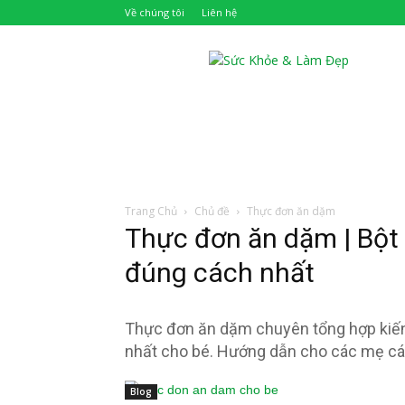
Về chúng tôi
Liên hệ
Khỏe
Đẹp
Trang Chủ
Chủ đề
Thực đơn ăn dặm
Thực đơn ăn dặm | Bột
đúng cách nhất
Thực đơn ăn dặm chuyên tổng hợp kiến 
nhất cho bé. Hướng dẫn cho các mẹ cá
Blog