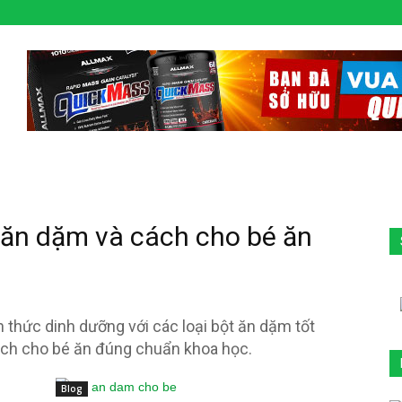
 ăn dặm và cách cho bé ăn
thức dinh dưỡng với các loại bột ăn dặm tốt
ch cho bé ăn đúng chuẩn khoa học.
Blog