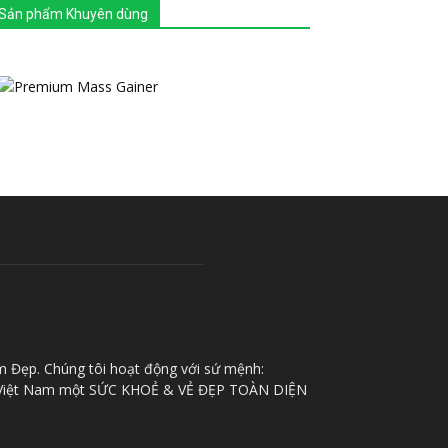
Sản phẩm Khuyên dùng
m Đẹp. Chúng tôi hoạt động với sứ mệnh:
iệt Nam một SỨC KHOẺ & VẺ ĐẸP TOÀN DIỆN