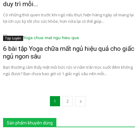
duy trì mỗi...
Có những thói quen trước khi ngủ nếu thực hiện hàng ngày sẽ mang lại
lợi ích cực kỳ tốt cho sức khỏe, hơn nữa lại có thể giúp...
Tập Luyện
6 bài tập Yoga chữa mất ngủ hiệu quả cho giấc
ngủ ngon sâu
Bạn thường cảm thấy mệt mỏi bức rức vì nằm trằn trọc suốt đêm không
ngủ được? Bạn chưa bao giờ có 1 giấc ngủ sâu nên mỗi...
1
2
Sản phẩm khuyên dùng