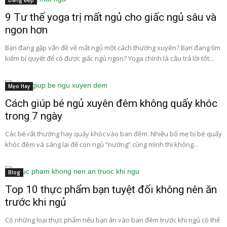
Dáng Đẹp
9 Tư thế yoga trị mất ngủ cho giấc ngủ sâu và
ngon hơn
Bạn đang gặp vấn đề về mất ngủ một cách thường xuyên? Bạn đang tìm
kiếm bí quyết để có được giấc ngủ ngon? Yoga chính là câu trả lời tốt...
Mẹo Hay
Cách giúp bé ngủ xuyên đêm không quấy khóc
trong 7 ngày
Các bé rất thường hay quấy khóc vào ban đêm. Nhiều bố mẹ bị bé quấy
khóc đêm và sáng lại để con ngủ “nướng” cùng mình thì không...
Blog
Top 10 thực phẩm bạn tuyệt đối không nên ăn
trước khi ngủ
Có những loại thực phẩm nếu bạn ăn vào ban đêm trước khi ngủ có thể