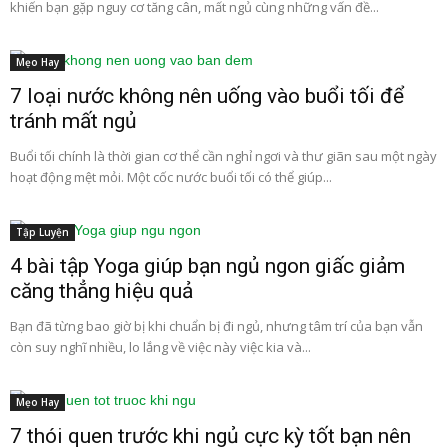
khiến bạn gặp nguy cơ tăng cân, mất ngủ cùng những vấn đề...
Mẹo Hay
7 loại nước không nên uống vào buổi tối để
tránh mất ngủ
Buổi tối chính là thời gian cơ thể cần nghỉ ngơi và thư giãn sau một ngày
hoạt động mệt mỏi. Một cốc nước buổi tối có thể giúp...
Tập Luyện
4 bài tập Yoga giúp bạn ngủ ngon giấc giảm
căng thẳng hiệu quả
Bạn đã từng bao giờ bị khi chuẩn bị đi ngủ, nhưng tâm trí của bạn vẫn
còn suy nghĩ nhiều, lo lắng về việc này việc kia và...
Mẹo Hay
7 thói quen trước khi ngủ cực kỳ tốt bạn nên