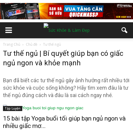
Trang Chủ
Chủ đề
Tư thế ngủ
Tư thế ngủ | Bí quyết giúp bạn có giấc
ngủ ngon và khỏe mạnh
Bạn đã biết các tư thế ngủ gây ảnh hưởng rất nhiều tới
sức khỏe và cuộc sống không? Hãy tìm xem đâu là tư
thế ngủ đúng cách và đâu là sai cách ngay nhé.
Tập Luyện
15 bài tập Yoga buổi tối giúp bạn ngủ ngon và
nhiều giấc mơ...