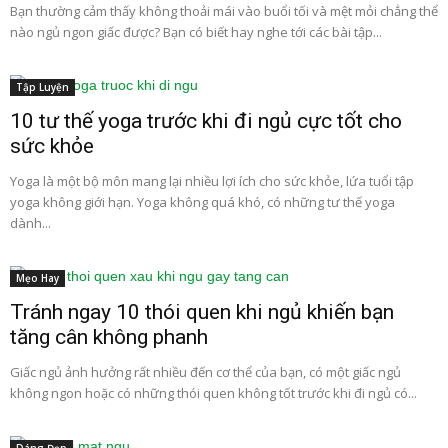
Bạn thường cảm thấy không thoải mái vào buổi tối và mệt mỏi chẳng thể
nào ngủ ngon giấc được? Bạn có biết hay nghe tới các bài tập...
Tập Luyện
10 tư thế yoga trước khi đi ngủ cực tốt cho
sức khỏe
Yoga là một bộ môn mang lại nhiều lợi ích cho sức khỏe, lứa tuổi tập
yoga không giới hạn. Yoga không quá khó, có những tư thế yoga
dành...
Mẹo Hay
Tránh ngay 10 thói quen khi ngủ khiến bạn
tăng cân không phanh
Giấc ngủ ảnh hưởng rất nhiều đến cơ thể của bạn, có một giấc ngủ
không ngon hoặc có những thói quen không tốt trước khi đi ngủ có...