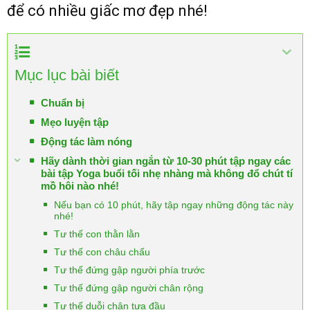
để có nhiều giấc mơ đẹp nhé!
Mục lục bài biết
Chuẩn bị
Mẹo luyện tập
Động tác làm nóng
Hãy dành thời gian ngắn từ 10-30 phút tập ngay các
bài tập Yoga buổi tối nhẹ nhàng mà không đổ chút tí
mồ hôi nào nhé!
Nếu bạn có 10 phút, hãy tập ngay những động tác này
nhé!
Tư thế con thằn lằn
Tư thế con châu chấu
Tư thế đứng gập người phía trước
Tư thế đứng gập người chân rộng
Tư thế duỗi chân tựa đầu