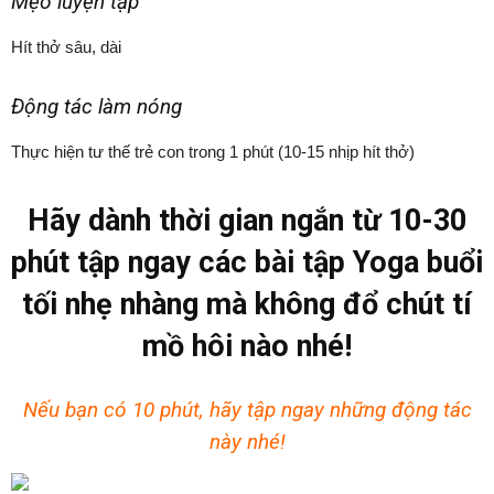
Mẹo luyện tập
Hít thở sâu, dài
Động tác làm nóng
Thực hiện tư thế trẻ con trong 1 phút (10-15 nhịp hít thở)
Hãy dành thời gian ngắn từ 10-30
phút tập ngay các bài tập Yoga buổi
tối nhẹ nhàng mà không đổ chút tí
mồ hôi nào nhé!
Nếu bạn có 10 phút, hãy tập ngay những động tác
này nhé!