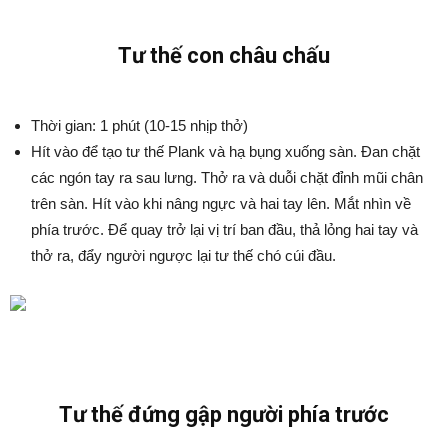
Tư thế con châu chấu
Thời gian: 1 phút (10-15 nhịp thở)
Hít vào để tạo tư thế Plank và hạ bụng xuống sàn. Đan chặt
các ngón tay ra sau lưng. Thở ra và duỗi chặt đỉnh mũi chân
trên sàn. Hít vào khi nâng ngực và hai tay lên. Mắt nhìn về
phía trước. Để quay trở lại vị trí ban đầu, thả lỏng hai tay và
thở ra, đẩy người ngược lại tư thế chó cúi đầu.
Tư thế đứng gập người phía trước