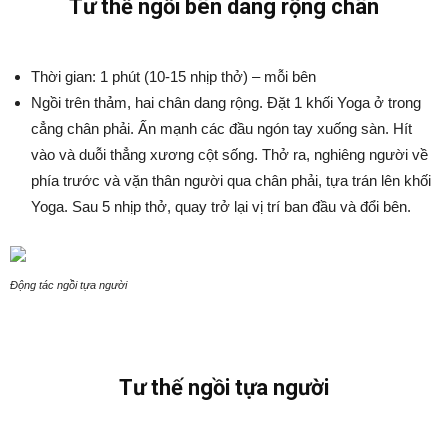
Tư thế ngồi bên dang rộng chân
Thời gian: 1 phút (10-15 nhịp thở) – mỗi bên
Ngồi trên thảm, hai chân dang rộng. Đặt 1 khối Yoga ở trong
cẳng chân phải. Ấn mạnh các đầu ngón tay xuống sàn. Hít
vào và duỗi thẳng xương cột sống. Thở ra, nghiêng người về
phía trước và vặn thân người qua chân phải, tựa trán lên khối
Yoga. Sau 5 nhịp thở, quay trở lại vị trí ban đầu và đổi bên.
Động tác ngồi tựa người
Tư thế ngồi tựa người