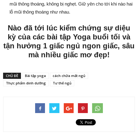
mũi thông thoáng, không bị nghẹt. Giữ yên cho tới khi nào hai
lỗ mũi thông thoáng như nhau.
Nào đã tới lúc kiểm chứng sự diệu
kỳ của các bài tập Yoga buổi tối và
tận hưởng 1 giấc ngủ ngon giấc, sâu
mà nhiều giấc mơ đẹp!
CHỦ ĐỀ
Bài tập yoga
cách chữa mất ngủ
Thực phẩm dinh dưỡng
Tư thế ngủ