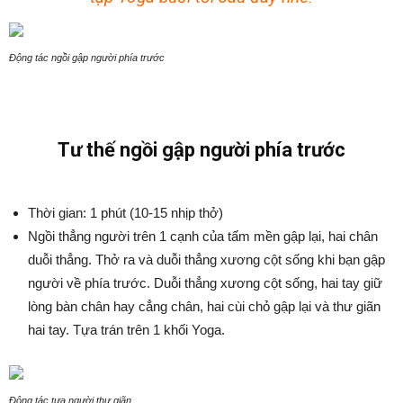
Động tác ngồi gập người phía trước
Tư thế ngồi gập người phía trước
Thời gian: 1 phút (10-15 nhịp thở)
Ngồi thẳng người trên 1 cạnh của tấm mền gập lại, hai chân
duỗi thẳng. Thở ra và duỗi thẳng xương cột sống khi bạn gập
người về phía trước. Duỗi thẳng xương cột sống, hai tay giữ
lòng bàn chân hay cẳng chân, hai cùi chỏ gập lại và thư giãn
hai tay. Tựa trán trên 1 khối Yoga.
Động tác tựa người thư giãn