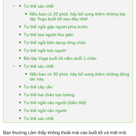
Tư thế xác chết
Nếu bạn có 20 phút, hãy bổ sung thêm những bài
tập Yoga buổi tối sau đây nhé!
Tư thế ngồi gập người phía trước
Tư thế tựa người thư giãn
Tư thế ngồi bên dang rộng chân
Tư thế ngồi tựa người
Bài tập Yoga buổi tối nằm duỗi 1 chân
Tư thế xác chết
Nếu bạn có 30 phút, hãy bổ sung thêm những động
tác này.
Tư thế cây cầu
Tư thế hai chân tựa tường
Tư thế ngồi vặn người (biến thể)
Tư thế ngồi vặn người
Tư thế xác chết
Bạn thường cảm thấy không thoải mái vào buổi tối và mệt mỏi