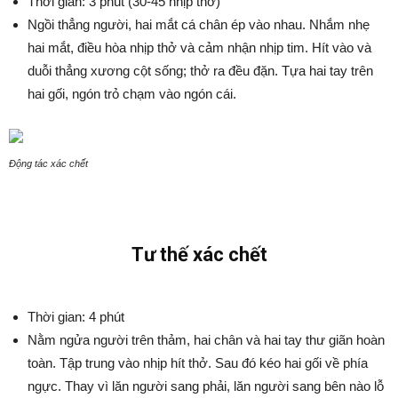
Thời gian: 3 phút (30-45 nhịp thở)
Ngồi thẳng người, hai mắt cá chân ép vào nhau. Nhắm nhẹ
hai mắt, điều hòa nhịp thở và cảm nhận nhịp tim. Hít vào và
duỗi thẳng xương cột sống; thở ra đều đặn. Tựa hai tay trên
hai gối, ngón trỏ chạm vào ngón cái.
Động tác xác chết
Tư thế xác chết
Thời gian: 4 phút
Nằm ngửa người trên thảm, hai chân và hai tay thư giãn hoàn
toàn. Tập trung vào nhịp hít thở. Sau đó kéo hai gối về phía
ngực. Thay vì lăn người sang phải, lăn người sang bên nào lỗ