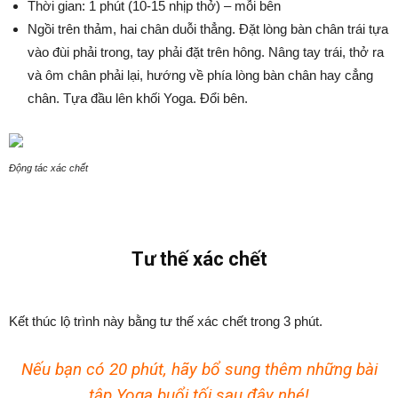
Thời gian: 1 phút (10-15 nhịp thở) – mỗi bên
Ngồi trên thảm, hai chân duỗi thẳng. Đặt lòng bàn chân trái tựa
vào đùi phải trong, tay phải đặt trên hông. Nâng tay trái, thở ra
và ôm chân phải lại, hướng về phía lòng bàn chân hay cẳng
chân. Tựa đầu lên khối Yoga. Đổi bên.
Động tác xác chết
Tư thế xác chết
Kết thúc lộ trình này bằng tư thế xác chết trong 3 phút.
Nếu bạn có 20 phút, hãy bổ sung thêm những bài
tập Yoga buổi tối sau đây nhé!