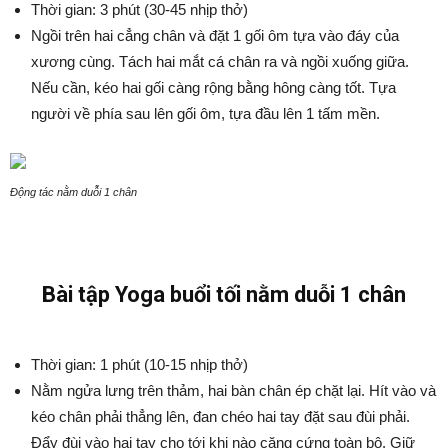
Thời gian: 3 phút (30-45 nhịp thở)
Ngồi trên hai cẳng chân và đặt 1 gối ôm tựa vào đáy của
xương cùng. Tách hai mắt cá chân ra và ngồi xuống giữa.
Nếu cần, kéo hai gối càng rộng bằng hông càng tốt. Tựa
người về phía sau lên gối ôm, tựa đầu lên 1 tấm mền.
Động tác nằm duỗi 1 chân
Bài tập Yoga buổi tối nằm duỗi 1 chân
Thời gian: 1 phút (10-15 nhịp thở)
Nằm ngửa lưng trên thảm, hai bàn chân ép chặt lại. Hít vào và
kéo chân phải thẳng lên, đan chéo hai tay đặt sau đùi phải.
Đẩy đùi vào hai tay cho tới khi nào căng cứng toàn bộ. Giữ