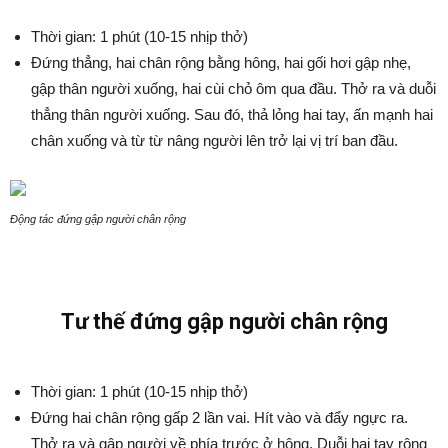
Thời gian: 1 phút (10-15 nhịp thở)
Đứng thẳng, hai chân rộng bằng hông, hai gối hơi gập nhẹ,
gập thân người xuống, hai cùi chỏ ôm qua đầu. Thở ra và duỗi
thẳng thân người xuống. Sau đó, thả lỏng hai tay, ấn mạnh hai
chân xuống và từ từ nâng người lên trở lại vị trí ban đầu.
Động tác đứng gập người chân rộng
Tư thế đứng gập người chân rộng
Thời gian: 1 phút (10-15 nhịp thở)
Đứng hai chân rộng gấp 2 lần vai. Hít vào và đẩy ngực ra.
Thở ra và gập người về phía trước ở hông. Duỗi hai tay rộng