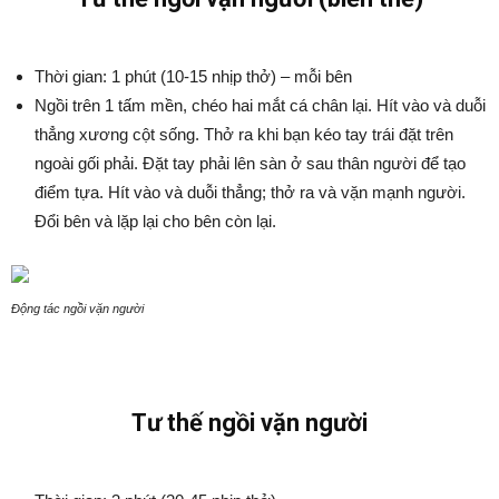
Thời gian: 1 phút (10-15 nhịp thở) – mỗi bên
Ngồi trên 1 tấm mền, chéo hai mắt cá chân lại. Hít vào và duỗi
thẳng xương cột sống. Thở ra khi bạn kéo tay trái đặt trên
ngoài gối phải. Đặt tay phải lên sàn ở sau thân người để tạo
điểm tựa. Hít vào và duỗi thẳng; thở ra và vặn mạnh người.
Đổi bên và lặp lại cho bên còn lại.
Động tác ngồi vặn người
Tư thế ngồi vặn người