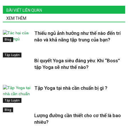
BÀI VIẾT LIÊN QUAN
XEM THÊM
Thiếu ngủ ảnh hưởng như thế nào đến trí
não và khả năng tập trung của bạn?
Blog
Tập Luyện
Bí quyết Yoga siêu đáng yêu: Khi “Boss”
tập Yoga sẽ như thế nào?
Tập Yoga tại nhà cần chuẩn bị gì ?
Tập Luyện
Blog
Lượng đường cần thiết cho cơ thể là bao
nhiêu?