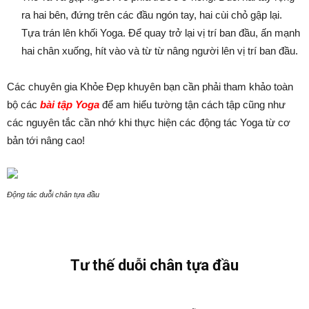
ra hai bên, đứng trên các đầu ngón tay, hai cùi chỏ gập lại.
Tựa trán lên khối Yoga. Để quay trở lại vị trí ban đầu, ấn mạnh
hai chân xuống, hít vào và từ từ nâng người lên vị trí ban đầu.
Các chuyên gia Khỏe Đẹp khuyên bạn cần phải tham khảo toàn
bộ các
bài tập Yoga
để am hiểu tường tận cách tập cũng như
các nguyên tắc cần nhớ khi thực hiện các động tác Yoga từ cơ
bản tới nâng cao!
Động tác duỗi chân tựa đầu
Tư thế duỗi chân tựa đầu