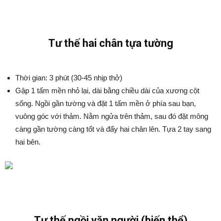
Tư thế hai chân tựa tường
Thời gian: 3 phút (30-45 nhịp thở)
Gập 1 tấm mền nhỏ lại, dài bằng chiều dài của xương cột
sống. Ngồi gần tường và đặt 1 tấm mền ở phía sau bạn,
vuông góc với thảm. Nằm ngửa trên thảm, sau đó đặt mông
càng gần tường càng tốt và đẩy hai chân lên. Tựa 2 tay sang
hai bên.
Tư thế ngồi vặn người (biến thể)