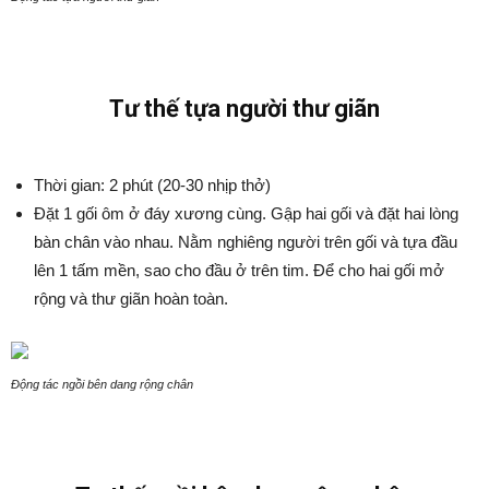
Tư thế tựa người thư giãn
Thời gian: 2 phút (20-30 nhịp thở)
Đặt 1 gối ôm ở đáy xương cùng. Gập hai gối và đặt hai lòng
bàn chân vào nhau. Nằm nghiêng người trên gối và tựa đầu
lên 1 tấm mền, sao cho đầu ở trên tim. Để cho hai gối mở
rộng và thư giãn hoàn toàn.
Động tác ngồi bên dang rộng chân