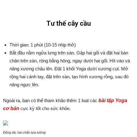
Tư thế cây cầu
Thời gian: 1 phút (10-15 nhịp thở)
Bắt đầu nằm ngửa lưng trên sàn. Gập hai gối và đặt hai bàn
chân trên sàn, rộng bằng hông, ngay dưới hai gối. Hít vào và
nâng xương chậu lên. Đặt 1 khối Yoga dưới xương cụt. Mở
rộng hai cánh tay, đặt trên sàn, tạo hình xương rồng, sau đó
nâng ngực lên.
Ngoài ra, bạn có thể tham khảo thêm 1 loạt các
bài tập Yoga
cơ bản
cực kỳ tốt cho sức khỏe.
Động tác hai chân tựa tường