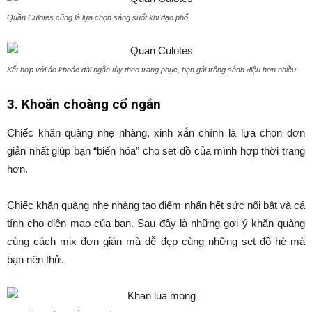
Quần Culotes cũng là lựa chọn sáng suốt khi dạo phố
Kết hợp với áo khoác dài ngắn tùy theo trang phục, bạn gái trông sành điệu hơn nhiều
3. Khoăn choàng cổ ngắn
Chiếc khăn quàng nhẹ nhàng, xinh xắn chính là lựa chọn đơn
giản nhất giúp bạn “biến hóa” cho set đồ của mình hợp thời trang
hơn.
Chiếc khăn quàng nhẹ nhàng tạo điểm nhấn hết sức nổi bật và cá
tính cho diện mạo của bạn. Sau đây là những gợi ý khăn quàng
cùng cách mix đơn giản mà dễ đẹp cùng những set đồ hè mà
bạn nên thử.