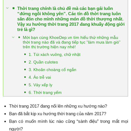
Thời trang chính là chủ đề mà các bạn gái luôn
“đứng ngồi không yên”. Các tín đồ thời trang luôn
săn đón cho mình những món đồ thời thượng nhất.
Vậy xu hướng thời trang 2017 đang khuấy động giới
trẻ là gì?
Mời bạn cùng KhoeDep.vn tìm hiểu thử những mẫu
thời trang nào đã và đang tiếp tục “làm mưa làm gió”
trên thị trường hiện nay nhé!
1. Túi xách vuông, chữ nhật
2. Quần culotes
3. Khoăn choàng cổ ngắn
4. Áo trễ vai
5. Váy xếp ly
6. Thời trang yếm
Thời trang 2017 đang nổi lên những xu hướng nào?
Bạn đã bắt kịp xu hướng thời trang của năm 2017?
Bạn có muốn mình lúc nào cũng “sành điệu” trong mắt mọi
người?