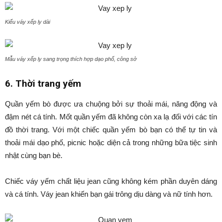
Kiểu váy xếp ly dài
Mẫu váy xếp ly sang trọng thích hợp dạo phố, công sở
6. Thời trang yếm
Quần yếm bò được ưa chuộng bởi sự thoải mái, năng động và
đậm nét cá tính. Mốt quần yếm đã không còn xa lạ đối với các tín
đồ thời trang. Với một chiếc quần yếm bò bạn có thể tự tin và
thoải mái dạo phố, picnic hoặc diện cả trong những bữa tiệc sinh
nhật cùng bạn bè.
Chiếc váy yếm chất liệu jean cũng không kém phần duyên dáng
và cá tính. Váy jean khiến bạn gái trông dịu dàng và nữ tính hơn.