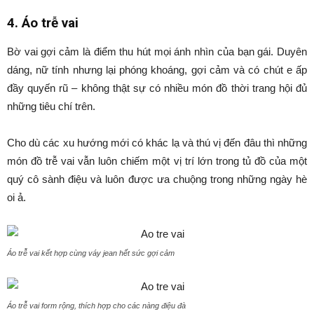
4. Áo trễ vai
Bờ vai gợi cảm là điểm thu hút mọi ánh nhìn của bạn gái. Duyên
dáng, nữ tính nhưng lại phóng khoáng, gợi cảm và có chút e ấp
đầy quyến rũ – không thật sự có nhiều món đồ thời trang hội đủ
những tiêu chí trên.
Cho dù các xu hướng mới có khác lạ và thú vị đến đâu thì những
món đồ trễ vai vẫn luôn chiếm một vị trí lớn trong tủ đồ của một
quý cô sành điệu và luôn được ưa chuộng trong những ngày hè
oi ả.
Áo trễ vai kết hợp cùng váy jean hết sức gợi cảm
Áo trễ vai form rộng, thích hợp cho các nàng điệu đà