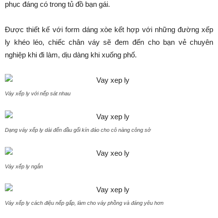
phục đáng có trong tủ đồ bạn gái.
Được thiết kế với form dáng xòe kết hợp với những đường xếp
ly khéo léo, chiếc chân váy sẽ đem đến cho bạn vẻ chuyên
nghiệp khi đi làm, dịu dàng khi xuống phố.
Váy xếp ly với nếp sát nhau
Dạng váy xếp ly dài đến đầu gối kín đáo cho cô nàng công sở
Váy xếp ly ngắn
Váy xếp ly cách điệu nếp gấp, làm cho váy phồng và đáng yêu hơn