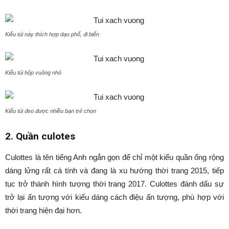
Kiểu túi này thích hợp dạo phố, đi biển
Kiểu túi hộp vuông nhỏ
Kiểu túi đeo được nhiều bạn trẻ chọn
2. Quần culotes
Culottes là tên tiếng Anh ngắn gọn để chỉ một kiểu quần ống rộng
dáng lửng rất cá tính và đang là xu hướng thời trang 2015, tiếp
tục trở thành hình tượng thời trang 2017. Culottes đánh dấu sự
trở lại ấn tượng với kiểu dáng cách điệu ấn tượng, phù hợp với
thời trang hiện đại hơn.