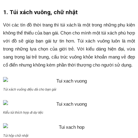
1. Túi xách vuông, chữ nhật
Với các tín đồ thời trang thì túi xách là một trong những phụ kiện
không thể thiếu của bạn gái. Chọn cho mình một túi xách phù hợp
với đồ sẽ giúp bạn gái tự tin hơn. Túi xách vuông luôn là một
trong những lựa chọn của giới trẻ. Với kiểu dáng hiện đại, vừa
sang trọng lại trẻ trung, cấu trúc vuông khỏe khoắn mang vẻ đẹp
cổ điển nhưng không kém phần thời thượng cho người sử dụng.
Túi xách vuông điệu đà cho bạn gái
Kiểu túi thích hợp đi dự tiệc
Túi hộp chữ nhật