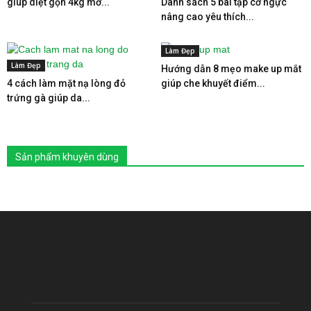
giúp diệt gọn 4kg mỡ...
Danh sách 5 bài tập cơ ngực
nâng cao yêu thích...
Làm Đẹp
Làm Đẹp
Hướng dẫn 8 mẹo make up mắt
4 cách làm mặt nạ lòng đỏ
giúp che khuyết điểm...
trứng gà giúp da...
Sản phẩm khuyên dùng