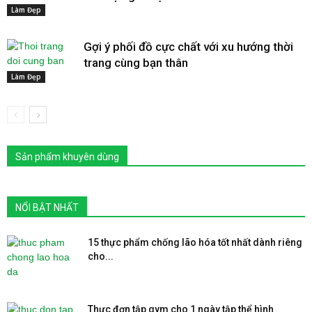
Làm Đẹp
Gợi ý phối đồ cực chất với xu hướng thời
trang cùng bạn thân
Làm Đẹp
Sản phẩm khuyên dùng
NỔI BẬT NHẤT
15 thực phẩm chống lão hóa tốt nhất dành riêng
cho...
Thực đơn tập gym cho 1 ngày tập thể hình