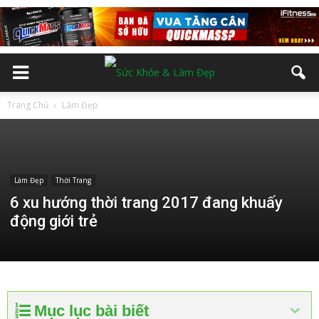
Trang Chủ
Làm Đẹp
Làm Đẹp
Thời Trang
6 xu hướng thời trang 2017 đang khuấy
động giới trẻ
Mục lục bài biết