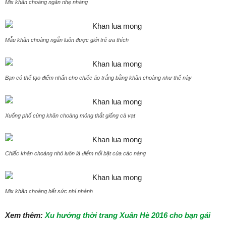
Mix khăn choàng ngắn nhẹ nhàng
Mẫu khăn choàng ngắn luôn được giới trẻ ưa thích
Bạn có thể tạo điểm nhấn cho chiếc áo trắng bằng khăn choàng như thế này
Xuống phố cùng khăn choàng mỏng thắt giống cà vạt
Chiếc khăn choàng nhỏ luôn là điểm nổi bật của các nàng
Mix khăn choàng hết sức nhí nhảnh
Xem thêm:
Xu hướng thời trang Xuân Hè 2016 cho bạn gái