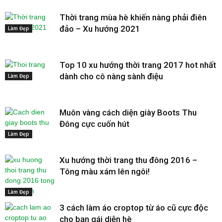
Thời trang mùa hè khiến nàng phải điên
đảo – Xu hướng 2021
Làm Đẹp
Top 10 xu hướng thời trang 2017 hot nhất
dành cho cô nàng sành điệu
Làm Đẹp
Muôn vàng cách diện giày Boots Thu
Đông cực cuốn hút
Làm Đẹp
Xu hướng thời trang thu đông 2016 –
Tông màu xám lên ngôi!
Làm Đẹp
3 cách làm áo croptop từ áo cũ cực độc
cho bạn gái diện hè