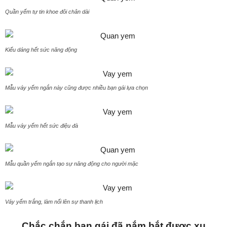
Quần yếm tự tin khoe đôi chân dài
Kiểu dáng hết sức năng động
Mẫu váy yếm ngắn này cũng được nhiều bạn gái lựa chọn
Mẫu váy yếm hết sức điệu đà
Mẫu quần yếm ngắn tạo sự năng động cho người mặc
Váy yếm trắng, làm nổi lên sự thanh lịch
Chắc chắn bạn gái đã nắm bắt được xu