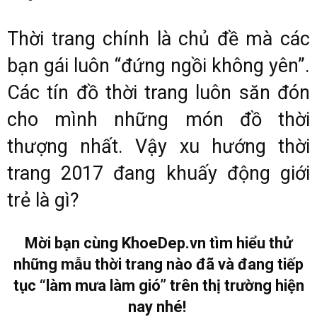
Thời trang chính là chủ đề mà các
bạn gái luôn “đứng ngồi không yên”.
Các tín đồ thời trang luôn săn đón
cho mình những món đồ thời
thượng nhất. Vậy xu hướng thời
trang 2017 đang khuấy động giới
trẻ là gì?
Mời bạn cùng KhoeDep.vn tìm hiểu thử
những mẫu thời trang nào đã và đang tiếp
tục “làm mưa làm gió” trên thị trường hiện
nay nhé!