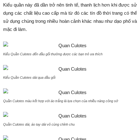
Kiểu quần này đã dần trở nên tinh tế, thanh lịch hơn khi được sử
dụng các chất liệu cao cấp mà từ đó các tín đồ thời trang có thể
sử dụng chúng trong nhiều hoàn cảnh khác nhau như dạo phố và
mặc đi làm.
Kiểu Quần Culotes đến đầu gối thường được các bạn trẻ ưa thích
Kiểu Quần Culotes dài qua đầu gối
Quần Culotes màu kết hợp với áo trắng là lựa chọn của nhiều nàng công sở
Quần Culotes dài, áo tay dài vô cùng chỉnh chu