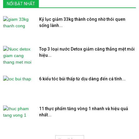
NỔI BẬT NHẤT
Kỷ lục giảm 33kg thành công nhờ thói quen
sống lành...
Top 3 loại nước Detox giảm căng thẳng mệt mỏi
hiệu...
6 kiểu tóc búi thấp từ dịu dàng đến cá tính...
11 thực phẩm tăng vòng 1 nhanh và hiệu quả
nhất...