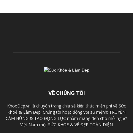
VỀ CHÚNG TÔI
KhoeDep.vn là chuyên trang chia sẻ kiến thức miễn phí về Sức
Khoẻ & Làm Đẹp. Chúng tôi hoạt động với sứ mệnh: TRUYỀN
CẢM HỨNG & TẠO ĐỘNG LỰC nhằm mang đến cho mỗi người
Việt Nam một SỨC KHOẺ & VẺ ĐẸP TOÀN DIỆN