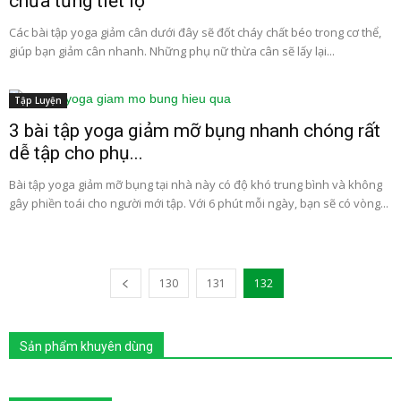
chưa từng tiết lộ
Các bài tập yoga giảm cân dưới đây sẽ đốt cháy chất béo trong cơ thể,
giúp bạn giảm cân nhanh. Những phụ nữ thừa cân sẽ lấy lại...
Tập Luyện
3 bài tập yoga giảm mỡ bụng nhanh chóng rất
dễ tập cho phụ...
Bài tập yoga giảm mỡ bụng tại nhà này có độ khó trung bình và không
gây phiền toái cho người mới tập. Với 6 phút mỗi ngày, bạn sẽ có vòng...
130
131
132
Sản phẩm khuyên dùng