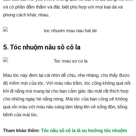
và có phần đằm thắm và đặc biệt phù hợp với mọi loại da và
phong cách khác nhau.
5. Tóc nhuộm nâu sô cô la
Màu tóc này đem lại cái nhìn dễ chịu, nhẹ nhàng, cho thấy được
độ mềm mịn của tóc. Với màu nâu trầm, tóc cũng không quá nổi
khi đi nắng mà mang lại cho bạn cảm giác dịu mát rất thích hợp
cho những ngày hè nắng nóng. Mái tóc của bạn cũng sẽ không
quá xỉn màu với màu nâu sáng làm tăng lên vẻ sống độn, bồng
bềnh của mái tóc.
Tham khảo thêm:
Tóc nâu sô cô la là xu hướng tóc nhuộm