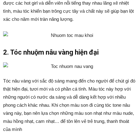
được các hot girl và diễn viên nỗi tiếng thay nhau lăng xê nhiệt
tình, màu tóc khiến bạn trông cực tây và chất này sẽ giúp bạn lột
xác cho năm mới tràn năng lượng.
2. Tóc nhuộm nâu vàng hiện đại
Tóc nâu vàng với sắc độ sáng mang đến cho người để chút gì đó
thật hiện đại, tươi mới và có phần cá tính. Màu tóc này hợp với
những người có nước da sáng và dễ dàng kết hợp với nhiều
phong cách khác nhau. Khi chọn màu son đi cùng tóc tone nâu
vàng này, bạn nên lựa chọn những màu son nhạt như màu nude,
màu hồng nhạt, cam nhạt… để tôn lên vẻ trẻ trung, thanh thoát
của mình