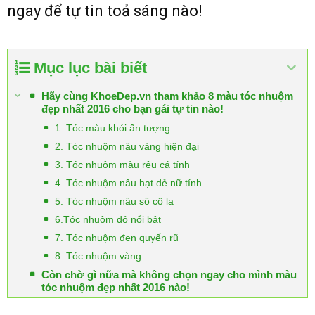
ngay để tự tin toả sáng nào!
Mục lục bài biết
Hãy cùng KhoeDep.vn tham khảo 8 màu tóc nhuộm
đẹp nhất 2016 cho bạn gái tự tin nào!
1. Tóc màu khói ấn tượng
2. Tóc nhuộm nâu vàng hiện đại
3. Tóc nhuộm màu rêu cá tính
4. Tóc nhuộm nâu hạt dẻ nữ tính
5. Tóc nhuộm nâu sô cô la
6.Tóc nhuộm đỏ nổi bật
7. Tóc nhuộm đen quyến rũ
8. Tóc nhuộm vàng
Còn chờ gì nữa mà không chọn ngay cho mình màu
tóc nhuộm đẹp nhất 2016 nào!