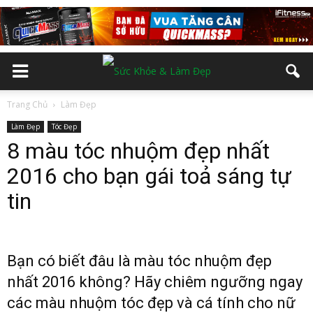
Trang Chủ
Làm Đẹp
Làm Đẹp
Tóc Đẹp
8 màu tóc nhuộm đẹp nhất
2016 cho bạn gái toả sáng tự
tin
Bạn có biết đâu là màu tóc nhuộm đẹp
nhất 2016 không? Hãy chiêm ngưỡng ngay
các màu nhuộm tóc đẹp và cá tính cho nữ