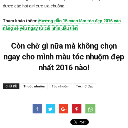
được các hot girl cực ưa chuộng.
Tham khảo thêm:
Hướng dẫn 15 cách làm tóc đẹp 2016 các
nàng sẽ yêu ngay từ cái nhìn đầu tiên
Còn chờ gì nữa mà không chọn
ngay cho mình màu tóc nhuộm đẹp
nhất 2016 nào!
CHỦ ĐỀ
Thuốc nhuộm
Tóc nhuộm
Tóc nữ đẹp