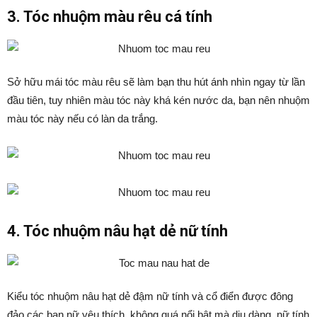
3. Tóc nhuộm màu rêu cá tính
Sở hữu mái tóc màu rêu sẽ làm bạn thu hút ánh nhìn ngay từ lần
đầu tiên, tuy nhiên màu tóc này khá kén nước da, bạn nên nhuộm
màu tóc này nếu có làn da trắng.
4. Tóc nhuộm nâu hạt dẻ nữ tính
Kiểu tóc nhuộm nâu hạt dẻ đậm nữ tính và cổ điển được đông
đảo các bạn nữ yêu thích, không quá nổi bật mà dịu dàng. nữ tính