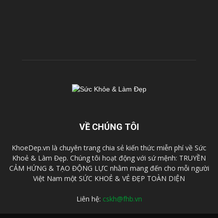
VỀ CHÚNG TÔI
KhoeDep.vn là chuyên trang chia sẻ kiến thức miễn phí về Sức
Khoẻ & Làm Đẹp. Chúng tôi hoạt động với sứ mệnh: TRUYỀN
CẢM HỨNG & TẠO ĐỘNG LỰC nhằm mang đến cho mỗi người
Việt Nam một SỨC KHOẺ & VẺ ĐẸP TOÀN DIỆN
Liên hệ:
cskh@fhb.vn