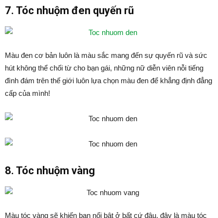
7. Tóc nhuộm đen quyến rũ
Màu đen cơ bản luôn là màu sắc mang đến sự quyến rũ và sức
hút không thể chối từ cho bạn gái, những nữ diễn viên nỗi tiếng
đình đám trên thế giới luôn lựa chọn màu đen để khẳng định đẳng
cấp của mình!
8. Tóc nhuộm vàng
Màu tóc vàng sẽ khiến bạn nổi bật ở bất cứ đâu, đây là màu tóc