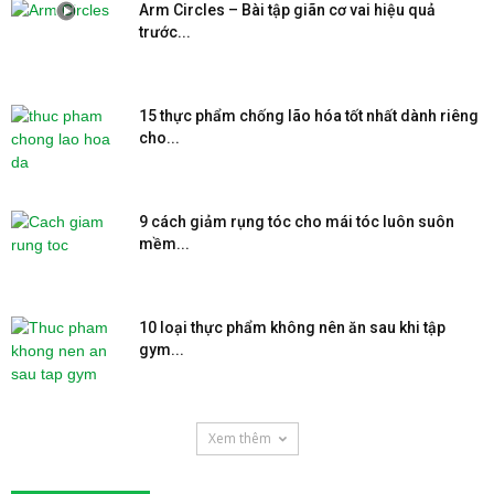
Arm Circles – Bài tập giãn cơ vai hiệu quả
trước...
15 thực phẩm chống lão hóa tốt nhất dành riêng
cho...
9 cách giảm rụng tóc cho mái tóc luôn suôn
mềm...
10 loại thực phẩm không nên ăn sau khi tập
gym...
Xem thêm