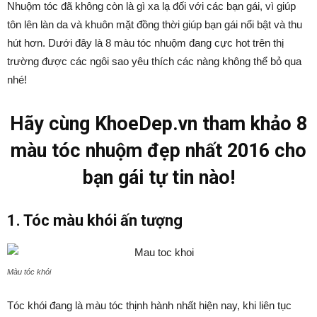
Nhuộm tóc đã không còn là gì xa lạ đối với các bạn gái, vì giúp
tôn lên làn da và khuôn mặt đồng thời giúp bạn gái nổi bật và thu
hút hơn. Dưới đây là 8 màu tóc nhuộm đang cực hot trên thị
trường được các ngôi sao yêu thích các nàng không thể bỏ qua
nhé!
Hãy cùng KhoeDep.vn tham khảo 8
màu tóc nhuộm đẹp nhất 2016 cho
bạn gái tự tin nào!
1. Tóc màu khói ấn tượng
Màu tóc khói
Tóc khói đang là màu tóc thịnh hành nhất hiện nay, khi liên tục