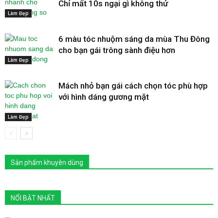
Chỉ mất 10s ngại gì không thử
Làm Đẹp
6 màu tóc nhuộm sáng da mùa Thu Đông
cho bạn gái trông sành điệu hơn
Làm Đẹp
Mách nhỏ bạn gái cách chọn tóc phù hợp
với hình dáng gương mặt
Làm Đẹp
Sản phẩm khuyên dùng
NỔI BẬT NHẤT