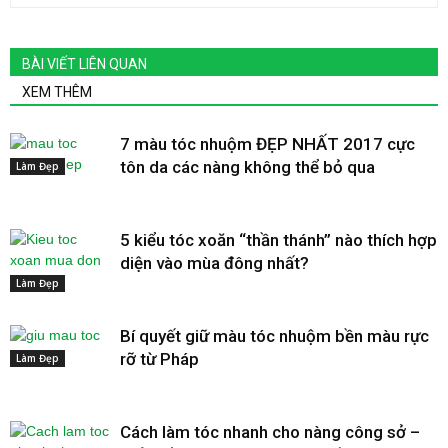
BÀI VIẾT LIÊN QUAN
XEM THÊM
7 màu tóc nhuộm ĐẸP NHẤT 2017 cực
tôn da các nàng không thể bỏ qua
Làm Đẹp
5 kiểu tóc xoăn “thần thánh” nào thích hợp
diện vào mùa đông nhất?
Làm Đẹp
Bí quyết giữ màu tóc nhuộm bền màu rực
rỡ từ Pháp
Làm Đẹp
Cách làm tóc nhanh cho nàng công sở –