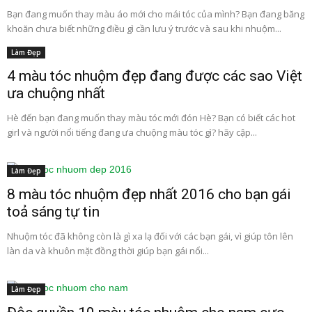
Bạn đang muốn thay màu áo mới cho mái tóc của mình? Bạn đang băng
khoăn chưa biết những điều gì cần lưu ý trước và sau khi nhuộm...
Làm Đẹp
4 màu tóc nhuộm đẹp đang được các sao Việt
ưa chuộng nhất
Hè đến bạn đang muốn thay màu tóc mới đón Hè? Bạn có biết các hot
girl và người nổi tiếng đang ưa chuộng màu tóc gì? hãy cập...
Làm Đẹp
8 màu tóc nhuộm đẹp nhất 2016 cho bạn gái
toả sáng tự tin
Nhuộm tóc đã không còn là gì xa lạ đối với các bạn gái, vì giúp tôn lên
làn da và khuôn mặt đồng thời giúp bạn gái nổi...
Làm Đẹp