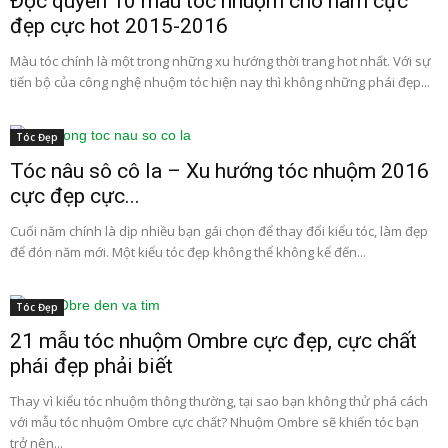
Độc quyền 10 màu tóc nhuộm cho nam cực
đẹp cực hot 2015-2016
Màu tóc chính là một trong những xu hướng thời trang hot nhất. Với sự
tiến bộ của công nghệ nhuộm tóc hiện nay thì không những phái đẹp...
Tóc Đẹp
Tóc nâu sô cô la – Xu hướng tóc nhuộm 2016
cực đẹp cực...
Cuối năm chính là dịp nhiều bạn gái chọn để thay đổi kiểu tóc, làm đẹp
để đón năm mới. Một kiểu tóc đẹp không thể không kể đến...
Tóc Đẹp
21 mẫu tóc nhuộm Ombre cực đẹp, cực chất
phái đẹp phải biết
Thay vì kiểu tóc nhuộm thông thường, tại sao bạn không thử phá cách
với mẫu tóc nhuộm Ombre cực chất? Nhuộm Ombre sẽ khiến tóc bạn
trở nên...