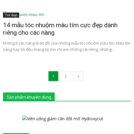
Tóc Đẹp
14 mẫu tóc nhuộm màu tím cực đẹp dành
riêng cho các nàng
Không ít các nàng là tín đồ của những mẫu tóc nhuộm màu tím. Màu tím
sáng hay tối đều mang lại cho chị em những cái riêng, những...
1
2
Sản phẩm khuyên dùng