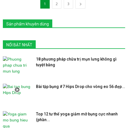
1
2
3
Sản phẩm khuyên dùng
NỔI BẬT NHẤT
18 phương pháp chữa trị mụn lưng không gì
tuyệt bằng
Bài tập bụng #7 Hips Drop cho vòng eo 56 đẹp...
Top 12 tư thế yoga giảm mỡ bụng cực nhanh
(phần...