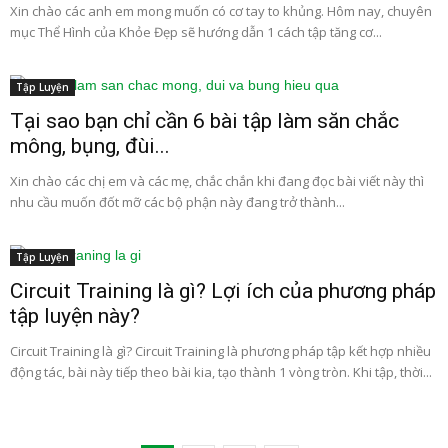
Xin chào các anh em mong muốn có cơ tay to khủng. Hôm nay, chuyên
mục Thể Hình của Khỏe Đẹp sẽ hướng dẫn 1 cách tập tăng cơ...
Tập Luyện
Tại sao bạn chỉ cần 6 bài tập làm săn chắc
mông, bụng, đùi...
Xin chào các chị em và các mẹ, chắc chắn khi đang đọc bài viết này thì
nhu cầu muốn đốt mỡ các bộ phận này đang trở thành...
Tập Luyện
Circuit Training là gì? Lợi ích của phương pháp
tập luyện này?
Circuit Training là gì? Circuit Training là phương pháp tập kết hợp nhiều
động tác, bài này tiếp theo bài kia, tạo thành 1 vòng tròn. Khi tập, thời...