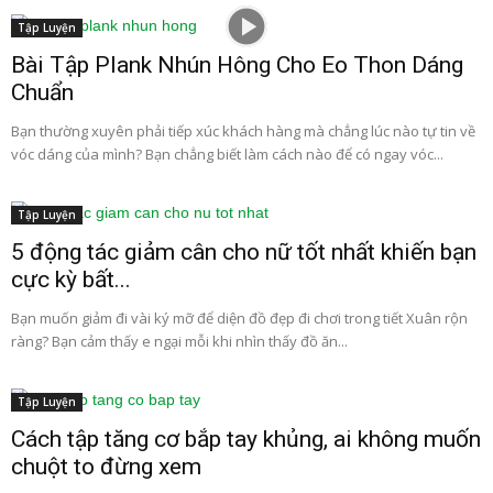
Tập Luyện
Bài Tập Plank Nhún Hông Cho Eo Thon Dáng
Chuẩn
Bạn thường xuyên phải tiếp xúc khách hàng mà chẳng lúc nào tự tin về
vóc dáng của mình? Bạn chẳng biết làm cách nào để có ngay vóc...
Tập Luyện
5 động tác giảm cân cho nữ tốt nhất khiến bạn
cực kỳ bất...
Bạn muốn giảm đi vài ký mỡ để diện đồ đẹp đi chơi trong tiết Xuân rộn
ràng? Bạn cảm thấy e ngại mỗi khi nhìn thấy đồ ăn...
Tập Luyện
Cách tập tăng cơ bắp tay khủng, ai không muốn
chuột to đừng xem