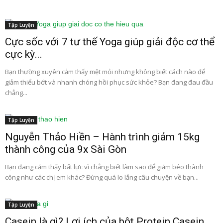
Tập Luyện
Cực sốc với 7 tư thế Yoga giúp giải độc cơ thể
cực kỳ...
Bạn thường xuyên cảm thấy mệt mỏi nhưng không biết cách nào để
giảm thiểu bớt và nhanh chóng hồi phục sức khỏe? Bạn đang đau đầu
chẳng...
Tập Luyện
Nguyễn Thảo Hiền – Hành trình giảm 15kg
thành công của 9x Sài Gòn
Bạn đang cảm thấy bất lực vì chẳng biết làm sao để giảm béo thành
công như các chị em khác? Đừng quá lo lắng câu chuyện về bạn...
Tập Luyện
Casein là gì? Lợi ích của bột Protein Casein