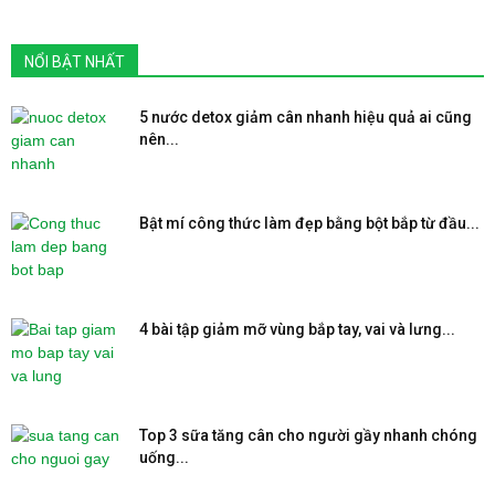
NỔI BẬT NHẤT
5 nước detox giảm cân nhanh hiệu quả ai cũng
nên...
Bật mí công thức làm đẹp bằng bột bắp từ đầu...
4 bài tập giảm mỡ vùng bắp tay, vai và lưng...
Top 3 sữa tăng cân cho người gầy nhanh chóng
uống...