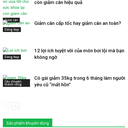
còn giảm cân hiệu quả
Giảm cân
Giảm cân cấp tốc hay giảm cân an toàn?
Dáng Đẹp
12 lợi ích tuyệt vời của môn bơi lội mà bạn
không ngờ
Dáng Đẹp
Cô gái giảm 35kg trong 6 tháng làm người
Câu chuyện
yêu cũ “mất hồn”
thành công
Sản phẩm khuyên dùng