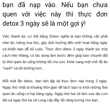
bạn đã nạp vào. Nếu bạn chưa
quen với việc này thì thực đơn
detox 3 ngày sẽ là một gợi ý!
Việc thanh lọc cơ thể bằng Detox nghĩa là bạn không cần phải
nhịn ăn, kiêng mọi thứ, gây ảnh hưởng đến sinh hoạt hằng ngày
và khiến bạn dễ bỏ cuộc. Thực đơn detox 3 ngày thanh lọc một
cách nhẹ nhàng, có tác dụng làm bước đệm giúp bạn chuyển đổi
từ thói quen ăn uống không tốt cho sức khỏe sang một chế độ ăn
“xanh” và bổ dưỡng hơn.
Mỗi một lần detox, bạn nên lặp lại thực đơn này trong 3 ngày.
Ngày thứ nhất là khoảng thời gian để tách bạn ra khỏi những thói
quen ăn uống có hại hàng ngày. Ngày thứ hai sẽ làm xoa dịu cơn
đói và ngày thứ ba sẽ cung cấp đầy đủ năng lượng cho bạn.