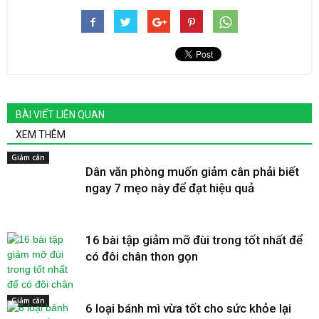
BÀI VIẾT LIÊN QUAN
XEM THÊM
Giảm cân
Dân văn phòng muốn giảm cân phải biết
ngay 7 mẹo này để đạt hiệu quả
16 bài tập giảm mỡ đùi trong tốt nhất để
có đôi chân thon gọn
Giảm cân
6 loại bánh mì vừa tốt cho sức khỏe lại