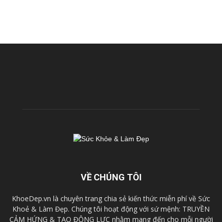
VỀ CHÚNG TÔI
KhoeDep.vn là chuyên trang chia sẻ kiến thức miễn phí về Sức
Khoẻ & Làm Đẹp. Chúng tôi hoạt động với sứ mệnh: TRUYỀN
CẢM HỨNG & TẠO ĐỘNG LỰC nhằm mang đến cho mỗi người