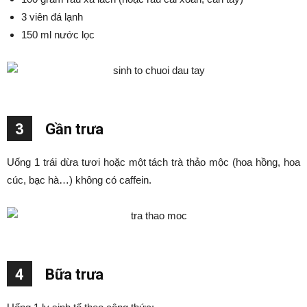
3 viên đá lạnh
150 ml nước lọc
3
Gần trưa
Uống 1 trái dừa tươi hoặc một tách trà thảo mộc (hoa hồng, hoa
cúc, bạc hà…) không có caffein.
4
Bữa trưa