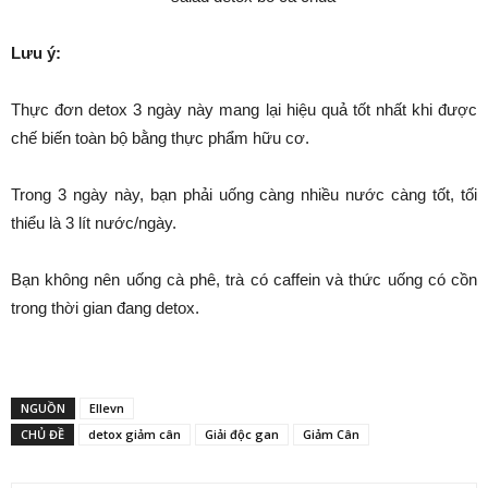
Lưu ý:
Thực đơn detox 3 ngày này mang lại hiệu quả tốt nhất khi được
chế biến toàn bộ bằng thực phẩm hữu cơ.
Trong 3 ngày này, bạn phải uống càng nhiều nước càng tốt, tối
thiểu là 3 lít nước/ngày.
Bạn không nên uống cà phê, trà có caffein và thức uống có cồn
trong thời gian đang detox.
NGUỒN
Ellevn
CHỦ ĐỀ
detox giảm cân
Giải độc gan
Giảm Cân