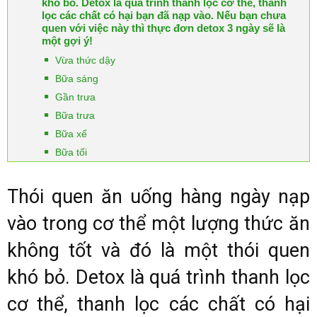
khó bỏ. Detox là quá trình thanh lọc cơ thể, thanh
lọc các chất có hại bạn đã nạp vào. Nếu bạn chưa
quen với việc này thì thực đơn detox 3 ngày sẽ là
một gợi ý!
Vừa thức dậy
Bữa sáng
Gần trưa
Bữa trưa
Bữa xế
Bữa tối
Thói quen ăn uống hàng ngày nạp
vào trong cơ thể một lượng thức ăn
không tốt và đó là một thói quen
khó bỏ. Detox là quá trình thanh lọc
cơ thể, thanh lọc các chất có hại