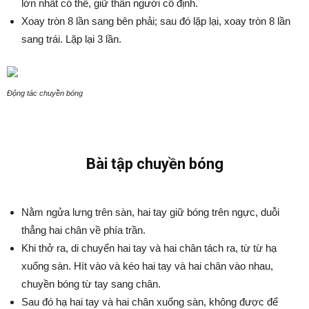
lớn nhất có thể, giữ thân người cố định.
Xoay tròn 8 lần sang bên phải; sau đó lặp lại, xoay tròn 8 lần
sang trái. Lặp lại 3 lần.
Động tác chuyền bóng
Bài tập chuyền bóng
Nằm ngửa lưng trên sàn, hai tay giữ bóng trên ngực, duỗi
thẳng hai chân về phía trần.
Khi thở ra, di chuyển hai tay và hai chân tách ra, từ từ hạ
xuống sàn. Hít vào và kéo hai tay và hai chân vào nhau,
chuyền bóng từ tay sang chân.
Sau đó hạ hai tay và hai chân xuống sàn, không được để