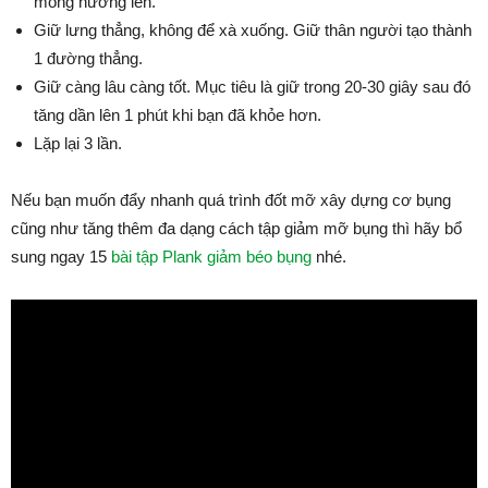
mông hướng lên.
Giữ lưng thẳng, không để xà xuống. Giữ thân người tạo thành
1 đường thẳng.
Giữ càng lâu càng tốt. Mục tiêu là giữ trong 20-30 giây sau đó
tăng dần lên 1 phút khi bạn đã khỏe hơn.
Lặp lại 3 lần.
Nếu bạn muốn đẩy nhanh quá trình đốt mỡ xây dựng cơ bụng
cũng như tăng thêm đa dạng cách tập giảm mỡ bụng thì hãy bổ
sung ngay 15
bài tập Plank giảm béo bụng
nhé.