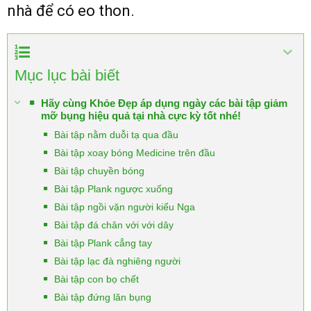
nhà để có eo thon.
Mục lục bài biết
Hãy cùng Khỏe Đẹp áp dụng ngày các bài tập giảm
mỡ bụng hiệu quả tại nhà cực kỳ tốt nhé!
Bài tập nằm duỗi tạ qua đầu
Bài tập xoay bóng Medicine trên đầu
Bài tập chuyền bóng
Bài tập Plank ngược xuống
Bài tập ngồi vặn người kiểu Nga
Bài tập đá chân với với dây
Bài tập Plank cẳng tay
Bài tập lạc đà nghiêng người
Bài tập con bọ chết
Bài tập đứng lăn bụng