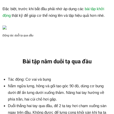
Đặc biệt, trước khi bắt đầu phải nhớ áp dụng các
bài tập khởi
động
thật kỹ để giúp cơ thể nóng lên và tập hiệu quả hơn nhé.
Động tác duỗi tạ qua đầu
Bài tập nằm duỗi tạ qua đầu
Tác động: Cơ vai và bụng
Nằm ngửa lưng, hông và gối tạo góc 90 độ, dùng cơ bụng
dưới để ấn lưng dưới xuống thảm. Nâng hai tay hướng về
phía trần, hai cùi chỏ hơi gập.
Duỗi thẳng hai tay qua đầu, để 2 tạ tay hơi chạm xuống sàn
ngay trên đầu. Không được để lưng cong khỏi sàn khi hạ tạ