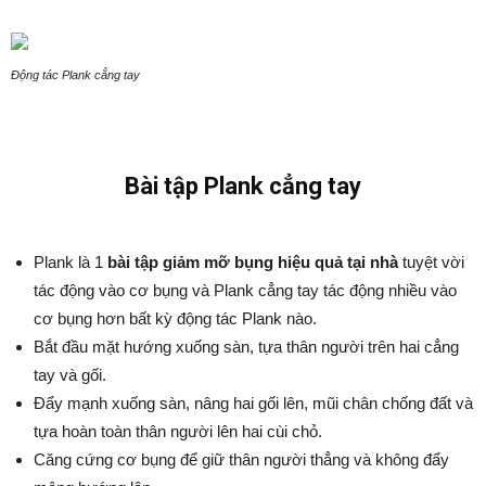
Động tác Plank cẳng tay
Bài tập Plank cẳng tay
Plank là 1
bài tập giảm mỡ bụng hiệu quả tại nhà
tuyệt vời
tác động vào cơ bụng và Plank cẳng tay tác động nhiều vào
cơ bụng hơn bất kỳ động tác Plank nào.
Bắt đầu mặt hướng xuống sàn, tựa thân người trên hai cẳng
tay và gối.
Đẩy mạnh xuống sàn, nâng hai gối lên, mũi chân chống đất và
tựa hoàn toàn thân người lên hai cùi chỏ.
Căng cứng cơ bụng để giữ thân người thẳng và không đẩy