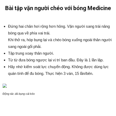
Bài tập vặn người chéo với bóng Medicine
Đứng hai chân hơi rộng hơn hông. Vặn người sang trái nâng
bóng qua về phía vai trái.
Khi thở ra, hóp bụng lại và chéo bóng xuống ngoài thân người
sang ngoài gối phải.
Tập trung xoay thân người.
Từ từ đưa bóng ngược lại vị trí ban đầu. Đây là 1 lần lặp.
Hãy nhớ kiểm soát lực chuyển động. Không được dùng lực
quán tính để đu bóng. Thực hiện 3 ván, 15 lần/bên.
Động tác đá bụng cái kéo