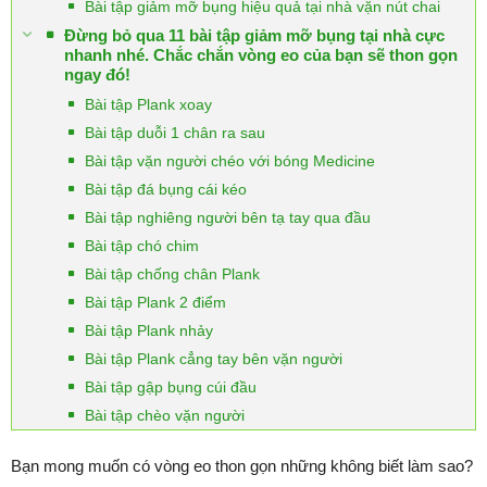
Bài tập giảm mỡ bụng hiệu quả tại nhà vặn nút chai
Đừng bỏ qua 11 bài tập giảm mỡ bụng tại nhà cực
nhanh nhé. Chắc chắn vòng eo của bạn sẽ thon gọn
ngay đó!
Bài tập Plank xoay
Bài tập duỗi 1 chân ra sau
Bài tập vặn người chéo với bóng Medicine
Bài tập đá bụng cái kéo
Bài tập nghiêng người bên tạ tay qua đầu
Bài tập chó chim
Bài tập chống chân Plank
Bài tập Plank 2 điểm
Bài tập Plank nhảy
Bài tập Plank cẳng tay bên vặn người
Bài tập gập bụng cúi đầu
Bài tập chèo vặn người
Bạn mong muốn có vòng eo thon gọn những không biết làm sao?