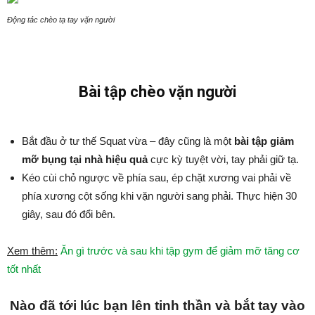
Động tác chèo tạ tay vặn người
Bài tập chèo vặn người
Bắt đầu ở tư thế Squat vừa – đây cũng là một
bài tập giảm
mỡ bụng tại nhà hiệu quả
cực kỳ tuyệt vời, tay phải giữ tạ.
Kéo cùi chỏ ngược về phía sau, ép chặt xương vai phải về
phía xương cột sống khi vặn người sang phải. Thực hiện 30
giây, sau đó đổi bên.
Xem thêm:
Ăn gì trước và sau khi tập gym để giảm mỡ tăng cơ
tốt nhất
Nào đã tới lúc bạn lên tinh thần và bắt tay vào