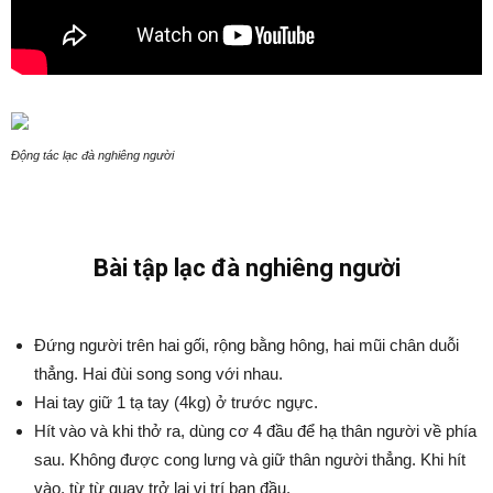
Động tác lạc đà nghiêng người
Bài tập lạc đà nghiêng người
Đứng người trên hai gối, rộng bằng hông, hai mũi chân duỗi
thẳng. Hai đùi song song với nhau.
Hai tay giữ 1 tạ tay (4kg) ở trước ngực.
Hít vào và khi thở ra, dùng cơ 4 đầu để hạ thân người về phía
sau. Không được cong lưng và giữ thân người thẳng. Khi hít
vào, từ từ quay trở lại vị trí ban đầu.