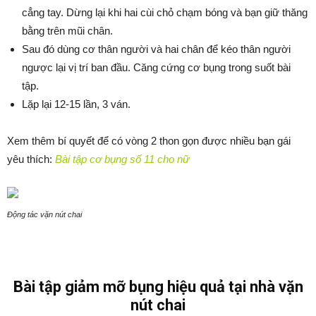
cẳng tay. Dừng lại khi hai cùi chỏ chạm bóng và bạn giữ thăng
bằng trên mũi chân.
Sau đó dùng cơ thân người và hai chân để kéo thân người
ngược lại vị trí ban đầu. Căng cứng cơ bụng trong suốt bài
tập.
Lặp lại 12-15 lần, 3 ván.
Xem thêm bí quyết để có vòng 2 thon gọn được nhiều bạn gái
yêu thích:
Bài tập cơ bụng số 11 cho nữ
Động tác vặn nút chai
Bài tập giảm mỡ bụng hiệu quả tại nhà vặn
nút chai