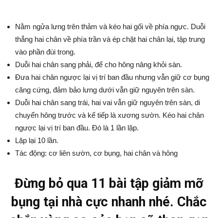
Nằm ngửa lưng trên thảm và kéo hai gối về phía ngực. Duỗi
thẳng hai chân về phía trần và ép chặt hai chân lại, tập trung
vào phần đùi trong.
Duỗi hai chân sang phải, để cho hông nâng khỏi sàn.
Đưa hai chân ngược lại vị trí ban đầu nhưng vẫn giữ cơ bụng
căng cứng, đảm bảo lưng dưới vẫn giữ nguyên trên sàn.
Duỗi hai chân sang trái, hai vai vẫn giữ nguyên trên sàn, di
chuyển hông trước và kế tiếp là xương sườn. Kéo hai chân
ngược lại vị trí ban đầu. Đó là 1 lần lặp.
Lặp lại 10 lần.
Tác động: cơ liên sườn, cơ bụng, hai chân và hông
Đừng bỏ qua 11 bài tập giảm mỡ
bụng tại nhà cực nhanh nhé. Chắc