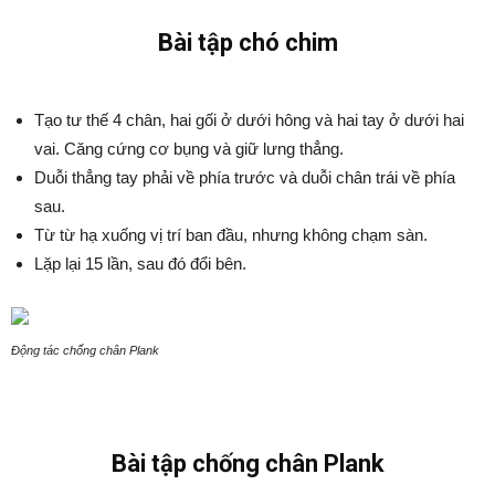
Bài tập chó chim
Tạo tư thế 4 chân, hai gối ở dưới hông và hai tay ở dưới hai
vai. Căng cứng cơ bụng và giữ lưng thẳng.
Duỗi thẳng tay phải về phía trước và duỗi chân trái về phía
sau.
Từ từ hạ xuống vị trí ban đầu, nhưng không chạm sàn.
Lặp lại 15 lần, sau đó đổi bên.
Động tác chống chân Plank
Bài tập chống chân Plank