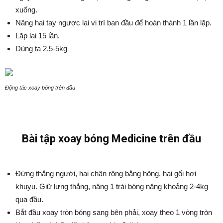
xuống.
Nâng hai tay ngược lại vị trí ban đầu để hoàn thành 1 lần lặp.
Lặp lại 15 lần.
Dùng tạ 2.5-5kg
Động tác xoay bóng trên đầu
Bài tập xoay bóng Medicine trên đầu
Đứng thẳng người, hai chân rộng bằng hông, hai gối hơi
khuỵu. Giữ lưng thẳng, nâng 1 trái bóng nặng khoảng 2-4kg
qua đầu.
Bắt đầu xoay tròn bóng sang bên phải, xoay theo 1 vòng tròn