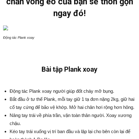
chắn vòng eo của bạn sẽ thon gọn
ngay đó!
Động tác Plank xoay
Bài tập Plank xoay
Động tác Plank xoay người giúp đốt cháy mỡ bụng.
Bắt đầu ở tư thế Plank, mỗi tay giữ 1 tạ đơn nặng 2kg, giữ hai
cổ tay cứng để bảo vệ khớp. Mở hai chân hơi rộng hơn hông.
Nâng tay trái về phía trần, vặn toàn thân người. Xoay xương
chậu.
Kéo tay trái xuống vị trí ban đầu và lặp lại cho bên còn lại để