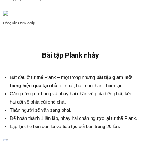
Động tác Plank nhảy
Bài tập Plank nhảy
Bắt đầu ở tư thế Plank – một trong những
bài tập giảm mỡ
bụng hiệu quả tại nhà
tốt nhất, hai mũi chân chụm lại.
Căng cứng cơ bụng và nhảy hai chân về phía bên phải, kéo
hai gối về phía cùi chỏ phải.
Thân người sẽ vặn sang phải.
Để hoàn thành 1 lần lặp, nhảy hai chân ngược lại tư thế Plank.
Lặp lại cho bên còn lại và tiếp tục đổi bên trong 20 lần.