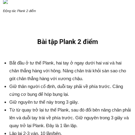
Động tác Plank 2 điểm
Bài tập Plank 2 điểm
Bắt đầu ở tư thế Plank, hai tay ở ngay dưới hai vai và hai
chân thẳng hàng với hông. Nâng chân trái khỏi sàn sao cho
gót chân thẳng hàng với xương chậu.
Giữ thân người cố định, duỗi tay phải về phía trước. Căng
cứng cơ bụng để hóp bụng lại.
Giữ nguyên tư thế này trong 3 giây.
Từ từ quay trở lại tư thế Plank, sau đó đổi bên nâng chân phải
lên và duỗi tay trái về phía trước. Giữ nguyên trong 3 giây và
quay trở lại Plank. Đây là 1 lần lặp.
Lặp lại 2-3 ván, 10 lần/bên.