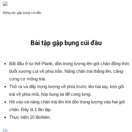
Động tác gập bụng cúi đầu
Bài tập gập bụng cúi đầu
Bắt đầu ở tư thế Plank, dồn trọng lượng lên gót chân đồng thời
duỗi xương cụt về phía trần. Nâng chân trái thẳng lên, căng
cứng cơ mông trái.
Thở ra và đẩy trọng lượng về phía trước lên hai tay, kéo gối
trái về phía mũi, hóp bụng lại để cong lưng.
Hít vào và nâng chân trái lên khi dồn trọng lượng vào hai gót
chân. Đây là 1 lần lặp.
Thực hiện 10 lần/bên.