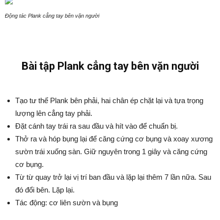
Động tác Plank cẳng tay bên vặn người
Bài tập Plank cẳng tay bên vặn người
Tạo tư thế Plank bên phải, hai chân ép chặt lại và tựa trọng
lượng lên cẳng tay phải.
Đặt cánh tay trái ra sau đầu và hít vào để chuẩn bị.
Thở ra và hóp bụng lại để căng cứng cơ bụng và xoay xương
sườn trái xuống sàn. Giữ nguyên trong 1 giây và căng cứng
cơ bụng.
Từ từ quay trở lại vị trí ban đầu và lặp lại thêm 7 lần nữa. Sau
đó đổi bên. Lặp lại.
Tác động: cơ liên sườn và bụng