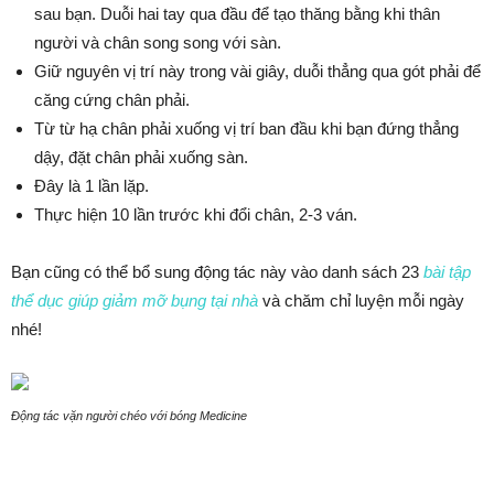
sau bạn. Duỗi hai tay qua đầu để tạo thăng bằng khi thân
người và chân song song với sàn.
Giữ nguyên vị trí này trong vài giây, duỗi thẳng qua gót phải để
căng cứng chân phải.
Từ từ hạ chân phải xuống vị trí ban đầu khi bạn đứng thẳng
dậy, đặt chân phải xuống sàn.
Đây là 1 lần lặp.
Thực hiện 10 lần trước khi đổi chân, 2-3 ván.
Bạn cũng có thể bổ sung động tác này vào danh sách 23
bài tập
thể dục giúp giảm mỡ bụng tại nhà
và chăm chỉ luyện mỗi ngày
nhé!
Động tác vặn người chéo với bóng Medicine