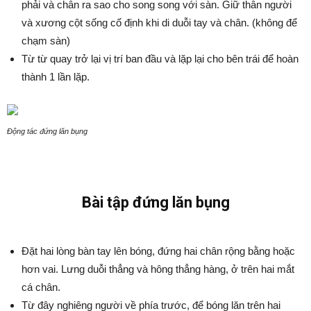
phải và chân ra sao cho song song với sàn. Giữ thân người
và xương cột sống cố định khi di duỗi tay và chân. (không để
chạm sàn)
Từ từ quay trở lại vị trí ban đầu và lặp lại cho bên trái để hoàn
thành 1 lần lặp.
Động tác đứng lăn bụng
Bài tập đứng lăn bụng
Đặt hai lòng bàn tay lên bóng, đứng hai chân rộng bằng hoặc
hơn vai. Lưng duỗi thẳng và hông thẳng hàng, ở trên hai mắt
cá chân.
Từ đây nghiêng người về phía trước, để bóng lăn trên hai