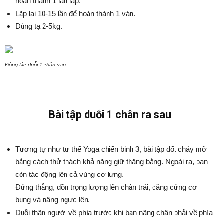
hoàn thành 1 lần lặp.
Lặp lại 10-15 lần để hoàn thành 1 ván.
Dùng tạ 2-5kg.
Động tác duỗi 1 chân sau
Bài tập duỗi 1 chân ra sau
Tương tự như tư thế Yoga chiến binh 3, bài tập đốt cháy mỡ
bằng cách thử thách khả năng giữ thăng bằng. Ngoài ra, bạn
còn tác động lên cả vùng cơ lưng.
Đứng thẳng, dồn trọng lượng lên chân trái, căng cứng cơ
bụng và nâng ngực lên.
Duỗi thân người về phía trước khi bạn nâng chân phải về phía