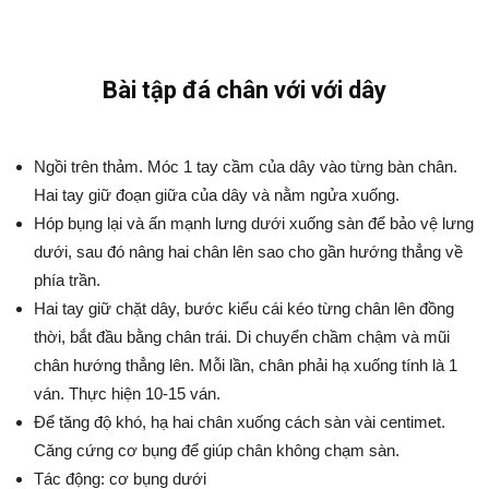
Bài tập đá chân với với dây
Ngồi trên thảm. Móc 1 tay cầm của dây vào từng bàn chân.
Hai tay giữ đoạn giữa của dây và nằm ngửa xuống.
Hóp bụng lại và ấn mạnh lưng dưới xuống sàn để bảo vệ lưng
dưới, sau đó nâng hai chân lên sao cho gần hướng thẳng về
phía trần.
Hai tay giữ chặt dây, bước kiểu cái kéo từng chân lên đồng
thời, bắt đầu bằng chân trái. Di chuyển chầm chậm và mũi
chân hướng thẳng lên. Mỗi lần, chân phải hạ xuống tính là 1
ván. Thực hiện 10-15 ván.
Để tăng độ khó, hạ hai chân xuống cách sàn vài centimet.
Căng cứng cơ bụng để giúp chân không chạm sàn.
Tác động: cơ bụng dưới