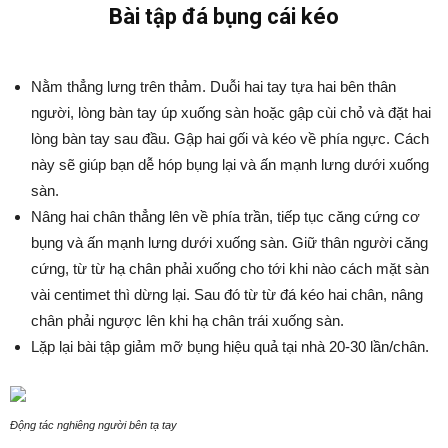
Bài tập đá bụng cái kéo
Nằm thẳng lưng trên thảm. Duỗi hai tay tựa hai bên thân
người, lòng bàn tay úp xuống sàn hoặc gập cùi chỏ và đặt hai
lòng bàn tay sau đầu. Gập hai gối và kéo về phía ngực. Cách
này sẽ giúp bạn dễ hóp bụng lại và ấn mạnh lưng dưới xuống
sàn.
Nâng hai chân thẳng lên về phía trần, tiếp tục căng cứng cơ
bụng và ấn mạnh lưng dưới xuống sàn. Giữ thân người căng
cứng, từ từ hạ chân phải xuống cho tới khi nào cách mặt sàn
vài centimet thì dừng lại. Sau đó từ từ đá kéo hai chân, nâng
chân phải ngược lên khi hạ chân trái xuống sàn.
Lặp lại bài tập giảm mỡ bụng hiệu quả tại nhà 20-30 lần/chân.
Động tác nghiêng người bên tạ tay