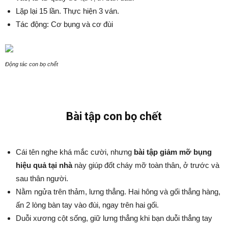
Lặp lại 15 lần. Thực hiện 3 ván.
Tác động: Cơ bụng và cơ đùi
Động tác con bọ chết
Bài tập con bọ chết
Cái tên nghe khá mắc cười, nhưng
bài tập giảm mỡ bụng
hiệu quả tại nhà
này giúp đốt cháy mỡ toàn thân, ở trước và
sau thân người.
Nằm ngửa trên thảm, lưng thẳng. Hai hông và gối thẳng hàng,
ấn 2 lòng bàn tay vào đùi, ngay trên hai gối.
Duỗi xương cột sống, giữ lưng thẳng khi bạn duỗi thẳng tay