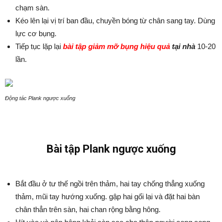
chạm sàn.
Kéo lên lại vị trí ban đầu, chuyền bóng từ chân sang tay. Dùng
lực cơ bụng.
Tiếp tục lặp lại
bài tập giảm mỡ bụng hiệu quả
tại nhà
10-20
lần.
Động tác Plank ngược xuống
Bài tập Plank ngược xuống
Bắt đầu ở tư thế ngồi trên thảm, hai tay chống thẳng xuống
thảm, mũi tay hướng xuống. gập hai gối lại và đặt hai bàn
chân thẳn trên sàn, hai chan rộng bằng hông.