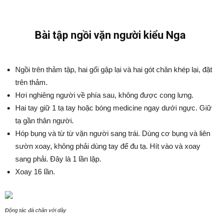
Bài tập ngồi vặn người kiểu Nga
Ngồi trên thảm tập, hai gối gập lại và hai gót chân khép lại, đặt
trên thảm.
Hơi nghiêng người về phía sau, không được cong lưng.
Hai tay giữ 1 tạ tay hoặc bóng medicine ngay dưới ngực. Giữ
tạ gần thân người.
Hóp bụng và từ từ vặn người sang trái. Dùng cơ bụng và liên
sườn xoay, không phải dùng tay để đu tạ. Hít vào và xoay
sang phải. Đây là 1 lần lặp.
Xoay 16 lần.
Động tác đá chân với dây