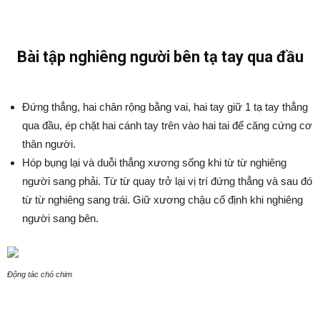
Bài tập nghiêng người bên tạ tay qua đầu
Đứng thẳng, hai chân rộng bằng vai, hai tay giữ 1 tạ tay thẳng
qua đầu, ép chặt hai cánh tay trên vào hai tai để căng cứng cơ
thân người.
Hóp bụng lại và duỗi thẳng xương sống khi từ từ nghiêng
người sang phải. Từ từ quay trở lại vị trí đứng thẳng và sau đó
từ từ nghiêng sang trái. Giữ xương chậu cố định khi nghiêng
người sang bên.
Động tác chó chim