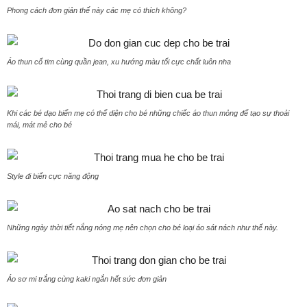
Phong cách đơn giản thế này các mẹ có thích không?
Áo thun cổ tim cùng quần jean, xu hướng màu tối cực chất luôn nha
Khi các bé dạo biển mẹ có thể diện cho bé những chiếc áo thun mỏng để tạo sự thoải
mái, mát mẻ cho bé
Style đi biển cực năng động
Những ngày thời tiết nắng nóng mẹ nên chọn cho bé loại áo sát nách như thế này.
Áo sơ mi trắng cùng kaki ngắn hết sức đơn giản