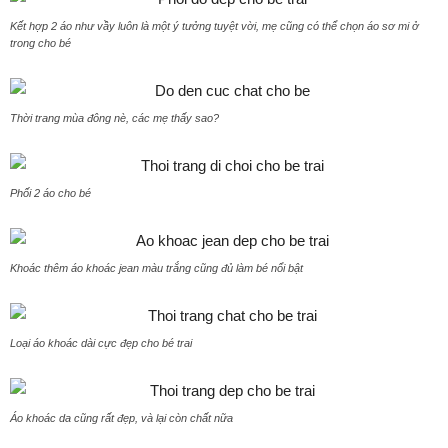
Kết hợp 2 áo như vầy luôn là một ý tưởng tuyệt vời, mẹ cũng có thể chọn áo sơ mi ở
trong cho bé
Thời trang mùa đông nè, các mẹ thấy sao?
Phối 2 áo cho bé
Khoác thêm áo khoác jean màu trắng cũng đủ làm bé nổi bật
Loại áo khoác dài cực đẹp cho bé trai
Áo khoác da cũng rất đẹp, và lại còn chất nữa