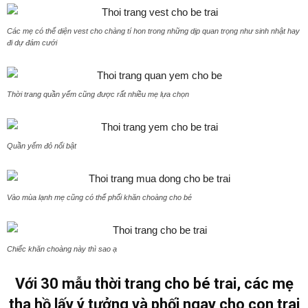
Các mẹ có thể diện vest cho chàng tí hon trong những dịp quan trọng như sinh nhật hay
đi dự đám cưới
Thời trang quần yếm cũng được rất nhiều mẹ lựa chọn
Quần yếm đỏ nổi bật
Vào mùa lạnh mẹ cũng có thể phối khăn choàng cho bé
Chiếc khăn choàng này thì sao ạ
Với 30 mẫu thời trang cho bé trai, các mẹ
tha hồ lấy ý tưởng và phối ngay cho con trai