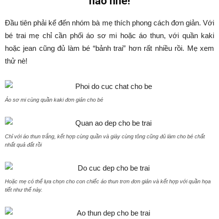
nào nhé!
Đầu tiên phải kể đến nhóm bà mẹ thích phong cách đơn giản. Với
bé trai mẹ chỉ cần phối áo sơ mi hoặc áo thun, với quần kaki
hoặc jean cũng đủ làm bé “bảnh trai” hơn rất nhiều rồi. Mẹ xem
thử nè!
Áo sơ mi cùng quần kaki đơn giản cho bé
Chỉ với áo thun trắng, kết hợp cùng quần và giày cùng tông cũng đủ làm cho bé chất
nhất quả đất rồi
Hoặc mẹ có thể lựa chọn cho con chiếc áo thun trơn đơn giản và kết hợp với quần họa
tiết như thế này.