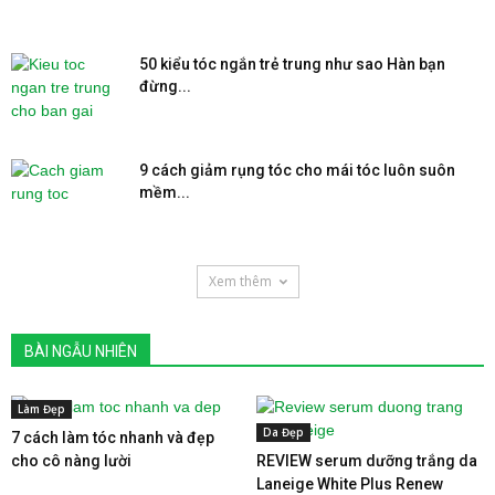
50 kiểu tóc ngắn trẻ trung như sao Hàn bạn
đừng...
9 cách giảm rụng tóc cho mái tóc luôn suôn
mềm...
Xem thêm
BÀI NGẪU NHIÊN
Làm Đẹp
Da Đẹp
7 cách làm tóc nhanh và đẹp
cho cô nàng lười
REVIEW serum dưỡng trắng da
Laneige White Plus Renew