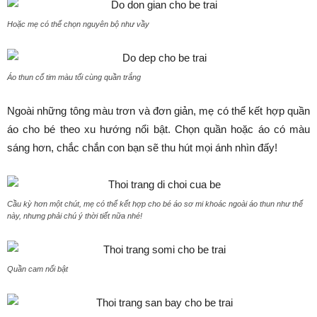
Hoặc mẹ có thể chọn nguyên bộ như vầy
Áo thun cổ tim màu tối cùng quần trắng
Ngoài những tông màu trơn và đơn giản, mẹ có thể kết hợp quần
áo cho bé theo xu hướng nổi bật. Chọn quần hoặc áo có màu
sáng hơn, chắc chắn con bạn sẽ thu hút mọi ánh nhìn đấy!
Cầu kỳ hơn một chút, mẹ có thể kết hợp cho bé áo sơ mi khoác ngoài áo thun như thế
này, nhưng phải chú ý thời tiết nữa nhé!
Quần cam nổi bật