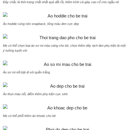
Đây chắc là thời trang chất nhất quả đất rồi, thêm kính và giày cao cổ cho ngầu nè
Áo hoddie cùng nón snapback, tông màu đen cực đẹp
Mẹ có thể chọn loại áo sơ mi màu sáng cho bé, chọn thêm dây nịch làm phụ kiện là một
ý tưởng tuyệt vời
Áo sơ mi nổi bật đi với quần trắng
Áo thun màu nổi, điểm thêm phụ kiện cực xinh
Mẹ có thể phối thêm áo khoác cho bé