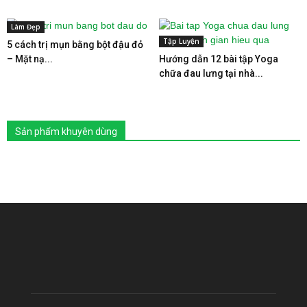
Làm Đẹp
Tập Luyện
5 cách trị mụn bằng bột đậu đỏ
– Mặt nạ...
Hướng dẫn 12 bài tập Yoga
chữa đau lưng tại nhà...
Sản phẩm khuyên dùng