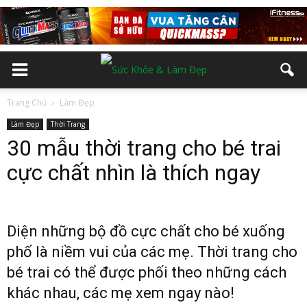
Trang Chủ
Làm Đẹp
Làm Đẹp
Thời Trang
30 mẫu thời trang cho bé trai
cực chất nhìn là thích ngay
Diện những bộ đồ cực chất cho bé xuống
phố là niềm vui của các mẹ. Thời trang cho
bé trai có thể được phối theo những cách
khác nhau, các mẹ xem ngay nào!