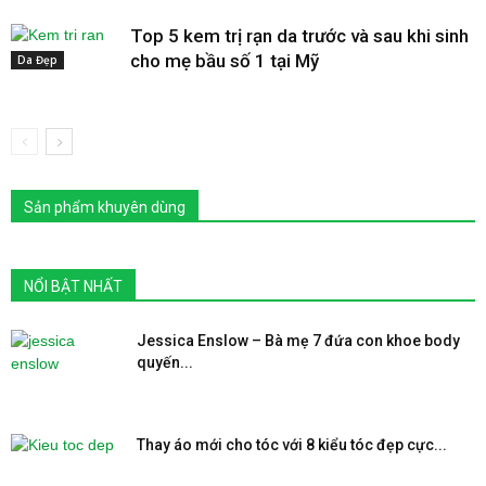
Top 5 kem trị rạn da trước và sau khi sinh
cho mẹ bầu số 1 tại Mỹ
Da Đẹp
Sản phẩm khuyên dùng
NỔI BẬT NHẤT
Jessica Enslow – Bà mẹ 7 đứa con khoe body
quyến...
Thay áo mới cho tóc với 8 kiểu tóc đẹp cực...