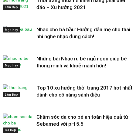
Thời trang mùa hè khiến nàng phải điên
đảo – Xu hướng 2021
Làm Đẹp
Nhạc cho bà bầu: Hướng dẫn mẹ cho thai
Mẹo Hay
nhi nghe nhạc đúng cách!
Những bài Nhạc ru bé ngủ ngon giúp bé
thông minh và khoẻ mạnh hơn!
Mẹo Hay
Top 10 xu hướng thời trang 2017 hot nhất
dành cho cô nàng sành điệu
Làm Đẹp
Chăm sóc da cho bé an toàn hiệu quả từ
Sebamed với pH 5.5
Da Đẹp