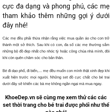
cực đa dạng và phong phú, các mẹ
tham khảo thêm những gợi ý dưới
đây nhé!
Các mẹ đều phải thừa nhận rằng việc mua quần áo cho con trở
thành một sở thích. Sau khi có con, đa số các mẹ thường sắm
những bộ đồ đẹp nhất cho nhóc tỳ hoặc công chúa nhà mình, đôi
khi còn quên chăm sóc cho bản thân.
Bé đi dạo phố, đi biển,… mẹ đều muốn con mình thật xinh đẹp khi
xuất hiện trước mọi người. Những set đồ cực chất cho bé trai
dưới đây sẽ khiến các bà mẹ không ngần ngại mà mua ngay.
KhoeDep.vn sẽ cùng mẹ xem thử các các
set thời trang cho bé trai được phối như thể