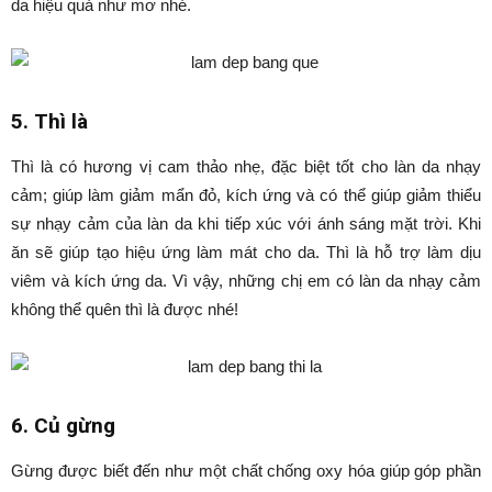
da hiệu quả như mơ nhé.
5. Thì là
Thì là có hương vị cam thảo nhẹ, đặc biệt tốt cho làn da nhạy
cảm; giúp làm giảm mẩn đỏ, kích ứng và có thể giúp giảm thiểu
sự nhạy cảm của làn da khi tiếp xúc với ánh sáng mặt trời. Khi
ăn sẽ giúp tạo hiệu ứng làm mát cho da. Thì là hỗ trợ làm dịu
viêm và kích ứng da. Vì vậy, những chị em có làn da nhạy cảm
không thể quên thì là được nhé!
6. Củ gừng
Gừng được biết đến như một chất chống oxy hóa giúp góp phần