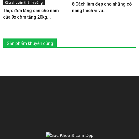
Câu chuyện thành công
8 Cách làm đẹp cho những cô
Thực đơn tăng cân cho nam
nàng thích vi vu...
của 9x còm tăng 20kg...
Sản phẩm khuyên dùng