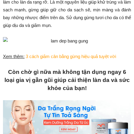
làm cho làn da rạng rỡ. Là một nguyên liệu giúp khử trùng và làm
sạch mạnh, gừng giúp giữ cho da sạch sẽ, mịn màng và đánh
bay những nhược điểm trên da. Sử dụng gừng tươi cho da có thể
giúp dịu da và giảm mụn.
Xem thêm:
3 cách giảm cân bằng gừng hiệu quả tuyệt vời
Còn chờ gì nữa mà không tận dụng ngay 6
loại gia vị gần gũi giúp cải thiện làn da và sức
khỏe của bạn!