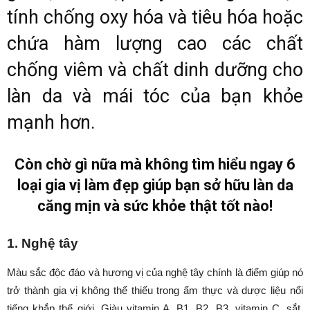
tính chống oxy hóa và tiêu hóa hoặc
chứa hàm lượng cao các chất
chống viêm và chất dinh dưỡng cho
làn da và mái tóc của bạn khỏe
mạnh hơn.
Còn chờ gì nữa mà không tìm hiểu ngay 6
loại gia vị làm đẹp giúp bạn sở hữu làn da
căng mịn và sức khỏe thật tốt nào!
1. Nghệ tây
Màu sắc độc đáo và hương vị của nghệ tây chính là điểm giúp nó
trở thành gia vị không thể thiếu trong ẩm thực và dược liệu nổi
tiếng khắp thế giới. Giàu vitamin A, B1, B2, B3, vitamin C, sắt,