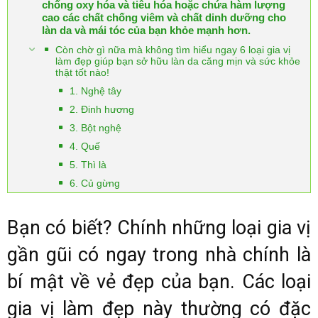
chống oxy hóa và tiêu hóa hoặc chứa hàm lượng
cao các chất chống viêm và chất dinh dưỡng cho
làn da và mái tóc của bạn khỏe mạnh hơn.
Còn chờ gì nữa mà không tìm hiểu ngay 6 loại gia vị
làm đẹp giúp bạn sở hữu làn da căng mịn và sức khỏe
thật tốt nào!
1. Nghệ tây
2. Đinh hương
3. Bột nghệ
4. Quế
5. Thì là
6. Củ gừng
Bạn có biết? Chính những loại gia vị
gần gũi có ngay trong nhà chính là
bí mật về vẻ đẹp của bạn. Các loại
gia vị làm đẹp này thường có đặc