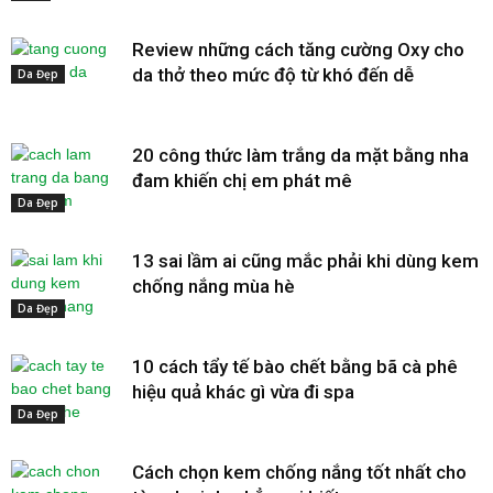
Review những cách tăng cường Oxy cho
da thở theo mức độ từ khó đến dễ
Da Đẹp
20 công thức làm trắng da mặt bằng nha
đam khiến chị em phát mê
Da Đẹp
13 sai lầm ai cũng mắc phải khi dùng kem
chống nắng mùa hè
Da Đẹp
10 cách tẩy tế bào chết bằng bã cà phê
hiệu quả khác gì vừa đi spa
Da Đẹp
Cách chọn kem chống nắng tốt nhất cho