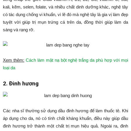
kali, kẽm, selen, folate, và nhiều chất dinh dưỡng khác, nghệ tây
có tác dụng chống vi khuẩn, vì lẽ đó mà nghệ tây là gia vị làm đẹp
tuyệt vời giúp trị mụn trứng cá trên da, đồng thời giúp làm da
sáng và rạng rỡ.
Xem thêm:
Cách làm mặt nạ bột nghệ trắng da phù hợp với mọi
loại da
2. Đinh hương
Các nha sĩ thường sử dụng dầu đinh hương để làm thuốc tê. Khi
áp dụng cho da, nó có tính chất kháng khuẩn, điều này giúp dầu
đinh hương trở thành một chất trị mụn hiệu quả. Ngoài ra, đinh