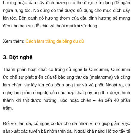
hương hoặc dầu cây đinh hương có thể được sử dụng để ngăn
ngừa rụng tóc. Nó cũng có thể được sử dụng cho mục đích dày
lên tóc. Bên cạnh đó hương thơm của dầu đinh hương sẽ mang
đến cho bạn sự dễ chịu và thoải mái khi sử dụng.
Xem thêm:
Cách làm trắng da bằng đu đủ
3. Bột nghệ
Thành phần hoạt chất có trong củ nghệ là Curcumin, Curcumin
ức chế sự phát triển của tế bào ung thư da (melanoma) và cũng
làm chậm sự lây lan của bệnh ung thư vú và phổi. Ngoài ra, củ
nghệ làm giảm nồng độ của các hợp chất gây ung thư được hình
thành khi thịt được nướng, luộc hoặc chiên – lên đến 40 phần
trăm.
Đối với làn da, củ nghệ có lợi cho da nhờn vì nó giúp giảm việc
sản xuất các tuyến bã nhờn trên da. Ngoài khả năng Hỗ trợ tẩy tế