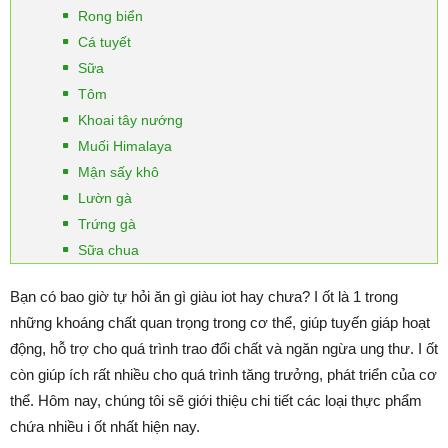
Rong biển
Cá tuyết
Sữa
Tôm
Khoai tây nướng
Muối Himalaya
Mận sấy khô
Lườn gà
Trứng gà
Sữa chua
Bạn có bao giờ tự hỏi ăn gì giàu iot hay chưa? I ốt là 1 trong
những khoáng chất quan trọng trong cơ thể, giúp tuyến giáp hoạt
động, hỗ trợ cho quá trình trao đổi chất và ngăn ngừa ung thư. I ốt
còn giúp ích rất nhiều cho quá trình tăng trưởng, phát triển của cơ
thể. Hôm nay, chúng tôi sẽ giới thiệu chi tiết các loại thực phẩm
chứa nhiều i ốt nhất hiện nay.