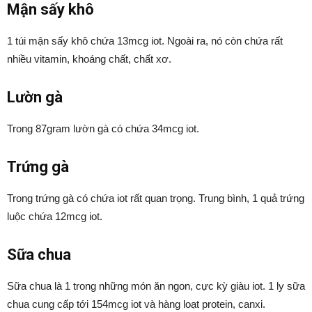
Mận sấy khô
1 túi mận sấy khô chứa 13mcg iot. Ngoài ra, nó còn chứa rất
nhiều vitamin, khoáng chất, chất xơ.
Lườn gà
Trong 87gram lườn gà có chứa 34mcg iot.
Trứng gà
Trong trứng gà có chứa iot rất quan trọng. Trung bình, 1 quả trứng
luộc chứa 12mcg iot.
Sữa chua
Sữa chua là 1 trong những món ăn ngon, cực kỳ giàu iot. 1 ly sữa
chua cung cấp tới 154mcg iot và hàng loạt protein, canxi.