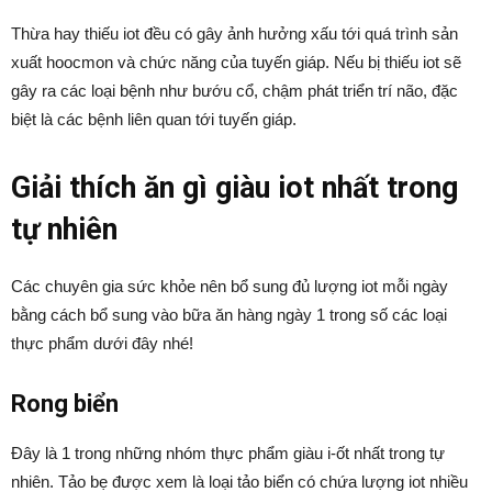
Thừa hay thiếu iot đều có gây ảnh hưởng xấu tới quá trình sản
xuất hoocmon và chức năng của tuyến giáp. Nếu bị thiếu iot sẽ
gây ra các loại bệnh như bướu cổ, chậm phát triển trí não, đặc
biệt là các bệnh liên quan tới tuyến giáp.
Giải thích ăn gì giàu iot nhất trong
tự nhiên
Các chuyên gia sức khỏe nên bổ sung đủ lượng iot mỗi ngày
bằng cách bổ sung vào bữa ăn hàng ngày 1 trong số các loại
thực phẩm dưới đây nhé!
Rong biển
Đây là 1 trong những nhóm thực phẩm giàu i-ốt nhất trong tự
nhiên. Tảo bẹ được xem là loại tảo biển có chứa lượng iot nhiều