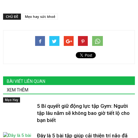
CHỦ ĐỀ
Mẹo hay sức khoẻ
BÀI VIẾT LIÊN QUAN
XEM THÊM
Mẹo Hay
5 Bí quyết giữ động lực tập Gym: Người
tập lâu năm sẽ không bao giờ tiết lộ cho
bạn biết
Đây là 5 bài tập giúp cải thiện trí não đã