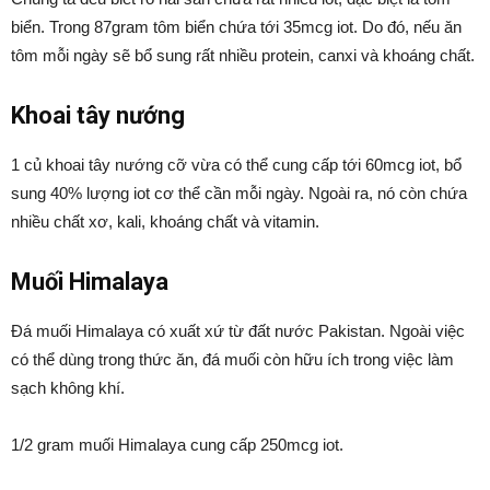
biển. Trong 87gram tôm biển chứa tới 35mcg iot. Do đó, nếu ăn
tôm mỗi ngày sẽ bổ sung rất nhiều protein, canxi và khoáng chất.
Khoai tây nướng
1 củ khoai tây nướng cỡ vừa có thể cung cấp tới 60mcg iot, bổ
sung 40% lượng iot cơ thể cần mỗi ngày. Ngoài ra, nó còn chứa
nhiều chất xơ, kali, khoáng chất và vitamin.
Muối Himalaya
Đá muối Himalaya có xuất xứ từ đất nước Pakistan. Ngoài việc
có thể dùng trong thức ăn, đá muối còn hữu ích trong việc làm
sạch không khí.
1/2 gram muối Himalaya cung cấp 250mcg iot.