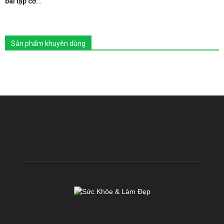
bài tập cơ...
Sản phẩm khuyên dùng