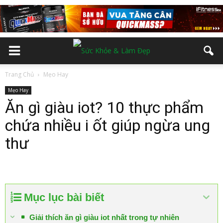
Trang Chủ
Mẹo Hay
Mẹo Hay
Ăn gì giàu iot? 10 thực phẩm
chứa nhiều i ốt giúp ngừa ung
thư
Mục lục bài biết
Giải thích ăn gì giàu iot nhất trong tự nhiên