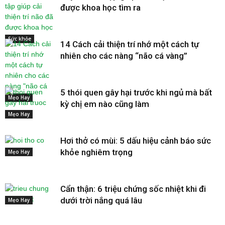
được khoa học tìm ra
Sức khỏe
14 Cách cải thiện trí nhớ một cách tự
nhiên cho các nàng “não cá vàng”
5 thói quen gây hại trước khi ngủ mà bất
Mẹo Hay
kỳ chị em nào cũng làm
Mẹo Hay
Hơi thở có mùi: 5 dấu hiệu cảnh báo sức
khỏe nghiêm trọng
Mẹo Hay
Cẩn thận: 6 triệu chứng sốc nhiệt khi đi
dưới trời nắng quá lâu
Mẹo Hay