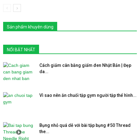
Sản phẩm khuyên dùng
NỔI BẬT NHẤT
Cách giảm cân bằng giấm đen Nhật Bản | Đẹp
da...
Vì sao nên ăn chuối tập gym người tập thể hình...
Bụng nhỏ quá dễ với bài tập bụng #50 Thread
the...