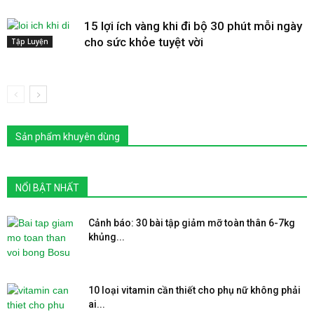
15 lợi ích vàng khi đi bộ 30 phút mỗi ngày
cho sức khỏe tuyệt vời
Tập Luyện
Sản phẩm khuyên dùng
NỔI BẬT NHẤT
Cảnh báo: 30 bài tập giảm mỡ toàn thân 6-7kg
khủng...
10 loại vitamin cần thiết cho phụ nữ không phải
ai...