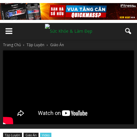
Trang Chủ
Tập Luyện
Giáo Án
Tập Luyện
Giáo Án
Video