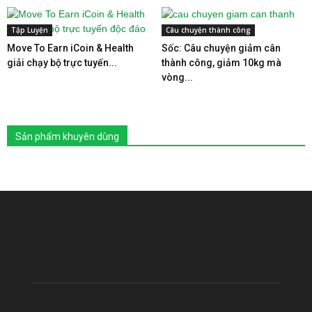
Tập Luyện
Câu chuyện thành công
Move To Earn iCoin & Health
Sốc: Câu chuyện giảm cân
giải chạy bộ trực tuyến...
thành công, giảm 10kg mà
vòng...
Sản phẩm khuyên dùng