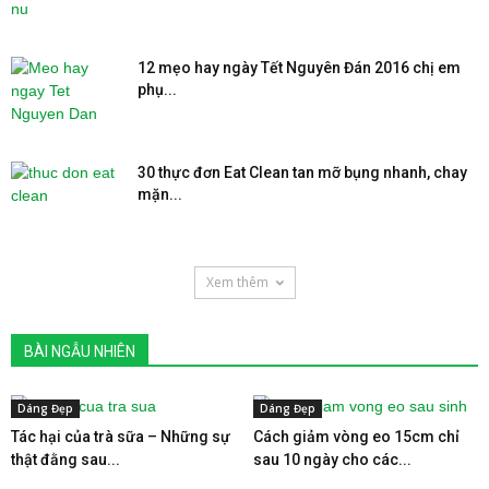
12 mẹo hay ngày Tết Nguyên Đán 2016 chị em
phụ...
30 thực đơn Eat Clean tan mỡ bụng nhanh, chay
mặn...
Xem thêm
BÀI NGẪU NHIÊN
Dáng Đẹp
Dáng Đẹp
Tác hại của trà sữa – Những sự
Cách giảm vòng eo 15cm chỉ
thật đằng sau...
sau 10 ngày cho các...