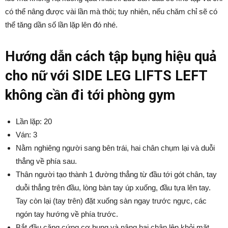
có thể nâng được vài lần mà thôi; tuy nhiên, nếu chăm chỉ sẽ có
thể tăng dần số lần lặp lên đó nhé.
Hướng dẫn cách tập bụng hiệu quả
cho nữ với SIDE LEG LIFTS LEFT
không cần đi tới phòng gym
Lần lặp: 20
Ván: 3
Nằm nghiêng người sang bên trái, hai chân chụm lại và duỗi
thẳng về phía sau.
Thân người tạo thành 1 đường thẳng từ đầu tới gót chân, tay
duỗi thẳng trên đầu, lòng bàn tay úp xuống, đầu tựa lên tay.
Tay còn lại (tay trên) đặt xuống sàn ngay trước ngực, các
ngón tay hướng về phía trước.
Bắt đầu căng cứng cơ bụng và nâng hai chân lên khỏi mặt