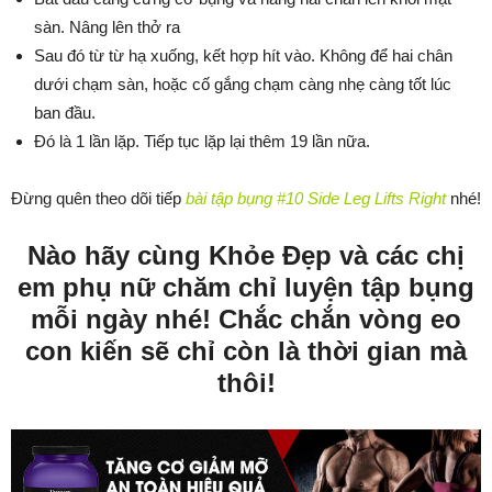
sàn. Nâng lên thở ra
Sau đó từ từ hạ xuống, kết hợp hít vào. Không để hai chân
dưới chạm sàn, hoặc cố gắng chạm càng nhẹ càng tốt lúc
ban đầu.
Đó là 1 lần lặp. Tiếp tục lặp lại thêm 19 lần nữa.
Đừng quên theo dõi tiếp
bài tập bụng #10 Side Leg Lifts Right
nhé!
Nào hãy cùng Khỏe Đẹp và các chị
em phụ nữ chăm chỉ luyện tập bụng
mỗi ngày nhé! Chắc chắn vòng eo
con kiến sẽ chỉ còn là thời gian mà
thôi!