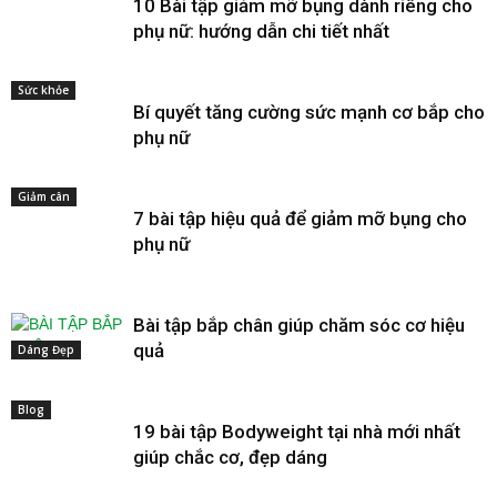
10 Bài tập giảm mỡ bụng dành riêng cho
phụ nữ: hướng dẫn chi tiết nhất
Sức khỏe
Bí quyết tăng cường sức mạnh cơ bắp cho
phụ nữ
Giảm cân
7 bài tập hiệu quả để giảm mỡ bụng cho
phụ nữ
Bài tập bắp chân giúp chăm sóc cơ hiệu
quả
Dáng Đẹp
Blog
19 bài tập Bodyweight tại nhà mới nhất
giúp chắc cơ, đẹp dáng