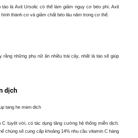
 táo là Axit Ursolic có thể làm giảm nguy cơ béo phì. Axit
c hình thành cơ và giảm chất béo lâu năm trong cơ thể.
 rằng những phụ nữ ăn nhiều trái cây, nhất là táo sẽ giúp
n dịch
 C tuyệt vời, có tác dụng tăng cường hệ thống miễn dịch.
thế chúng sẽ cung cấp khoảng 14% nhu cầu vitamin C hàng