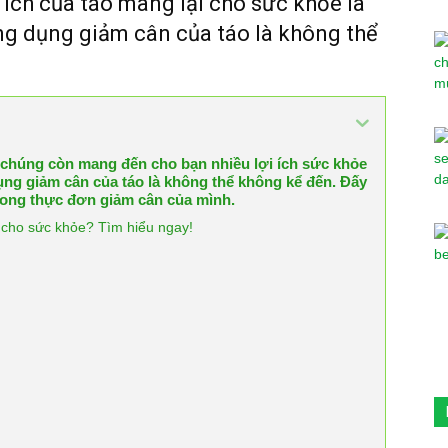
 ích của táo mang lại cho sức khỏe là
ông dụng giảm cân của táo là không thể
 chúng còn mang đến cho bạn nhiều lợi ích sức khỏe
ụng giảm cân của táo là không thể không kể đến. Đấy
trong thực đơn giảm cân của mình.
h cho sức khỏe? Tìm hiểu ngay!