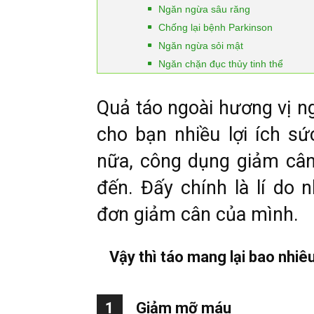
Ngăn ngừa sâu răng
Chống lại bệnh Parkinson
Ngăn ngừa sỏi mật
Ngăn chặn đục thủy tinh thể
Quả táo ngoài hương vị n
cho bạn nhiều lợi ích sứ
nữa, công dụng giảm cân
đến. Đấy chính là lí do 
đơn giảm cân của mình.
Vậy thì táo mang lại bao nhiê
1
Giảm mỡ máu