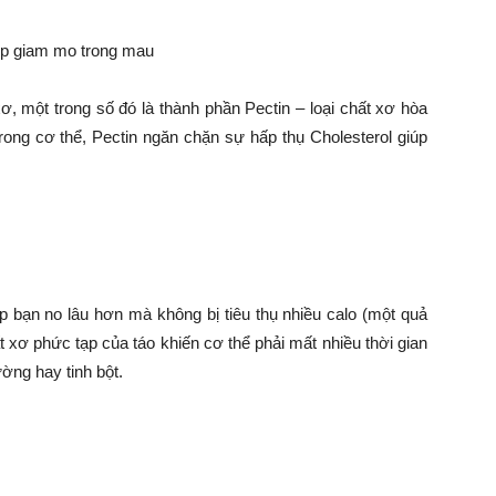
, một trong số đó là thành phần Pectin – loại chất xơ hòa
trong cơ thể, Pectin ngăn chặn sự hấp thụ Cholesterol giúp
úp bạn no lâu hơn mà không bị tiêu thụ nhiều calo (một quả
 xơ phức tạp của táo khiến cơ thể phải mất nhiều thời gian
ờng hay tinh bột.