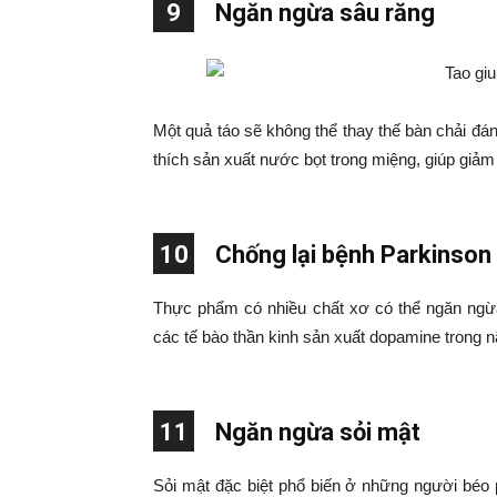
9
Ngăn ngừa sâu răng
Một quả táo sẽ không thể thay thế bàn chải đá
thích sản xuất nước bọt trong miệng, giúp giả
10
Chống lại bệnh Parkinson
Thực phẩm có nhiều chất xơ có thể ngăn ngừ
các tế bào thần kinh sản xuất dopamine trong n
11
Ngăn ngừa sỏi mật
Sỏi mật đặc biệt phổ biến ở những người béo 