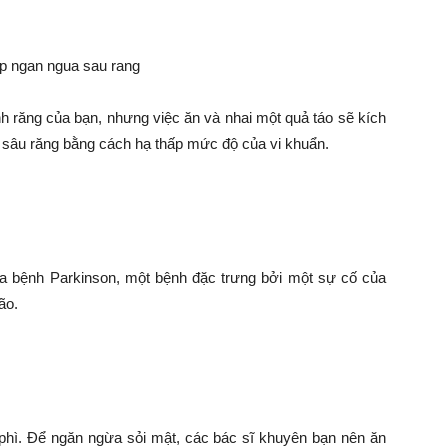
nh răng của bạn, nhưng việc ăn và nhai một quả táo sẽ kích
m sâu răng bằng cách hạ thấp mức độ của vi khuẩn.
a bệnh Parkinson, một bệnh đặc trưng bởi một sự cố của
ão.
phì. Để ngăn ngừa sỏi mật, các bác sĩ khuyên bạn nên ăn