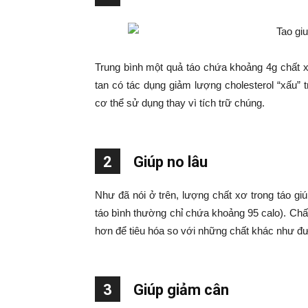
Trung bình một quả táo chứa khoảng 4g chất xơ
tan có tác dụng giảm lượng cholesterol “xấu” 
cơ thể sử dụng thay vì tích trữ chúng.
2
Giúp no lâu
Như đã nói ở trên, lượng chất xơ trong táo gi
táo bình thường chỉ chứa khoảng 95 calo). Chất
hơn để tiêu hóa so với những chất khác như đư
3
Giúp giảm cân