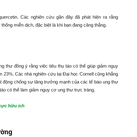
uercetin. Các nghiên cứu gần đây đã phát hiện ra rằng
thống miễn dịch, đặc biệt là khi bạn đang căng thẳng.
 thư đồng ý rằng việc tiêu thụ táo có thể giúp giảm nguy
đến 23%. Các nhà nghiên cứu tại Đại học Cornell cũng khẳng
hoạt động chống sự tăng trưởng mạnh của các tế bào ung thư
 táo có thể làm giảm nguy cơ ung thư trực tràng.
 cực hữu ích
ường