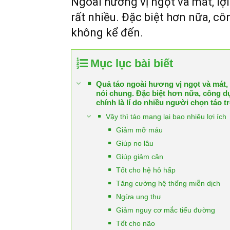
Ngoài hương vị ngọt và mát, lợi
rất nhiều. Đặc biệt hơn nữa, c
không kể đến.
Mục lục bài biết
Quả táo ngoài hương vị ngọt và mát,
nói chung. Đặc biệt hơn nữa, công d
chính là lí do nhiều người chọn táo 
Vậy thì táo mang lại bao nhiêu lợi íc
Giảm mỡ máu
Giúp no lâu
Giúp giảm cân
Tốt cho hệ hô hấp
Tăng cường hệ thống miễn dịch
Ngừa ung thư
Giảm nguy cơ mắc tiểu đường
Tốt cho não