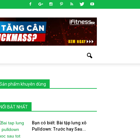
Sản phẩm khuyên dùng
NỔI BẬT NHẤT
Bạn có biết: Bài tập lưng xô
Pulldown: Trước hay Sau...