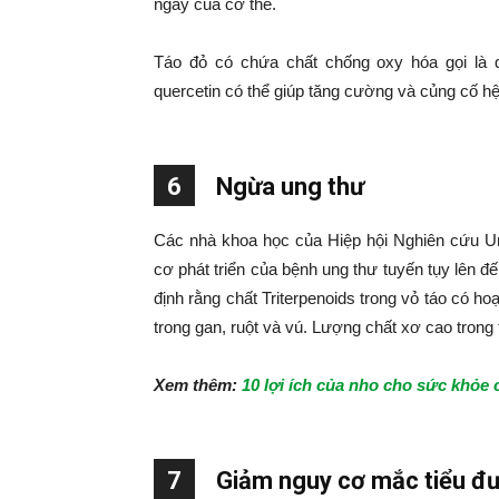
ngày của cơ thể.
Táo đỏ có chứa chất chống oxy hóa gọi là q
quercetin có thể giúp tăng cường và củng cố hệ 
6
Ngừa ung thư
Các nhà khoa học của Hiệp hội Nghiên cứu Ung
cơ phát triển của bệnh ung thư tuyến tụy lên 
định rằng chất Triterpenoids trong vỏ táo có 
trong gan, ruột và vú. Lượng chất xơ cao trong
Xem thêm:
10 lợi ích của nho cho sức khỏe
7
Giảm nguy cơ mắc tiểu đ