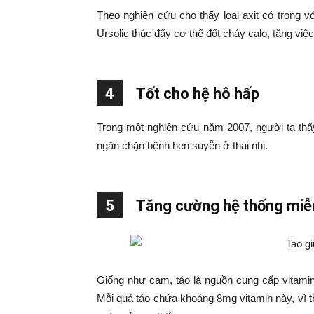
Theo nghiên cứu cho thấy loại axit có trong vỏ
Ursolic thúc đẩy cơ thể đốt cháy calo, tăng việ
4
Tốt cho hệ hô hấp
Trong một nghiên cứu năm 2007, người ta thấy
ngăn chặn bệnh hen suyễn ở thai nhi.
5
Tăng cường hệ thống miễ
Giống như cam, táo là nguồn cung cấp vitamin
Mỗi quả táo chứa khoảng 8mg vitamin này, vì 