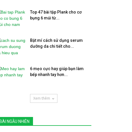
Top 47 bài tập Plank cho cơ
bụng 6 múi từ...
Bật mí cách sử dụng serum
dưỡng da chi tiết cho...
6 mẹo cực hay giúp bạn làm
bếp nhanh tay hơn...
Xem thêm
BÀI NGẪU NHIÊN