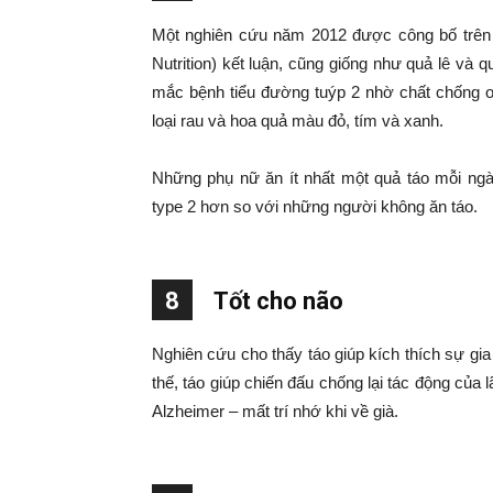
Một nghiên cứu năm 2012 được công bố trên t
Nutrition) kết luận, cũng giống như quả lê và q
mắc bệnh tiểu đường tuýp 2 nhờ chất chống ox
loại rau và hoa quả màu đỏ, tím và xanh.
Những phụ nữ ăn ít nhất một quả táo mỗi n
type 2 hơn so với những người không ăn táo.
8
Tốt cho não
Nghiên cứu cho thấy táo giúp kích thích sự gia 
thế, táo giúp chiến đấu chống lại tác động của l
Alzheimer – mất trí nhớ khi về già.