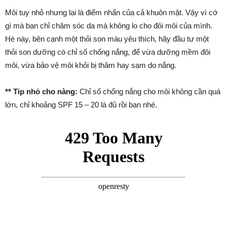
Môi tuy nhỏ nhưng lại là điểm nhấn của cả khuôn mặt. Vậy vì cớ
gì mà bạn chỉ chăm sóc da mà không lo cho đôi môi của mình.
Hè này, bên cạnh một thỏi son màu yêu thích, hãy đầu tư một
thỏi son dưỡng có chỉ số chống nắng, để vừa dưỡng mềm đôi
môi, vừa bảo vệ môi khỏi bị thâm hay sạm do nắng.
** Tip nhỏ cho nàng:
Chỉ số chống nắng cho môi không cần quá
lớn, chỉ khoảng SPF 15 – 20 là đủ rồi bạn nhé.