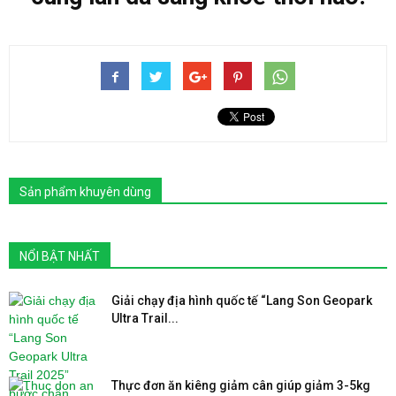
Sản phẩm khuyên dùng
NỔI BẬT NHẤT
Giải chạy địa hình quốc tế “Lang Son Geopark
Ultra Trail...
Thực đơn ăn kiêng giảm cân giúp giảm 3-5kg