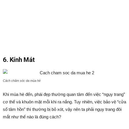
6. Kính Mát
Cách chăm sóc da mùa hè
Khi mùa hè đến, phái đẹp thường quan tâm đến việc “ngụy trang”
cơ thể và khuôn mặt mỗi khi ra nắng. Tuy nhiên, việc bảo vệ “cửa
sổ tâm hồn” thì thường bị bỏ xót, vậy nên ta phải ngụy trang đôi
mắt như thế nào là đúng cách?