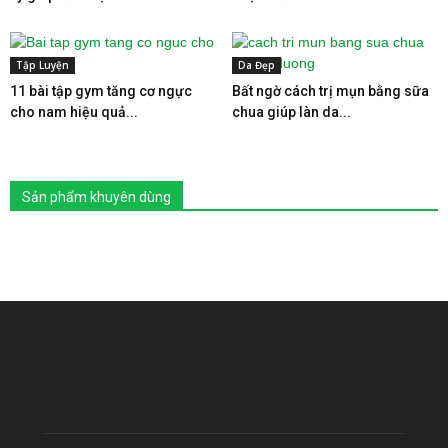
Tập Luyện
Da Đẹp
11 bài tập gym tăng cơ ngực
Bất ngờ cách trị mụn bằng sữa
cho nam hiệu quả...
chua giúp làn da...
Sản phẩm khuyên dùng