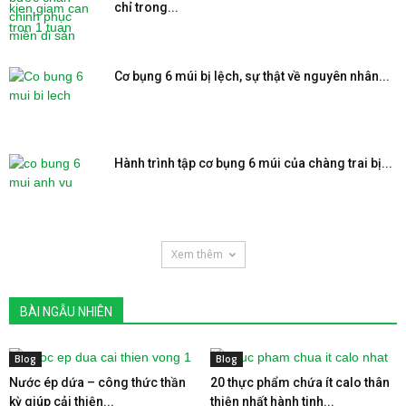
chỉ trong...
Cơ bụng 6 múi bị lệch, sự thật về nguyên nhân...
Hành trình tập cơ bụng 6 múi của chàng trai bị...
Xem thêm
BÀI NGẪU NHIÊN
Blog
Blog
Nước ép dứa – công thức thần
20 thực phẩm chứa ít calo thân
kỳ giúp cải thiện...
thiện nhất hành tinh...