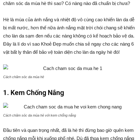
chăm sóc da mùa hè thì sao? Có nàng nào đã chuẩn bị chưa?
Hè là mùa của ánh nắng và nhiệt độ vô cùng cao khiến làn da dễ
bị mất nước, hơn thế nữa ánh nắng mặt trời chói chang sẽ khiến
cho làn da sạm đen nếu các nàng không có kế hoạch bảo vệ da.
Đây là lí do vì sao Khoẻ Đẹp muốn chia sẻ ngay cho các nàng 6
vật bất ly thân để bảo vệ toàn diện cho làn da ngày hè đó!
Cách chăm sóc da mùa hè
1. Kem Chống Nắng
Cách chăm sóc da mùa hè với kem chống nắng
Đầu tiên và quan trọng nhất, đã là hè thì đừng bao giờ quên kem
chống nắng mỗi khi xuống phố nhé. Dù đã thoa kem chống nắng