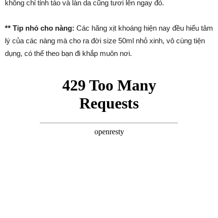
không chỉ tỉnh táo và làn da cũng tươi lên ngay đó.
** Tip nhỏ cho nàng:
Các hãng xịt khoáng hiện nay đều hiểu tâm
lý của các nàng mà cho ra đời size 50ml nhỏ xinh, vô cùng tiện
dụng, có thể theo bạn đi khắp muôn nơi.