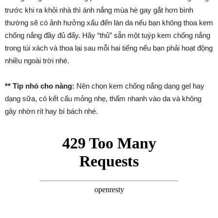
trước khi ra khỏi nhà thì ánh nắng mùa hè gay gắt hơn bình
thường sẽ có ảnh hưởng xấu đến làn da nếu bạn không thoa kem
chống nắng đầy đủ đấy. Hãy “thủ” sẵn một tuýp kem chống nắng
trong túi xách và thoa lại sau mỗi hai tiếng nếu bạn phải hoạt động
nhiều ngoài trời nhé.
** Tip nhỏ cho nàng:
Nên chọn kem chống nắng dạng gel hay
dạng sữa, có kết cấu mỏng nhẹ, thấm nhanh vào da và không
gây nhờn rít hay bí bách nhé.