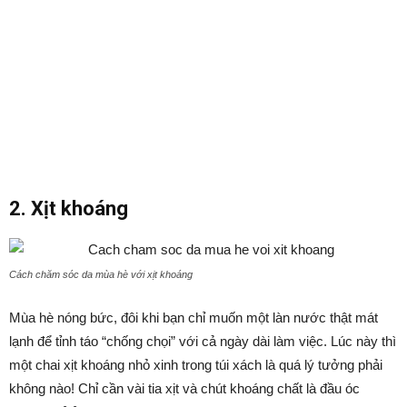
2. Xịt khoáng
Cách chăm sóc da mùa hè với xịt khoáng
Mùa hè nóng bức, đôi khi bạn chỉ muốn một làn nước thật mát
lạnh để tỉnh táo “chống chọi” với cả ngày dài làm việc. Lúc này thì
một chai xịt khoáng nhỏ xinh trong túi xách là quá lý tưởng phải
không nào! Chỉ cần vài tia xịt và chút khoáng chất là đầu óc