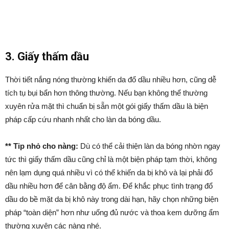
3. Giấy thấm dầu
Thời tiết nắng nóng thường khiến da đổ dầu nhiều hơn, cũng dễ
tích tụ bụi bẩn hơn thông thường. Nếu bạn không thể thường
xuyên rửa mặt thì chuẩn bị sẵn một gói giấy thấm dầu là biện
pháp cấp cứu nhanh nhất cho làn da bóng dầu.
** Tip nhỏ cho nàng:
Dù có thể cải thiện làn da bóng nhờn ngay
tức thì giấy thấm dầu cũng chỉ là một biện pháp tạm thời, không
nên lạm dụng quá nhiều vì có thể khiến da bị khô và lại phải đổ
dầu nhiều hơn để cân bằng độ ẩm. Để khắc phục tình trạng đổ
dầu do bề mặt da bị khô này trong dài hạn, hãy chọn những biện
pháp “toàn diện” hơn như uống đủ nước và thoa kem dưỡng ẩm
thường xuyên các nàng nhé.