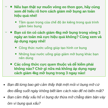
Nếu bạn thật sự muốn vòng eo thon gọn, hãy cùng
xem để hiểu rõ hơn cách giảm mỡ bụng an toàn
hiệu quả nhé!
Tầm quan trọng của chế độ ăn kiêng trong quá trình
giảm béo bụng
Bạn có tin có cách giảm 4kg mỡ bụng trong vòng 3
ngày an toàn mà cực hiệu quả không? Cùng xem và
áp dụng ngay nhé!
Công thức nước uống giúp tạo hình cơ bụng
Những loại nước uống giúp giảm mỡ bụng khác bạn
nên dùng
Các công thức cực quen thuộc và dễ kiếm phải
không nào? Chờ gì nữa mà không áp dụng ngay
cách giảm 4kg mỡ bụng trong 3 ngay nào!
Bạn đã từng bao giờ cảm thấy thật mệt mỏi vì bụng mỡ cứ
đeo đẳng suốt ngày không biết làm cách nào để nó biến mất?
Bạn cảm thấy xấu hổ vì bụng dư thừa mỡ chẳng dám bận váy
ôm vì bụng quá xấu?