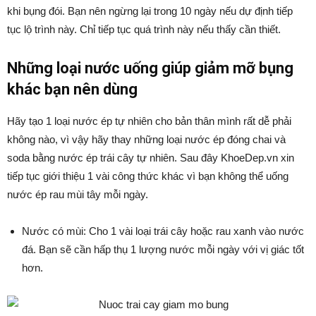
khi bụng đói. Bạn nên ngừng lại trong 10 ngày nếu dự định tiếp
tục lộ trình này. Chỉ tiếp tục quá trình này nếu thấy cần thiết.
Những loại nước uống giúp giảm mỡ bụng
khác bạn nên dùng
Hãy tạo 1 loại nước ép tự nhiên cho bản thân mình rất dễ phải
không nào, vì vậy hãy thay những loại nước ép đóng chai và
soda bằng nước ép trái cây tự nhiên. Sau đây KhoeDep.vn xin
tiếp tục giới thiệu 1 vài công thức khác vì bạn không thể uống
nước ép rau mùi tây mỗi ngày.
Nước có mùi: Cho 1 vài loại trái cây hoặc rau xanh vào nước
đá. Bạn sẽ cần hấp thụ 1 lượng nước mỗi ngày với vị giác tốt
hơn.