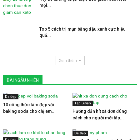
mọi...
Top 5 cách trị mụn bằng đậu xanh cực hiệu
quả...
Xem thêm
BÀI NGẪU NHIÊN
Da Đẹp
Tập Luyện
10 công thức làm đẹp với
baking soda cho chị em...
Hướng dẫn hít xà đơn đúng
cách cho người mới tập...
Da Đẹp
Da Đẹp