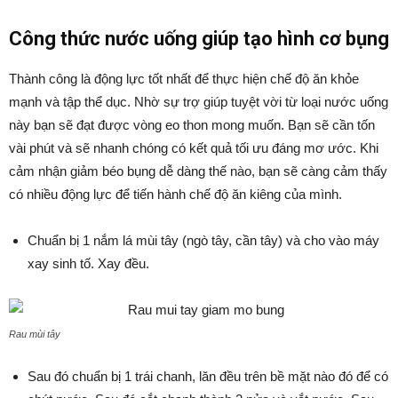
Công thức nước uống giúp tạo hình cơ bụng
Thành công là động lực tốt nhất để thực hiện chế độ ăn khỏe
mạnh và tập thể dục. Nhờ sự trợ giúp tuyệt vời từ loại nước uống
này bạn sẽ đạt được vòng eo thon mong muốn. Bạn sẽ cần tốn
vài phút và sẽ nhanh chóng có kết quả tối ưu đáng mơ ước. Khi
cảm nhận giảm béo bụng dễ dàng thế nào, bạn sẽ càng cảm thấy
có nhiều động lực để tiến hành chế độ ăn kiêng của mình.
Chuẩn bị 1 nắm lá mùi tây (ngò tây, cần tây) và cho vào máy
xay sinh tố. Xay đều.
Rau mùi tây
Sau đó chuẩn bị 1 trái chanh, lăn đều trên bề mặt nào đó để có