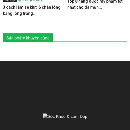
Top 8 hãng dược mỹ phẩm tốt
3 cách làm se khít lỗ chân lông
nhất cho da mụn...
bằng lòng trắng...
Sản phẩm khuyên dùng