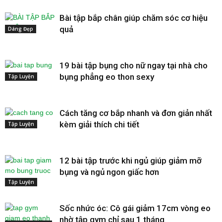
Bài tập bắp chân giúp chăm sóc cơ hiệu
quả
Dáng Đẹp
19 bài tập bụng cho nữ ngay tại nhà cho
bụng phẳng eo thon sexy
Tập Luyện
Cách tăng cơ bắp nhanh và đơn giản nhất
kèm giải thích chi tiết
Tập Luyện
12 bài tập trước khi ngủ giúp giảm mỡ
bụng và ngủ ngon giấc hơn
Tập Luyện
Sốc nhức óc: Cô gái giảm 17cm vòng eo
nhờ tập gym chỉ sau 1 tháng