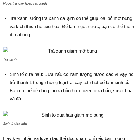
Nước trái cây hoặc rau xanh
Trà xanh: Uống trà xanh đá lạnh có thể giúp loại bỏ mỡ bụng
và kích thích hệ tiêu hóa. Để làm ngọt nước, bạn có thể thêm
ít mật ong.
Trà xanh
Sinh tố dưa hấu: Dưa hấu có hàm lượng nước cao vì vậy nó
trở thành 1 trong những loại trái cây tốt nhất để làm sinh tố.
Bạn có thể dễ dàng tạo ra hỗn hợp nước dưa hấu, sữa chua
và đá.
Sinh tố dưa hấu
Hãy kiên nhẫn và luyện tập thể dục chăm chỉ nếu bạn mong