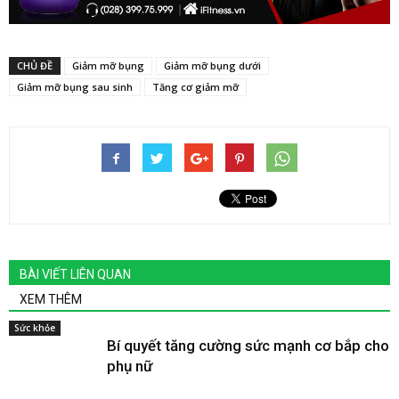
CHỦ ĐỀ
Giảm mỡ bụng
Giảm mỡ bụng dưới
Giảm mỡ bụng sau sinh
Tăng cơ giảm mỡ
BÀI VIẾT LIÊN QUAN
XEM THÊM
Sức khỏe
Bí quyết tăng cường sức mạnh cơ bắp cho
phụ nữ