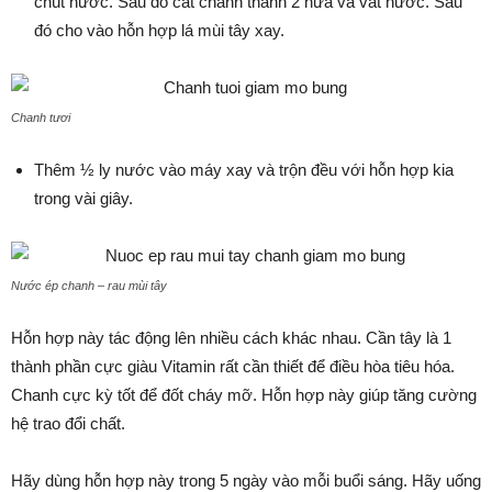
chút nước. Sau đó cắt chanh thành 2 nửa và vắt nước. Sau
đó cho vào hỗn hợp lá mùi tây xay.
Chanh tươi
Thêm ½ ly nước vào máy xay và trộn đều với hỗn hợp kia
trong vài giây.
Nước ép chanh – rau mùi tây
Hỗn hợp này tác động lên nhiều cách khác nhau. Cần tây là 1
thành phần cực giàu Vitamin rất cần thiết để điều hòa tiêu hóa.
Chanh cực kỳ tốt để đốt cháy mỡ. Hỗn hợp này giúp tăng cường
hệ trao đổi chất.
Hãy dùng hỗn hợp này trong 5 ngày vào mỗi buổi sáng. Hãy uống