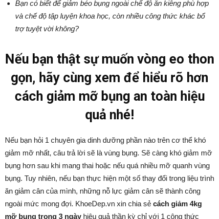
Bạn có biết để giảm béo bụng ngoài chế độ ăn kiêng phù hợp
và chế độ tập luyện khoa học, còn nhiều công thức khác bổ
trợ tuyệt vời không?
Nếu bạn thật sự muốn vòng eo thon
gọn, hãy cùng xem để hiểu rõ hơn
cách giảm mỡ bụng an toàn hiệu
quả nhé!
Nếu bạn hỏi 1 chuyên gia dinh dưỡng phần nào trên cơ thể khó
giảm mỡ nhất, câu trả lời sẽ là vùng bụng. Sẽ càng khó giảm mỡ
bụng hơn sau khi mang thai hoặc nếu quá nhiều mỡ quanh vùng
bụng. Tuy nhiên, nếu bạn thực hiện một số thay đổi trong liệu trình
ăn giảm cân của mình, những nỗ lực giảm cân sẽ thành công
ngoài mức mong đợi. KhoeDep.vn xin chia sẻ
cách giảm 4kg
mỡ bụng trong 3 ngày
hiệu quả thần kỳ chỉ với 1 công thức