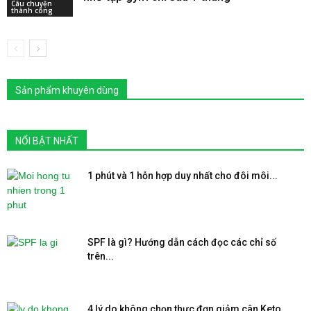
Câu chuyện
thành công
Sản phẩm khuyên dùng
NỔI BẬT NHẤT
1 phút và 1 hỗn hợp duy nhất cho đôi môi...
SPF là gì? Hướng dẫn cách đọc các chỉ số
trên...
4 lý do không chọn thực đơn giảm cân Keto