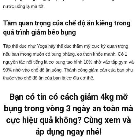
nước uống lạ mà tốt.
Tầm quan trọng của chế độ ăn kiêng trong
quá trình giảm béo bụng
Tập thể dục như Yoga hay thể dục thẩm mỹ cực kỳ quan trọng
nếu bạn mong muốn có bụng phẳng, eo thon khỏe mạnh. Có 1
nguyên tắc nổi tiếng là cơ bụng tạo hình 10% nhờ vào tập gym và
90% nhờ vào chế độ ăn uống. Thành công giảm cân của bạn phụ
thuộc vào chế độ ăn của bạn là cơ địa cơ thể.
Bạn có tin có cách giảm 4kg mỡ
bụng trong vòng 3 ngày an toàn mà
cực hiệu quả không? Cùng xem và
áp dụng ngay nhé!