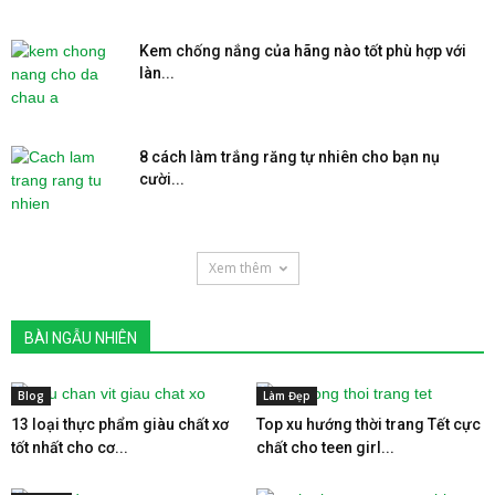
Kem chống nắng của hãng nào tốt phù hợp với
làn...
8 cách làm trắng răng tự nhiên cho bạn nụ
cười...
Xem thêm
BÀI NGẪU NHIÊN
Blog
Làm Đẹp
13 loại thực phẩm giàu chất xơ
Top xu hướng thời trang Tết cực
tốt nhất cho cơ...
chất cho teen girl...