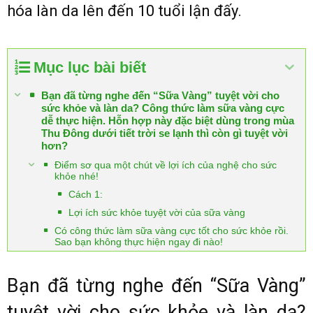
hóa làn da lên đến 10 tuổi lận đấy.
Mục lục bài biết
Bạn đã từng nghe đến “Sữa Vàng” tuyệt vời cho
sức khỏe và làn da? Công thức làm sữa vàng cực
dễ thực hiện. Hỗn hợp này đặc biệt dùng trong mùa
Thu Đông dưới tiết trời se lạnh thì còn gì tuyệt vời
hơn?
Điểm sơ qua một chút về lợi ích của nghệ cho sức
khỏe nhé!
Cách 1:
Lợi ích sức khỏe tuyệt vời của sữa vàng
Có công thức làm sữa vàng cực tốt cho sức khỏe rồi.
Sao bạn không thực hiện ngay đi nào!
Bạn đã từng nghe đến “Sữa Vàng”
tuyệt vời cho sức khỏe và làn da?