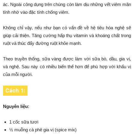
ác. Ngoài công dụng trên chúng còn làm dịu những vết viêm mãn
tính nhờ vào đặc tính chống viêm.
Không chỉ vậy, nếu như bạn có vấn đề về hệ tiêu hóa nghệ sẽ
giúp cải thiện. Tăng cường hấp thụ vitamin và khoáng chất trong
ruột và thúc đẩy đường ruột khỏe mạnh.
Theo truyền thống, sữa vàng được làm với sữa bò, dầu, gia vị,
và nghệ. Sau này có nhiều biến thể hơn để phù hợp với khẩu vị
của mỗi người.
Cách 1:
Nguyên liệu:
1 cốc sữa tươi
½ muỗng cà phê gia vị (spice mix)