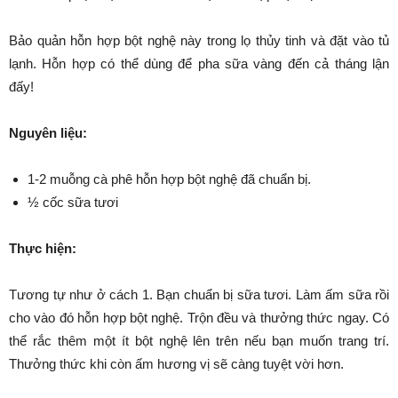
Bảo quản hỗn hợp bột nghệ này trong lọ thủy tinh và đặt vào tủ
lạnh. Hỗn hợp có thể dùng để pha sữa vàng đến cả tháng lận
đấy!
Nguyên liệu:
1-2 muỗng cà phê hỗn hợp bột nghệ đã chuẩn bị.
½ cốc sữa tươi
Thực hiện:
Tương tự như ở cách 1. Bạn chuẩn bị sữa tươi. Làm ấm sữa rồi
cho vào đó hỗn hợp bột nghệ. Trộn đều và thưởng thức ngay. Có
thể rắc thêm một ít bột nghệ lên trên nếu bạn muốn trang trí.
Thưởng thức khi còn ấm hương vị sẽ càng tuyệt vời hơn.