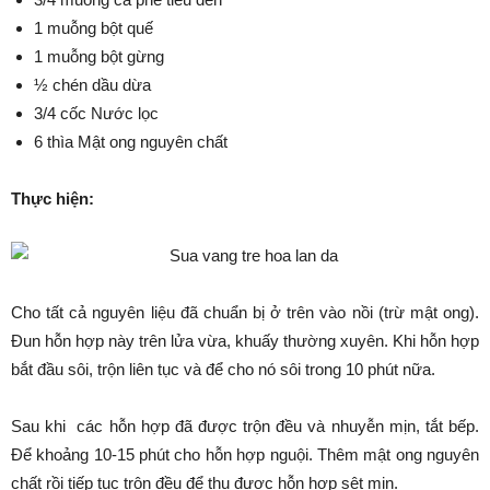
1 muỗng bột quế
1 muỗng bột gừng
½ chén dầu dừa
3/4 cốc Nước lọc
6 thìa Mật ong nguyên chất
Thực hiện:
Cho tất cả nguyên liệu đã chuẩn bị ở trên vào nồi (trừ mật ong).
Đun hỗn hợp này trên lửa vừa, khuấy thường xuyên. Khi hỗn hợp
bắt đầu sôi, trộn liên tục và để cho nó sôi trong 10 phút nữa.
Sau khi các hỗn hợp đã được trộn đều và nhuyễn mịn, tắt bếp.
Để khoảng 10-15 phút cho hỗn hợp nguội. Thêm mật ong nguyên
chất rồi tiếp tục trộn đều để thu được hỗn hợp sệt mịn.