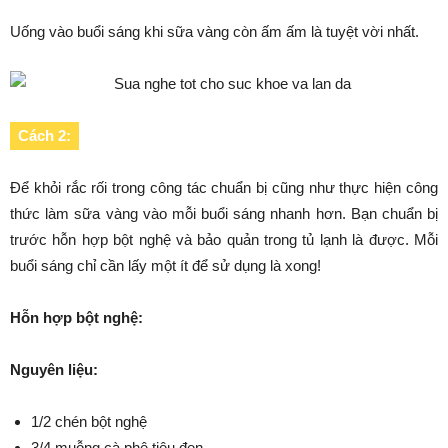
Uống vào buổi sáng khi sữa vàng còn ấm ấm là tuyệt vời nhất.
Cách 2:
Để khỏi rắc rối trong công tác chuẩn bị cũng như thực hiện công
thức làm sữa vàng vào mỗi buổi sáng nhanh hơn. Bạn chuẩn bị
trước hỗn hợp bột nghệ và bảo quản trong tủ lạnh là được. Mỗi
buổi sáng chỉ cần lấy một ít để sử dụng là xong!
Hỗn hợp bột nghệ:
Nguyên liệu:
1/2 chén bột nghệ
3/4 muỗng cà phê tiêu đen