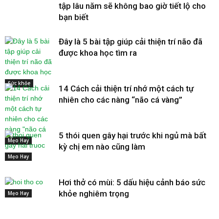
tập lâu năm sẽ không bao giờ tiết lộ cho
bạn biết
Đây là 5 bài tập giúp cải thiện trí não đã
được khoa học tìm ra
Sức khỏe
14 Cách cải thiện trí nhớ một cách tự
nhiên cho các nàng “não cá vàng”
5 thói quen gây hại trước khi ngủ mà bất
Mẹo Hay
kỳ chị em nào cũng làm
Mẹo Hay
Hơi thở có mùi: 5 dấu hiệu cảnh báo sức
khỏe nghiêm trọng
Mẹo Hay