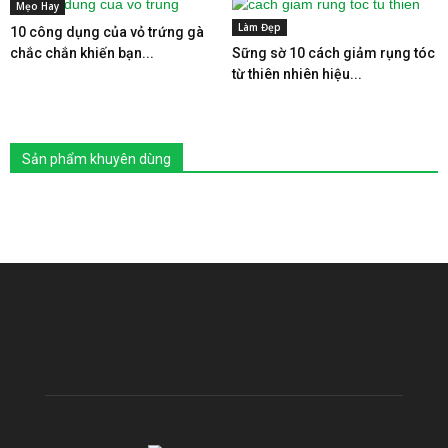
Mẹo Hay
Làm Đẹp
10 công dụng của vỏ trứng gà
chắc chắn khiến bạn...
Sững sờ 10 cách giảm rụng tóc
từ thiên nhiên hiệu...
Sản phẩm khuyên dùng