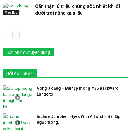
Cẩn thận: 6 triệu chứng sốc nhiệt khi đi
dưới trời nắng quá lâu
Mẹo Hay
Sản phẩm khuyên dùng
NỔI BẬT NHẤT
Vòng 3 căng – Bài tập mông #36 Backward
Lunge to...
Incline Dumbbell Flyes With A Twist – Bài tập
ngực trong...