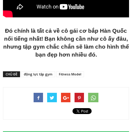
Đó chính là tất cả về cô gái cơ bắp Hàn Quốc
nổi tiếng nhất! Bạn không cần như cô ấy đâu,
nhưng tập gym chắc chắn sẽ làm cho hình thể
bạn đẹp hơn nhiều đó.
CHỦ ĐỀ
động lực tập gym
Fitness Model