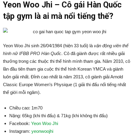
Yeon Woo Jhi – Cô gái Hàn Quốc
tập gym là ai mà nổi tiếng thế?
Yeon Woo Jhi sinh 26/04/1984 (hiện 33 tuổi) là
vận động viên thể
hình nữ IFBB PRO Hàn Quốc
. Cô đã giành được rất nhiều giải
thưởng trong các thuộc thi thể hình mình tham gia. Năm 2010, cô
lần đầu tiên tham gia cuộc thi thể hình Korean YMCA và giành
luôn giải nhất. Đỉnh cao nhất là năm 2013, cô giành giải Arnold
Classic Europe Women’s Physique (1 giải thi đấu nổi tiếng nhất
thế giới mỗi ngăm).
Chiều cao: 1m70
Nặng: 65kg (khi thi đấu) & 71kg (khi không thi đấu)
Facebook:
Yeon Woo Jhi
Instagram:
yeonwoojhi