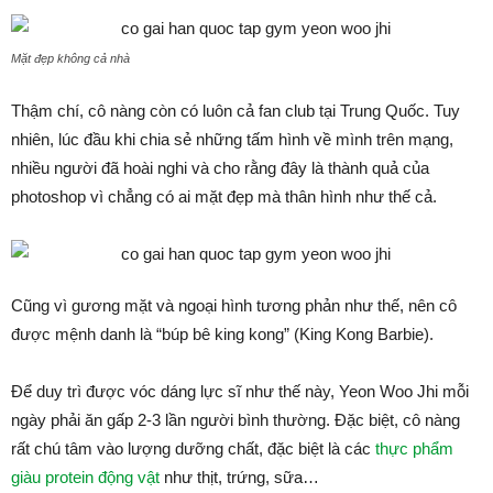
Mặt đẹp không cả nhà
Thậm chí, cô nàng còn có luôn cả fan club tại Trung Quốc. Tuy
nhiên, lúc đầu khi chia sẻ những tấm hình về mình trên mạng,
nhiều người đã hoài nghi và cho rằng đây là thành quả của
photoshop vì chẳng có ai mặt đẹp mà thân hình như thế cả.
Cũng vì gương mặt và ngoại hình tương phản như thế, nên cô
được mệnh danh là “búp bê king kong” (King Kong Barbie).
Để duy trì được vóc dáng lực sĩ như thế này, Yeon Woo Jhi mỗi
ngày phải ăn gấp 2-3 lần người bình thường. Đặc biệt, cô nàng
rất chú tâm vào lượng dưỡng chất, đặc biệt là các
thực phẩm
giàu protein động vật
như thịt, trứng, sữa…