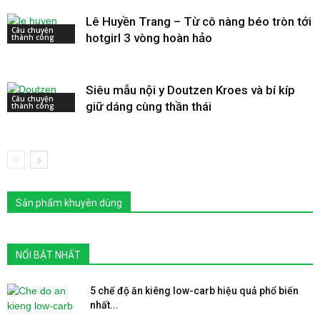
Lê Huyền Trang – Từ cô nàng béo tròn tới
Câu chuyện
hotgirl 3 vòng hoàn hảo
thành công
Siêu mẫu nội y Doutzen Kroes và bí kíp
Câu chuyện
giữ dáng cùng thần thái
thành công
Sản phẩm khuyên dùng
NỔI BẬT NHẤT
5 chế độ ăn kiêng low-carb hiệu quả phổ biến
nhất...