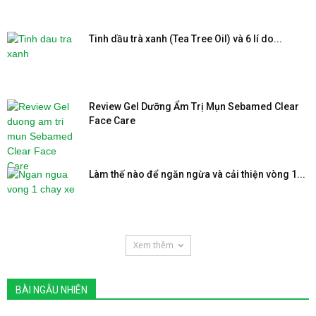
Tinh dầu trà xanh (Tea Tree Oil) và 6 lí do...
Review Gel Dưỡng Ẩm Trị Mụn Sebamed Clear
Face Care
Làm thế nào để ngăn ngừa và cải thiện vòng 1...
Xem thêm
BÀI NGẪU NHIÊN