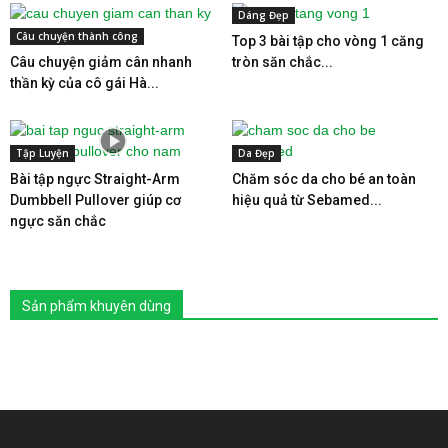
Dáng Đẹp
Câu chuyện thành công
Top 3 bài tập cho vòng 1 căng
Câu chuyện giảm cân nhanh
tròn săn chắc...
thần kỳ của cô gái Hà...
Tập Luyện
Da Đẹp
Bài tập ngực Straight-Arm
Chăm sóc da cho bé an toàn
Dumbbell Pullover giúp cơ
hiệu quả từ Sebamed...
ngực săn chắc
Sản phẩm khuyên dùng