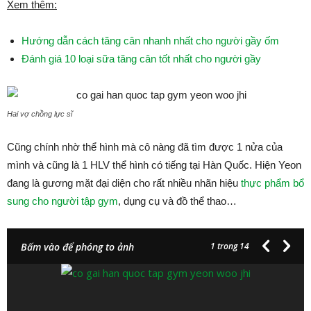
Xem thêm:
Hướng dẫn cách tăng cân nhanh nhất cho người gầy ốm
Đánh giá 10 loại sữa tăng cân tốt nhất cho người gầy
Hai vợ chồng lực sĩ
Cũng chính nhờ thể hình mà cô nàng đã tìm được 1 nửa của
mình và cũng là 1 HLV thể hình có tiếng tại Hàn Quốc. Hiện Yeon
đang là gương mặt đại diện cho rất nhiều nhãn hiệu
thực phẩm bổ
sung cho người tập gym
, dụng cụ và đồ thể thao…
Bấm vào để phóng to ảnh
1
trong 14