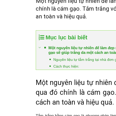
Một nguyên liệu tự nhiên để l
chính là cám gạo. Tắm trắng v
an toàn và hiệu quả.
Mục lục bài biết
Một nguyên liệu tự nhiên để làm đẹp
gạo sẽ giúp trắng da một cách an toà
Nguyên liệu tự tắm trắng tại nhà đơn 
Cách thực hiện:
Một nguyên liệu tự nhiên
qua đó chính là cám gạo
cách an toàn và hiệu quả.
Tắm trắng bằng cám gạo là phương pháp làm đ