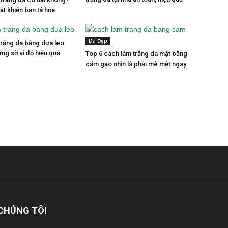
ật khiến bạn tá hỏa
Da Đẹp
trắng da bằng dưa leo
ng sờ vì độ hiệu quả
Top 6 cách làm trắng da mặt bằng
cám gạo nhìn là phải mê mệt ngay
CHÚNG TÔI