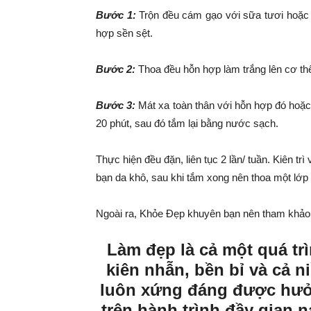
Bước 1:
Trộn đều cám gạo với sữa tươi hoặc
hợp sền sệt.
Bước 2:
Thoa đều hỗn hợp làm trắng lên cơ th
Bước 3:
Mát xa toàn thân với hỗn hợp đó hoặc
20 phút, sau đó tắm lại bằng nước sạch.
Thực hiện đều đặn, liên tục 2 lần/ tuần. Kiên tr
bạn da khô, sau khi tắm xong nên thoa một lớp
Ngoài ra, Khỏe Đẹp khuyên bạn nên tham khảo 
Làm đẹp là cả một quá trì
kiên nhẫn, bền bỉ và cả ni
luôn xứng đáng được hưở
trên hành trình đầy gian 