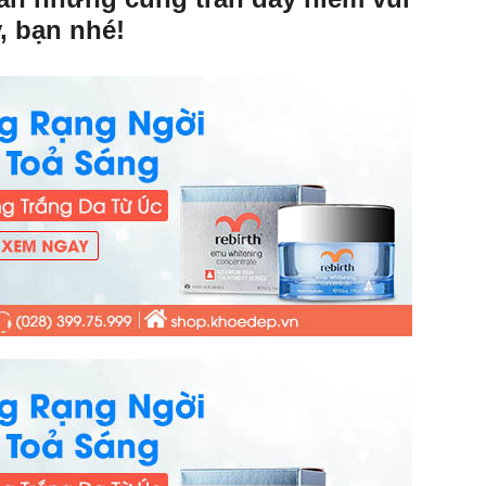
, bạn nhé!