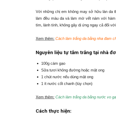
Với những chị em không may sở hữu làn da th
làm đều màu da và làm mờ vết nám với hàm l
tìm, lành tính, không gây dị ứng ngay cả đối v
Xem thêm:
Cách làm trắng da bằng nha đam ch
Nguyên liệu tự tắm trắng tại nhà đ
100g cám gạo
Sữa tươi không đường hoặc mật ong
1 chút nước nếu dùng mật ong
1 ít nước cốt chanh (tùy chọn)
Xem thêm:
Cách làm trắng da bằng nước vo gạo
Cách thực hiện: