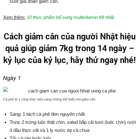
suốt giai đoạn giảm cân.
Xem thêm:
10 thực phẩm bổ sung multivitamin tốt nhất
Cách giảm cân của người Nhật hiệu
quả giúp giảm 7kg trong 14 ngày –
kỷ lục của kỷ lục, hãy thử ngay nhé!
Ngày 1
Cà phê là 1 công thức bữa sáng không thể thiếu khi giảm cân
Sáng: 1 tách cà phê đen nguyên chất
Trưa: 2 trứng luộc thật chín, salad bắp cải tươi (luộc chín) rưới
ít dầu thực vật và 1 ly nước ép cà chua
Tối: cá rán hoặc luộc