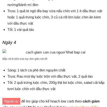
nướng/bánh mì đen
Trưa: 1 quả bí ngô đĩa bay vừa nấu chín với 1 ít dầu thực vật
hoặc 1 quả trứng luộc chín, 3 củ cà rốt lớn luộc chín ăn kèm
với dầu thực vật
Tối: 1 vài quả táo
Ngày 4
Bắp cải là bữa trưa tuy đơn giản mà tốt
Sáng: 1 tách cà phê đen nguyên chất
Trưa: Rau mùi tây luộc trộn với dầu thực vật, 2 quả táo
Tối: 2 quả trứng luộc chín, 200g thịt bò luộc chín, salad cải bắp
tươi luộc chín với dầu thực vật
Ngoài ra,
để trợ giúp cho kế hoạch low carb theo
cách giảm