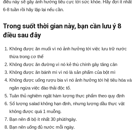
điều này sẽ gây ảnh hưởng tiêu cực tới sức khỏe. Hãy đợi ít nhất
6-8 tuần rồi hãy lặp lại nếu cần.
Trong suốt thời gian này, bạn cần lưu ý 8
điều sau đây
Không được ăn muối vì nó ảnh hưởng tới việc lưu trữ nước
thừa trong cơ thể
Không được ăn đường vì nó kẻ thù chính gây tăng cân
Không được ăn bánh mì vì nó là sản phẩm của bột mì
Không được uống rượu bia vì nó ảnh hưởng tới hệ tiêu hóa và
ngăn ngừa việc đào thải độc tố.
Tuân thủ nghiêm ngặt hàm lượng thực phẩm theo quy định
Số lượng salad không hạn định, nhưng lượng dầu thực vật
không được quá 1 muỗng.
Bạn nên đi bộ ít nhất 30 phút/ngày.
Bạn nên uống đủ nước mỗi ngày.