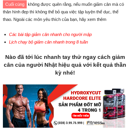
Cuối cùng
không được quên rằng, nếu muốn giảm cân mà có
thân hình đẹp thì không thể bỏ qua việc tập luyện thể dục, thể
thao. Ngoài các môn yêu thích của bạn, hãy xem thêm
Các bài tập giảm cân nhanh cho người mập
Lịch chạy bộ giảm cân nhanh trong 8 tuần
Nào đã tới lúc nhanh tay thử ngay cách giảm
cân của người Nhật hiệu quả với kết quả thần
kỳ nhé!