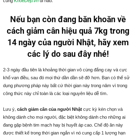
cùng
KhoeDep.vn
đi nào.
Nếu bạn còn đang băn khoăn về
cách giảm cân hiệu quả 7kg trong
14 ngày của người Nhật, hãy xem
các lý do sau đây nhé!
2-3 ngày đầu tiên là khoảng thời gian vô cùng đắng cay và cực
khổ vạn điều, sau đó mọi thứ dần dần sẽ đỡ hơn. Bạn có thể sử
dụng phương pháp này bất cứ thời gian này trong năm vì trong
công thức này chỉ toàn là các loại nguyên liệu dễ tìm.
Lưu ý,
cách giảm cân của người Nhật
cực kỳ kén chọn và
không dành cho mọi người, đặc biệt không dành cho những ai
đang gặp bệnh tim mạch hay bị huyết áp cao. Chế độ ăn này
được thiết kế trong thời gian ngắn vì nó cung cấp 1 lượng hạn