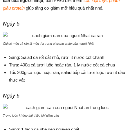
cân của người Nhật
, bạn PHẢI biết thêm
các loại thực phẩm
giàu protein
giúp tăng cơ giảm mỡ hiệu quả nhất nhé.
Ngày 5
Chỉ có món cá rán là món thịt trong phương pháp của người Nhật
Sáng: Salad cà rốt cắt nhỏ, rưới ít nước cốt chanh
Trưa: 400g cá tươi luộc hoặc rán, 1 ly nước cốt cà chua
Tối: 200g cá luộc hoặc rán, salad bắp cải tươi luộc rưới ít dầu
thực vật
Ngày 6
Trứng luộc không thể thiếu khi giảm cân
Sáng: 1 tách cà phê đen nguyên chất