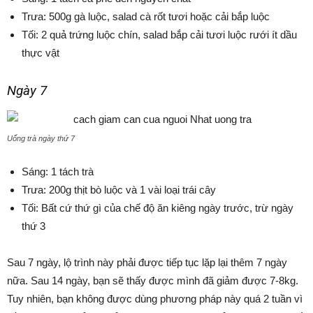
Trưa: 500g gà luộc, salad cà rốt tươi hoặc cải bắp luộc
Tối: 2 quả trứng luộc chín, salad bắp cải tươi luộc rưới ít dầu
thực vật
Ngày 7
Uống trà ngày thứ 7
Sáng: 1 tách trà
Trưa: 200g thịt bò luộc và 1 vài loại trái cây
Tối: Bất cứ thứ gì của chế độ ăn kiêng ngày trước, trừ ngày
thứ 3
Sau 7 ngày, lộ trình này phải được tiếp tục lặp lại thêm 7 ngày
nữa. Sau 14 ngày, bạn sẽ thấy được mình đã giảm được 7-8kg.
Tuy nhiên, bạn không được dùng phương pháp này quá 2 tuần vì