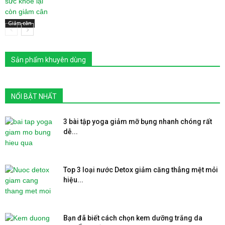
Giảm cân
Sản phẩm khuyên dùng
NỔI BẬT NHẤT
3 bài tập yoga giảm mỡ bụng nhanh chóng rất
dễ...
Top 3 loại nước Detox giảm căng thẳng mệt mỏi
hiệu...
Bạn đã biết cách chọn kem dưỡng trắng da