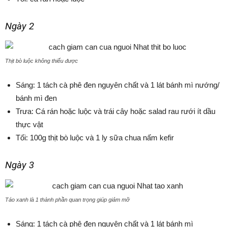
Ngày 2
Thịt bò luộc không thiếu được
Sáng: 1 tách cà phê đen nguyên chất và 1 lát bánh mì nướng/
bánh mì đen
Trưa: Cá rán hoặc luộc và trái cây hoặc salad rau rưới ít dầu
thực vật
Tối: 100g thịt bò luộc và 1 ly sữa chua nấm kefir
Ngày 3
Táo xanh là 1 thành phần quan trọng giúp giảm mỡ
Sáng: 1 tách cà phê đen nguyên chất và 1 lát bánh mì