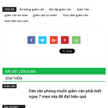
CHỦ ĐỀ
Ăn kiêng giảm cân
Bài tập giảm cân
Giảm Cân
giảm cân an toàn
giảm cân tự nhiên
Thực đơn giảm cân
thực đơn low carb
BÀI VIẾT LIÊN QUAN
XEM THÊM
Giảm cân
Dân văn phòng muốn giảm cân phải biết
ngay 7 mẹo này để đạt hiệu quả
Câu chuyện