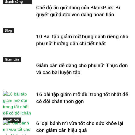
thành công
Chế độ ăn giữ dáng của BlackPink: Bí
quyết giữ được vóc dáng hoàn hảo
Blog
10 Bài tập giảm mỡ bụng dành riêng cho
phụ nữ: hướng dẫn chi tiết nhất
Giảm cân
Giảm cân dễ dàng cho phụ nữ: Thực đơn
và các bài luyện tập
16 bài tập giảm mỡ đùi trong tốt nhất để
có đôi chân thon gọn
Giảm cân
6 loại bánh mì vừa tốt cho sức khỏe lại
còn giảm cân hiệu quả