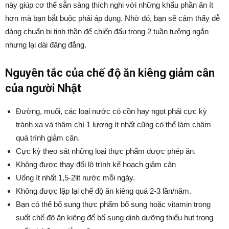
này giúp cơ thể sẵn sàng thích nghi với những khẩu phần ăn ít
hơn mà bạn bắt buộc phải áp dụng. Nhờ đó, bạn sẽ cảm thấy dễ
dàng chuẩn bị tinh thần để chiến đấu trong 2 tuần tưởng ngắn
nhưng lại dài đăng đẳng.
Nguyên tắc của chế độ ăn kiêng giảm cân
của người Nhật
Đường, muối, các loại nước có cồn hay ngọt phải cực kỳ
tránh xa và thậm chí 1 lượng ít nhất cũng có thể làm chậm
quá trình giảm cân.
Cực kỳ theo sát những loại thực phẩm được phép ăn.
Không được thay đổi lộ trình kế hoạch giảm cân
Uống ít nhất 1,5-2lit nước mỗi ngày.
Không được lặp lại chế độ ăn kiêng quá 2-3 lần/năm.
Bạn có thể bổ sung thực phẩm bổ sung hoặc vitamin trong
suốt chế độ ăn kiêng để bổ sung dinh dưỡng thiếu hụt trong