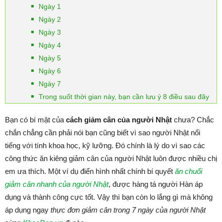
Ngày 1
Ngày 2
Ngày 3
Ngày 4
Ngày 5
Ngày 6
Ngày 7
Trong suốt thời gian này, bạn cần lưu ý 8 điều sau đây
Bạn có bí mật của
cách giảm cân của người Nhật
chưa? Chắc
chắn chẳng cần phải nói bạn cũng biết vì sao người Nhật nổi
tiếng với tính khoa học, kỹ lưỡng. Đó chính là lý do vì sao các
công thức ăn kiêng giảm cân của người Nhật luôn được nhiều chị
em ưa thích. Một ví dụ điển hình nhất chính bí quyết
ăn chuối
giảm cân nhanh của người Nhật
, được hàng tá người Hàn áp
dụng và thành công cực tốt. Vậy thì bạn còn lo lắng gì mà không
áp dụng ngay
thực đơn giảm cân trong 7 ngày của người Nhật