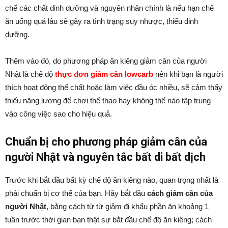
chế các chất dinh dưỡng và nguyên nhân chính là nếu hạn chế
ăn uống quá lâu sẽ gây ra tình trạng suy nhược, thiếu dinh
dưỡng.
Thêm vào đó, do phương pháp ăn kiêng giảm cân của người
Nhật là chế độ
thực đơn giảm cân lowcarb
nên khi bạn là người
thích hoạt động thể chất hoặc làm việc đầu óc nhiều, sẽ cảm thấy
thiếu năng lượng để chơi thể thao hay không thể nào tập trung
vào công việc sao cho hiệu quả.
Chuẩn bị cho phương pháp giảm cân của
người Nhật và nguyên tắc bất di bất dịch
Trước khi bắt đầu bất kỳ chế độ ăn kiêng nào, quan trọng nhất là
phải chuẩn bị cơ thể của bạn. Hãy bắt đầu
cách giảm cân của
người Nhật
, bằng cách từ từ giảm đi khẩu phần ăn khoảng 1
tuần trước thời gian bạn thật sự bắt đầu chế độ ăn kiêng; cách