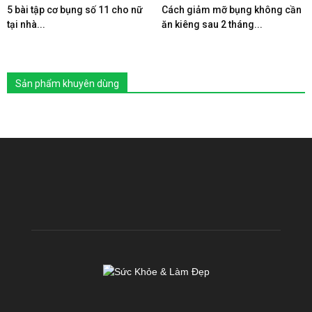
5 bài tập cơ bụng số 11 cho nữ
Cách giảm mỡ bụng không cần
tại nhà...
ăn kiêng sau 2 tháng...
Sản phẩm khuyên dùng