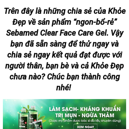
Trên đây là những chia sẻ của Khỏe
Đẹp về sản phẩm “ngon-bổ-rẻ”
Sebamed Clear Face Care Gel
.
Vậy
bạn đã sẵn sàng để thử ngay và
chia sẻ ngay kết quả đạt được với
người thân, bạn bè và cả Khỏe Đẹp
chưa nào? Chúc bạn thành công
nhé!