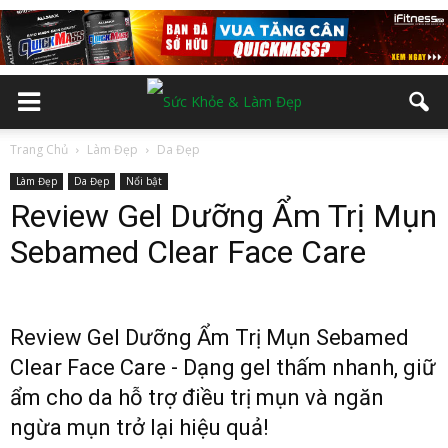
Trang Chủ
Làm Đẹp
Da Đẹp
Làm Đẹp
Da Đẹp
Nổi bật
Review Gel Dưỡng Ẩm Trị Mụn
Sebamed Clear Face Care
Review Gel Dưỡng Ẩm Trị Mụn Sebamed
Clear Face Care - Dạng gel thấm nhanh, giữ
ẩm cho da hỗ trợ điều trị mụn và ngăn
ngừa mụn trở lại hiệu quả!