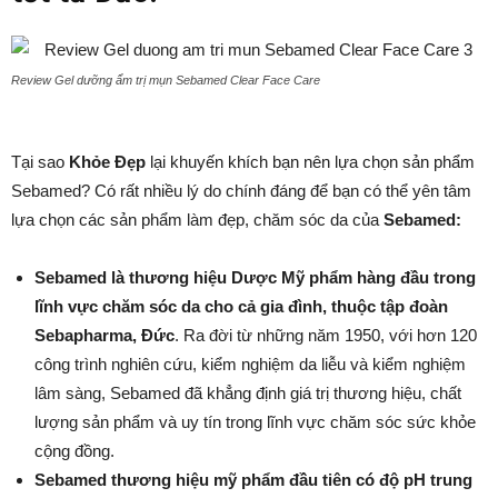
Review Gel dưỡng ẩm trị mụn Sebamed Clear Face Care
Tại sao
Khỏe Đẹp
lại khuyến khích bạn nên lựa chọn sản phẩm
Sebamed? Có rất nhiều lý do chính đáng để bạn có thể yên tâm
lựa chọn các sản phẩm làm đẹp,
chăm sóc da
của
Sebamed:
Sebamed là thương hiệu Dược Mỹ phẩm hàng đầu trong
lĩnh vực chăm sóc da cho cả gia đình, thuộc tập đoàn
Sebapharma, Đức
. Ra đời từ những năm 1950, với hơn 120
công trình nghiên cứu, kiểm nghiệm da liễu và kiểm nghiệm
lâm sàng, Sebamed đã khẳng định giá trị thương hiệu, chất
lượng sản phẩm và uy tín trong lĩnh vực chăm sóc sức khỏe
cộng đồng.
Sebamed thương hiệu mỹ phẩm đầu tiên có độ pH trung