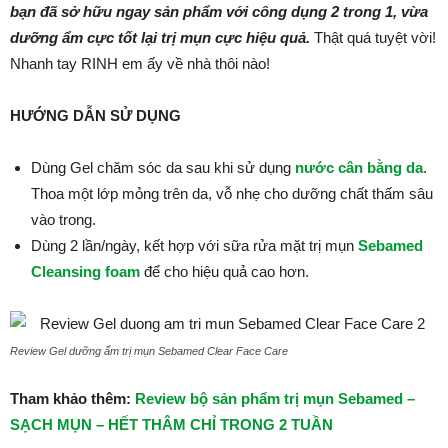
bạn đã sở hữu ngay sản phẩm với công dụng 2 trong 1, vừa
dưỡng ẩm cực tốt lại trị mụn cực hiệu quả.
Thật quá tuyệt vời!
Nhanh tay RINH em ấy về nhà thôi nào!
HƯỚNG DẪN SỬ DỤNG
Dùng Gel chăm sóc da sau khi sử dụng
nước cân bằng da
.
Thoa một lớp mỏng trên da, vỗ nhẹ cho dưỡng chất thấm sâu
vào trong.
Dùng 2 lần/ngày, kết hợp với sữa rửa mặt trị mụn
Sebamed
Cleansing foam
để cho hiệu quả cao hơn.
Review Gel dưỡng ẩm trị mụn Sebamed Clear Face Care
Tham khảo thêm:
Review bộ sản phẩm trị mụn Sebamed –
SẠCH MỤN – HẾT THÂM CHỈ TRONG 2 TUẦN