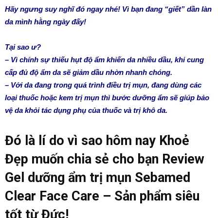
Hãy ngưng suy nghĩ đó ngay nhé! Vì bạn đang “giết” dần làn
da mình hằng ngày đấy!
Tại sao ư
?
– Vì chính sự thiếu hụt độ ẩm khiến da nhiều dầu, khi cung
cấp đủ độ ẩm da sẽ giảm dầu nhờn nhanh chóng.
– Với da đang trong quá trình điều trị mụn, đang dùng các
loại thuốc hoặc kem trị mụn thì bước dưỡng ẩm sẽ giúp bảo
vệ da khỏi tác dụng phụ của thuốc và trị khô da.
Đó là lí do vì sao hôm nay Khoẻ
Đẹp muốn chia sẻ cho bạn Review
Gel dưỡng ẩm trị mụn Sebamed
Clear Face Care – Sản phẩm siêu
tốt từ Đức!