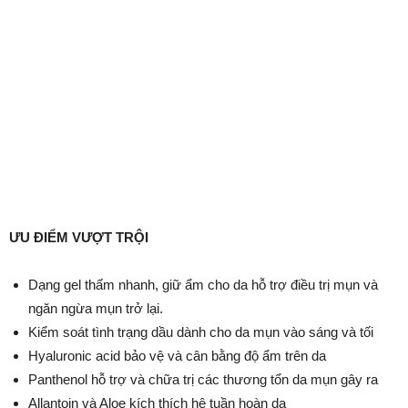
ƯU ĐIỂM VƯỢT TRỘI
Dạng gel thấm nhanh, giữ ẩm cho da hỗ trợ điều trị mụn và
ngăn ngừa mụn trở lại.
Kiểm soát tình trạng dầu dành cho da mụn vào sáng và tối
Hyaluronic acid bảo vệ và cân bằng độ ẩm trên da
Panthenol hỗ trợ và chữa trị các thương tổn da mụn gây ra
Allantoin và Aloe kích thích hệ tuần hoàn da