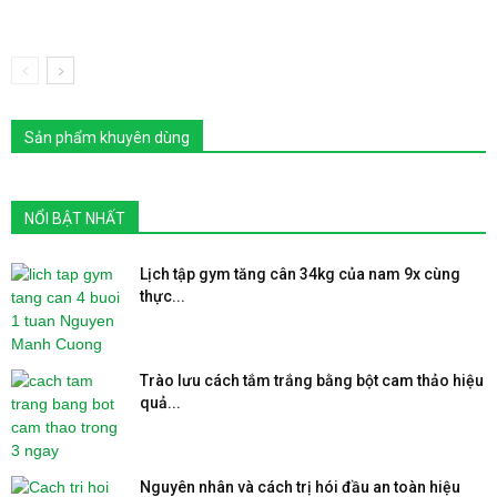
Sản phẩm khuyên dùng
NỔI BẬT NHẤT
Lịch tập gym tăng cân 34kg của nam 9x cùng
thực...
Trào lưu cách tắm trắng bằng bột cam thảo hiệu
quả...
Nguyên nhân và cách trị hói đầu an toàn hiệu