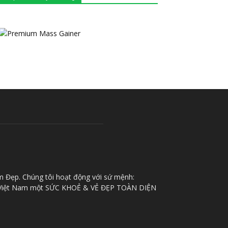
m Đẹp. Chúng tôi hoạt động với sứ mệnh:
iệt Nam một SỨC KHOẺ & VẺ ĐẸP TOÀN DIỆN