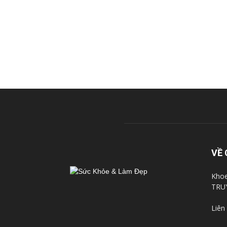
VỀ 
Khoe
TRU
Liên