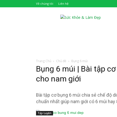
Về chúng tôi
Liên hệ
Khỏe
Đẹp
Trang Chủ
Chủ đề
Bụng 6 múi
Bụng 6 múi | Bài tập c
cho nam giới
Bài tập cơ bụng 6 múi chia sẻ chế độ d
chuẩn nhất giúp nam giới có 6 múi hay 
Tập Luyện