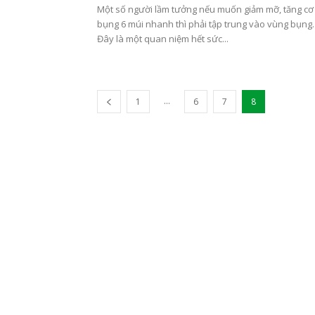
Một số người lầm tưởng nếu muốn giảm mỡ, tăng cơ
bụng 6 múi nhanh thì phải tập trung vào vùng bụng.
Đây là một quan niệm hết sức...
...
1
6
7
8