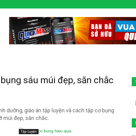
ơ bụng sáu múi đẹp, săn chắc
inh dưỡng, giáo án tập luyện và cách tập cơ bụng
8 múi đẹp, săn chắc.
Tập Luyện