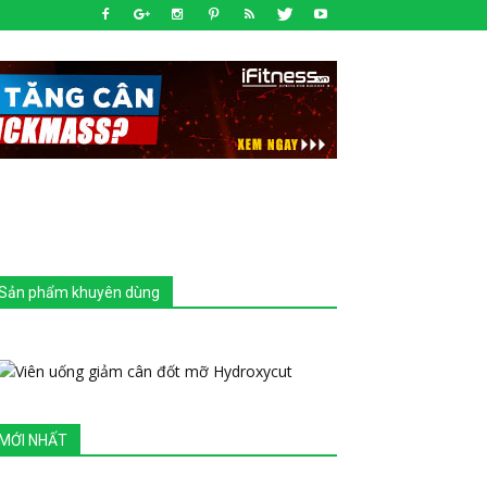
Sản phẩm khuyên dùng
MỚI NHẤT