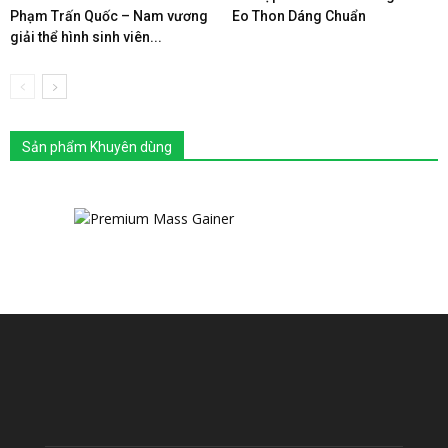
Phạm Trấn Quốc – Nam vương
Eo Thon Dáng Chuẩn
giải thể hình sinh viên...
Sản phẩm Khuyên dùng