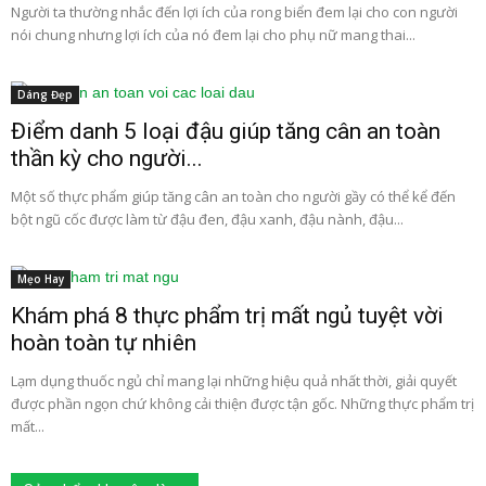
Người ta thường nhắc đến lợi ích của rong biển đem lại cho con người
nói chung nhưng lợi ích của nó đem lại cho phụ nữ mang thai...
Dáng Đẹp
Điểm danh 5 loại đậu giúp tăng cân an toàn
thần kỳ cho người...
Một số thực phẩm giúp tăng cân an toàn cho người gầy có thể kể đến
bột ngũ cốc được làm từ đậu đen, đậu xanh, đậu nành, đậu...
Mẹo Hay
Khám phá 8 thực phẩm trị mất ngủ tuyệt vời
hoàn toàn tự nhiên
Lạm dụng thuốc ngủ chỉ mang lại những hiệu quả nhất thời, giải quyết
được phần ngọn chứ không cải thiện được tận gốc. Những thực phẩm trị
mất...