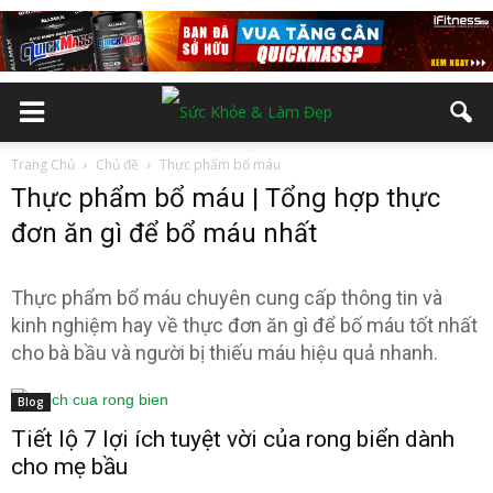
Trang Chủ
Chủ đề
Thực phẩm bổ máu
Thực phẩm bổ máu | Tổng hợp thực
đơn ăn gì để bổ máu nhất
Thực phẩm bổ máu chuyên cung cấp thông tin và
kinh nghiệm hay về thực đơn ăn gì để bố máu tốt nhất
cho bà bầu và người bị thiếu máu hiệu quả nhanh.
Blog
Tiết lộ 7 lợi ích tuyệt vời của rong biển dành
cho mẹ bầu