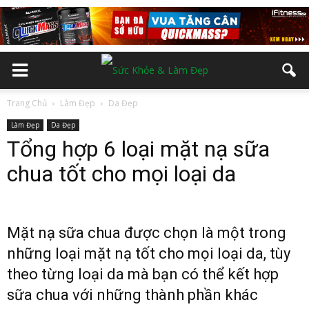
Trang Chủ
Làm Đẹp
Da Đẹp
Làm Đẹp
Da Đẹp
Tổng hợp 6 loại mặt nạ sữa
chua tốt cho mọi loại da
Mặt nạ sữa chua được chọn là một trong
những loại mặt nạ tốt cho mọi loại da, tùy
theo từng loại da mà bạn có thể kết hợp
sữa chua với những thành phần khác