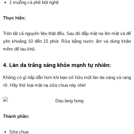
1 muỗng cà phê bột nghệ
Thực hiện:
Trộn tất cả nguyên liệu thật đều. Sau đó đắp mặt nạ lên mặt và để
yên khoảng 10 đến 15 phút. Rửa bằng nước ấm và dùng khăn
mềm để lau khô.
4. Làn da trắng sáng khỏe mạnh tự nhiên:
Không có gì hấp dẫn hơn khi bạn sở hữu một làn da sáng và rạng
rỡ. Hãy thử loại mặt nạ sữa chua này nhé!
Thành phần:
Sữa chua