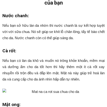
của bạn
Nước chanh:
Nếu bạn sở hữu làn da nhờn thì nước chanh là sự kết hợp tuyệt
vời với sữa chua. Nó sẽ giúp se khít lỗ chân lông, tẩy tế bào chết
cho da. Nước chanh còn có thể giúp sáng da.
Cà rốt:
Nếu bạn có làn da khô và muốn nó trông khỏe khoắn, mềm mại
và dưỡng ẩm cho da tốt hơn thì hãy thêm một ít cà rốt xay
nhuyễn rồi trộn đều và đắp lên mặt. Mặt nà này giúp trẻ hoá làn
da và cung cấp cho da ánh nhìn hấp dẫn tự nhiên.
Mật ong: