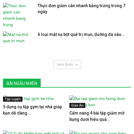
Thực đơn giảm cân nhanh bằng trứng trong 7
ngày
6 loại mặt nạ bột quế trị mụn, dưỡng da sâu...
Xem thêm
BÀI NGẪU NHIÊN
Tập Luyện
Giáo Án
5 dụng cụ tập gym tại nhà giúp
bạn dễ dàng...
Cẩm nang 4 bài tập giảm mỡ
bụng dưới hiệu quả...