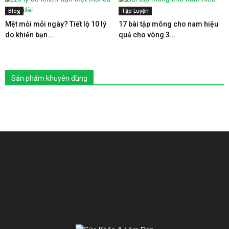
Blog
Tập Luyện
Mệt mỏi mỗi ngày? Tiết lộ 10 lý
17 bài tập mông cho nam hiệu
do khiến bạn...
quả cho vòng 3...
Sản phẩm khuyên dùng