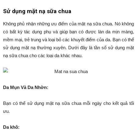
Sử dụng mặt nạ sữa chua
Không phủ nhận những ưu điểm của mặt nạ sữa chua. Nó không
có bất kỳ tác dụng phụ và giúp bạn có được làn da mịn màng,
mềm mại, trẻ trung và loại bỏ các khuyết điểm của da. Bạn có thể
sử dụng mặt nạ thường xuyên. Dưới đây là tần số sử dụng mặt
nạ sữa chua cho các loại da khác nhau.
Da Mụn Và Da Nhờn:
Bạn có thể sử dụng mặt nạ sữa chua mỗi ngày cho kết quả tối
ưu.
Da khô: