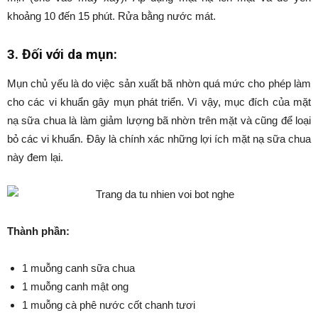
khoảng 10 đến 15 phút. Rửa bằng nước mát.
3. Đối với da mụn:
Mụn chủ yếu là do việc sản xuất bã nhờn quá mức cho phép làm
cho các vi khuẩn gây mụn phát triển. Vì vậy, mục đích của mặt
nạ sữa chua là làm giảm lượng bã nhờn trên mặt và cũng để loại
bỏ các vi khuẩn. Đây là chính xác những lợi ích mặt nạ sữa chua
này đem lại.
Thành phần:
1 muỗng canh sữa chua
1 muỗng canh mật ong
1 muỗng cà phê nước cốt chanh tươi