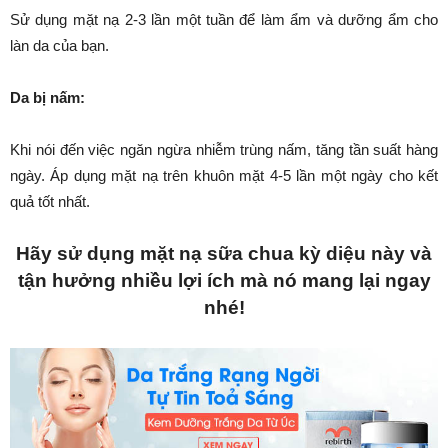
Sử dụng mặt nạ 2-3 lần một tuần để làm ẩm và dưỡng ẩm cho
làn da của bạn.
Da bị nấm:
Khi nói đến việc ngăn ngừa nhiễm trùng nấm, tăng tần suất hàng
ngày. Áp dụng mặt nạ trên khuôn mặt 4-5 lần một ngày cho kết
quả tốt nhất.
Hãy sử dụng mặt nạ sữa chua kỳ diệu này và
tận hưởng nhiều lợi ích mà nó mang lại ngay
nhé!