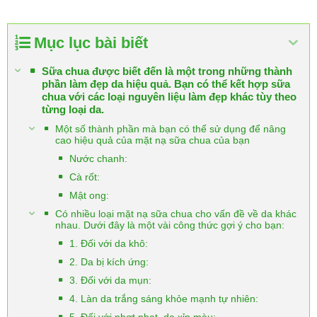
Mục lục bài biết
Sữa chua được biết đến là một trong những thành
phần làm đẹp da hiệu quả. Bạn có thể kết hợp sữa
chua với các loại nguyên liệu làm đẹp khác tùy theo
từng loại da.
Một số thành phần mà bạn có thể sử dụng để nâng
cao hiệu quả của mặt nạ sữa chua của bạn
Nước chanh:
Cà rốt:
Mật ong:
Có nhiều loại mặt nạ sữa chua cho vấn đề về da khác
nhau. Dưới đây là một vài công thức gợi ý cho bạn:
1. Đối với da khô:
2. Da bị kích ứng:
3. Đối với da mụn:
4. Làn da trắng sáng khỏe mạnh tự nhiên: