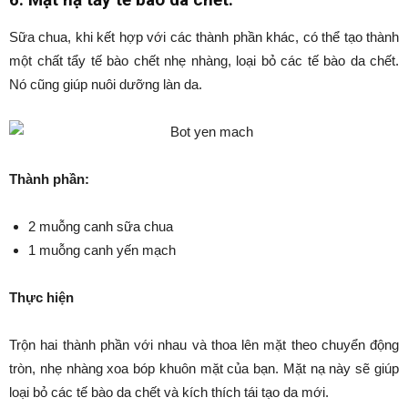
Sữa chua, khi kết hợp với các thành phần khác, có thể tạo thành
một chất tẩy tế bào chết nhẹ nhàng, loại bỏ các tế bào da chết.
Nó cũng giúp nuôi dưỡng làn da.
Thành phần:
2 muỗng canh sữa chua
1 muỗng canh yến mạch
Thực hiện
Trộn hai thành phần với nhau và thoa lên mặt theo chuyển động
tròn, nhẹ nhàng xoa bóp khuôn mặt của bạn. Mặt nạ này sẽ giúp
loại bỏ các tế bào da chết và kích thích tái tạo da mới.