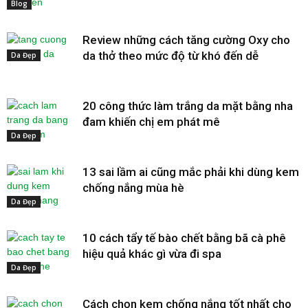
Blog
Review những cách tăng cường Oxy cho
da thở theo mức độ từ khó đến dễ
Da Đẹp
20 công thức làm trắng da mặt bằng nha
đam khiến chị em phát mê
Da Đẹp
13 sai lầm ai cũng mắc phải khi dùng kem
chống nắng mùa hè
Da Đẹp
10 cách tẩy tế bào chết bằng bã cà phê
hiệu quả khác gì vừa đi spa
Da Đẹp
Cách chọn kem chống nắng tốt nhất cho