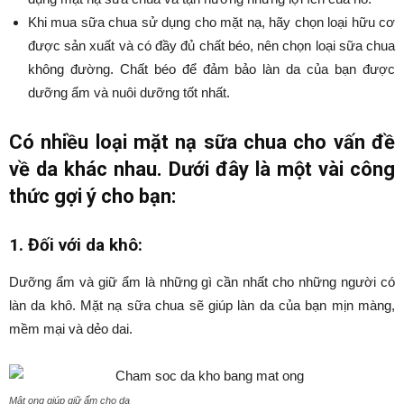
Khi mua sữa chua sử dụng cho mặt nạ, hãy chọn loại hữu cơ
được sản xuất và có đầy đủ chất béo, nên chọn loại sữa chua
không đường. Chất béo để đảm bảo làn da của bạn được
dưỡng ẩm và nuôi dưỡng tốt nhất.
Có nhiều loại mặt nạ sữa chua cho vấn đề
về da khác nhau. Dưới đây là một vài công
thức gợi ý cho bạn:
1. Đối với da khô:
Dưỡng ẩm và giữ ẩm là những gì cần nhất cho những người có
làn da khô. Mặt nạ sữa chua sẽ giúp làn da của bạn mịn màng,
mềm mại và dẻo dai.
Mật ong giúp giữ ẩm cho da