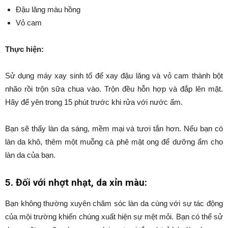
Đậu lăng màu hồng
Vỏ cam
Thực hiện:
Sử dụng máy xay sinh tố để xay đậu lăng và vỏ cam thành bột
nhão rồi trộn sữa chua vào. Trộn đều hỗn hợp và đắp lên mặt.
Hãy để yên trong 15 phút trước khi rửa với nước ấm.
Bạn sẽ thấy làn da sáng, mềm mại và tươi tắn hơn. Nếu bạn có
làn da khô, thêm một muỗng cà phê mật ong để dưỡng ẩm cho
làn da của bạn.
5. Đối với nhợt nhạt, da xỉn màu:
Bạn không thường xuyên chăm sóc làn da cùng với sự tác động
của mội trường khiến chúng xuất hiện sự mệt mỏi. Bạn có thể sử