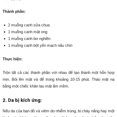
Thành phần:
2 muỗng canh sữa chua
1 muỗng canh mật ong
1 muỗng canh bơ nghiền
1 muỗng canh bột yến mạch nấu chín
Thực hiện:
Trộn tất cả các thành phần với nhau để tạo thành một hỗn hợp
mịn. Bôi lên mặt và để trong khoảng 10-15 phút. Tháo mặt nạ
bằng một chiếc khăn lau mặt ẩm mềm.
2. Da bị kích ứng:
Nếu da của bạn đỏ và viêm do nhiễm trùng, bị cháy nắng hay một