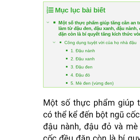
Mục lục bài biết
Một số thực phẩm giúp tăng cân an t
làm từ đậu đen, đậu xanh, đậu nành, 
đặn còn là bí quyết tăng kích thức v
Công dụng tuyệt vời của họ nhà đậu
1. Đậu nành
2. Đậu xanh
3. Đậu đen
4. Đậu đỏ
5. Mè đen (vừng đen)
Một số thực phẩm giúp t
có thể kể đến bột ngũ cố
đậu nành, đậu đỏ và mè 
cốc đều đặn còn là bí qu