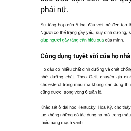
phái nữ.
Sự tổng hợp của 5 loại đậu với mè đen tạo 
Người có thể trạng gầy yếu, suy dinh dưỡng,
giúp người gầy tăng cân hiệu quả
của mình.
Công dụng tuyệt vời của họ nhà
Họ đậu có nhiều chất dinh dưỡng và chất chống
nhờ dưỡng chất. Theo Geil, chuyên gia di
cholesterol trong máu mà không cần dùng thu
cũng được, trong vòng 6 tuần lễ.
Khảo sát ở đại học Kentucky, Hoa Kỳ, cho thấy
tục không những có tác dụng hạ mỡ trong máu 
thiểu năng mạch vành.