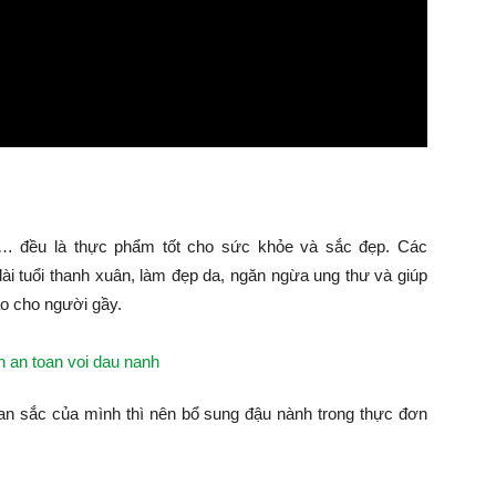
h… đều là thực phẩm tốt cho sức khỏe và sắc đẹp. Các
dài tuổi thanh xuân, làm đẹp da, ngăn ngừa ung thư và giúp
o cho người gầy.
an sắc của mình thì nên bổ sung đậu nành trong thực đơn