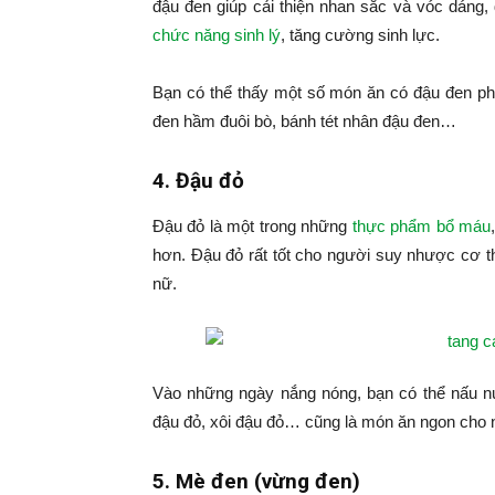
đậu đen giúp cải thiện nhan sắc và vóc dáng,
chức năng sinh lý
, tăng cường sinh lực.
Bạn có thể thấy một số món ăn có đậu đen phổ
đen hầm đuôi bò, bánh tét nhân đậu đen…
4. Đậu đỏ
Đậu đỏ là một trong những
thực phẩm bổ máu
hơn. Đậu đỏ rất tốt cho người suy nhược cơ t
nữ.
Vào những ngày nắng nóng, bạn có thể nấu nư
đậu đỏ, xôi đậu đỏ… cũng là món ăn ngon cho 
5. Mè đen (vừng đen)