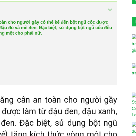
oàn cho người gầy có thể kể đến bột ngũ cốc được
đậu đỏ và mè đen. Đặc biệt, sử dụng bột ngũ cốc đều
òng một cho phái nữ.
ăng cân an toàn cho người gầy
c được làm từ đậu đen, đậu xanh,
đen. Đặc biệt, sử dụng bột ngũ
yết tăng kích thức vòng một cho