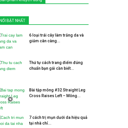
NỔI BẬT NHẤT
6 loại trái cây làm trắng da và
giảm cân càng...
Thứ tự cách trang điểm đúng
chuẩn bạn gái cần biết...
Bài tập mông #32 Straight Leg
Cross Raises Left – Mông...
7 cách trị mụn dưới da hiệu quả
tại nhà chỉ...