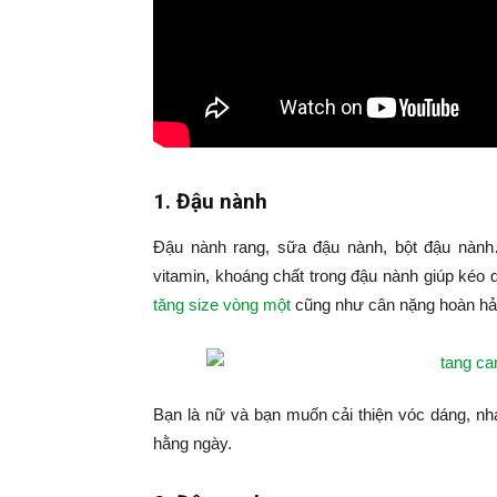
1. Đậu nành
Đậu nành rang, sữa đậu nành, bột đậu nàn
vitamin, khoáng chất trong đậu nành giúp kéo 
tăng size vòng một
cũng như cân nặng hoàn hả
Bạn là nữ và bạn muốn cải thiện vóc dáng, nh
hằng ngày.