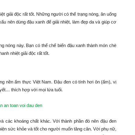
iệt giải độc rất tốt. Những người có thể trạng nóng, ăn uống
ấu nên dùng đậu xanh để giải nhiệt, làm đẹp da và giúp cơ
ng nóng này. Bạn có thể chế biến đậu xanh thành món chè
h nhiệt giải độc rất tốt.
ong nền ẩm thực Việt Nam. Đậu đen có tính hơi ôn (ấm), vị
uyết… thích hợp với mọi lứa tuổi.
và các khoáng chất khác. Với thành phần đó nên đậu đen
ện sức khỏe và tốt cho người muốn tăng cân. Với phụ nữ,