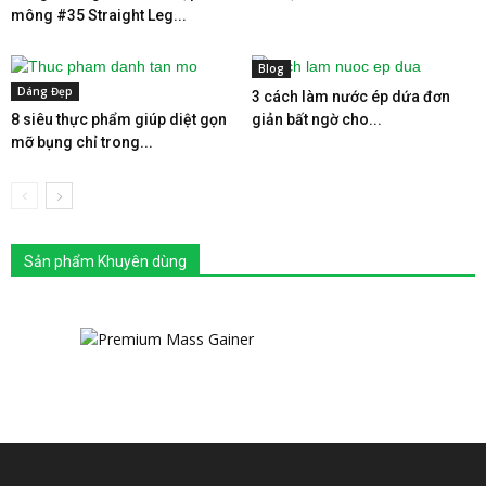
mông #35 Straight Leg...
Blog
Dáng Đẹp
3 cách làm nước ép dứa đơn
8 siêu thực phẩm giúp diệt gọn
giản bất ngờ cho...
mỡ bụng chỉ trong...
Sản phẩm Khuyên dùng