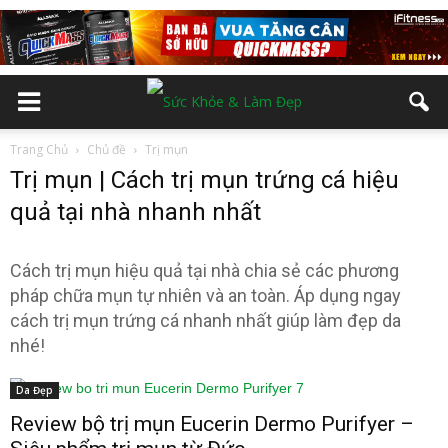
Trang Chủ
Chủ đề
Trị mụn
Trị mụn | Cách trị mụn trứng cá hiệu
quả tại nhà nhanh nhất
Cách trị mụn hiệu quả tại nhà chia sẻ các phương
pháp chữa mụn tự nhiên và an toàn. Áp dụng ngay
cách trị mụn trứng cá nhanh nhất giúp làm đẹp da
nhé!
Da Đẹp
Review bộ trị mụn Eucerin Dermo Purifyer –