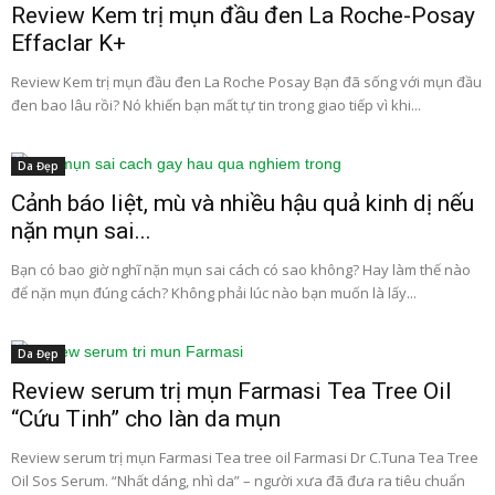
Review Kem trị mụn đầu đen La Roche-Posay
Effaclar K+
Review Kem trị mụn đầu đen La Roche Posay Bạn đã sống với mụn đầu
đen bao lâu rồi? Nó khiến bạn mất tự tin trong giao tiếp vì khi...
Da Đẹp
Cảnh báo liệt, mù và nhiều hậu quả kinh dị nếu
nặn mụn sai...
Bạn có bao giờ nghĩ nặn mụn sai cách có sao không? Hay làm thế nào
để nặn mụn đúng cách? Không phải lúc nào bạn muốn là lấy...
Da Đẹp
Review serum trị mụn Farmasi Tea Tree Oil
“Cứu Tinh” cho làn da mụn
Review serum trị mụn Farmasi Tea tree oil Farmasi Dr C.Tuna Tea Tree
Oil Sos Serum. “Nhất dáng, nhì da” – người xưa đã đưa ra tiêu chuẩn