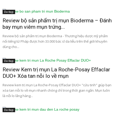
Da Đẹp
Review bộ sản phẩm trị mụn Bioderma – Đánh
bay mụn viêm mụn trứng...
Review bộ sản phẩm trị mụn Bioderma - Thương hiệu dược mỹ phẩm
nổi tiếng từ Pháp được hơn 33.000 bác sĩ da liễu trên thế giới khuyên
dùng cho...
Da Đẹp
Review Kem trị mụn La Roche-Posay Effaclar
DUO+ Xóa tan nỗi lo về mụn
Review kem trị mụn La Roche-Posay Effaclar DUO+ "cứu tinh" giúp bạn
xóa tan nỗi lo về mụn nhanh chóng chỉ trong thời gian ngắn. Mụn luôn
là nỗi lo lắng hàng...
Da Đẹp