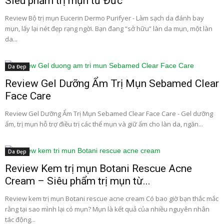
Siêu phẩm trị mụn từ Đức
Review Bộ trị mụn Eucerin Dermo Purifyer - Làm sạch da đánh bay
mụn, lấy lại nét đẹp rạng ngời. Bạn đang “sở hữu” làn da mụn, một làn
da...
Da Đẹp
Review Gel Dưỡng Ẩm Trị Mụn Sebamed Clear
Face Care
Review Gel Dưỡng Ẩm Trị Mụn Sebamed Clear Face Care - Gel dưỡng
ẩm, trị mụn hỗ trợ điều trị các thể mụn và giữ ẩm cho làn da, ngăn...
Da Đẹp
Review Kem trị mụn Botani Rescue Acne
Cream – Siêu phẩm trị mụn từ...
Review kem trị mụn Botani rescue acne cream Có bao giờ bạn thắc mắc
rằng tại sao mình lại có mụn? Mụn là kết quả của nhiều nguyên nhân
tác động...