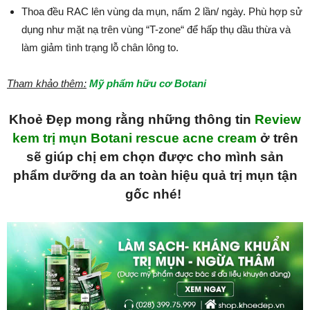
Thoa đều RAC lên vùng da mụn, nấm 2 lần/ ngày. Phù hợp sử
dụng như mặt nạ trên vùng “T-zone“ để hấp thụ dầu thừa và
làm giảm tình trạng lỗ chân lông to.
Tham khảo thêm:
Mỹ phẩm hữu cơ Botani
Khoẻ Đẹp mong rằng những thông tin
Review
kem trị mụn Botani rescue acne cream
ở trên
sẽ giúp chị em chọn được cho mình sản
phẩm dưỡng da an toàn hiệu quả trị mụn tận
gốc nhé!