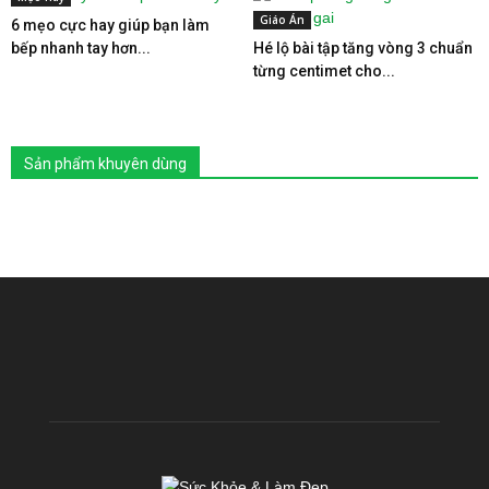
Giáo Án
6 mẹo cực hay giúp bạn làm
bếp nhanh tay hơn...
Hé lộ bài tập tăng vòng 3 chuẩn
từng centimet cho...
Sản phẩm khuyên dùng