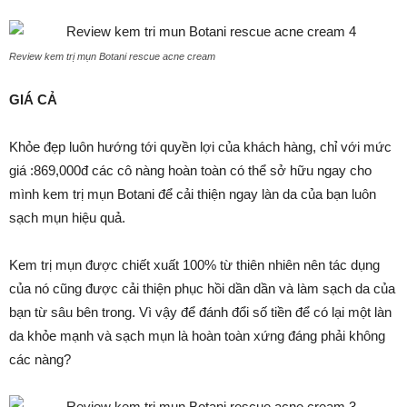
Review kem trị mụn Botani rescue acne cream
GIÁ CẢ
Khỏe đẹp luôn hướng tới quyền lợi của khách hàng, chỉ với mức
giá :869,000đ các cô nàng hoàn toàn có thể sở hữu ngay cho
mình
kem trị mụn Botani
để cải thiện ngay làn da của bạn luôn
sạch mụn hiệu quả.
Kem trị mụn được chiết xuất 100% từ thiên nhiên nên tác dụng
của nó cũng được cải thiện phục hồi dần dần và làm sạch da của
bạn từ sâu bên trong. Vì vậy để đánh đổi số tiền để có lại một làn
da khỏe mạnh và sạch mụn là hoàn toàn xứng đáng phải không
các nàng?