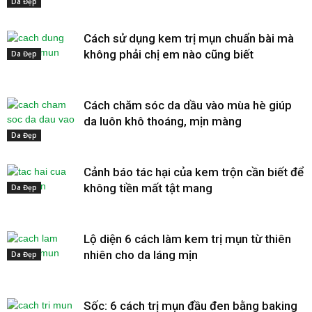
Da Đẹp
Cách sử dụng kem trị mụn chuẩn bài mà
không phải chị em nào cũng biết
Da Đẹp
Cách chăm sóc da dầu vào mùa hè giúp
da luôn khô thoáng, mịn màng
Da Đẹp
Cảnh báo tác hại của kem trộn cần biết để
không tiền mất tật mang
Da Đẹp
Lộ diện 6 cách làm kem trị mụn từ thiên
nhiên cho da láng mịn
Da Đẹp
Sốc: 6 cách trị mụn đầu đen bằng baking