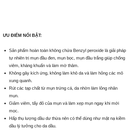
ƯU ĐIỂM NỔI BẬT:
Sản phẩm hoàn toàn không chứa Benzyl peroxide là giải pháp
tự nhiên trị mụn đầu đen, mụn bọc, mụn đầu trắng giúp chống
viêm, kháng khuẩn và làm mờ thâm.
Không gây kích ứng, không làm khô da và làm hỏng các mô
xung quanh.
Rút các tạp chất từ mụn trứng cá, da nhờn làm lỏng nhân
mụn.
Giảm viêm, tấy đỏ của mụn và làm xẹp mụn ngay khi mới
mọc.
Hấp thụ lượng dầu dư thừa nên có thể dùng như mặt nạ kiềm
dầu lý tưởng cho da dầu.