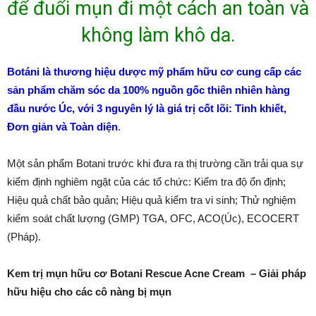
để đuổi mụn đi một cách an toàn và
không làm khô da.
Botáni là thương hiệu dược mỹ phẩm hữu cơ cung cấp các
sản phẩm chăm sóc da 100% nguồn gốc thiên nhiên
hàng
đầu nước Úc, với 3 nguyên lý là giá trị cốt lõi: Tinh khiết,
Đơn giản và Toàn diện
.
Một sản phẩm Botani trước khi đưa ra thị trường cần trải qua sự
kiểm định nghiêm ngặt của các tổ chức: Kiểm tra độ ổn định;
Hiệu quả chất bảo quản; Hiệu quả kiểm tra vi sinh; Thử nghiệm
kiểm soát chất lượng (GMP) TGA, OFC, ACO(Úc), ECOCERT
(Pháp).
Kem trị mụn hữu cơ Botani Rescue Acne Cream – Giải pháp
hữu hiệu cho các cô nàng bị mụn