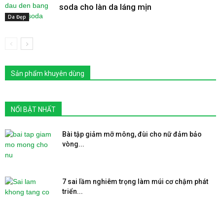
soda cho làn da láng mịn
Da Đẹp
Sản phẩm khuyên dùng
NỔI BẬT NHẤT
Bài tập giảm mỡ mông, đùi cho nữ đảm bảo
vòng...
7 sai lầm nghiêm trọng làm múi cơ chậm phát
triển...