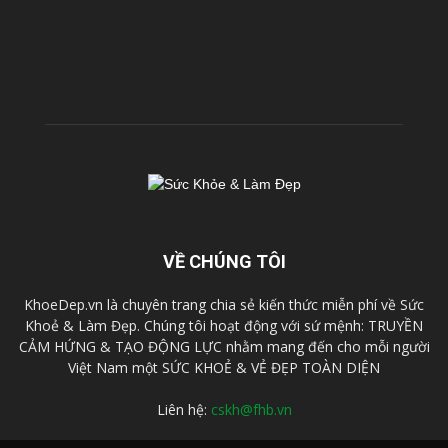
VỀ CHÚNG TÔI
KhoeDep.vn là chuyên trang chia sẻ kiến thức miễn phí về Sức
Khoẻ & Làm Đẹp. Chúng tôi hoạt động với sứ mệnh: TRUYỀN
CẢM HỨNG & TẠO ĐỘNG LỰC nhằm mang đến cho mỗi người
Việt Nam một SỨC KHOẺ & VẺ ĐẸP TOÀN DIỆN
Liên hệ:
cskh@fhb.vn