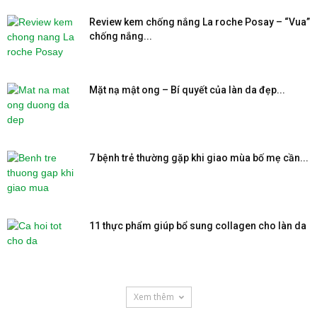
Review kem chống nắng La roche Posay – “Vua”
chống nắng...
Mặt nạ mật ong – Bí quyết của làn da đẹp...
7 bệnh trẻ thường gặp khi giao mùa bố mẹ cần...
11 thực phẩm giúp bổ sung collagen cho làn da
Xem thêm