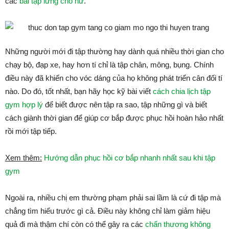
các
bài tập lưng cho nữ
.
Những người mới đi tập thường hay dành quá nhiều thời gian cho
chạy bộ, đạp xe, hay hơn tí chỉ là tập chân, mông, bụng. Chính
điều này đã khiến cho vóc dáng của họ không phát triển cân đối tí
nào. Do đó, tốt nhất, bạn hãy học kỹ bài viết
cách chia lịch tập
gym hợp lý
để biết được nên tập ra sao, tập những gì và biết
cách giành thời gian để giúp cơ bắp được phục hồi hoàn hảo nhất
rồi mới tập tiếp.
Xem thêm:
Hướng dẫn phục hồi cơ bắp nhanh nhất sau khi tập
gym
Ngoài ra, nhiều chị em thường phạm phải sai lầm là cứ đi tập mà
chẳng tìm hiểu trước gì cả. Điều này không chỉ làm giảm hiệu
quả đi mà thậm chí còn có thể gây ra các
chấn thương không