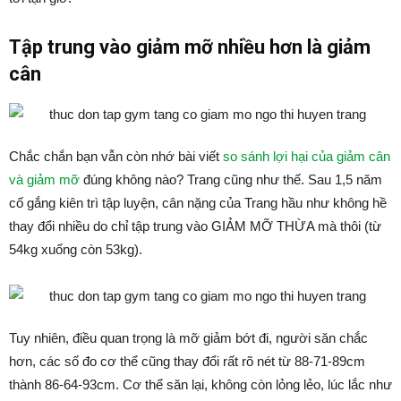
Tập trung vào giảm mỡ nhiều hơn là giảm
cân
Chắc chắn bạn vẫn còn nhớ bài viết
so sánh lợi hại của giảm cân
và giảm mỡ
đúng không nào? Trang cũng như thế. Sau 1,5 năm
cố gắng kiên trì tập luyện, cân nặng của Trang hầu như không hề
thay đổi nhiều do chỉ tập trung vào GIẢM MỠ THỪA mà thôi (từ
54kg xuống còn 53kg).
Tuy nhiên, điều quan trọng là mỡ giảm bớt đi, người săn chắc
hơn, các số đo cơ thể cũng thay đổi rất rõ nét từ 88-71-89cm
thành 86-64-93cm. Cơ thể săn lại, không còn lỏng lẻo, lúc lắc như