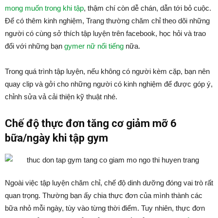
mong muốn trong khi tập
, thậm chí còn dễ chán, dẫn tới bỏ cuộc.
Để có thêm kinh nghiệm, Trang thường chăm chỉ theo dõi những
người có cùng sở thích tập luyện trên facebook, học hỏi và trao
đổi với những bạn
gymer nữ nổi tiếng
nữa.
Trong quá trình tập luyện, nếu không có người kèm cặp, bạn nên
quay clip và gởi cho những người có kinh nghiệm để được góp ý,
chỉnh sửa vả cải thiện kỹ thuật nhé.
Chế độ thực đơn tăng cơ giảm mỡ 6
bữa/ngày khi tập gym
Ngoài việc tập luyện chăm chỉ, chế độ dinh dưỡng đóng vai trò rất
quan trọng. Thường bạn ấy chia thực đơn của mình thành các
bữa nhỏ mỗi ngày, tùy vào từng thời điểm. Tuy nhiên, thực đơn