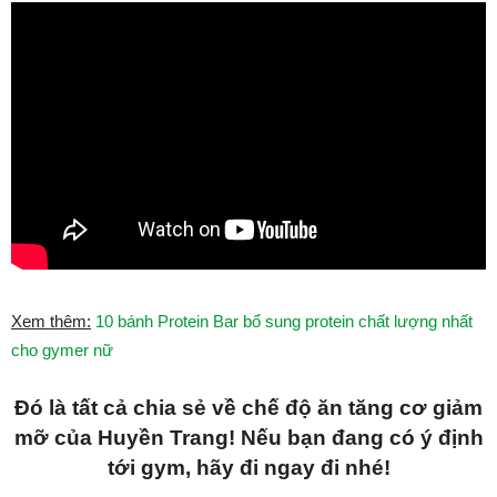
Xem thêm:
10 bánh Protein Bar bổ sung protein chất lượng nhất
cho gymer nữ
Đó là tất cả chia sẻ về chế độ ăn tăng cơ giảm
mỡ của Huyền Trang! Nếu bạn đang có ý định
tới gym, hãy đi ngay đi nhé!