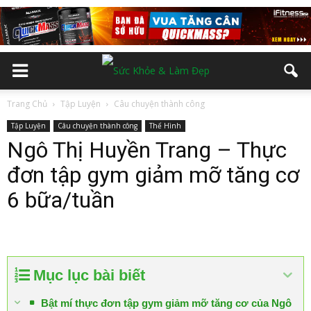
Trang Chủ
Tập Luyện
Câu chuyện thành công
Tập Luyện
Câu chuyện thành công
Thể Hình
Ngô Thị Huyền Trang – Thực
đơn tập gym giảm mỡ tăng cơ
6 bữa/tuần
Mục lục bài biết
Bật mí thực đơn tập gym giảm mỡ tăng cơ của Ngô