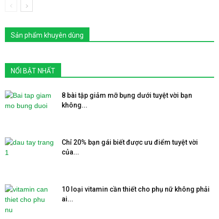
Sản phẩm khuyên dùng
NỔI BẬT NHẤT
8 bài tập giảm mỡ bụng dưới tuyệt vời bạn
không...
Chỉ 20% bạn gái biết được ưu điểm tuyệt vời
của...
10 loại vitamin cần thiết cho phụ nữ không phải
ai...