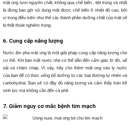
mật ong tươi nguyên chất, không qua chế biến , tiệt trùng và nhất
là đừng bao giờ sử dụng mật được chế biến ở nhiệt độ cao, bởi
vì trong điều kiện như thế các thành phần dưỡng chất của mật sẽ
bị thất thoát nghiêm trọng.
6. Cung cấp năng lượng
Nước ấm pha mật ong là một giải pháp cung cấp năng lượng cho
cơ thể. Khi bạn mất nước nhẹ có thể dẫn đến cảm giác lờ đờ, uể
oải và chậm chạp. Vì vậy, hãy cho thêm mật ong vào ly nước
của bạn để có thức uống bổ dưỡng từ các loại đường tự nhiên và
carbohydrat. Bạn sẽ có đầy đủ năng lượng và cảm thấy tràn trề
sinh lực mà không cần đến cà phê.
7. Giảm nguy cơ mắc bệnh tim mạch