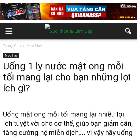
Trang Chủ
Mẹo Hay
Mẹo Hay
Uống 1 ly nước mật ong mỗi
tối mang lại cho bạn những lợi
ích gì?
Uống mật ong mỗi tối mang lại nhiều lợi
ích tuyệt vời cho cơ thể, giúp bạn giảm cân,
tăng cường hệ miễn dịch,... vì vậy hãy uống