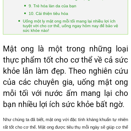
9. Trẻ hóa làn da của bạn
10. Cải thiện tiêu hóa
Uống một ly mật ong mỗi tối mang lại nhiều lợi ích
tuyệt vời cho cơ thể, uống ngay hôm nay để bảo vệ
sức khỏe nào!
Mật ong là một trong những loại
thực phẩm tốt cho cơ thể về cả sức
khỏe lẫn làm đẹp. Theo nghiên cứu
của các chuyên gia, uống mật ong
mỗi tối với nước ấm mang lại cho
bạn nhiều lợi ích sức khỏe bất ngờ.
Như chúng ta đã biết, mật ong với đặc tính kháng khuẩn tự nhiên
rất tốt cho cơ thể. Mật ong được tiêu thụ mỗi ngày sẽ giúp cơ thể