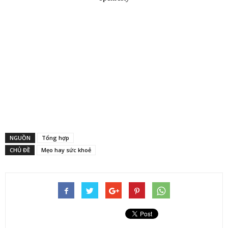
NGUỒN
Tổng hợp
CHỦ ĐỀ
Mẹo hay sức khoẻ