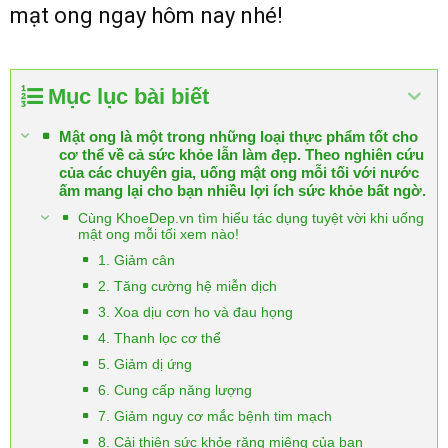
mạt ong ngay hôm nay nhé!
Mục lục bài biết
Mật ong là một trong những loại thực phẩm tốt cho
cơ thể về cả sức khỏe lẫn làm đẹp. Theo nghiên cứu
của các chuyên gia, uống mật ong mỗi tối với nước
ấm mang lại cho bạn nhiều lợi ích sức khỏe bất ngờ.
Cùng KhoeDep.vn tìm hiểu tác dụng tuyệt vời khi uống
mật ong mỗi tối xem nào!
1. Giảm cân
2. Tăng cường hệ miễn dịch
3. Xoa dịu cơn ho và đau họng
4. Thanh lọc cơ thể
5. Giảm dị ứng
6. Cung cấp năng lượng
7. Giảm nguy cơ mắc bệnh tim mạch
8. Cải thiện sức khỏe răng miệng của bạn