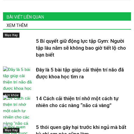
BÀI VIẾT LIÊN QUAN
XEM THÊM
Mẹo Hay
5 Bí quyết giữ động lực tập Gym: Người
tập lâu năm sẽ không bao giờ tiết lộ cho
bạn biết
Đây là 5 bài tập giúp cải thiện trí não đã
được khoa học tìm ra
Sức khỏe
14 Cách cải thiện trí nhớ một cách tự
nhiên cho các nàng “não cá vàng”
5 thói quen gây hại trước khi ngủ mà bất
Mẹo Hay