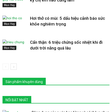
kỳ chị em nào cũng làm
Mẹo Hay
Hơi thở có mùi: 5 dấu hiệu cảnh báo sức
khỏe nghiêm trọng
Mẹo Hay
Cẩn thận: 6 triệu chứng sốc nhiệt khi đi
dưới trời nắng quá lâu
Mẹo Hay
Sản phẩm khuyên dùng
NỔI BẬT NHẤT