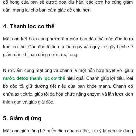
cổ họng của bạn sẽ được xoa dịu hẳn, các cơn ho cũng giảm
dần, mang lại cho bạn cảm giác dễ chịu hơn.
4. Thanh lọc cơ thể
Mật ong kết hợp cùng nước ấm giúp bạn đào thải các độc tố ra
khỏi cơ thể. Các độc tố tích tụ lâu ngày và nguy cơ gây bệnh sẽ
giảm dần khi bạn uống nước mật ong.
Nước ấm cùng mật ong và chanh là một hỗn hợp tuyệt vời giúp
nước detox thanh lọc cơ thể
hiệu quả. Chanh giúp lợi tiểu, loại
bỏ độc tố, giữ đường tiết niệu của bạn khỏe mạnh. Chanh có
chứa axit citric, giúp tối đa hóa chức năng enzym và lần lượt kích
thích gan và giúp giải độc.
5. Giảm dị ứng
Mật ong giúp tăng hệ miễn dịch của cơ thể, lưu ý là nên sử dụng