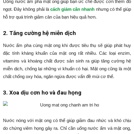
Uống nước ấm pha mật ong giúp bạn ức chế được cơn thèm đồ
ngọt. Đây không phải là
cách giảm cân nhanh
nhưng có thể giúp
hỗ trợ quá trình giảm cân của bạn hiệu quả hơn.
2. Tăng cường hệ miễn dịch
Nước ấm pha cùng mật ong khi được tiêu thụ sẽ giúp phát huy
đặc tính kháng khuẩn của mật ong rất nhiều. Các loại enzim,
vitamins và khoáng chất được sản sinh ra giúp tăng cường hệ
miễn dịch, chống lại những vi khuẩn có hại. Mật ong cũng là một
chất chống oxy hóa, ngăn ngừa được vấn đề mùi cơ thể.
3. Xoa dịu cơn ho và đau họng
Nước nóng với mật ong có thể giúp giảm đau nhức và khó chịu
do chứng viêm họng gây ra. Chỉ cần uống nước ấm và mật ong,