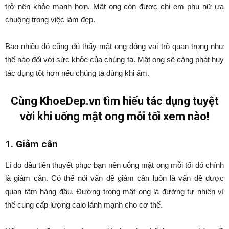
trở nên khỏe mạnh hơn. Mật ong còn được chị em phụ nữ ưa
chuộng trong việc làm đẹp.
Bao nhiêu đó cũng đủ thấy mật ong đóng vai trò quan trọng như
thế nào đối với sức khỏe của chúng ta. Mật ong sẽ càng phát huy
tác dụng tốt hơn nếu chúng ta dùng khi ấm.
Cùng KhoeDep.vn tìm hiểu tác dụng tuyệt
vời khi uống mật ong mỗi tối xem nào!
1. Giảm cân
Lí do đầu tiên thuyết phục bạn nên uống mật ong mỗi tối đó chính
là giảm cân. Có thể nói vấn đề giảm cân luôn là vấn đề được
quan tâm hàng đầu. Đường trong mật ong là đường tự nhiên vì
thế cung cấp lượng calo lành mạnh cho cơ thể.