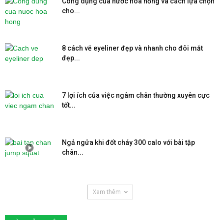
Công dụng của nước hoa hồng và cách lựa chọn
cho...
8 cách vẽ eyeliner đẹp và nhanh cho đôi mắt
đẹp...
7 lợi ích của việc ngâm chân thường xuyên cực
tốt...
Ngả ngửa khi đốt cháy 300 calo với bài tập
chân...
Xem thêm