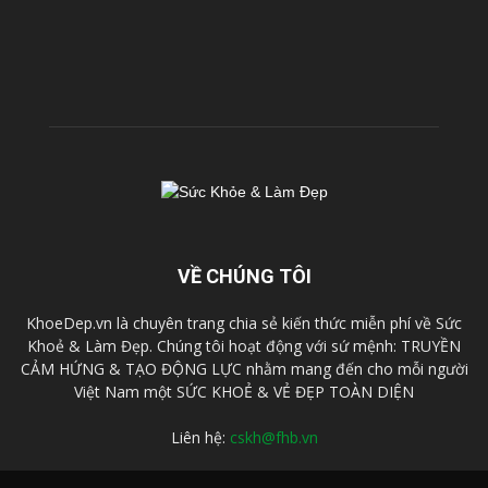
VỀ CHÚNG TÔI
KhoeDep.vn là chuyên trang chia sẻ kiến thức miễn phí về Sức
Khoẻ & Làm Đẹp. Chúng tôi hoạt động với sứ mệnh: TRUYỀN
CẢM HỨNG & TẠO ĐỘNG LỰC nhằm mang đến cho mỗi người
Việt Nam một SỨC KHOẺ & VẺ ĐẸP TOÀN DIỆN
Liên hệ:
cskh@fhb.vn