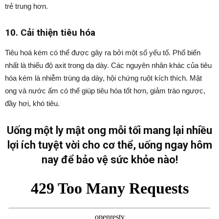
trẻ trung hơn.
10. Cải thiện tiêu hóa
Tiêu hoá kém có thể được gây ra bởi một số yếu tố. Phổ biến
nhất là thiếu độ axit trong dạ dày. Các nguyên nhân khác của tiêu
hóa kém là nhiễm trùng dạ dày, hội chứng ruột kích thích. Mật
ong và nước ấm có thể giúp tiêu hóa tốt hơn, giảm trào ngược,
đầy hơi, khó tiêu.
Uống một ly mật ong mỗi tối mang lại nhiều
lợi ích tuyệt vời cho cơ thể, uống ngay hôm
nay để bảo vệ sức khỏe nào!