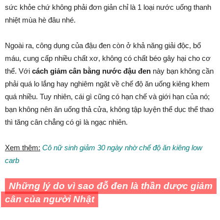
sức khỏe chứ không phải đơn giản chỉ là 1 loại nước uống thanh
nhiệt mùa hè đâu nhé.
Ngoài ra, công dụng của đậu đen còn ở khả năng giải độc, bổ
máu, cung cấp nhiều chất xơ, không có chất béo gây hại cho cơ
thể. Với
cách giảm cân bằng nước đậu đen
này bạn không cần
phải quá lo lắng hay nghiêm ngặt về chế độ ăn uống kiêng khem
quá nhiều. Tuy nhiên, cái gì cũng có hạn chế và giới hạn của nó;
bạn không nên ăn uống thả cửa, không tập luyện thể dục thể thao
thì tăng cân chẳng có gì là ngạc nhiên.
Xem thêm:
Cô nữ sinh giảm 30 ngày nhờ chế độ ăn kiêng low
carb
Những lý do vì sao đỗ đen là thần dược giảm
cân của người Nhật