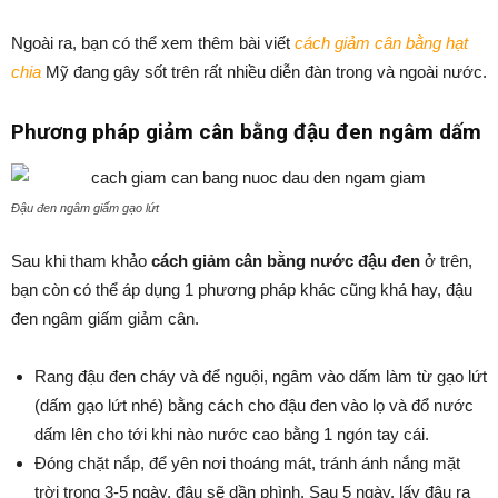
Ngoài ra, bạn có thể xem thêm bài viết
cách giảm cân bằng hạt
chia
Mỹ đang gây sốt trên rất nhiều diễn đàn trong và ngoài nước.
Phương pháp giảm cân bằng đậu đen ngâm dấm
Đậu đen ngâm giấm gạo lứt
Sau khi tham khảo
cách giảm cân bằng nước đậu đen
ở trên,
bạn còn có thể áp dụng 1 phương pháp khác cũng khá hay, đậu
đen ngâm giấm giảm cân.
Rang đậu đen cháy và để nguội, ngâm vào dấm làm từ gạo lứt
(dấm gạo lứt nhé) bằng cách cho đậu đen vào lọ và đổ nước
dấm lên cho tới khi nào nước cao bằng 1 ngón tay cái.
Đóng chặt nắp, để yên nơi thoáng mát, tránh ánh nắng mặt
trời trong 3-5 ngày, đậu sẽ dần phình. Sau 5 ngày, lấy đậu ra