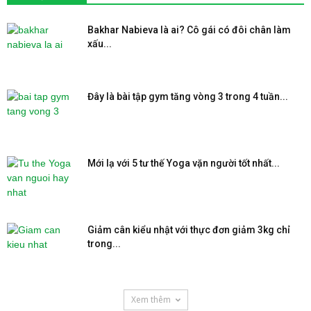
Bakhar Nabieva là ai? Cô gái có đôi chân làm
xấu...
Đây là bài tập gym tăng vòng 3 trong 4 tuần...
Mới lạ với 5 tư thế Yoga vặn người tốt nhất...
Giảm cân kiểu nhật với thực đơn giảm 3kg chỉ
trong...
Xem thêm