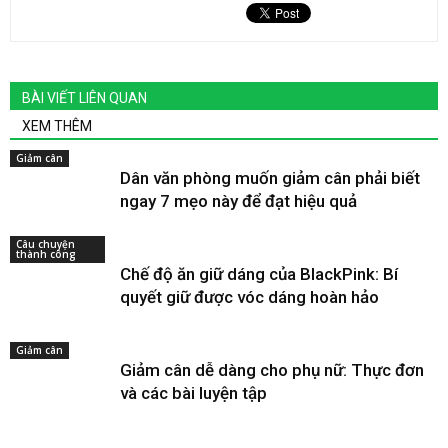
BÀI VIẾT LIÊN QUAN
XEM THÊM
Giảm cân
Dân văn phòng muốn giảm cân phải biết
ngay 7 mẹo này để đạt hiệu quả
Câu chuyện
thành công
Chế độ ăn giữ dáng của BlackPink: Bí
quyết giữ được vóc dáng hoàn hảo
Giảm cân
Giảm cân dễ dàng cho phụ nữ: Thực đơn
và các bài luyện tập