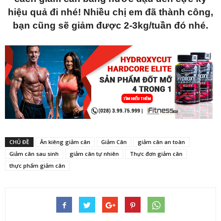
hiệu quả đi nhé! Nhiều chị em đã thành công,
bạn cũng sẽ giảm được 2-3kg/tuần đó nhé.
CHỦ ĐỀ
Ăn kiêng giảm cân
Giảm Cân
giảm cân an toàn
Giảm cân sau sinh
giảm cân tự nhiên
Thực đơn giảm cân
thực phẩm giảm cân