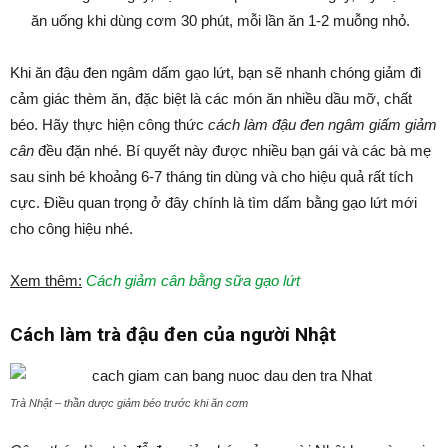
ăn uống khi dùng cơm 30 phút, mỗi lần ăn 1-2 muỗng nhỏ.
Khi ăn đậu đen ngâm dấm gạo lứt, bạn sẽ nhanh chóng giảm đi
cảm giác thèm ăn, đặc biệt là các món ăn nhiều dầu mỡ, chất
béo. Hãy thực hiện công thức
cách làm đậu đen ngâm giấm giảm
cân
đều đặn nhé. Bí quyết này được nhiều bạn gái và các bà mẹ
sau sinh bé khoảng 6-7 tháng tin dùng và cho hiệu quả rất tích
cực. Điều quan trọng ở đây chính là tìm dấm bằng gạo lứt mới
cho công hiệu nhé.
Xem thêm:
Cách giảm cân bằng sữa gạo lứt
Cách làm trà đậu đen của người Nhật
Trà Nhật – thần dược giảm béo trước khi ăn cơm