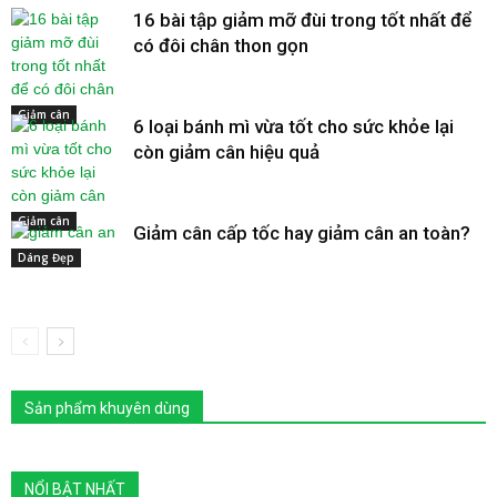
16 bài tập giảm mỡ đùi trong tốt nhất để
có đôi chân thon gọn
Giảm cân
6 loại bánh mì vừa tốt cho sức khỏe lại
còn giảm cân hiệu quả
Giảm cân
Giảm cân cấp tốc hay giảm cân an toàn?
Dáng Đẹp
Sản phẩm khuyên dùng
NỔI BẬT NHẤT