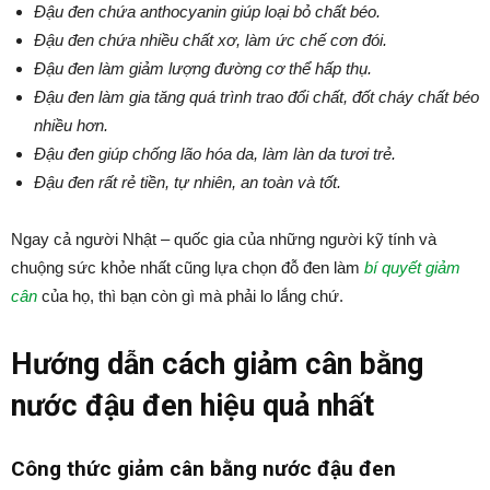
Đậu đen chứa anthocyanin giúp loại bỏ chất béo.
Đậu đen chứa nhiều chất xơ, làm ức chế cơn đói.
Đậu đen làm giảm lượng đường cơ thể hấp thụ.
Đậu đen làm gia tăng quá trình trao đổi chất, đốt cháy chất béo
nhiều hơn.
Đậu đen giúp chống lão hóa da, làm làn da tươi trẻ.
Đậu đen rất rẻ tiền, tự nhiên, an toàn và tốt.
Ngay cả người Nhật – quốc gia của những người kỹ tính và
chuộng sức khỏe nhất cũng lựa chọn đỗ đen làm
bí quyết giảm
cân
của họ, thì bạn còn gì mà phải lo lắng chứ.
Hướng dẫn cách giảm cân bằng
nước đậu đen hiệu quả nhất
Công thức giảm cân bằng nước đậu đen