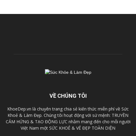
VỀ CHÚNG TÔI
KhoeDep.vn là chuyên trang chia sẻ kiến thức miễn phí về Sức
Khoẻ & Làm Đẹp. Chúng tôi hoạt động với sứ mệnh: TRUYỀN
CẢM HỨNG & TẠO ĐỘNG LỰC nhằm mang đến cho mỗi người
Việt Nam một SỨC KHOẺ & VẺ ĐẸP TOÀN DIỆN