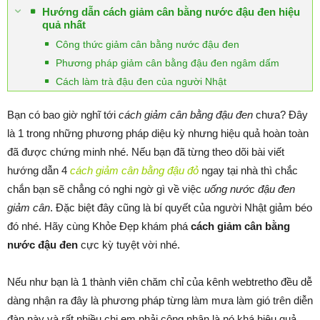
Hướng dẫn cách giảm cân bằng nước đậu đen hiệu
quả nhất
Công thức giảm cân bằng nước đậu đen
Phương pháp giảm cân bằng đậu đen ngâm dấm
Cách làm trà đậu đen của người Nhật
Bạn có bao giờ nghĩ tới
cách giảm cân bằng đậu đen
chưa? Đây
là 1 trong những phương pháp diệu kỳ nhưng hiệu quả hoàn toàn
đã được chứng minh nhé. Nếu bạn đã từng theo dõi bài viết
hướng dẫn 4
cách giảm cân bằng đậu đỏ
ngay tại nhà thì chắc
chắn bạn sẽ chẳng có nghi ngờ gì về việc
uống nước đậu đen
giảm cân
. Đặc biệt đây cũng là bí quyết của người Nhật giảm béo
đó nhé. Hãy cùng Khỏe Đẹp khám phá
cách giảm cân bằng
nước đậu đen
cực kỳ tuyệt vời nhé.
Nếu như bạn là 1 thành viên chăm chỉ của kênh webtretho đều dễ
dàng nhận ra đây là phương pháp từng làm mưa làm gió trên diễn
đàn này và rất nhiều chị em phải công nhận là nó khá hiệu quả