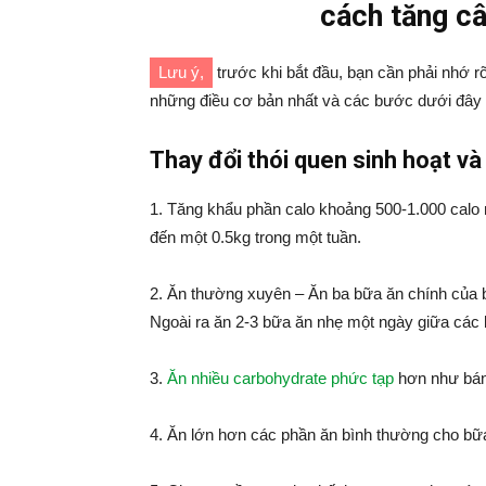
cách tăng câ
Lưu ý,
trước khi bắt đầu, bạn cần phải nhớ r
những điều cơ bản nhất và các bước dưới đây đ
Thay đổi thói quen sinh hoạt v
1. Tăng khẩu phần calo khoảng 500-1.000 calo
đến một 0.5kg trong một tuần.
2. Ăn thường xuyên – Ăn ba bữa ăn chính của b
Ngoài ra ăn 2-3 bữa ăn nhẹ một ngày giữa các 
3.
Ăn nhiều carbohydrate phức tạp
hơn như bán
4. Ăn lớn hơn các phần ăn bình thường cho bữ