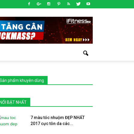
Sản phẩm khuyên dùng
NỔI BẬT NHẤT
7 màu tóc nhuộm ĐẸP NHẤT
2017 cực tôn da các...