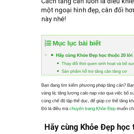
Cách tăng cân luôn là điều khi
một ngoại hình đẹp, cân đối hơ
này nhé!
Mục lục bài biết
Hãy cùng Khỏe Đẹp học thuộc 20 lời 
Thay đổi thói quen sinh hoạt và bổ s
Sản phẩm hỗ trợ tăng cân tăng cơ
Bạn đang tìm kiếm phương pháp tăng cân? Bạn 
vàng là: tăng lượng calo nạp vào qua việc bổ s
cùng chế độ tập thể dục, để giúp cơ thể tăng kh
Đó là điều mà
chuyên trang Khỏe Đẹp
muốn chu
Hãy cùng Khỏe Đẹp học t