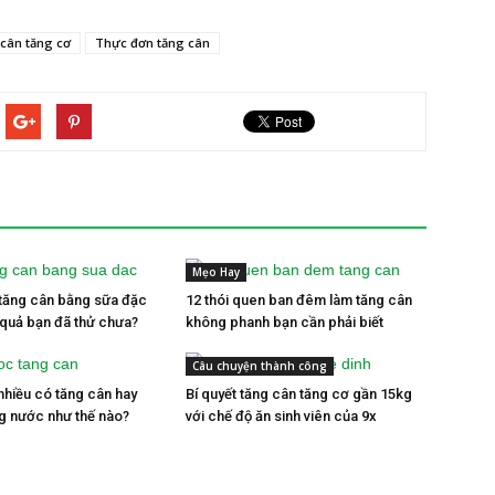
cân tăng cơ
Thực đơn tăng cân
Mẹo Hay
tăng cân bằng sữa đặc
12 thói quen ban đêm làm tăng cân
 quả bạn đã thử chưa?
không phanh bạn cần phải biết
Câu chuyện thành công
hiều có tăng cân hay
Bí quyết tăng cân tăng cơ gần 15kg
g nước như thế nào?
với chế độ ăn sinh viên của 9x