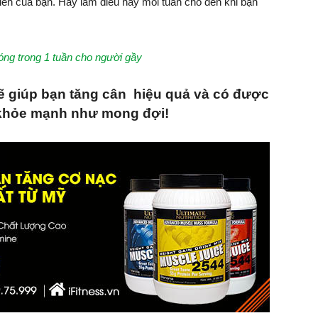
riển của bạn. Hãy làm điều này mỗi tuần cho đến khi bạn
ng trong 1 tuần cho người gầy
ẽ giúp bạn tăng cân hiệu quả và có được
 khỏe mạnh như mong đợi!