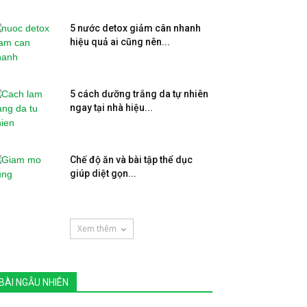
5 nước detox giảm cân nhanh
hiệu quả ai cũng nên...
5 cách dưỡng trắng da tự nhiên
ngay tại nhà hiệu...
Chế độ ăn và bài tập thể dục
giúp diệt gọn...
Xem thêm
BÀI NGẪU NHIÊN