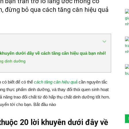
ến bạn trăn trở lo lắng ước mong có
n, đừng bỏ qua cách tăng cân hiệu quả
khuyên dưới đây về cách tăng cân hiệu quả bạn nhé!
ung dinh dưỡng
có biết để có thể
cách tăng cân hiệu quả
cần nguyên tắc
ung thực phẩm dinh dưỡng, và thay đổi thói quen sinh hoạt
ả năng trao đổi chất từ đó hấp thụ chất dinh dưỡng tốt hơn.
yển tới cho bạn. Bắt đầu nào
huộc 20 lời khuyên dưới đây về