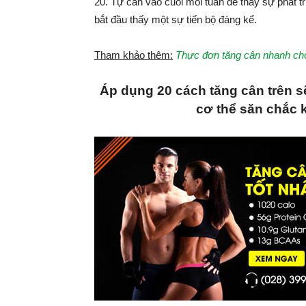
20. Tự cân vào cuối mỗi tuần để thấy sự phát t
bắt đầu thấy một sự tiến bộ đáng kể.
Tham khảo thêm:
Thực đơn tăng cân nhanh chó
Áp dụng 20 cách tăng cân trên s
cơ thể săn chắc