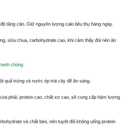
 độ tăng cân. Giữ nguyên lượng calo tiêu thụ hàng ngày.
ng, sữa chua, carbohydrate cao, khi cảm thấy đói nên ăn
nhanh chóng
t quả trứng và nước ép trái cây để ăn sáng.
vừa phải, protein cao, chất xơ cao, sẽ cung cấp hàm lượng
rbohydrate và chất béo, nên tuyệt đối không uống protein