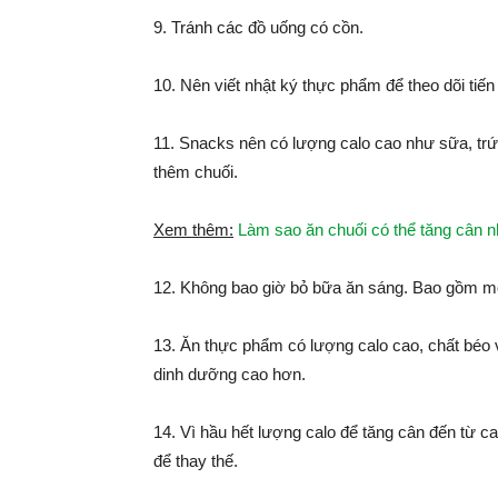
9. Tránh các đồ uống có cồn.
10. Nên viết nhật ký thực phẩm để theo dõi tiến
11. Snacks nên có lượng calo cao như sữa, trứ
thêm chuối.
Xem thêm:
Làm sao ăn chuối có thể tăng cân 
12. Không bao giờ bỏ bữa ăn sáng. Bao gồm mộ
13. Ăn thực phẩm có lượng calo cao, chất béo 
dinh dưỡng cao hơn.
14. Vì hầu hết lượng calo để tăng cân đến từ ca
để thay thế.