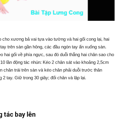
ao cho xương bả vai tựa vào tường và hai gối cong lại, hai
i tay trên sàn gần hông, các đầu ngón tay ấn xuống sàn.
o hai gối về phía ngực, sau đó duỗi thẳng hai chân sao cho
n 10 lần động tác nhún: Kéo 2 chân sát vào khoảng 2,5cm
 chân trái trên sàn và kéo chân phải duỗi trước thân
 tay. Giữ trong 30 giây; đổi chân và lặp lại.
 tác bay lên