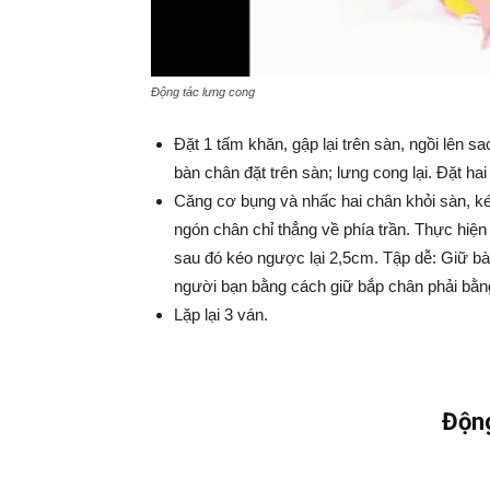
Động tác lưng cong
Đặt 1 tấm khăn, gập lại trên sàn, ngồi lên s
bàn chân đặt trên sàn; lưng cong lại. Đặt ha
Căng cơ bụng và nhấc hai chân khỏi sàn, ké
ngón chân chỉ thẳng về phía trần. Thực hiệ
sau đó kéo ngược lại 2,5cm. Tập dễ: Giữ bàn
người bạn bằng cách giữ bắp chân phải bằng 2
Lặp lại 3 ván.
Động