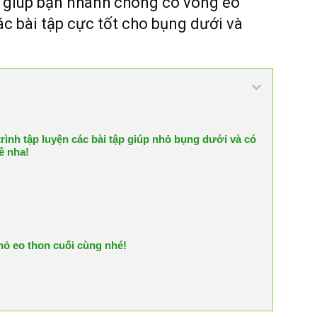
ẽ giúp bạn nhanh chóng có vòng eo
ác bài tập cực tốt cho bụng dưới và
rình tập luyện các bài tập giúp nhỏ bụng dưới và có
ê nha!
hỏ eo thon cuối cùng nhé!