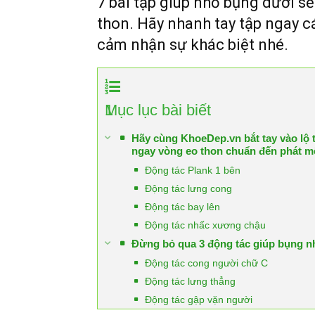
7 bài tập giúp nhỏ bụng dưới s
thon. Hãy nhanh tay tập ngay c
cảm nhận sự khác biệt nhé.
1
Mục lục bài biết
Hãy cùng KhoeDep.vn bắt tay vào lộ t
ngay vòng eo thon chuẩn đến phát m
Động tác Plank 1 bên
Động tác lưng cong
Động tác bay lên
Động tác nhấc xương chậu
Đừng bỏ qua 3 động tác giúp bụng n
Động tác cong người chữ C
Động tác lưng thẳng
Động tác gập vặn người