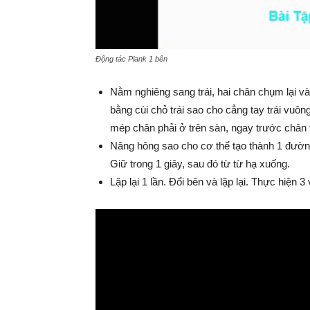
Động tác Plank 1 bên
Nằm nghiêng sang trái, hai chân chụm lại và
bằng cùi chỏ trái sao cho cẳng tay trái vuôn
mép chân phải ở trên sàn, ngay trước chân t
Nâng hông sao cho cơ thể tạo thành 1 đường
Giữ trong 1 giây, sau đó từ từ hạ xuống.
Lặp lại 1 lần. Đổi bên và lặp lại. Thực hiện 3