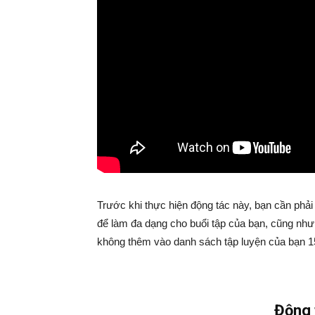
Trước khi thực hiện động tác này, bạn cần phải
để làm đa dạng cho buổi tập của bạn, cũng như k
không thêm vào danh sách tập luyện của bạn 
Động 