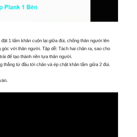
 đặt 1 tấm khăn cuộn lại giữa đùi, chống thân người lên
g góc với thân người. Tập dễ: Tách hai chân ra, sao cho
rái để tạo thành nền tựa thân người.
 thẳng từ đầu tới chân và ép chặt khăn tắm giữa 2 đùi.
 ván.