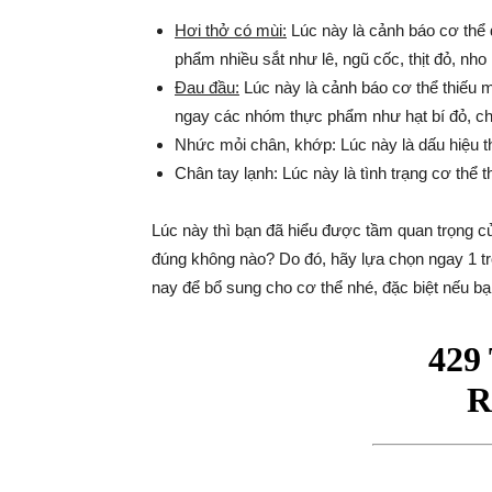
Hơi thở có mùi:
Lúc này là cảnh báo cơ thể 
phẩm nhiều sắt như lê, ngũ cốc, thịt đỏ, nh
Đau đầu:
Lúc này là cảnh báo cơ thể thiếu 
ngay các nhóm thực phẩm như hạt bí đỏ, ch
Nhức mỏi chân, khớp: Lúc này là dấu hiệu th
Chân tay lạnh: Lúc này là tình trạng cơ thể t
Lúc này thì bạn đã hiểu được tầm quan trọng c
đúng không nào? Do đó, hãy lựa chọn ngay 1 t
nay để bổ sung cho cơ thể nhé, đặc biệt nếu bạ