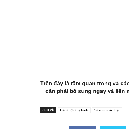
Trên đây là tầm quan trọng và cá
cần phải bổ sung ngay và liền
CHỦ ĐỀ
kiến thức thể hình
Vitamin các loại