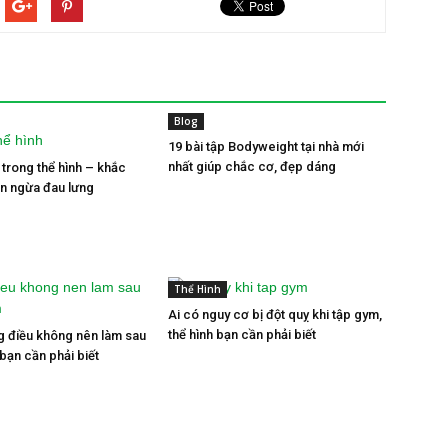
Blog
19 bài tập Bodyweight tại nhà mới
nhất giúp chắc cơ, đẹp dáng
 trong thể hình – khắc
n ngừa đau lưng
Thể Hình
Ai có nguy cơ bị đột quỵ khi tập gym,
thể hình bạn cần phải biết
g điều không nên làm sau
bạn cần phải biết