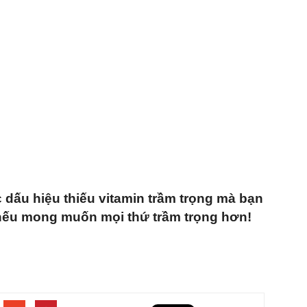
c dấu hiệu thiếu vitamin trầm trọng mà bạn
 nếu mong muốn mọi thứ trầm trọng hơn!