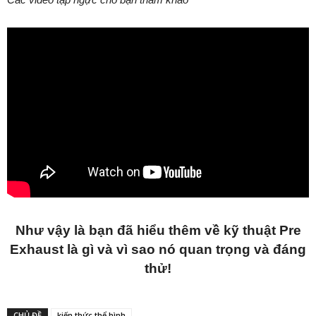
Như vậy là bạn đã hiểu thêm về kỹ thuật Pre
Exhaust là gì và vì sao nó quan trọng và đáng
thử!
CHỦ ĐỀ
kiến thức thể hình