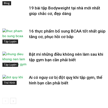
Blog
19 bài tập Bodyweight tại nhà mới nhất
giúp chắc cơ, đẹp dáng
16 thực phẩm bổ sung BCAA tốt nhất giúp
tăng cơ, phục hồi cơ bắp
Tập Luyện
Bật mí những điều không nên làm sau khi
tập gym bạn cần phải biết
Tập Luyện
Ai có nguy cơ bị đột quỵ khi tập gym, thể
hình bạn cần phải biết
Thể Hình