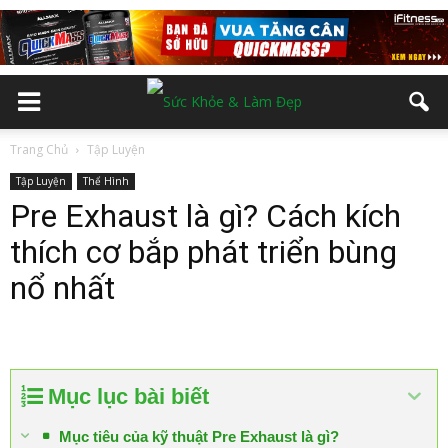
Trang Chủ
Tập Luyện
Tập Luyện
Thể Hình
Pre Exhaust là gì? Cách kích
thích cơ bắp phát triển bùng
nổ nhất
Mục lục bài biết
Mục tiêu của kỹ thuật Pre Exhaust là gì?