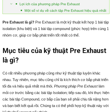
Lợi ích của phương pháp Pre Exhaust
Một số ví dụ về cách tập Pre Exhaust hiệu quả nhất
Pre Exhaust là gì?
Pre Exhaust là một kỹ thuật kết hợp 1 bài tập
isolation (khu biệt) và 1 bài tập compound (phức hợp) trên cùng 1
nhóm cơ, giúp cơ bắp phát triển tốt nhất có thể.
Mục tiêu của kỹ thuật Pre Exhaust
là gì?
Có rất nhiều phương pháp cũng như kỹ thuật tập luyện khác
nhau. Tuy nhiên, mục tiêu cũng chỉ là kích thích cơ bắp phát triển
tối đa và hiệu quả nhất mà thôi.
Phương pháp Pre Exhaust
làm
mỏi cơ trước bằng các bài tập Isolation; tiếp sau đó, khi thực hiện
các bài tập Compound, cơ bắp của bạn sẽ phải chịu tải nặng hơn
và bạn biết kết quả rồi. Chúng ta có thể phối hợp kỹ thuật này với