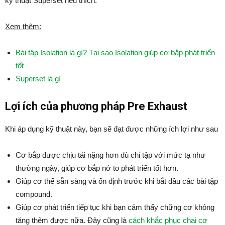
kỹ thuật Superset nếu thích.
Xem thêm:
Bài tập Isolation là gì? Tại sao Isolation giúp cơ bắp phát triển
tốt
Superset là gì
Lợi ích của phương pháp Pre Exhaust
Khi áp dụng kỹ thuật này, bạn sẽ đạt được những ích lợi như sau
Cơ bắp được chịu tải nặng hơn dù chỉ tập với mức tạ như
thường ngày, giúp cơ bắp nở to phát triển tốt hơn.
Giúp cơ thể sẵn sàng và ổn định trước khi bắt đầu các bài tập
compound.
Giúp cơ phát triển tiếp tục khi bạn cảm thấy chững cơ không
tăng thêm được nữa. Đây cũng là
cách khắc phục chai cơ