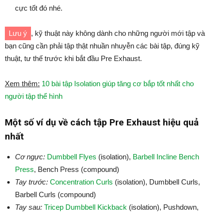
cực tốt đó nhé.
Lưu ý
, kỹ thuật này không dành cho những người mới tập và
bạn cũng cần phải tập thật nhuần nhuyễn các bài tập, đúng kỹ
thuật, tư thế trước khi bắt đầu Pre Exhaust.
Xem thêm:
10 bài tập Isolation giúp tăng cơ bắp tốt nhất cho
người tập thể hình
Một số ví dụ về cách tập Pre Exhaust hiệu quả
nhất
Cơ ngực:
Dumbbell Flyes
(isolation),
Barbell Incline Bench
Press
, Bench Press (compound)
Tay trước:
Concentration Curls
(isolation), Dumbbell Curls,
Barbell Curls (compound)
Tay sau:
Tricep Dumbbell Kickback
(isolation), Pushdown,