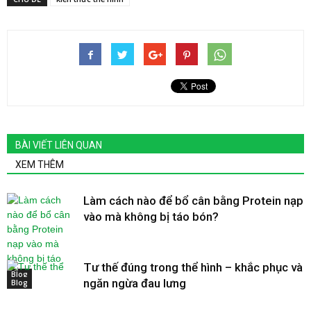
BÀI VIẾT LIÊN QUAN
XEM THÊM
Làm cách nào để bổ cân bằng Protein nạp
vào mà không bị táo bón?
Tư thế đúng trong thể hình – khắc phục và
Blog
ngăn ngừa đau lưng
Blog