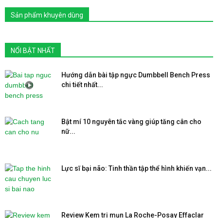
Sản phẩm khuyên dùng
NỔI BẬT NHẤT
Hướng dẫn bài tập ngực Dumbbell Bench Press
chi tiết nhất...
Bật mí 10 nguyên tắc vàng giúp tăng cân cho
nữ...
Lực sĩ bại não: Tinh thần tập thể hình khiến vạn...
Review Kem trị mụn La Roche-Posay Effaclar