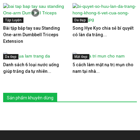
Tập Luyện
Da Đẹp
Bài tập bắp tay sau Standing
Song Hye Kyo chia sẻ bí quyết
One-arm Dumbbell Triceps
có làn da trắng...
Extension
Da Đẹp
Mặt Đẹp
Danh sách 6 loại nước uống
5 cách làm mặt nạ trị mụn cho
giúp trắng da tự nhiên...
nam tại nhà...
Sản phẩm khuyên dùng