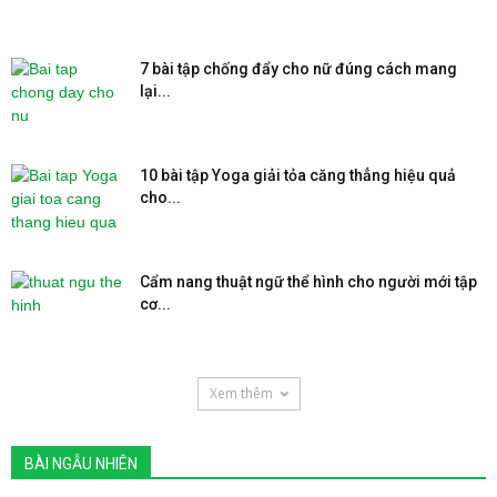
7 bài tập chống đẩy cho nữ đúng cách mang
lại...
10 bài tập Yoga giải tỏa căng thẳng hiệu quả
cho...
Cẩm nang thuật ngữ thể hình cho người mới tập
cơ...
Xem thêm
BÀI NGẪU NHIÊN