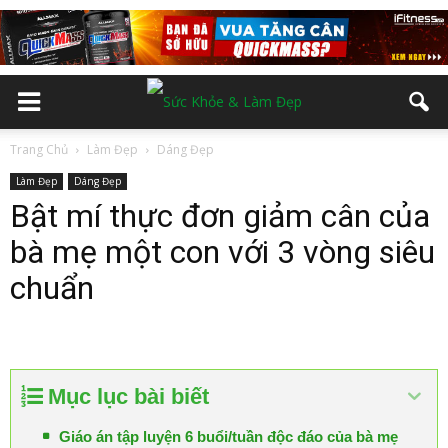
Trang Chủ
Làm Đẹp
Dáng Đẹp
Làm Đẹp
Dáng Đẹp
Bật mí thực đơn giảm cân của
bà mẹ một con với 3 vòng siêu
chuẩn
Mục lục bài biết
Giáo án tập luyện 6 buổi/tuần độc đáo của bà mẹ