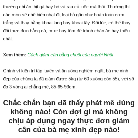
thường chỉ ăn thịt gà hay bò và rau củ luộc mà thôi. Thường thì
các món sẽ chế biến nhạt đi, loại bỏ gần như hoàn toàn cơm
trắng và thay bằng khoai lang hay khoai tây. Đôi lúc, có thể thay
đổi thực đơn bằng cá, mực hay tôm để tránh chán ăn hay thiếu
chất.
Xem thêm:
Cách giảm cân bằng chuối của người Nhật
Chính vì kiên trì tập luyện và ăn uống nghiêm ngặt, bà mẹ xinh
đẹp của chúng ta đã giảm được 5kg (từ 60 xuống còn 55), với số
đo 3 vòng ai chẳng mê, 85-65-93cm.
Chắc chắn bạn đã thấy phát mê đúng
không nào! Còn đợi gì mà không
chịu áp dụng ngay thực đơn giảm
cân của bà mẹ xinh đẹp nào!