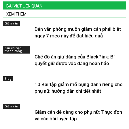
BÀI VIẾT LIÊN QUAN
XEM THÊM
Giảm cân
Dân văn phòng muốn giảm cân phải biết
ngay 7 mẹo này để đạt hiệu quả
Câu chuyện
thành công
Chế độ ăn giữ dáng của BlackPink: Bí
quyết giữ được vóc dáng hoàn hảo
Blog
10 Bài tập giảm mỡ bụng dành riêng cho
phụ nữ: hướng dẫn chi tiết nhất
Giảm cân
Giảm cân dễ dàng cho phụ nữ: Thực đơn
và các bài luyện tập