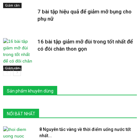
Giảm cân
7 bài tập hiệu quả để giảm mỡ bụng cho
phụ nữ
16 bài tập giảm mỡ đùi trong tốt nhất để
có đôi chân thon gọn
Giảm cân
Sản phẩm khuyên dùng
NỔI BẬT NHẤT
8 Nguyên tắc vàng về thời điểm uống nước tốt
nhất...