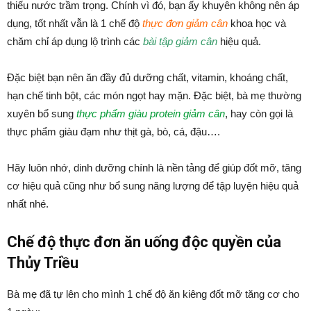
thiếu nước trầm trọng. Chính vì đó, bạn ấy khuyên không nên áp
dụng, tốt nhất vẫn là 1 chế độ
thực đơn giảm cân
khoa học và
chăm chỉ áp dụng lộ trình các
bài tập giảm cân
hiệu quả.
Đặc biệt bạn nên ăn đầy đủ dưỡng chất, vitamin, khoáng chất,
hạn chế tinh bột, các món ngọt hay mặn. Đặc biệt, bà mẹ thường
xuyên bổ sung
thực phẩm giàu protein giảm cân
, hay còn gọi là
thực phẩm giàu đạm như thịt gà, bò, cá, đậu….
Hãy luôn nhớ, dinh dưỡng chính là nền tảng để giúp đốt mỡ, tăng
cơ hiệu quả cũng như bổ sung năng lượng để tập luyện hiệu quả
nhất nhé.
Chế độ thực đơn ăn uống độc quyền của
Thủy Triều
Bà mẹ đã tự lên cho mình 1 chế độ ăn kiêng đốt mỡ tăng cơ cho