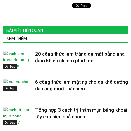
BÀI VIẾT LIÊN QUAN
XEM THÊM
20 công thức làm trắng da mặt bằng nha
đam khiến chị em phát mê
Da Đẹp
6 công thức làm mặt nạ cho da khô dưỡng
da căng mướt tự nhiên
Da Đẹp
Tổng hợp 3 cách trị thâm mụn bằng khoai
tây cho hiệu quả nhanh
Da Đẹp