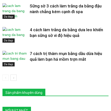
Sững sờ 3 cách làm trắng da bằng đậu
nành chẳng kém cạnh đi spa
Da Đẹp
4 cách làm trắng da bằng dưa leo khiến
bạn sững sờ vì độ hiệu quả
Da Đẹp
7 cách trị thâm mụn bằng dầu dừa hiệu
quả làm bạn há mồm trợn mắt
Da Đẹp
Sản phẩm khuyên dùng
NỔI BẬT NHẤT