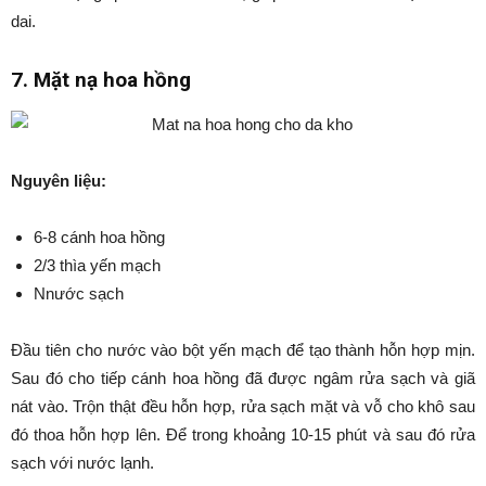
dai.
7. Mặt nạ hoa hồng
Nguyên liệu:
6-8 cánh hoa hồng
2/3 thìa yến mạch
Nnước sạch
Đầu tiên cho nước vào bột yến mạch để tạo thành hỗn hợp mịn.
Sau đó cho tiếp cánh hoa hồng đã được ngâm rửa sạch và giã
nát vào. Trộn thật đều hỗn hợp, rửa sạch mặt và vỗ cho khô sau
đó thoa hỗn hợp lên. Để trong khoảng 10-15 phút và sau đó rửa
sạch với nước lạnh.