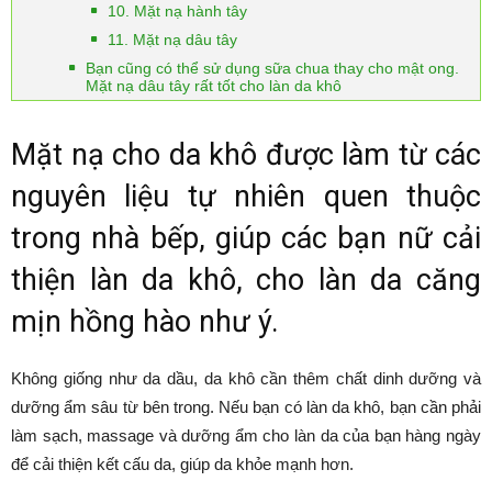
10. Mặt nạ hành tây
11. Mặt nạ dâu tây
Bạn cũng có thể sử dụng sữa chua thay cho mật ong.
Mặt nạ dâu tây rất tốt cho làn da khô
Mặt nạ cho da khô được làm từ các
nguyên liệu tự nhiên quen thuộc
trong nhà bếp, giúp các bạn nữ cải
thiện làn da khô, cho làn da căng
mịn hồng hào như ý.
Không giống như da dầu, da khô cần thêm chất dinh dưỡng và
dưỡng ẩm sâu từ bên trong. Nếu bạn có làn da khô, bạn cần phải
làm sạch, massage và dưỡng ẩm cho làn da của bạn hàng ngày
để cải thiện kết cấu da, giúp da khỏe mạnh hơn.