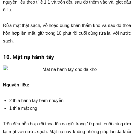
nguyên liệu theo tỉ lệ 1:1 và trộn đều sau đó thêm vào vài giọt dầu
ô liu.
Rửa mặt thật sạch, vỗ hoặc dùng khăn thấm khô và sau đó thoa
hỗn hợp lên mặt, giữ trong 10 phút rồi cuối cùng rửa lại với nước
sạch.
10. Mặt nạ hành tây
Nguyên liệu:
2 thìa hành tây băm nhuyễn
1 thìa mật ong
Trộn đều hỗn hợp rồi thoa lên da giữ trong 10 phút, cuối cùng rửa
lại mặt với nước sạch. Mặt nạ này không những giúp làn da khỏi