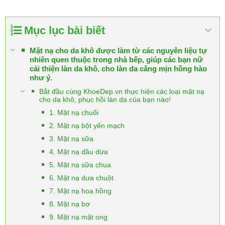
Mục lục bài biết
Mặt nạ cho da khô được làm từ các nguyên liệu tự
nhiên quen thuộc trong nhà bếp, giúp các bạn nữ
cải thiện làn da khô, cho làn da căng mịn hồng hào
như ý.
Bắt đầu cùng KhoeDep.vn thực hiện các loại mặt nạ
cho da khô, phục hồi làn da của bạn nào!
1. Mặt nạ chuối
2. Mặt nạ bột yến mạch
3. Mặt nạ sữa
4. Mặt nạ dầu dừa
5. Mặt nạ sữa chua
6. Mặt nạ dưa chuột
7. Mặt nạ hoa hồng
8. Mặt nạ bơ
9. Mặt nạ mật ong