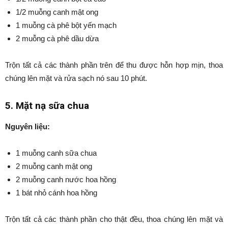
1/2 muỗng canh mật ong
1 muỗng cà phê bột yến mạch
2 muỗng cà phê dầu dừa
Trộn tất cả các thành phần trên để thu được hỗn hợp mịn, thoa
chúng lên mặt và rửa sạch nó sau 10 phút.
5. Mặt nạ sữa chua
Nguyên liệu:
1 muỗng canh sữa chua
2 muỗng canh mật ong
2 muỗng canh nước hoa hồng
1 bát nhỏ cánh hoa hồng
Trộn tất cả các thành phần cho thật đều, thoa chúng lên mặt và