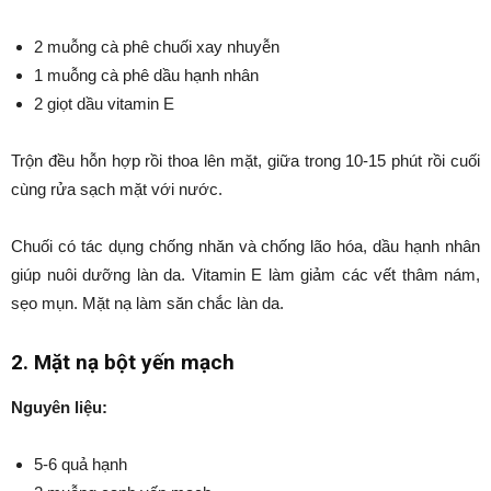
2 muỗng cà phê chuối xay nhuyễn
1 muỗng cà phê dầu hạnh nhân
2 giọt dầu vitamin E
Trộn đều hỗn hợp rồi thoa lên mặt, giữa trong 10-15 phút rồi cuối
cùng rửa sạch mặt với nước.
Chuối có tác dụng chống nhăn và chống lão hóa, dầu hạnh nhân
giúp nuôi dưỡng làn da. Vitamin E làm giảm các vết thâm nám,
sẹo mụn. Mặt nạ làm săn chắc làn da.
2. Mặt nạ bột yến mạch
Nguyên liệu:
5-6 quả hạnh