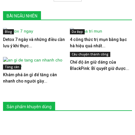
BÀI NGẪU NHIÊN
Blog
Da Đẹp
Detox 7 ngày và những điều cần
4 công thức trị mụn bằng bạc
lưu ý khi thực...
hà hiệu quả nhất...
Câu chuyện thành công
Chế độ ăn giữ dáng của
Tăng cân
BlackPink: Bí quyết giữ được...
Khám phá ăn gì để tăng cân
nhanh cho người gầy...
Sản phẩm khuyên dùng