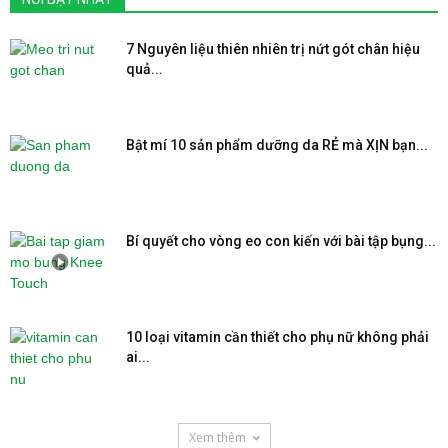
7 Nguyên liệu thiên nhiên trị nứt gót chân hiệu
quả...
Bật mí 10 sản phẩm dưỡng da RẺ mà XỊN bạn...
Bí quyết cho vòng eo con kiến với bài tập bụng...
10 loại vitamin cần thiết cho phụ nữ không phải
ai...
Xem thêm