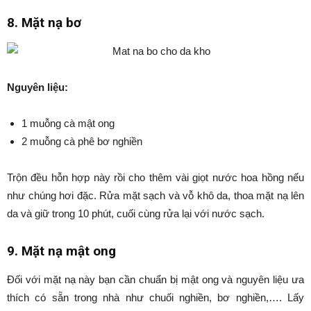
8. Mặt nạ bơ
Nguyên liệu:
1 muỗng cà mật ong
2 muỗng cà phê bơ nghiền
Trộn đều hỗn hợp này rồi cho thêm vài giọt nước hoa hồng nếu
như chúng hơi đặc. Rửa mặt sạch và vỗ khô da, thoa mặt nạ lên
da và giữ trong 10 phút, cuối cùng rửa lại với nước sạch.
9. Mặt nạ mật ong
Đối với mặt nạ này bạn cần chuẩn bị mật ong và nguyên liệu ưa
thích có sẵn trong nhà như chuối nghiền, bơ nghiền,…. Lấy