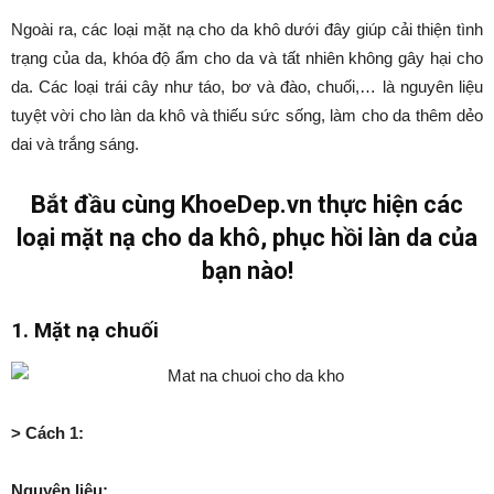
Ngoài ra, các loại mặt nạ cho da khô dưới đây giúp cải thiện tình
trạng của da, khóa độ ẩm cho da và tất nhiên không gây hại cho
da. Các loại trái cây như táo, bơ và đào, chuối,… là nguyên liệu
tuyệt vời cho làn da khô và thiếu sức sống, làm cho da thêm dẻo
dai và trắng sáng.
Bắt đầu cùng KhoeDep.vn thực hiện các
loại mặt nạ cho da khô, phục hồi làn da của
bạn nào!
1. Mặt nạ chuối
> Cách 1:
Nguyên liệu: