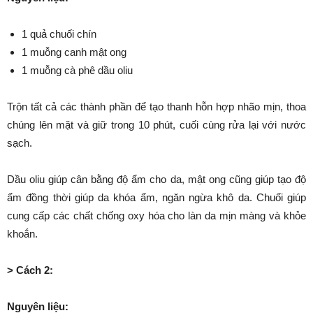
1 quả chuối chín
1 muỗng canh mật ong
1 muỗng cà phê dầu oliu
Trộn tất cả các thành phần để tạo thanh hỗn hợp nhão mịn, thoa
chúng lên mặt và giữ trong 10 phút, cuối cùng rửa lại với nước
sạch.
Dầu oliu giúp cân bằng độ ẩm cho da, mật ong cũng giúp tạo độ
ẩm đồng thời giúp da khóa ẩm, ngăn ngừa khô da. Chuối giúp
cung cấp các chất chống oxy hóa cho làn da mịn màng và khỏe
khoắn.
> Cách 2:
Nguyên liệu: