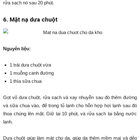
rửa sạch nó sau 20 phút.
6. Mặt nạ dưa chuột
Nguyên liệu:
1 trái dưa chuột vừa
1 muỗng canh đường
1 thìa sữa chua
Gọt vỏ dưa chuột, rửa sạch và xay nhuyễn sau đó thêm đường
và sữa chua vào, để trong tủ lạnh cho hỗn hợp hơi lạnh sau đó
thoa chúng lên mặt. Giữ lại 10 phút, và rửa sạch lại bằng nước
lạnh.
Dưa chuột giúp làm mát cho da, giúp da thêm mềm mại và dẻo