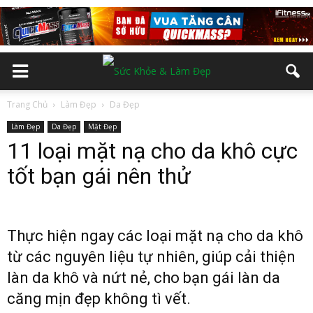
Trang Chủ
Làm Đẹp
Da Đẹp
Làm Đẹp
Da Đẹp
Mặt Đẹp
11 loại mặt nạ cho da khô cực
tốt bạn gái nên thử
Thực hiện ngay các loại mặt nạ cho da khô
từ các nguyên liệu tự nhiên, giúp cải thiện
làn da khô và nứt nẻ, cho bạn gái làn da
căng mịn đẹp không tì vết.