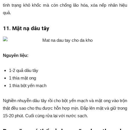
tình trạng khô khốc mà còn chống lão hóa, xóa nếp nhăn hiệu
quả.
11. Mặt nạ dâu tây
Nguyên liệu:
1-2 quả dâu tây
1 thìa mật ong
1 thìa bột yến mạch
Nghiền nhuyễn dâu tây rồi cho bột yến mạch và mật ong vào trộn
thật đều sao cho thu được hỗn hợp mịn. Đắp lên mặt và giữ trong
15-20 phút. Cuối cùng rửa lại với nước sạch.