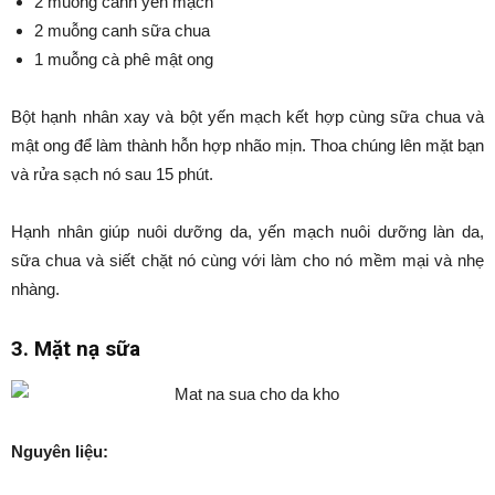
2 muỗng canh yến mạch
2 muỗng canh sữa chua
1 muỗng cà phê mật ong
Bột hạnh nhân xay và bột yến mạch kết hợp cùng sữa chua và
mật ong để làm thành hỗn hợp nhão mịn. Thoa chúng lên mặt bạn
và rửa sạch nó sau 15 phút.
Hạnh nhân giúp nuôi dưỡng da, yến mạch nuôi dưỡng làn da,
sữa chua và siết chặt nó cùng với làm cho nó mềm mại và nhẹ
nhàng.
3. Mặt nạ sữa
Nguyên liệu: