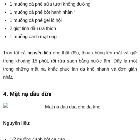
1 muỗng cà phê sữa tươi không đường
1 muỗng cà phê bột hạnh nhân ‘
1 muỗng cà phê gel lô hội
2 giọt tinh dầu ưa thích
1 muỗng canh mật ong
Trộn tất cả nguyên liệu cho thật đều, thoa chúng lên mặt và giữ
trong khoảng 15 phút, rồi rửa sạch bằng nước ấm. Đây là một
trong những mặt nạ khắc phục làn da khô nhanh và đơn giản
nhất.
4. Mặt nạ dầu dừa
Nguyên liệu:
1/2 muỗng canh bột ca cao