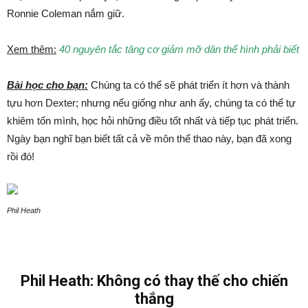
Ronnie Coleman nắm giữ.
Xem thêm:
40 nguyên tắc tăng cơ giảm mỡ dân thể hình phải biết
Bài học cho bạn:
Chúng ta có thể sẽ phát triển ít hơn và thành
tựu hơn Dexter; nhưng nếu giống như anh ấy, chúng ta có thể tự
khiêm tốn mình, học hỏi những điều tốt nhất và tiếp tục phát triển.
Ngày bạn nghĩ bạn biết tất cả về môn thể thao này, bạn đã xong
rồi đó!
Phil Heath
Phil Heath: Không có thay thế cho chiến
thắng