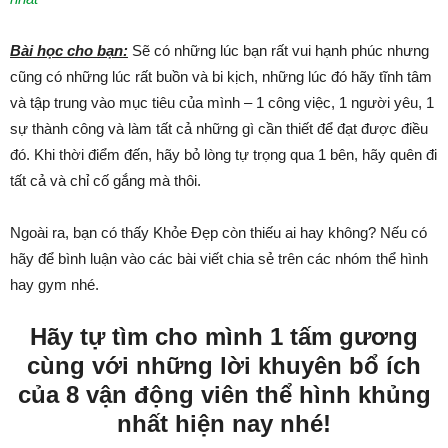
Bài học cho bạn:
Sẽ có những lúc bạn rất vui hạnh phúc nhưng
cũng có những lúc rất buồn và bi kịch, những lúc đó hãy tĩnh tâm
và tập trung vào mục tiêu của mình – 1 công việc, 1 người yêu, 1
sự thành công và làm tất cả những gì cần thiết để đạt được điều
đó. Khi thời điểm đến, hãy bỏ lòng tự trọng qua 1 bên, hãy quên đi
tất cả và chỉ cố gắng mà thôi.
Ngoài ra, bạn có thấy Khỏe Đẹp còn thiếu ai hay không? Nếu có
hãy để bình luận vào các bài viết chia sẻ trên các nhóm thể hình
hay gym nhé.
Hãy tự tìm cho mình 1 tấm gương
cùng với những lời khuyên bổ ích
của 8 vận động viên thể hình khủng
nhất hiện nay nhé!