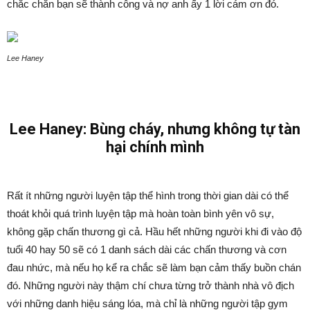
chắc chắn bạn sẽ thành công và nợ anh ấy 1 lời cám ơn đó.
Lee Haney
Lee Haney: Bùng cháy, nhưng không tự tàn
hại chính mình
Rất ít những người luyện tập thể hình trong thời gian dài có thể
thoát khỏi quá trình luyện tập mà hoàn toàn bình yên vô sự,
không gặp chấn thương gì cả. Hầu hết những người khi đi vào độ
tuổi 40 hay 50 sẽ có 1 danh sách dài các chấn thương và cơn
đau nhức, mà nếu họ kể ra chắc sẽ làm bạn cảm thấy buồn chán
đó. Những người này thậm chí chưa từng trở thành nhà vô địch
với những danh hiệu sáng lóa, mà chỉ là những người tập gym