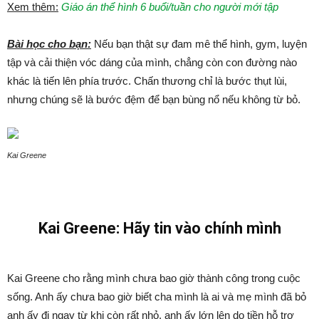
Xem thêm:
Giáo án thể hình 6 buổi/tuần cho người mới tập
Bài học cho bạn:
Nếu bạn thật sự đam mê thể hình, gym, luyện
tập và cải thiện vóc dáng của mình, chẳng còn con đường nào
khác là tiến lên phía trước. Chấn thương chỉ là bước thụt lùi,
nhưng chúng sẽ là bước đệm để bạn bùng nổ nếu không từ bỏ.
Kai Greene
Kai Greene: Hãy tin vào chính mình
Kai Greene cho rằng mình chưa bao giờ thành công trong cuộc
sống. Anh ấy chưa bao giờ biết cha mình là ai và mẹ mình đã bỏ
anh ấy đi ngay từ khi còn rất nhỏ, anh ấy lớn lên do tiền hỗ trợ