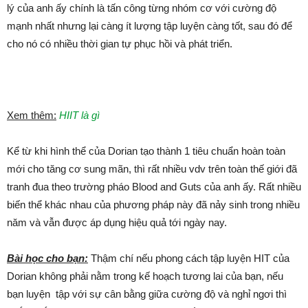
lý của anh ấy chính là tấn công từng nhóm cơ với cường độ
mạnh nhất nhưng lại càng ít lượng tập luyện càng tốt, sau đó để
cho nó có nhiều thời gian tự phục hồi và phát triển.
Xem thêm:
HIIT là gì
Kể từ khi hình thể của Dorian tạo thành 1 tiêu chuẩn hoàn toàn
mới cho tăng cơ sung mãn, thì rất nhiều vdv trên toàn thế giới đã
tranh đua theo trường pháo Blood and Guts của anh ấy. Rất nhiều
biến thể khác nhau của phương pháp này đã nảy sinh trong nhiều
năm và vẫn được áp dụng hiệu quả tới ngày nay.
Bài học cho bạn:
Thậm chí nếu phong cách tập luyện HIT của
Dorian không phải nằm trong kế hoạch tương lai của bạn, nếu
bạn luyện tập với sự cân bằng giữa cường độ và nghỉ ngơi thì