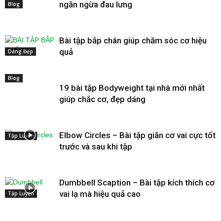
ngăn ngừa đau lưng
Blog
Bài tập bắp chân giúp chăm sóc cơ hiệu
quả
Dáng Đẹp
Blog
19 bài tập Bodyweight tại nhà mới nhất
giúp chắc cơ, đẹp dáng
Elbow Circles – Bài tập giãn cơ vai cực tốt
Tập Luyện
trước và sau khi tập
Dumbbell Scaption – Bài tập kích thích cơ
vai lạ mà hiệu quả cao
Tập Luyện