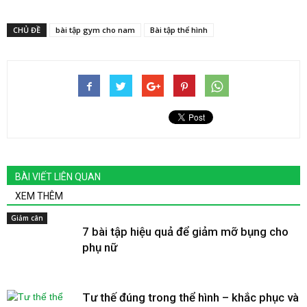
CHỦ ĐỀ
bài tập gym cho nam
Bài tập thể hình
BÀI VIẾT LIÊN QUAN
XEM THÊM
Giảm cân
7 bài tập hiệu quả để giảm mỡ bụng cho
phụ nữ
Tư thế đúng trong thể hình – khắc phục và