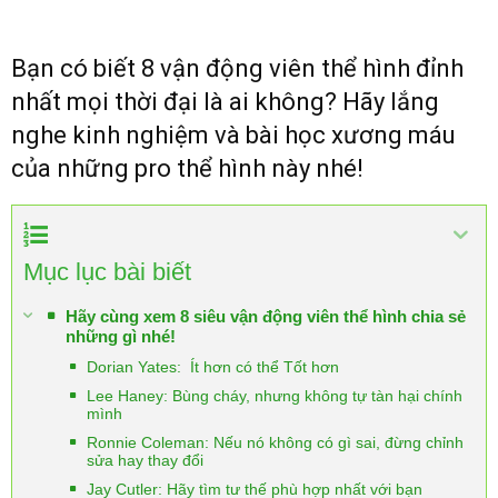
Bạn có biết 8 vận động viên thể hình đỉnh
nhất mọi thời đại là ai không? Hãy lắng
nghe kinh nghiệm và bài học xương máu
của những pro thể hình này nhé!
Mục lục bài biết
Hãy cùng xem 8 siêu vận động viên thể hình chia sẻ
những gì nhé!
Dorian Yates: Ít hơn có thể Tốt hơn
Lee Haney: Bùng cháy, nhưng không tự tàn hại chính
mình
Ronnie Coleman: Nếu nó không có gì sai, đừng chỉnh
sửa hay thay đổi
Jay Cutler: Hãy tìm tư thế phù hợp nhất với bạn