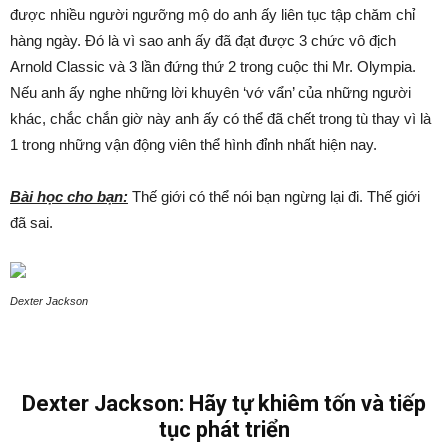
được nhiều người ngưỡng mộ do anh ấy liên tục tập chăm chỉ
hàng ngày. Đó là vì sao anh ấy đã đạt được 3 chức vô địch
Arnold Classic và 3 lần đứng thứ 2 trong cuộc thi Mr. Olympia.
Nếu anh ấy nghe những lời khuyên ‘vớ vẩn’ của những người
khác, chắc chắn giờ này anh ấy có thể đã chết trong tù thay vì là
1 trong những vận động viên thể hình đỉnh nhất hiện nay.
Bài học cho bạn:
Thế giới có thể nói bạn ngừng lại đi. Thế giới
đã sai.
Dexter Jackson
Dexter Jackson: Hãy tự khiêm tốn và tiếp
tục phát triển