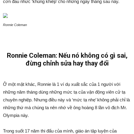
cơn đau nhức ‘khủng khiếp’ cho những ngày tháng sau này.
Ronnie Coleman
Ronnie Coleman: Nếu nó không có gì sai,
đừng chỉnh sửa hay thay đổi
Ở một mặt khác, Ronnie là 1 ví dụ xuất sắc của 1 người với
những năm tháng dùng những mức tạ của vận động viên cử tạ
chuyên nghiệp. Nhưng điều này và ‘mức tạ nhẹ’ không phải chỉ là
những thứ mà chúng ta nên nhớ về ông hoàng 8 lần vô địch Mr.
Olympia này.
Trong suốt 17 năm thi đấu của mình, giáo án tập luyện của