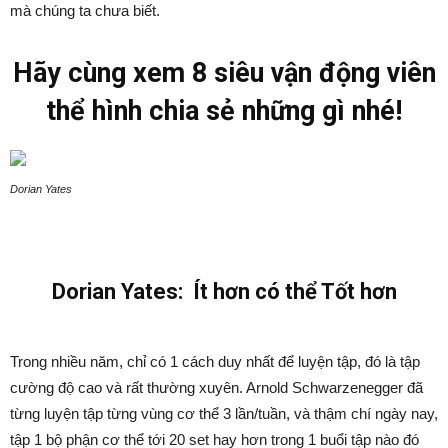
mà chúng ta chưa biết.
Hãy cùng xem 8 siêu vận động viên
thể hình chia sẻ những gì nhé!
Dorian Yates
Dorian Yates: Ít hơn có thể Tốt hơn
Trong nhiều năm, chỉ có 1 cách duy nhất để luyện tập, đó là tập
cường độ cao và rất thường xuyên. Arnold Schwarzenegger đã
từng luyện tập từng vùng cơ thể 3 lần/tuần, và thậm chí ngày nay,
tập 1 bộ phận cơ thể tới 20 set hay hơn trong 1 buổi tập nào đó