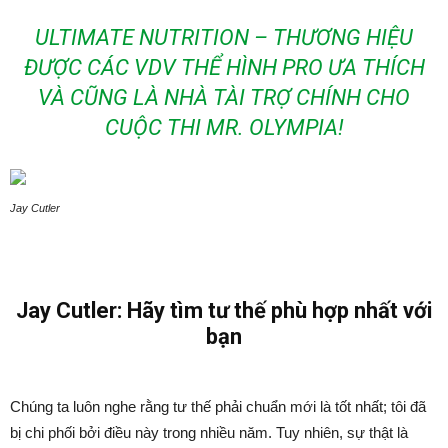
ULTIMATE NUTRITION – THƯƠNG HIỆU
ĐƯỢC CÁC VDV THỂ HÌNH PRO ƯA THÍCH
VÀ CŨNG LÀ NHÀ TÀI TRỢ CHÍNH CHO
CUỘC THI MR. OLYMPIA!
Jay Cutler
Jay Cutler: Hãy tìm tư thế phù hợp nhất với
bạn
Chúng ta luôn nghe rằng tư thế phải chuẩn mới là tốt nhất; tôi đã
bị chi phối bởi điều này trong nhiều năm. Tuy nhiên, sự thật là