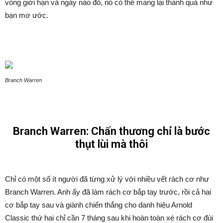
vòng giới hạn và ngày nào đó, nó có thể mang lại thành quả như
bạn mơ ước.
Branch Warren
Branch Warren: Chấn thương chỉ là bước
thụt lùi mà thôi
Chỉ có một số ít người đã từng xử lý với nhiều vết rách cơ như
Branch Warren. Anh ấy đã làm rách cơ bắp tay trước, rồi cả hai
cơ bắp tay sau và giành chiến thắng cho danh hiệu Arnold
Classic thứ hai chỉ cần 7 tháng sau khi hoàn toàn xé rách cơ đùi