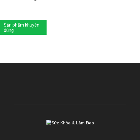
Sản phẩm khuyên
dùng