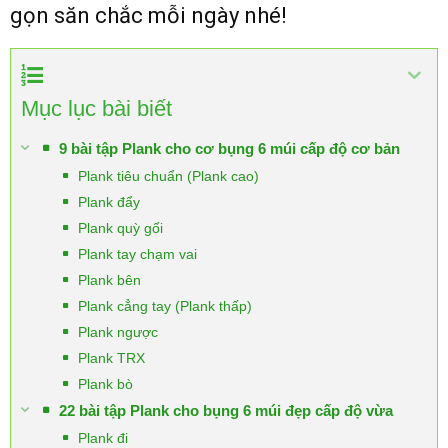
gọn săn chắc mỗi ngày nhé!
Mục lục bài biết
9 bài tập Plank cho cơ bụng 6 múi cấp độ cơ bản
Plank tiêu chuẩn (Plank cao)
Plank đẩy
Plank quỳ gối
Plank tay chạm vai
Plank bên
Plank cẳng tay (Plank thấp)
Plank ngược
Plank TRX
Plank bò
22 bài tập Plank cho bụng 6 múi đẹp cấp độ vừa
Plank đi