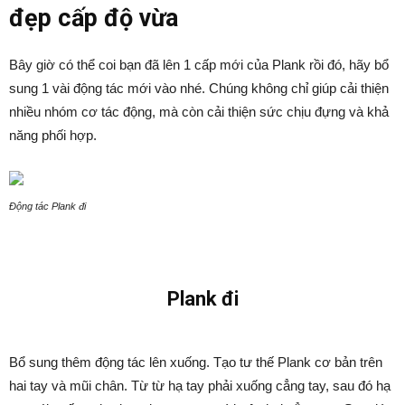
đẹp cấp độ vừa
Bây giờ có thể coi bạn đã lên 1 cấp mới của Plank rồi đó, hãy bổ
sung 1 vài động tác mới vào nhé. Chúng không chỉ giúp cải thiện
nhiều nhóm cơ tác động, mà còn cải thiện sức chịu đựng và khả
năng phối hợp.
Động tác Plank đi
Plank đi
Bổ sung thêm động tác lên xuống. Tạo tư thế Plank cơ bản trên
hai tay và mũi chân. Từ từ hạ tay phải xuống cẳng tay, sau đó hạ