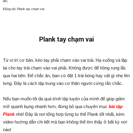
Động tác Plank tay chạm vai
Plank tay chạm vai
Từ vị trí cơ bản, kéo tay phải chạm vào vai trái. Hạ xuống và lặp
lại cho tay trái chạm vào vai phải. Không được để hông rung lắc
qua hai bên. Để chắc ăn, bạn cứ đặt 1 trái bóng hay vật gì nhẹ lên
lưng. Đây là cách tập trung vào cơ thân người cứng rắn chắc.
Nếu bạn muốn tối đa quá trình tập luyện của mình đế giúp giảm
mỡ quanh bụng nhanh hơn, đừng bỏ qua chuyên mục
bài tập
Plank
nhé! Đây là nơi tổng hợp từng tư thế Plank tốt nhất, kèm
video hướng dẫn chi tiết mà bạn không thể tìm thấy ở bất kỳ nơi
nào!