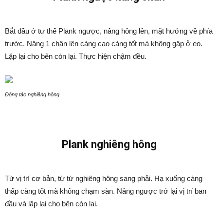
Bắt đầu ở tư thế Plank ngược, nâng hông lên, mặt hướng về phía
trước. Nâng 1 chân lên càng cao càng tốt mà không gập ở eo.
Lặp lại cho bên còn lại. Thực hiện chậm đều.
Động tác nghiêng hông
Plank nghiêng hông
Từ vị trí cơ bản, từ từ nghiêng hông sang phải. Hạ xuống càng
thấp càng tốt mà không chạm sàn. Nâng ngược trở lại vị trí ban
đầu và lặp lại cho bên còn lại.