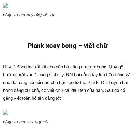
Động tác Plank xoay bóng viết chữ
Plank xoay bóng – viết chữ
Đây là động tác rất tốt cho não bộ cũng như cơ bụng. Quỳ gối
hướng mặt vào 1 bóng stability. Đặt hai cẳng tay lên trên bóng và
sau đó nâng hai gối sao cho bạn tạo tư thế Plank. Di chuyển hai
bóng bằng cùi chỏ, cố viết chữ cái đầu tên của bạn. Sau đó cố
gắng viết toàn bộ tên càng tốt.
Động tác Plank TRX dạng chân