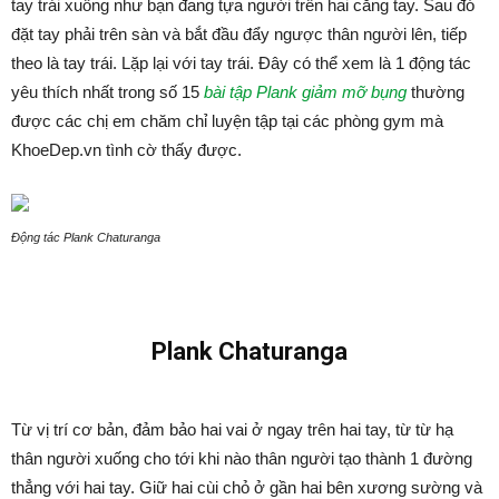
tay trái xuống như bạn đang tựa người trên hai cẳng tay. Sau đó
đặt tay phải trên sàn và bắt đầu đẩy ngược thân người lên, tiếp
theo là tay trái. Lặp lại với tay trái. Đây có thể xem là 1 động tác
yêu thích nhất trong số 15
bài tập Plank giảm mỡ bụng
thường
được các chị em chăm chỉ luyện tập tại các phòng gym mà
KhoeDep.vn tình cờ thấy được.
Động tác Plank Chaturanga
Plank Chaturanga
Từ vị trí cơ bản, đảm bảo hai vai ở ngay trên hai tay, từ từ hạ
thân người xuống cho tới khi nào thân người tạo thành 1 đường
thẳng với hai tay. Giữ hai cùi chỏ ở gần hai bên xương sường và