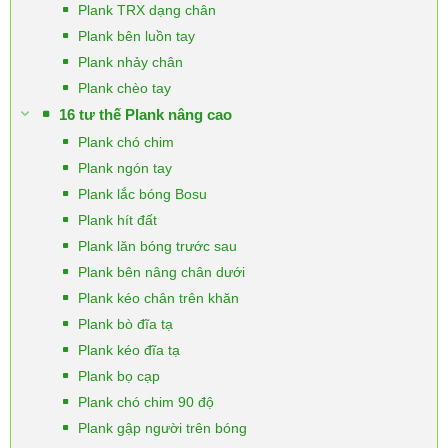
Plank TRX dạng chân
Plank bên luồn tay
Plank nhảy chân
Plank chèo tay
16 tư thế Plank nâng cao
Plank chó chim
Plank ngón tay
Plank lắc bóng Bosu
Plank hít đất
Plank lăn bóng trước sau
Plank bên nâng chân dưới
Plank kéo chân trên khăn
Plank bò đĩa tạ
Plank kéo đĩa tạ
Plank bọ cạp
Plank chó chim 90 độ
Plank gập người trên bóng