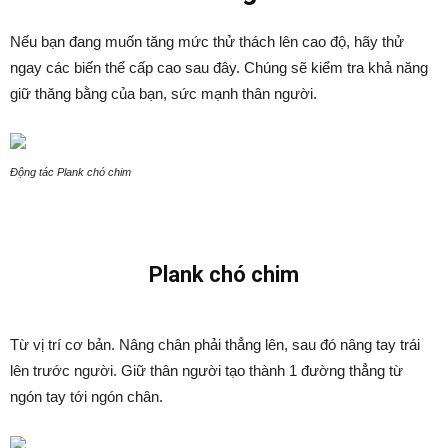
Nếu bạn đang muốn tăng mức thử thách lên cao độ, hãy thử
ngay các biến thể cấp cao sau đây. Chúng sẽ kiểm tra khả năng
giữ thăng bằng của bạn, sức mạnh thân người.
Động tác Plank chó chim
Plank chó chim
Từ vị trí cơ bản. Nâng chân phải thẳng lên, sau đó nâng tay trái
lên trước người. Giữ thân người tạo thành 1 đường thẳng từ
ngón tay tới ngón chân.