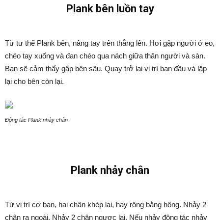
Plank bên luồn tay
Từ tư thế Plank bên, nâng tay trên thẳng lên. Hơi gập người ở eo,
chéo tay xuống và đan chéo qua nách giữa thân người và sàn.
Bạn sẽ cảm thấy gập bên sâu. Quay trở lại vị trí ban đầu và lặp
lại cho bên còn lại.
Động tác Plank nhảy chân
Plank nhảy chân
Từ vị trí cơ bạn, hai chân khép lại, hay rộng bằng hông. Nhảy 2
chân ra ngoài. Nhảy 2 chân ngược lại. Nếu nhảy động tác nhảy