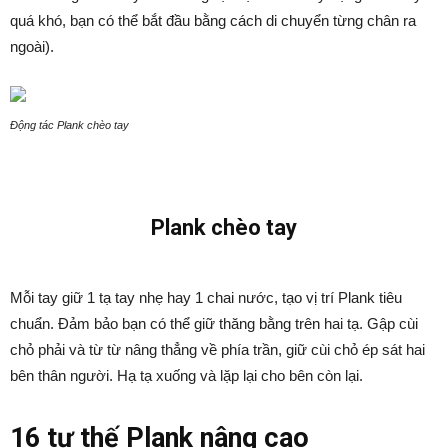
quá khó, bạn có thể bắt đầu bằng cách di chuyển từng chân ra
ngoài).
Động tác Plank chèo tay
Plank chèo tay
Mỗi tay giữ 1 tạ tay nhẹ hay 1 chai nước, tạo vị trí Plank tiêu
chuẩn. Đảm bảo bạn có thể giữ thăng bằng trên hai tạ. Gập cùi
chỏ phải và từ từ nâng thẳng về phía trần, giữ cùi chỏ ép sát hai
bên thân người. Hạ tạ xuống và lặp lại cho bên còn lại.
16 tư thế Plank nâng cao