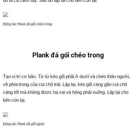
đó là cả cánh tay. Sau đó lặp lại cho bên còn lại.
Động tác Plank đá gối chéo trong
Plank đá gối chéo trong
Tạo vị trí cơ bản. Từ từ kéo gối phải ở dưới và chéo thân người,
về phía trong của cùi chỏ trái. Lặp lại, kéo gối càng gần cùi chỏ
càng tốt mà không được hạ vai và hông phải xuống. Lặp lại cho
bên còn lại.
Động tác Plank đá gối ngoài