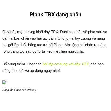
Plank TRX dạng chân
Quỳ gối, mặt hướng khỏi dây TRX. Duỗi hai chân về phía sau và
đặt hai bàn chân vào hai tay cầm. Chống hai tay xuống và nâng
hai gối lên duỗi thẳng tạo tư thế Plank. Mở rộng hai chân ra càng
rộng càng tốt, sau đó từ từ kéo hai chân ngược lại.
Bổ sung thêm 1 loạt các
bài tập cơ bụng với dây TRX
, các bạn
cùng theo dõi và áp dụng ngay nhe1
Động tác Plank bên luồn tay