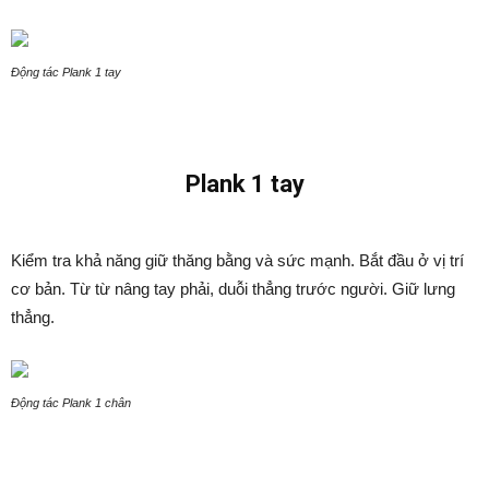
Động tác Plank 1 tay
Plank 1 tay
Kiểm tra khả năng giữ thăng bằng và sức mạnh. Bắt đầu ở vị trí
cơ bản. Từ từ nâng tay phải, duỗi thẳng trước người. Giữ lưng
thẳng.
Động tác Plank 1 chân