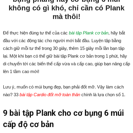
không có gì khó, chỉ cần có Plank
mà thôi!
Để thực hiện đúng tư thế của các
bài tập Plank cơ bản
, hãy bắt
đầu với các động tác cho người mới bắt đầu. Luyện tập bằng
cách giữ mỗi tư thế trong 30 giây, thêm 15 giây mỗi lần bạn tập
lại. Một khi bạn có thể giữ bài tập Plank cơ bản trong 1 phút, hãy
di chuyển tới các biến thể cấp vừa và cấp cao, giúp bạn nâng cấp
lên 1 tầm cao mới!
Lưu ý, muốn có múi bụng đẹp, bạn phải đốt mỡ. Vậy làm cách
nào? 33
bài tập Cardio đốt mỡ toàn thân
chính là lựa chọn số 1.
9 bài tập Plank cho cơ bụng 6 múi
cấp độ cơ bản