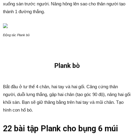
xuống sàn trước người. Nâng hông lên sao cho thân người tạo
thành 1 đường thẳng.
Động tác Plank bò
Plank bò
Bắt đầu ở tư thế 4 chân, hai tay và hai gối. Căng cứng thân
người, duỗi lưng thẳng, gập hai chân (tạo góc 90 độ), nâng hai gối
khỏi sàn. Bạn sẽ giữ thăng bằng trên hai tay và mũi chân. Tạo
hình con hổ bò.
22 bài tập Plank cho bụng 6 múi