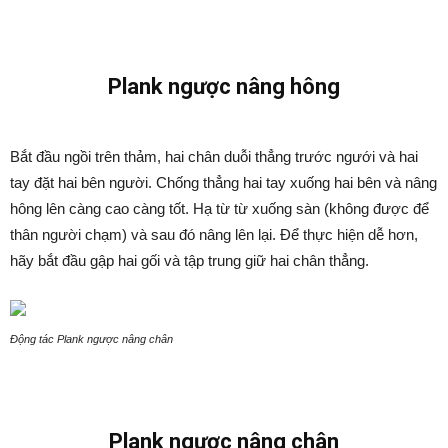
Plank ngược nâng hông
Bắt đầu ngồi trên thảm, hai chân duỗi thẳng trước ngưới và hai
tay đặt hai bên người. Chống thẳng hai tay xuống hai bên và nâng
hông lên càng cao càng tốt. Hạ từ từ xuống sàn (không được để
thân người chạm) và sau đó nâng lên lại. Để thực hiện dễ hơn,
hãy bắt đầu gập hai gối và tập trung giữ hai chân thẳng.
Động tác Plank ngược nâng chân
Plank ngược nâng chân