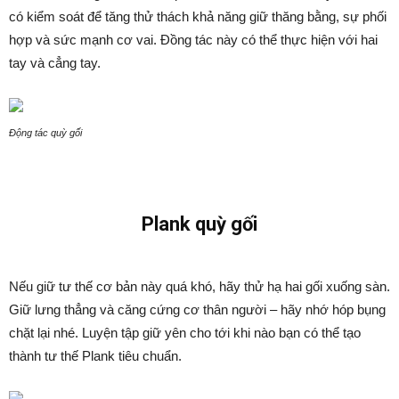
có kiểm soát để tăng thử thách khả năng giữ thăng bằng, sự phối
hợp và sức mạnh cơ vai. Đồng tác này có thể thực hiện với hai
tay và cẳng tay.
Động tác quỳ gối
Plank quỳ gối
Nếu giữ tư thế cơ bản này quá khó, hãy thử hạ hai gối xuống sàn.
Giữ lưng thẳng và căng cứng cơ thân người – hãy nhớ hóp bụng
chặt lại nhé. Luyện tập giữ yên cho tới khi nào bạn có thể tạo
thành tư thế Plank tiêu chuẩn.