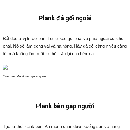
Plank đá gối ngoài
Bắt đầu ở vị trí cơ bản. Từ từ kéo gối phải về phía ngoài cùi chỏ
phải. Nó sẽ làm cong vai và hạ hông. Hãy đá gối càng nhiều càng
tốt mà không làm mất tư thế. Lặp lại cho bên kia.
Động tác Plank bên gập người
Plank bên gập người
Tạo tư thế Plank bên. Ấn mạnh chân dưới xuống sàn và nâng