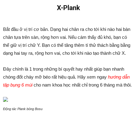
X-Plank
Bắt đầu ở vị trí cơ bản. Dạng hai chân ra cho tới khi nào hai bàn
chân tựa trên sàn, rộng hơn vai. Nếu cám thấy đủ khó, bạn có
thể giữ vị trí chữ Y. Bạn có thể tăng thêm tí thử thách bằng bằng
dạng hai tay ra, rộng hơn vai, cho tới khi nào tạo thành chữ X.
Đây chính là 1 trong những bí quyết hay nhất giúp bạn nhanh
chóng đốt cháy mỡ béo rất hiệu quả. Hãy xem ngay
hướng dẫn
tập bụng 6 múi
cho nam khoa học nhất chỉ trong 6 tháng mà thôi.
Động tác Plank bóng Bosu