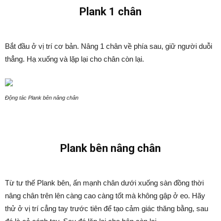
Plank 1 chân
Bắt đầu ở vị trí cơ bản. Nâng 1 chân về phía sau, giữ người duỗi
thẳng. Hạ xuống và lặp lại cho chân còn lại.
Động tác Plank bên nâng chân
Plank bên nâng chân
Từ tư thế Plank bên, ấn mạnh chân dưới xuống sàn đồng thời
nâng chân trên lên càng cao càng tốt mà không gập ở eo. Hãy
thử ở vị trí cẳng tay trước tiên để tạo cảm giác thăng bằng, sau