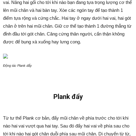
vai. Nâng hai gối cho tới khi nào bạn đang tựa trọng lượng cơ thể
lên mũi chân và hai bàn tay. Xòe các ngón tay để tạo thành 1
điểm tựa rộng và cứng chắc. Hai tay ở ngay dưới hai vai, hai gót
chân ở trên hai mũi chân. Giữ cơ thể tạo thành 1 đường thẳng từ
đỉnh đầu tới gót chân. Căng cứng thân người, cẩn thận không
được để bụng xà xuống hay lưng cong.
Động tác Plank đẩy
Plank đẩy
Từ tư thế Plank cơ bản, đẩy mũi chân về phía trước cho tới khi
nào hai vai vượt qua hai tay. Sau đó đẩy hai vai về phía sau cho
tới khi nào hai gót chân duỗi phía sau mũi chân. Di chuyển từ từ,