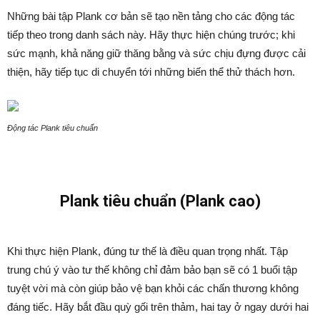
Những bài tập Plank cơ bản sẽ tạo nền tảng cho các động tác
tiếp theo trong danh sách này. Hãy thực hiện chúng trước; khi
sức mạnh, khả năng giữ thăng bằng và sức chịu đựng được cải
thiện, hãy tiếp tục di chuyển tới những biến thể thử thách hơn.
Động tác Plank tiêu chuẩn
Plank tiêu chuẩn (Plank cao)
Khi thực hiện Plank, đúng tư thế là điều quan trọng nhất. Tập
trung chú ý vào tư thế không chỉ đảm bảo bạn sẽ có 1 buổi tập
tuyệt vời mà còn giúp bảo vệ bạn khỏi các chấn thương không
đáng tiếc. Hãy bắt đầu quỳ gối trên thảm, hai tay ở ngay dưới hai