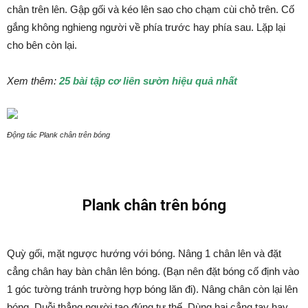
chân trên lên. Gập gối và kéo lên sao cho chạm cùi chỏ trên. Cố
gắng không nghieng người về phía trước hay phía sau. Lặp lại
cho bên còn lại.
Xem thêm:
25 bài tập cơ liên sườn hiệu quả nhất
Động tác Plank chân trên bóng
Plank chân trên bóng
Quỳ gối, mặt ngược hướng với bóng. Nâng 1 chân lên và đặt
cẳng chân hay bàn chân lên bóng. (Bạn nên đặt bóng cố định vào
1 góc tường tránh trường hợp bóng lăn đi). Nâng chân còn lại lên
bóng. Duỗi thẳng người tạo đúng tư thế. Dùng hai cẳng tay hay