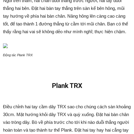
Ngồi trên thảm, hai chân duỗi thẳng trước người, hai tay duỗi
thẳng hai bên. Đặt hai bàn tay thẳng trên sàn kế bên hông, mũi
tay hướng về phía hai bàn chân. Nâng hông lên càng cao càng
tốt, để tạo thành 1 đường thẳng từ cằm tới mũi chân. Bạn có thể
thấy rằng hai vai sẽ không dẻo như mình nghĩ; thực hiện chậm.
Động tác Plank TRX
Plank TRX
Điều chỉnh hai tay cầm dây TRX sao cho chúng cách sàn khoảng
30cm. Mặt hướng khỏi dây TRX và quỳ xuống. Đặt hai bàn chân
vào tròng dây. Bò về phía trước cho tới khi nào duỗi thẳng người
hoàn toàn và tạo thành tư thế Plank. Đặt hai tay hay hai cẳng tay