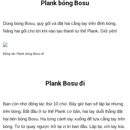
Plank bóng Bosu
Dùng bóng Bosu, quỳ gối và đặt hai cẳng tay trên đỉnh bóng.
Nâng hai gối cho tới khi nào tạo thành tư thế Plank. Giữ yên!
Động tác Plank bóng Bosu đi
Plank Bosu đi
Bạn còn nhớ động tác thứ 10 chứ. Bây giờ bạn sẽ lặp lại nhưng
trên bóng. Bắt đầu ở tư thế Plank cơ bản, hai tay duỗi thẳng đặt
hai bên bóng Bosu. Hạ từng cánh tay xuống để tựa cẳng tay trên
bóng. Từ từ quay ngược trở lại vị trí ban đầu. Lặp lại, với tay kia.