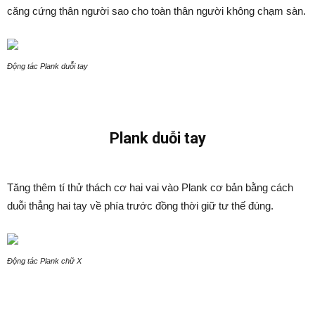
căng cứng thân người sao cho toàn thân người không chạm sàn.
Động tác Plank duỗi tay
Plank duỗi tay
Tăng thêm tí thử thách cơ hai vai vào Plank cơ bản bằng cách
duỗi thẳng hai tay về phía trước đồng thời giữ tư thế đúng.
Động tác Plank chữ X