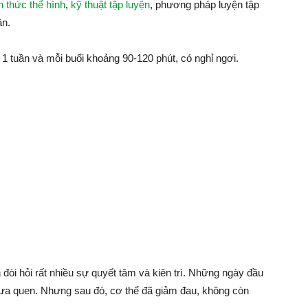
n thức thể hình
,
kỹ thuật tập luyện
, phương pháp luyện tập
ân.
1 tuần và mỗi buổi khoảng 90-120 phút, có nghỉ ngơi.
đòi hỏi rất nhiều sự quyết tâm và kiên trì. Những ngày đầu
chưa quen. Nhưng sau đó, cơ thể đã giảm đau, không còn