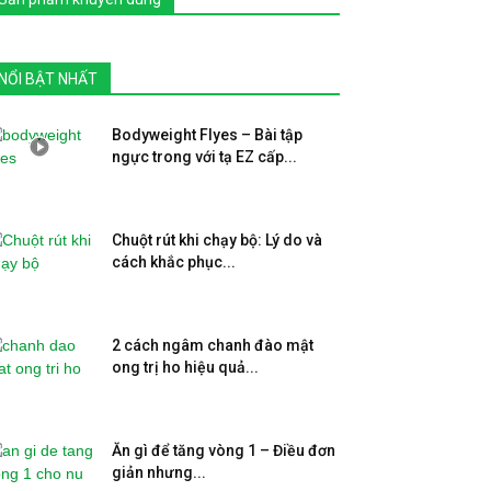
NỔI BẬT NHẤT
Bodyweight Flyes – Bài tập
ngực trong với tạ EZ cấp...
Chuột rút khi chạy bộ: Lý do và
cách khắc phục...
2 cách ngâm chanh đào mật
ong trị ho hiệu quả...
Ăn gì để tăng vòng 1 – Điều đơn
giản nhưng...