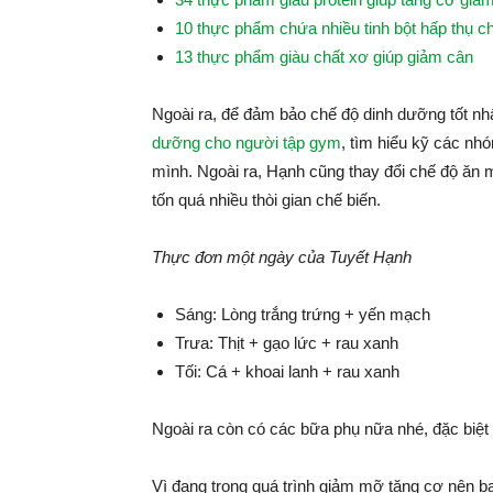
10 thực phẩm chứa nhiều tinh bột hấp thụ 
13 thực phẩm giàu chất xơ giúp giảm cân
Ngoài ra, để đảm bảo chế độ dinh dưỡng tốt nhấ
dưỡng cho người tập gym
, tìm hiểu kỹ các nh
mình. Ngoài ra, Hạnh cũng thay đổi chế độ ăn 
tốn quá nhiều thòi gian chế biến.
Thực đơn một ngày của Tuyết Hạnh
Sáng: Lòng trắng trứng + yến mạch
Trưa: Thịt + gạo lức + rau xanh
Tối: Cá + khoai lanh + rau xanh
Ngoài ra còn có các bữa phụ nữa nhé, đặc biệt
Vì đang trong quá trình giảm mỡ tăng cơ nên b