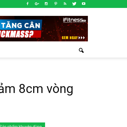
giảm 8cm vòng
Sản phẩm khuyên dùng