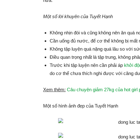
nữa.
Một số lời khuyên của Tuyết Hạnh
Không nhịn đói và cũng không nên ăn quá no t
Cần uống đủ nước, để cơ thể không bị mất 
Không tập luyện quá nặng quá lâu so với sứ
Điều quan trọng nhất là tập trung, không ph
Trước khi tập luyện nên cần phải áp
khởi độ
do cơ thể chưa thích nghi được với căng duỗ
Xem thêm:
Câu chuyện giảm 27kg của hot girl
Một số hình ảnh đẹp của Tuyết Hạnh