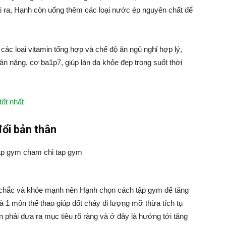
ài ra, Hạnh còn uống thêm các loại nước ép nguyên chất để
các loại vitamin tổng hợp và chế độ ăn ngủ nghỉ hợp lý,
ân nặng, cơ ba1p7, giúp làn da khỏe đẹp trong suốt thời
tốt nhất
đổi bản thân
 chắc và khỏe mạnh nên Hạnh chọn cách tập gym để tăng
 1 môn thể thao giúp đốt cháy đi lượng mỡ thừa tích tụ
n phải đưa ra mục tiêu rõ ràng và ở đây là hướng tới tăng