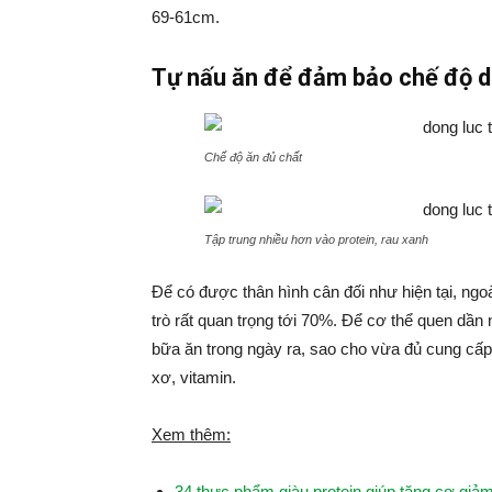
69-61cm.
Tự nấu ăn để đảm bảo chế độ d
Chế độ ăn đủ chất
Tập trung nhiều hơn vào protein, rau xanh
Để có được thân hình cân đối như hiện tại, ngo
trò rất quan trọng tới 70%. Để cơ thể quen dần
bữa ăn trong ngày ra, sao cho vừa đủ cung cấp 
xơ, vitamin.
Xem thêm:
34 thực phẩm giàu protein giúp tăng cơ gi