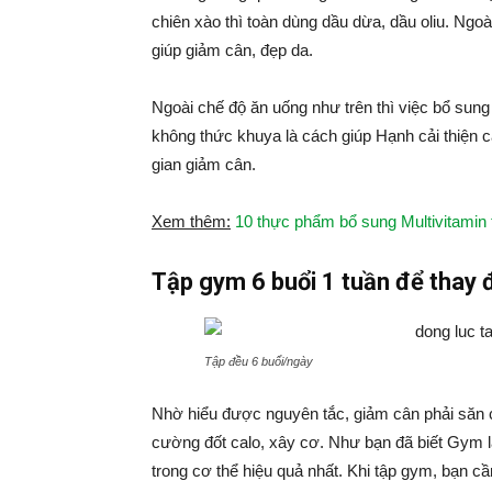
chiên xào thì toàn dùng dầu dừa, dầu oliu. Ngo
giúp giảm cân, đẹp da.
Ngoài chế độ ăn uống như trên thì việc bổ sung 
không thức khuya là cách giúp Hạnh cải thiện c
gian giảm cân.
Xem thêm:
10 thực phẩm bổ sung Multivitamin 
Tập gym 6 buổi 1 tuần để thay 
Tập đều 6 buổi/ngày
Nhờ hiểu được nguyên tắc, giảm cân phải săn
cường đốt calo, xây cơ. Như bạn đã biết Gym là
trong cơ thể hiệu quả nhất. Khi tập gym, bạn cầ