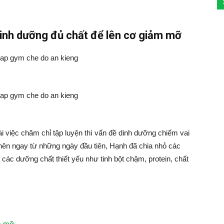
inh dưỡng đủ chất để lên cơ giảm mỡ
ài việc chăm chỉ tập luyện thì vấn đề dinh dưỡng chiếm vai
 nên ngay từ những ngày đầu tiên, Hạnh đã chia nhỏ các
các dưỡng chất thiết yếu như tinh bột chậm, protein, chất
ảm mỡ