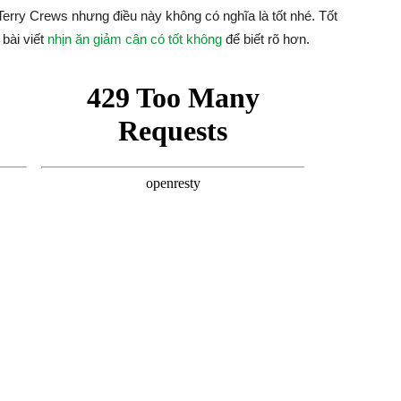
Terry Crews nhưng điều này không có nghĩa là tốt nhé. Tốt
 bài viết
nhịn ăn giảm cân có tốt không
để biết rõ hơn.