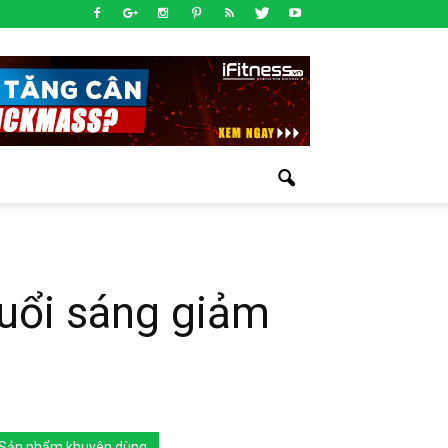
buổi sáng giảm
Sản phẩm khuyên dùng