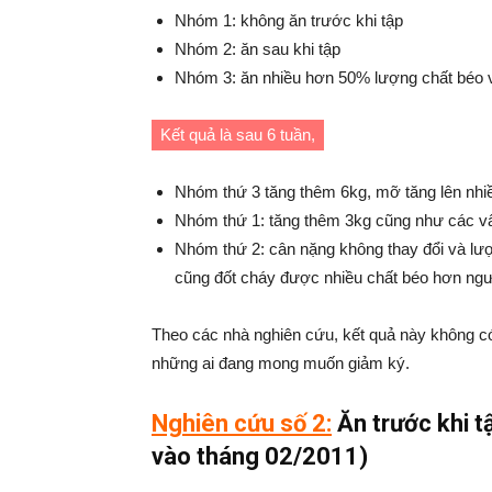
Nhóm 1: không ăn trước khi tập
Nhóm 2: ăn sau khi tập
Nhóm 3: ăn nhiều hơn 50% lượng chất béo 
Kết quả là sau 6 tuần,
Nhóm thứ 3 tăng thêm 6kg, mỡ tăng lên nhiề
Nhóm thứ 1: tăng thêm 3kg cũng như các v
Nhóm thứ 2: cân nặng không thay đổi và lượn
cũng đốt cháy được nhiều chất béo hơn ngư
Theo các nhà nghiên cứu, kết quả này không có
những ai đang mong muốn giảm ký.
Nghiên cứu số 2:
Ăn trước khi t
vào tháng 02/2011)