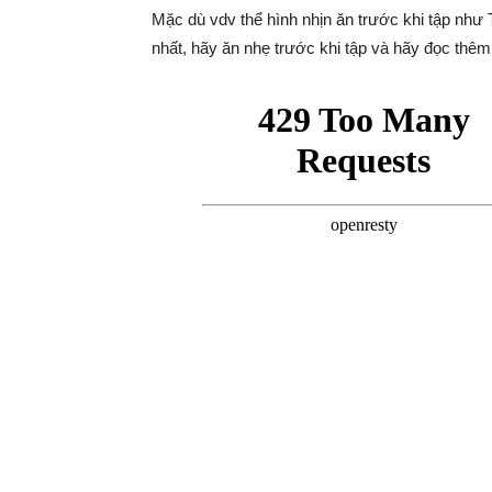
Mặc dù vdv thể hình nhịn ăn trước khi tập như 
nhất, hãy ăn nhẹ trước khi tập và hãy đọc thêm