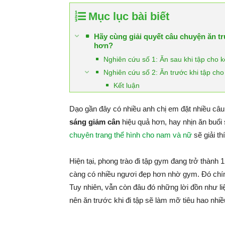
Mục lục bài biết
Hãy cùng giải quyết câu chuyện ăn t
hơn?
Nghiên cứu số 1: Ăn sau khi tập cho 
Nghiên cứu số 2: Ăn trước khi tập ch
Kết luận
Dạo gần đây có nhiều anh chị em đặt nhiều câu 
sáng giảm cân
hiệu quả hơn, hay nhịn ăn buổi
chuyên trang thể hình cho nam và nữ
sẽ giải th
Hiện tại, phong trào đi tập gym đang trở thành
càng có nhiều ngươi đẹp hơn nhờ gym. Đó chí
Tuy nhiên, vẫn còn đâu đó những lời đồn như l
nên ăn trước khi đi tập sẽ làm mỡ tiêu hao nhiều