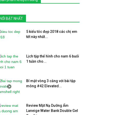
NỔI BẬT NHẤT
5 kiểu tóc đẹp 2018 các chị em
tết này nhất...
Lịch tập thể hình cho nam 6 buổi
1 tuần cho...
Bí mật vòng 3 căng với bài tập
mông #42 Elevated...
Review Mặt Nạ Dưỡng Ẩm
Laneige Water Bank Double Gel