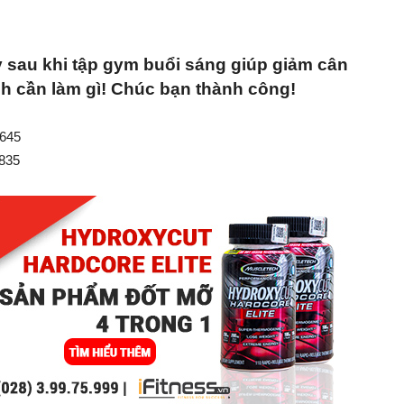
y sau khi tập gym buổi sáng giúp giảm cân
h cần làm gì! Chúc bạn thành công!
7645
1835