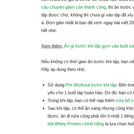
câu chuyện giảm cân thành công
, thì ăn trước
tập được chứ, không thì chưa gì vào tập đã xỉu 
à. Đơn giản nhất là bạn đã xem ngay bài viết 2
hết nhé.
Xem thêm:
Ăn gì trước khi tập gym vào buổi 
Nếu không có thời gian ăn trước khi tập, bạn sẽ
Hãy áp dụng theo nhé,
Sử dụng
Pre Workout trước khi tập
: Bên tr
yếu cho 1 buổi tập hoàn hảo. Do đó, bạn có 
Trong khi tập, bạn có thể nạp thêm
sữa bổ 
Sau khi tập, có thể ăn sáng nhưng cũng khó 
được, ăn đi nữa cũng phải tốn ít nhất 1 tiế
bột Whey Protein chính hãng
là lựa chọn hoả