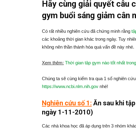
Hãy cùng giải quyết câu c
gym buổi sáng giảm cân 
Có rất nhiều nghiên cứu đã chứng minh rằng
tậ
các khoảng thời gian khác trong ngày. Tuy nhi
không nên thần thánh hóa quá vấn đề này nhé.
Xem thêm:
Thời gian tập gym nào tốt nhất tron
Chúng ta sẽ cùng kiểm tra qua 1 số nghiên cứu
https://www.ncbi.nlm.nih.gov
nhé!
Nghiên cứu số 1:
Ăn sau khi tập
ngày 1-11-2010)
Các nhà khoa học đã áp dụng trên 3 nhóm khá