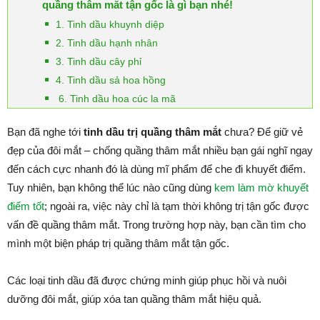
quầng thâm mắt tận gốc là gì bạn nhé!
1. Tinh dầu khuynh diệp
2. Tinh dầu hạnh nhân
3. Tinh dầu cây phỉ
4. Tinh dầu sả hoa hồng
6. Tinh dầu hoa cúc la mã
Bạn đã nghe tới
tinh dầu trị quầng thâm mắt
chưa? Để giữ vẻ
đẹp của đôi mắt – chống quầng thâm mắt nhiều bạn gái nghĩ ngay
đến cách cực nhanh đó là dùng mĩ phẩm để che đi khuyết điểm.
Tuy nhiên, bạn không thể lúc nào cũng dùng
kem làm mờ khuyết
điểm tốt
; ngoài ra, việc này chỉ là tạm thời không trị tận gốc được
vấn đề quầng thâm mắt. Trong trường hợp này, bạn cần tìm cho
mình một biện pháp trị quầng thâm mắt tận gốc.
Các loại tinh dầu đã được chứng minh giúp phục hồi và nuôi
dưỡng đôi mắt, giúp xóa tan quầng thâm mắt hiệu quả.