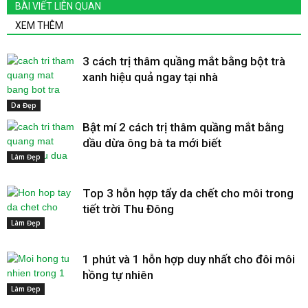
BÀI VIẾT LIÊN QUAN
XEM THÊM
3 cách trị thâm quầng mắt bằng bột trà
xanh hiệu quả ngay tại nhà
Da Đẹp
Bật mí 2 cách trị thâm quầng mắt bằng
dầu dừa ông bà ta mới biết
Làm Đẹp
Top 3 hỗn hợp tẩy da chết cho môi trong
tiết trời Thu Đông
Làm Đẹp
1 phút và 1 hỗn hợp duy nhất cho đôi môi
hồng tự nhiên
Làm Đẹp