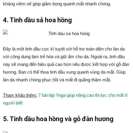
kháng viêm sẽ giúp giảm bọng quanh mắt nhanh chóng.
4. Tinh dầu sả hoa hồng
Đây là một tinh dầu cực kì tuyệt vời hỗ trợ toàn diện cho làn da
với công dụng làm trẻ hóa và giữ ẩm cho da. Ngoài ra, tinh dầu
này sẽ mang đến hiệu quả cao hơn nếu được kết hợp với gỗ đàn
hương. Bạn có thể thoa tinh dầu xung quanh vùng da mắt. Giúp
làn da nhanh chóng phục hồi và mất đi quầng thâm mắt.
Tham khảo thêm:
7 bài tập Yoga giúp nâng cao thị lực cho mắt ít
người biết
5. Tinh dầu hoa hồng và gỗ đàn hương