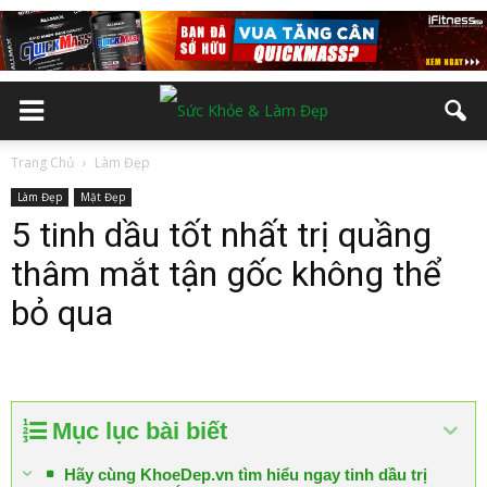
Trang Chủ
Làm Đẹp
Làm Đẹp
Mặt Đẹp
5 tinh dầu tốt nhất trị quầng
thâm mắt tận gốc không thể
bỏ qua
Mục lục bài biết
Hãy cùng KhoeDep.vn tìm hiểu ngay tinh dầu trị