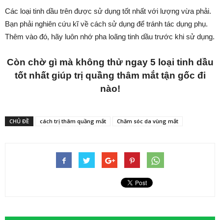
Các loại tinh dầu trên được sử dụng tốt nhất với lượng vừa phải.
Bạn phải nghiên cứu kĩ về cách sử dụng để tránh tác dụng phụ.
Thêm vào đó, hãy luôn nhớ pha loãng tinh dầu trước khi sử dụng.
Còn chờ gì mà không thử ngay 5 loại tinh dầu
tốt nhất giúp trị quầng thâm mắt tận gốc đi
nào!
CHỦ ĐỀ
cách trị thâm quầng mắt
Chăm sóc da vùng mắt