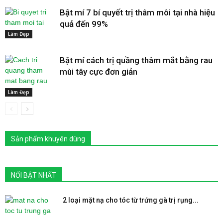
Bật mí 7 bí quyết trị thâm môi tại nhà hiệu
quả đến 99%
Làm Đẹp
Bật mí cách trị quầng thâm mắt bằng rau
mùi tây cực đơn giản
Làm Đẹp
Sản phẩm khuyên dùng
NỔI BẬT NHẤT
2 loại mặt nạ cho tóc từ trứng gà trị rụng...