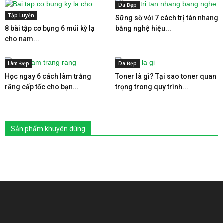
Da Đẹp
Tập Luyện
Sững sờ với 7 cách trị tàn nhang
8 bài tập cơ bụng 6 múi kỳ lạ
bằng nghệ hiệu...
cho nam...
Làm Đẹp
Da Đẹp
Học ngay 6 cách làm trắng
Toner là gì? Tại sao toner quan
răng cấp tốc cho bạn...
trọng trong quy trình...
Sản phẩm khuyên dùng