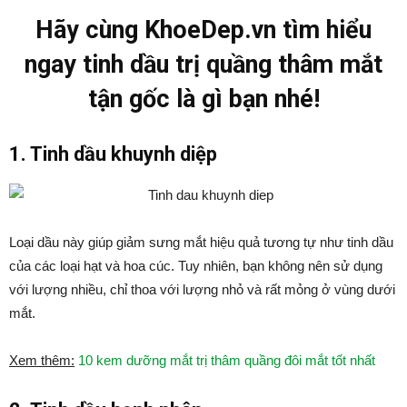
Hãy cùng KhoeDep.vn tìm hiểu
ngay tinh dầu trị quầng thâm mắt
tận gốc là gì bạn nhé!
1. Tinh dầu khuynh diệp
Loại dầu này giúp giảm sưng mắt hiệu quả tương tự như tinh dầu
của các loại hạt và hoa cúc. Tuy nhiên, bạn không nên sử dụng
với lượng nhiều, chỉ thoa với lượng nhỏ và rất mỏng ở vùng dưới
mắt.
Xem thêm:
10 kem dưỡng mắt trị thâm quầng đôi mắt tốt nhất