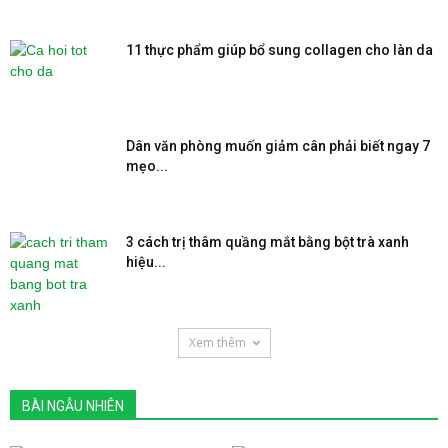
11 thực phẩm giúp bổ sung collagen cho làn da
Dân văn phòng muốn giảm cân phải biết ngay 7
mẹo...
3 cách trị thâm quầng mắt bằng bột trà xanh
hiệu...
Xem thêm
BÀI NGẪU NHIÊN