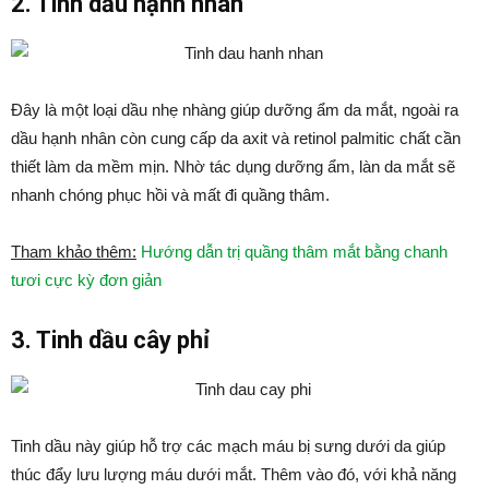
2. Tinh dầu hạnh nhân
Đây là một loại dầu nhẹ nhàng giúp dưỡng ẩm da mắt, ngoài ra
dầu hạnh nhân còn cung cấp da axit và retinol palmitic chất cần
thiết làm da mềm mịn. Nhờ tác dụng dưỡng ẩm, làn da mắt sẽ
nhanh chóng phục hồi và mất đi quầng thâm.
Tham khảo thêm:
Hướng dẫn trị quầng thâm mắt bằng chanh
tươi cực kỳ đơn giản
3. Tinh dầu cây phỉ
Tinh dầu này giúp hỗ trợ các mạch máu bị sưng dưới da giúp
thúc đẩy lưu lượng máu dưới mắt. Thêm vào đó, với khả năng