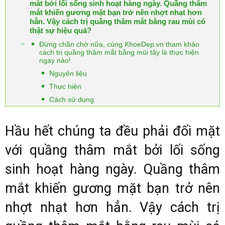
mắt bởi lối sống sinh hoạt hàng ngày. Quầng thâm
mắt khiến gương mặt bạn trở nên nhợt nhạt hơn
hẳn. Vậy cách trị quầng thâm mắt bằng rau mùi có
thật sự hiệu quả?
Đừng chần chờ nữa, cùng KhoeDep.vn tham khảo
cách trị quầng thâm mắt bằng mùi tây là thực hiện
ngay nào!
Nguyên liệu
Thực hiện
Cách sử dụng
Hầu hết chúng ta đều phải đối mặt
với quầng thâm mắt bởi lối sống
sinh hoạt hàng ngày. Quầng thâm
mắt khiến gương mặt bạn trở nên
nhợt nhạt hơn hẳn. Vậy cách trị