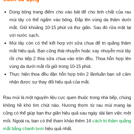
Dùng bông trang điểm cho vào bát để cho tinh chất của rau
mùi tây có thể ngấm vào bông. Đắp lên vùng da thâm dưới
mắt. Giữ khoảng 10-15 phút và thư giãn. Sau đó rửa mặt lại
với nước sạch.
Mùi tây còn có thể kết hợp với sữa chua để trị quầng thâm
mắt hiệu quả. Bạn cũng thái nhuyễn hoặc xay nhuyễn mùi tây
rồi cho tiếp 2 thìa sữa chua vào trộn đều. Thoa hỗn hợp lên
vùng da dưới mắt rồi giữ trong 10-15 phút.
Thực hiện thoa đều đặn hỗn hợp trên 2 lần/tuần bạn sẽ cảm
nhận được sự thay đổi hiệu quả của mắt.
Rau mùi là một nguyên liệu cực quen thuộc trong nhà bếp, chúng
không hề khó tìm chút nào. Hương thơm từ rau mùi mang lại
cũng có thể giúp bạn thư giãn hiệu quả sau ngày dài làm việc mệt
mỏi. Ngoài ra, bạn có thể tham khảo thêm 14
cách trị thâm quầng
mắt bằng chanh tươi
hiệu quả nhất.