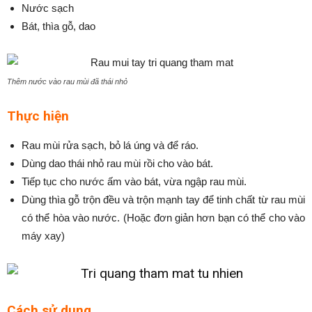
Nước sạch
Bát, thìa gỗ, dao
Thêm nước vào rau mùi đã thái nhỏ
Thực hiện
Rau mùi rửa sạch, bỏ lá úng và để ráo.
Dùng dao thái nhỏ rau mùi rồi cho vào bát.
Tiếp tục cho nước ấm vào bát, vừa ngập rau mùi.
Dùng thìa gỗ trộn đều và trộn mạnh tay để tinh chất từ rau mùi
có thể hòa vào nước. (Hoặc đơn giản hơn bạn có thể cho vào
máy xay)
Cách sử dụng