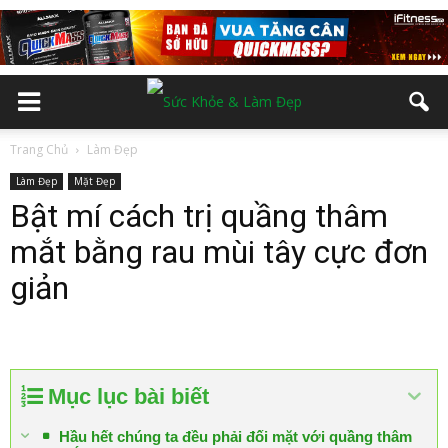
Trang Chủ
Làm Đẹp
Làm Đẹp
Mặt Đẹp
Bật mí cách trị quầng thâm
mắt bằng rau mùi tây cực đơn
giản
Mục lục bài biết
Hầu hết chúng ta đều phải đối mặt với quầng thâm