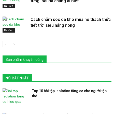
từng loại da chẳng ai biết
Da Đẹp
Cách chăm sóc da khô mùa hè thách thức
tiết trời siêu nắng nóng
Da Đẹp
Sản phẩm khuyên dùng
NỔI BẬT NHẤT
Top 10 bài tập Isolation tăng cơ cho người tập
thể...