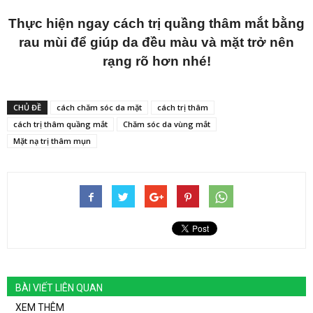
Thực hiện ngay cách trị quầng thâm mắt bằng
rau mùi để giúp da đều màu và mặt trở nên
rạng rõ hơn nhé!
CHỦ ĐỀ
cách chăm sóc da mặt
cách trị thâm
cách trị thâm quầng mắt
Chăm sóc da vùng mắt
Mặt nạ trị thâm mụn
BÀI VIẾT LIÊN QUAN
XEM THÊM