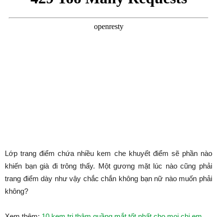
Lớp trang điểm chứa nhiều kem che khuyết điểm sẽ phần nào
khiến bạn già đi trông thấy. Một gương mặt lúc nào cũng phải
trang điểm dày như vậy chắc chắn không bạn nữ nào muốn phải
không?
Xem thêm:
10 kem trị thâm quầng mắt tốt nhất cho mọi chị em