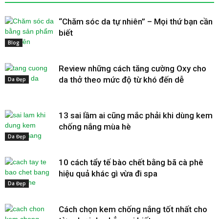
“Chăm sóc da tự nhiên” – Mọi thứ bạn cần
biết
Blog
Review những cách tăng cường Oxy cho
da thở theo mức độ từ khó đến dễ
Da Đẹp
13 sai lầm ai cũng mắc phải khi dùng kem
chống nắng mùa hè
Da Đẹp
10 cách tẩy tế bào chết bằng bã cà phê
hiệu quả khác gì vừa đi spa
Da Đẹp
Cách chọn kem chống nắng tốt nhất cho