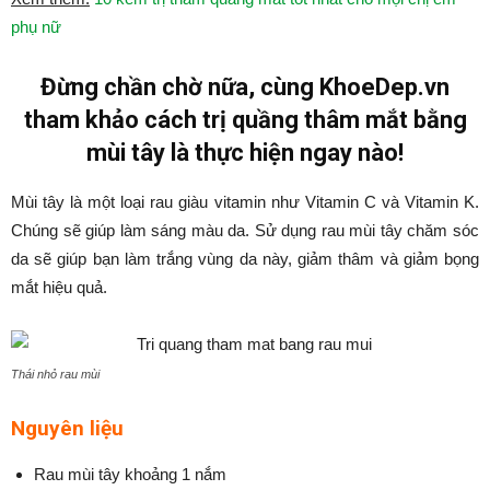
phụ nữ
Đừng chần chờ nữa, cùng KhoeDep.vn
tham khảo cách trị quầng thâm mắt bằng
mùi tây là thực hiện ngay nào!
Mùi tây là một loại rau giàu vitamin như Vitamin C và Vitamin K.
Chúng sẽ giúp làm sáng màu da. Sử dụng rau mùi tây chăm sóc
da sẽ giúp bạn làm trắng vùng da này, giảm thâm và giảm bọng
mắt hiệu quả.
Thái nhỏ rau mùi
Nguyên liệu
Rau mùi tây khoảng 1 nắm