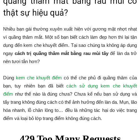
quầng thâm mắt bằng rau mùi có
thật sự hiệu quả?
Nhiều bạn gái thường xuyên xuất hiện với gương mặt nhợt nhạt
vì quầng thâm mắt. Một số bạn biết cách làm đẹp hơn thì lại tận
dụng đến kem che khuyết điểm. Tại sao chúng ta không áp dụng
ngay
cách trị quầng thâm mắt bằng rau mùi tây
để làn da trở
nên tươi tắn hơn?
Dùng
kem che khuyết điểm
có thể che phủ đi quầng thâm của
bạn, tuy nhiên bạn đã biết
cách sử dụng kem che khuyết
điểm
như thế nào là đúng chưa? Chưa kể nếu bạn sử dụng và
tẩy trang không đúng cách có thể ảnh hưởng đến làn da. Mụn, lão
hóa nhanh, lỗ chân lông to… đều là những tác hại do việc trang
điểm và loại bỏ lớp trang điểm không đúng cách.