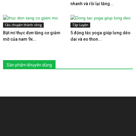
nhanh và rồi lại tăng...
Câu chuyện thành công
Tập Luyện
Bật mí thực đơn tăng cơ giảm
5 động tác yoga giúp lưng dẻo
mỡ của nam 9x...
dai và eo thon...
Sản phẩm khuyên dùng