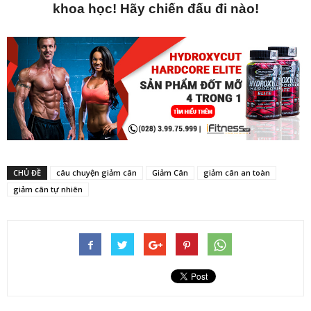
khoa học! Hãy chiến đấu đi nào!
CHỦ ĐỀ
câu chuyện giảm cân
Giảm Cân
giảm cân an toàn
giảm cân tự nhiên