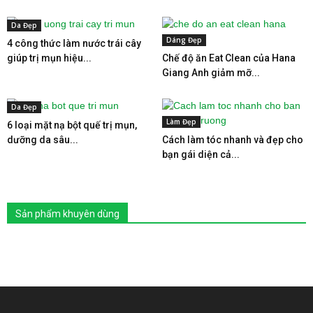
Da Đẹp
Dáng Đẹp
4 công thức làm nước trái cây
giúp trị mụn hiệu...
Chế độ ăn Eat Clean của Hana
Giang Anh giảm mỡ...
Da Đẹp
Làm Đẹp
6 loại mặt nạ bột quế trị mụn,
dưỡng da sâu...
Cách làm tóc nhanh và đẹp cho
bạn gái diện cả...
Sản phẩm khuyên dùng