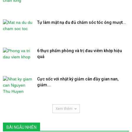
Tự làm mặt nạ đu đủ chăm sóc tóc óng mượt...
6 thực phẩm phòng và trị đau viêm khớp hiệu
quả
Cực sốc với nhật ký giảm cân đầy gian nan,
giảm...
Xem thêm
BÀI NGẪU NHIÊN