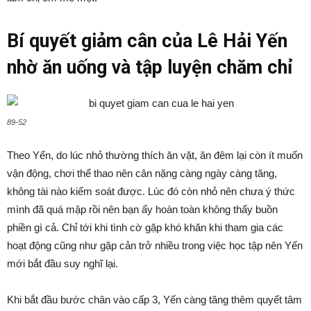
Bí quyết giảm cân của Lê Hải Yến
nhờ ăn uống và tập luyện chăm chỉ
89-52
Theo Yến, do lúc nhỏ thường thích ăn vặt, ăn đêm lại còn ít muốn
vận động, chơi thể thao nên cân nặng càng ngày càng tăng,
không tài nào kiểm soát được. Lúc đó còn nhỏ nên chưa ý thức
mình đã quá mập rồi nên bạn ấy hoàn toàn không thấy buồn
phiền gì cả. Chỉ tới khi tình cờ gặp khó khăn khi tham gia các
hoạt động cũng như gặp cản trở nhiều trong việc học tập nên Yến
mới bắt đầu suy nghĩ lại.
Khi bắt đầu bước chân vào cấp 3, Yến càng tăng thêm quyết tâm