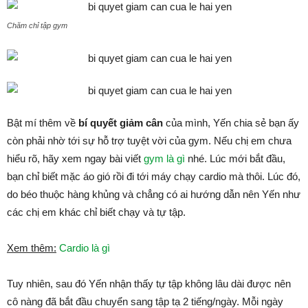
Chăm chỉ tập gym
Bật mí thêm về
bí quyết giảm cân
của mình, Yến chia sẻ bạn ấy
còn phải nhờ tới sự hỗ trợ tuyệt vời của gym. Nếu chị em chưa
hiểu rõ, hãy xem ngay bài viết
gym là gì
nhé. Lúc mới bắt đầu,
bạn chỉ biết mặc áo gió rồi đi tới máy chạy cardio mà thôi. Lúc đó,
do béo thuộc hàng khủng và chẳng có ai hướng dẫn nên Yến như
các chị em khác chỉ biết chạy và tự tập.
Xem thêm:
Cardio là gì
Tuy nhiên, sau đó Yến nhận thấy tự tập không lâu dài được nên
cô nàng đã bắt đầu chuyển sang tập tạ 2 tiếng/ngày. Mỗi ngày