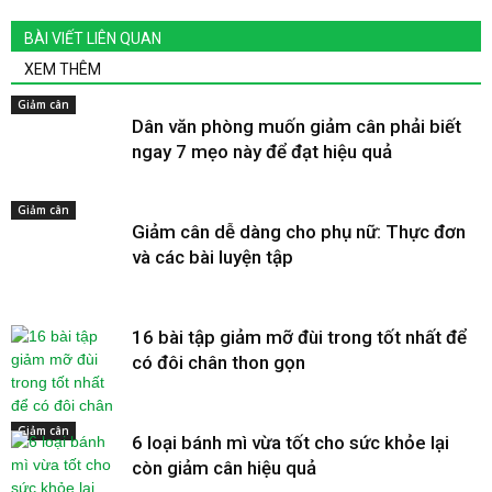
BÀI VIẾT LIÊN QUAN
XEM THÊM
Giảm cân
Dân văn phòng muốn giảm cân phải biết
ngay 7 mẹo này để đạt hiệu quả
Giảm cân
Giảm cân dễ dàng cho phụ nữ: Thực đơn
và các bài luyện tập
16 bài tập giảm mỡ đùi trong tốt nhất để
có đôi chân thon gọn
Giảm cân
6 loại bánh mì vừa tốt cho sức khỏe lại
còn giảm cân hiệu quả