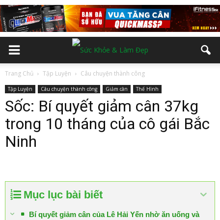
Trang Chủ
Tập Luyện
Câu chuyện thành công
Tập Luyện
Câu chuyện thành công
Giảm cân
Thể Hình
Sốc: Bí quyết giảm cân 37kg
trong 10 tháng của cô gái Bắc
Ninh
Mục lục bài biết
Bí quyết giảm cân của Lê Hải Yến nhờ ăn uống và