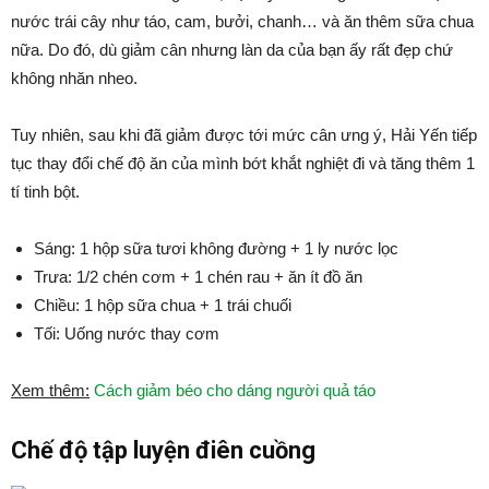
nước trái cây như táo, cam, bưởi, chanh… và ăn thêm sữa chua
nữa. Do đó, dù giảm cân nhưng làn da của bạn ấy rất đẹp chứ
không nhăn nheo.
Tuy nhiên, sau khi đã giảm được tới mức cân ưng ý, Hải Yến tiếp
tục thay đổi chế độ ăn của mình bớt khắt nghiệt đi và tăng thêm 1
tí tinh bột.
Sáng: 1 hộp sữa tươi không đường + 1 ly nước lọc
Trưa: 1/2 chén cơm + 1 chén rau + ăn ít đồ ăn
Chiều: 1 hộp sữa chua + 1 trái chuối
Tối: Uống nước thay cơm
Xem thêm:
Cách giảm béo cho dáng người quả táo
Chế độ tập luyện điên cuồng