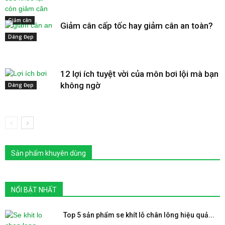
Giảm cân
Giảm cân cấp tốc hay giảm cân an toàn?
Dáng Đẹp
12 lợi ích tuyệt vời của môn bơi lội mà bạn
không ngờ
Dáng Đẹp
Sản phẩm khuyên dùng
NỔI BẬT NHẤT
Top 5 sản phẩm se khít lỗ chân lông hiệu quả...