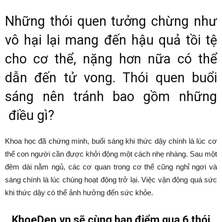
Những thói quen tưởng chừng như
vô hại lại mang đến hậu quả tồi tệ
cho cơ thể, nặng hơn nữa có thể
dẫn đến tử vong. Thói quen buổi
sáng nên tránh bao gồm những
điều gì?
Khoa học đã chứng minh, buổi sáng khi thức dậy chính là lúc cơ
thể con người cần được khởi động một cách nhẹ nhàng. Sau một
đêm dài nằm ngủ, các cơ quan trong cơ thể cũng nghỉ ngơi và
sáng chính là lúc chúng hoạt động trở lại. Việc vận động quá sức
khi thức dậy có thể ảnh hưởng đến sức khỏe.
KhoeDep.vn sẽ cùng bạn điểm qua 6 thói