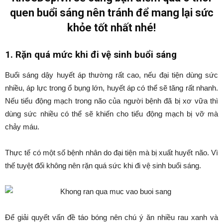
quen buổi sáng nên tránh để mang lại sức
khỏe tốt nhất nhé!
1. Rặn quá mức khi đi vệ sinh buổi sáng
Buổi sáng dậy huyết áp thường rất cao, nếu đại tiện dùng sức
nhiều, áp lực trong ổ bụng lớn, huyết áp có thể sẽ tăng rất nhanh.
Nếu tiểu động mạch trong não của người bệnh đã bị xơ vữa thì
dùng sức nhiều có thể sẽ khiến cho tiểu động mạch bị vỡ mà
chảy máu.
Thực tế có một số bệnh nhân do đại tiện mà bị xuất huyết não. Vì
thế tuyệt đối không nên rặn quá sức khi đi vệ sinh buổi sáng.
Để giải quyết vấn đề táo bóng nên chú ý ăn nhiều rau xanh và