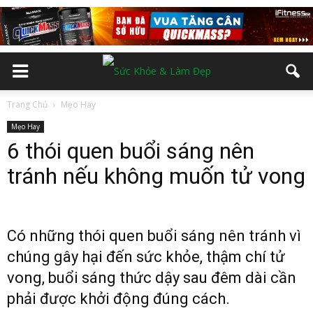
Trang Chủ
Mẹo Hay
Mẹo Hay
6 thói quen buổi sáng nên
tránh nếu không muốn tử vong
Có những thói quen buổi sáng nên tránh vì
chúng gây hại đến sức khỏe, thậm chí tử
vong, buổi sáng thức dậy sau đêm dài cần
phải được khởi động đúng cách.