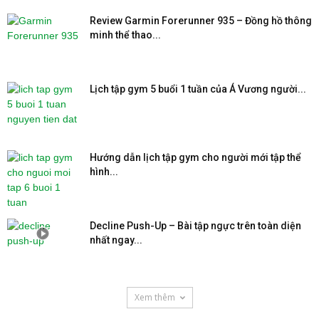
Review Garmin Forerunner 935 – Đồng hồ thông
minh thể thao...
Lịch tập gym 5 buổi 1 tuần của Á Vương người...
Hướng dẫn lịch tập gym cho người mới tập thể
hình...
Decline Push-Up – Bài tập ngực trên toàn diện
nhất ngay...
Xem thêm