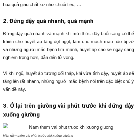
hoa quả giàu chất xơ như chuối tiêu, …
2. Đứng dậy quá nhanh, quá mạnh
Đứng dậy quá nhanh và mạnh khi mới thức dậy buổi sáng có thể
khiến cho huyết áp tăng đột ngột, làm cho mạch máu não bị vỡ
và những người mắc bệnh tim mạnh, huyết áp cao sẽ ngày càng
nghiêm trọng hơn, dẫn đến tử vong.
Vì khi ngủ, huyết áp tương đối thấp, khi vừa tỉnh dậy, huyết áp sẽ
tăng lên rất nhanh, những người mắc bệnh nói trên đặc biệt chú ý
vấn đề này.
3. Ở lại trên giường vài phút trước khi đứng dậy
xuống giường
Nên nằm thêm vài phút trước khi xuống giường