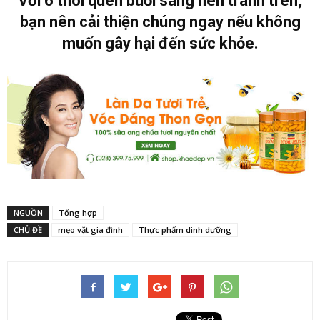
Với 6 thói quen buổi sáng nên tránh trên,
bạn nên cải thiện chúng ngay nếu không
muốn gây hại đến sức khỏe.
NGUỒN
Tổng hợp
CHỦ ĐỀ
mẹo vặt gia đình
Thực phẩm dinh dưỡng