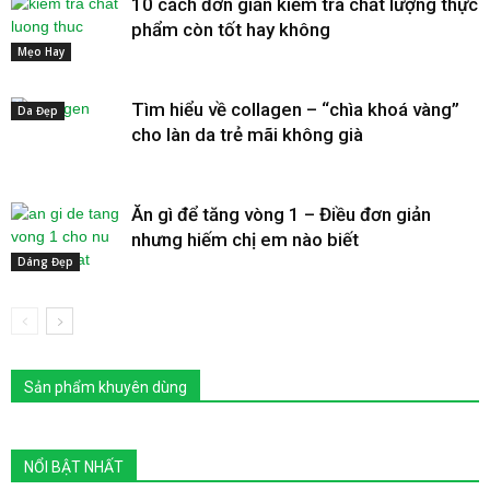
10 cách đơn giản kiểm tra chất lượng thực
phẩm còn tốt hay không
Mẹo Hay
Tìm hiểu về collagen – “chìa khoá vàng”
Da Đẹp
cho làn da trẻ mãi không già
Ăn gì để tăng vòng 1 – Điều đơn giản
nhưng hiếm chị em nào biết
Dáng Đẹp
Sản phẩm khuyên dùng
NỔI BẬT NHẤT