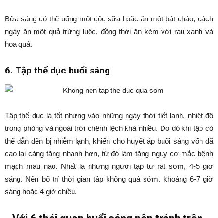
Bữa sáng có thể uống một cốc sữa hoặc ăn một bát cháo, cách
ngày ăn một quả trứng luộc, đồng thời ăn kèm với rau xanh và
hoa quả.
6. Tập thể dục buổi sáng
Tập thể dục là tốt nhưng vào những ngày thời tiết lạnh, nhiệt độ
trong phòng và ngoài trời chênh lệch khá nhiều. Do dó khi tập có
thể dẫn đến bị nhiễm lạnh, khiến cho huyết áp buổi sáng vốn đã
cao lại càng tăng nhanh hơn, từ đó làm tăng nguy cơ mắc bệnh
mạch máu não. Nhất là những người tập từ rất sớm, 4-5 giờ
sáng. Nên bố trí thời gian tập không quá sớm, khoảng 6-7 giờ
sáng hoặc 4 giờ chiều.