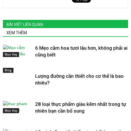
BÀI VIẾT LIÊN QUAN
XEM THÊM
6 Mẹo cắm hoa tươi lâu hơn, không phải ai
cũng biết
Mẹo Hay
Blog
Lượng đường cần thiết cho cơ thể là bao
nhiêu?
28 loại thực phẩm giàu kẽm nhất trong tự
nhiên bạn cần bổ sung
Mẹo Hay