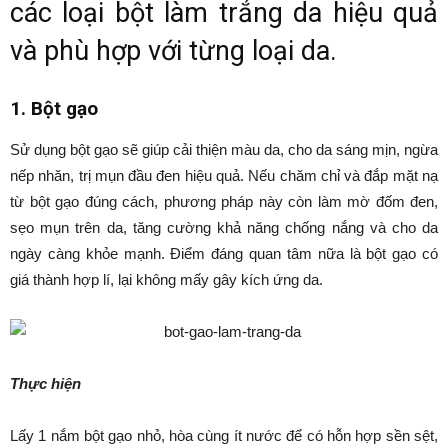
các loại bột làm trắng da hiệu quả
và phù hợp với từng loại da.
1. Bột gạo
Sử dụng bột gạo sẽ giúp cải thiện màu da, cho da sáng mịn, ngừa
nếp nhăn, trị mụn đầu đen hiệu quả. Nếu chăm chỉ và đắp mặt nạ
từ bột gạo đúng cách, phương pháp này còn làm mờ đốm đen,
sẹo mụn trên da, tăng cường khả năng chống nắng và cho da
ngày càng khỏe mạnh. Điểm đáng quan tâm nữa là bột gạo có
giá thành hợp lí, lại không mấy gây kích ứng da.
Thực hiện
Lấy 1 nắm bột gạo nhỏ, hòa cùng ít nước để có hỗn hợp sền sệt,