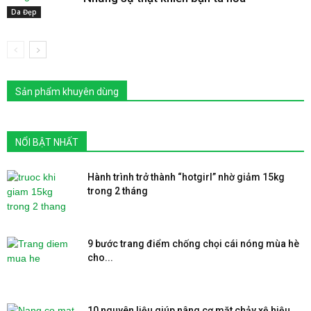
Da Đẹp
Sản phẩm khuyên dùng
NỔI BẬT NHẤT
Hành trình trở thành “hotgirl” nhờ giảm 15kg
trong 2 tháng
9 bước trang điểm chống chọi cái nóng mùa hè
cho...
10 nguyên liệu giúp nâng cơ mặt chảy xệ hiệu