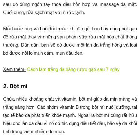
sau đó dùng ngón tay thoa đều hỗn hợp và massage da mặt.
Cuối cùng, rửa sạch mặt với nước lạnh.
Mỗi buổi sáng và buổi tối trước khi đi ngủ, bạn hãy dùng bột gạo
để rửa mặt thay vì những sản phẩm sữa rửa mặt hóa chất thông
thường. Dần dần, bạn sẽ có được một làn da trắng hồng và loại
bỏ được nỗi lo mụn cám, mụn đầu đen.
Xem thêm:
Cách làm trắng da bằng rượu gạo sau 7 ngày
2. Bột mì
Chứa nhiều khoáng chất và vitamin, bột mì giúp da mịn màng và
trắng sáng hơn. Các nhóm vitamin B trong bột mì nuôi dưỡng, tái
tạo tế bào da phát triển khỏe mạnh. Ngoài ra bột mì cũng rất hữu
hiệu cho làn da dầu vì nó có tác dụng điều tiết dầu, bảo vệ da khỏi
tình trạng viêm nhiễm do mụn.