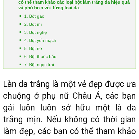
có thể tham khảo các loại bột làm trắng da hiệu quả
và phù hợp với từng loại da.
1. Bột gạo
2. Bột mì
3. Bột nghệ
4. Bột yến mạch
5. Bột nở
6. Bột thuốc bắc
7. Bột ngọc trai
Làn da trắng là một vẻ đẹp được ưa
chuộng ở phụ nữ Châu Á, các bạn
gái luôn luôn sở hữu một là da
trắng mịn. Nếu không có thời gian
làm đẹp, các bạn có thể tham khảo