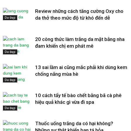
Review những cách tăng cường Oxy cho
da thở theo mức độ từ khó đến dễ
Da Đẹp
20 công thức làm trắng da mặt bằng nha
đam khiến chị em phát mê
Da Đẹp
13 sai lầm ai cũng mắc phải khi dùng kem
chống nắng mùa hè
Da Đẹp
10 cách tẩy tế bào chết bằng bã cà phê
hiệu quả khác gì vừa đi spa
Da Đẹp
Thuốc uống trắng da có hại không?
Những sự thật khiến bạn tá hỏa