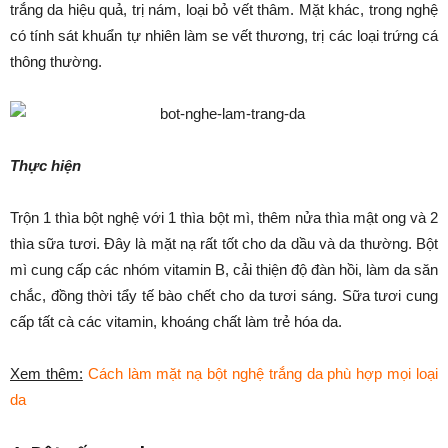
trắng da hiệu quả, trị nám, loại bỏ vết thâm. Mặt khác, trong nghệ
có tính sát khuẩn tự nhiên làm se vết thương, trị các loại trứng cá
thông thường.
Thực hiện
Trộn 1 thìa bột nghệ với 1 thìa bột mì, thêm nửa thìa mật ong và 2
thìa sữa tươi. Đây là mặt nạ rất tốt cho da dầu và da thường. Bột
mì cung cấp các nhóm vitamin B, cải thiện độ đàn hồi, làm da săn
chắc, đồng thời tẩy tế bào chết cho da tươi sáng. Sữa tươi cung
cấp tất cà các vitamin, khoáng chất làm trẻ hóa da.
Xem thêm:
Cách làm mặt nạ bột nghệ trắng da phù hợp mọi loại
da