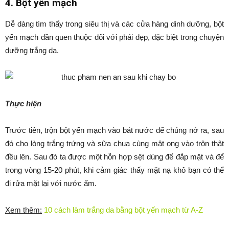
4. Bột yến mạch
Dễ dàng tìm thấy trong siêu thị và các cửa hàng dinh dưỡng, bột
yến mạch dần quen thuộc đối với phái đẹp, đặc biệt trong chuyện
dưỡng trắng da.
Thực hiện
Trước tiên, trộn bột yến mạch vào bát nước để chúng nở ra, sau
đó cho lòng trắng trứng và sữa chua cùng mật ong vào trộn thật
đều lên. Sau đó ta được một hỗn hợp sệt dùng để đắp mặt và để
trong vòng 15-20 phút, khi cảm giác thấy mặt nạ khô bạn có thể
đi rửa mặt lại với nước ấm.
Xem thêm:
10 cách làm trắng da bằng bột yến mạch từ A-Z