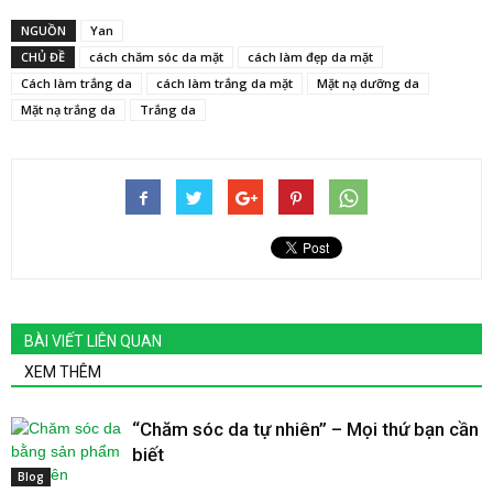
NGUỒN
Yan
CHỦ ĐỀ
cách chăm sóc da mặt
cách làm đẹp da mặt
Cách làm trắng da
cách làm trắng da mặt
Mặt nạ dưỡng da
Mặt nạ trắng da
Trắng da
BÀI VIẾT LIÊN QUAN
XEM THÊM
“Chăm sóc da tự nhiên” – Mọi thứ bạn cần
biết
Blog