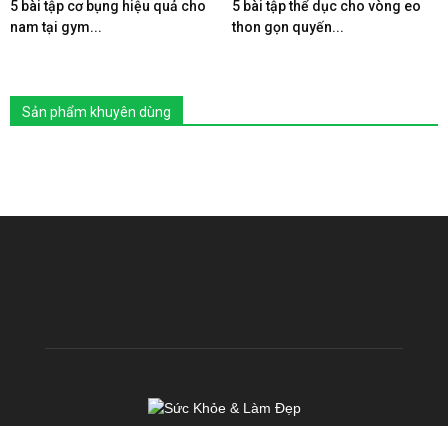
5 bài tập cơ bụng hiệu quả cho
5 bài tập thể dục cho vòng eo
nam tại gym...
thon gọn quyến...
Sản phẩm khuyên dùng