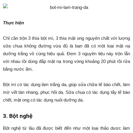
Thực hiện
Chỉ cần trộn 3 thìa bột mì, 3 thìa mật ong nguyên chất với lượng
sữa chua không đường vừa đủ là bạn đã có một loại mặt nạ
dưỡng trắng vô cùng hiệu quả. Đem 3 nguyên liệu này trộn lẫn
với nhau rồi dùng đắp mặt nạ trong vòng khoảng 20 phút rồi rửa
bằng nước ấm.
Bột mì có tác dụng làm trắng da, giúp sửa chữa tế bào chết, làm
mờ vết tàn nhang, phục hồi da. Sữa chua có tác dụng tẩy tế bào
chết, mật ong có tác dụng nuôi dưỡng da.
3. Bột nghệ
Bột nghệ từ lâu đã được biết đến như một loại thảo dược làm