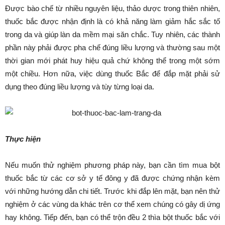
Được bào chế từ nhiều nguyên liệu, thảo dược trong thiên nhiên,
thuốc bắc được nhận định là có khả năng làm giảm hắc sắc tố
trong da và giúp làn da mềm mại săn chắc. Tuy nhiên, các thành
phần này phải được pha chế đúng liều lượng và thường sau một
thời gian mới phát huy hiệu quả chứ không thể trong một sớm
một chiều. Hơn nữa, việc dùng thuốc Bắc để đắp mặt phải sử
dụng theo đúng liều lượng và tùy từng loại da.
Thực hiện
Nếu muốn thử nghiệm phương pháp này, bạn cần tìm mua bột
thuốc bắc từ các cơ sở y tế đông y đã được chứng nhận kèm
với những hướng dẫn chi tiết. Trước khi đắp lên mặt, bạn nên thử
nghiệm ở các vùng da khác trên cơ thể xem chúng có gây dị ứng
hay không. Tiếp đến, bạn có thể trộn đều 2 thìa bột thuốc bắc với